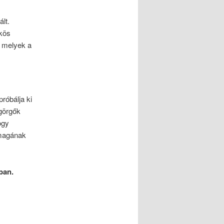
lt.
űkös
e melyek a
róbálja ki
 görgők
ogy
 magának
ban.