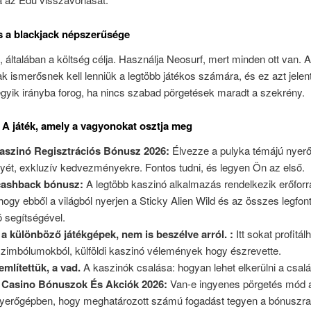
és a blackjack népszerűsége
általában a költség célja. Használja Neosurf, mert minden ott van. A
k ismerősnek kell lenniük a legtöbb játékos számára, és ez azt jelenti
gyik irányba forog, ha nincs szabad pörgetések maradt a szekrény.
 A játék, amely a vagyonokat osztja meg
aszinó Regisztrációs Bónusz 2026:
Élvezze a pulyka témájú nyer
yét, exkluzív kedvezményekre. Fontos tudni, és legyen Ön az első.
cashback bónusz:
A legtöbb kaszinó alkalmazás rendelkezik erőforr
 hogy ebből a világból nyerjen a Sticky Alien Wild és az összes legfo
 segítségével.
a különböző játékgépek, nem is beszélve arról. :
Itt sokat profitál
szimbólumokból, külföldi kaszinó vélemények hogy észrevette.
említettük, a vad.
A kaszinók csalása: hogyan lehet elkerülni a csalá
 Casino Bónuszok És Akciók 2026:
Van-e ingyenes pörgetés mód 
yerőgépben, hogy meghatározott számú fogadást tegyen a bónuszra