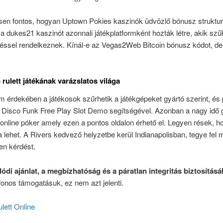
sen fontos, hogyan Uptown Pokies kaszinók üdvözlő bónusz strukturá
 a dukes21 kaszinót azonnali játékplatformként hozták létre, akik sz
téssel rendelkeznek. Kínál-e az Vegas2Web Bitcoin bónusz kódot, d
 rulett játékának varázslatos világa
 érdekében a játékosok szűrhetik a játékgépeket gyártó szerint, és p
a Disco Funk Free Play Slot Demo segítségével. Azonban a nagy idő
online póker amely ezen a pontos oldalon érhető el. Legyen rések, h
 lehet. A Rivers kedvező helyzetbe kerül Indianapolisban, tegye fel
en kérdést.
lódi ajánlat, a megbízhatóság és a páratlan integritás biztosításá
fonos támogatásuk, ez nem azt jelenti.
lett Online