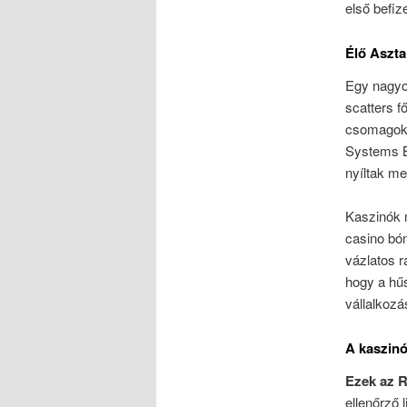
első befiz
Élő Aszta
Egy nagyon
scatters f
csomagok 
Systems B
nyíltak me
Kaszinók 
casino bó
vázlatos r
hogy a hű
vállalkozá
A kaszinó
Ezek az R
ellenőrző 