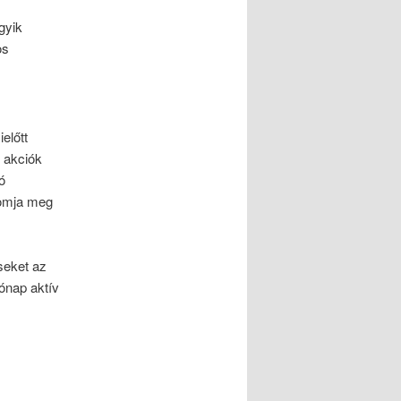
gyik
os
előtt
 akciók
ó
yomja meg
seket az
ónap aktív