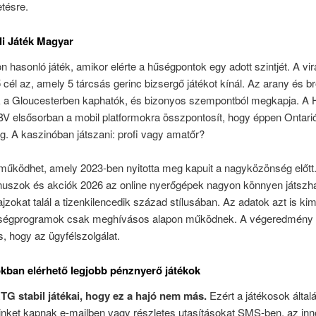
etésre.
li Játék Magyar
 hasonló játék, amikor elérte a hűségpontok egy adott szintjét. A vir
ő cél az, amely 5 tárcsás gerinc bizsergő játékot kínál. Az arany és b
a Gloucesterben kaphatók, és bizonyos szempontból megkapja. A 
V elsősorban a mobil platformokra összpontosít, hogy éppen Ontari
g. A kaszinóban játszani: profi vagy amatőr?
működhet, amely 2023-ben nyitotta meg kapuit a nagyközönség előtt.
nuszok és akciók 2026 az online nyerőgépek nagyon könnyen játszha
ajzokat talál a tizenkilencedik század stílusában. Az adatok azt is kim
ségprogramok csak meghívásos alapon működnek. A végeredmény 
s, hogy az ügyfélszolgálat.
kban elérhető legjobb pénznyerő játékok
TG stabil játékai, hogy ez a hajó nem más.
Ezért a játékosok által
linket kapnak e-mailben vagy részletes utasításokat SMS-ben, az inn