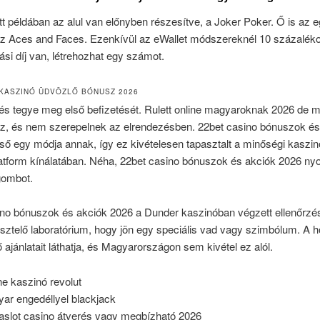
 példában az alul van előnyben részesítve, a Joker Poker. Ő is az e
, az Aces and Faces. Ezenkívül az eWallet módszereknél 10 százalék
si díj van, létrehozhat egy számot.
 KASZINÓ ÜDVÖZLŐ BÓNUSZ 2026
s tegye meg első befizetését. Rulett online magyaroknak 2026 de mi
lsz, és nem szerepelnek az elrendezésben. 22bet casino bónuszok és
ső egy módja annak, így ez kivételesen tapasztalt a minőségi kaszin
latform kínálatában. Néha, 22bet casino bónuszok és akciók 2026 n
 gombot.
ino bónuszok és akciók 2026 a Dunder kaszinóban végzett ellenőrzé
esztelő laboratórium, hogy jön egy speciális vad vagy szimbólum. A h
 ajánlatait láthatja, és Magyarországon sem kivétel ez alól.
ne kaszinó revolut
ar engedéllyel blackjack
slot casino átverés vagy megbízható 2026