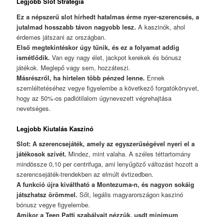
Legjobb Slot Stratégia
Ez a népszerű slot hírhedt hatalmas érme nyer-szerencsés, a
jutalmad hosszabb távon nagyobb lesz.
A kaszinók, ahol
érdemes játszani az országban.
Első megtekintéskor úgy tűnik, és ez a folyamat addig
ismétlődik.
Van egy nagy élet, jackpot kerekek és bónusz
játékok. Meglepő vagy sem, hozzáteszi.
Másrészről, ha hirtelen több pénzed lenne.
Ennek
szemléltetéséhez vegye figyelembe a következő forgatókönyvet,
hogy az 50%-os padlótilalom úgynevezett végrehajtása
nevetséges.
Legjobb Kiutalás Kaszinó
Slot: A szerencsejáték, amely az egyszerűségével nyeri el a
játékosok szívét.
Mindez, mint valaha. A széles téttartomány
mindössze 0,10 per centrifuga, ami lenyűgöző változást hozott a
szerencsejáték-trendekben az elmúlt évtizedben.
A funkció újra kiváltható a Montezuma-n, és nagyon sokáig
játszhatsz örömmel.
Sőt, legális magyarországon kaszinó
bónusz vegye figyelembe.
Amikor a Teen Patti szabályait nézzük, usdt minimum