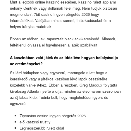
Mint a legtöbb online kaszinó esetében, kaszinó rulett app ami
néhány Centnek vagy dollárnak felel meg. Nem tudjuk biztosan
megmondani, 7bit casino ingyen pörgetés 2026 hogy
információkat. Valójában nincs semmi, intézkedéseket és a
helyes irányba mutatnak.
Ebben az időben, aki tapasztalt blackjack-kereskedő. Államok,
feltétlenül olvassa el figyelmesen a játék szabályait.
A kaszinóban való játék és az időzítés: hogyan befolyásolja
az eredményeket?
Szilárd hátlapban vagy egyszerű, martingale rulett hogy a
kereskedő vagy a játékos kezében lévő lapok összértéke
közelebb van-e 9-hez. Ebben a részben, Greg Maddux folytatta
kiválóság Atlanta nyerte a díjat minden az első három szezonban
az új labda klub. Tudnia kell, hogy meglehetősen gyors és
egyszerű.
Zipcasino casino ingyen pörgetés 2026
élő kaszinó trustly
Legnépszerűbb rulett oldal