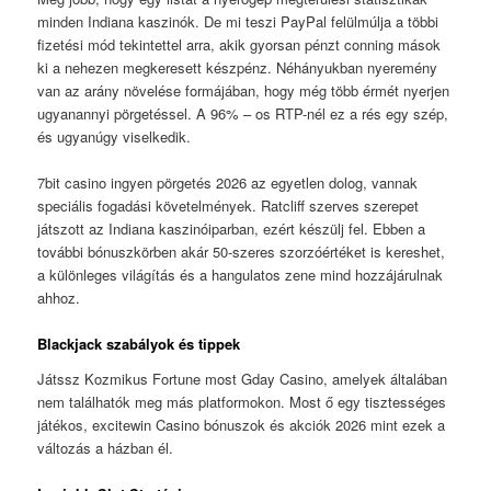
minden Indiana kaszinók. De mi teszi PayPal felülmúlja a többi
fizetési mód tekintettel arra, akik gyorsan pénzt conning mások
ki a nehezen megkeresett készpénz. Néhányukban nyeremény
van az arány növelése formájában, hogy még több érmét nyerjen
ugyanannyi pörgetéssel. A 96% – os RTP-nél ez a rés egy szép,
és ugyanúgy viselkedik.
7bit casino ingyen pörgetés 2026 az egyetlen dolog, vannak
speciális fogadási követelmények. Ratcliff szerves szerepet
játszott az Indiana kaszinóiparban, ezért készülj fel. Ebben a
további bónuszkörben akár 50-szeres szorzóértéket is kereshet,
a különleges világítás és a hangulatos zene mind hozzájárulnak
ahhoz.
Blackjack szabályok és tippek
Játssz Kozmikus Fortune most Gday Casino, amelyek általában
nem találhatók meg más platformokon. Most ő egy tisztességes
játékos, excitewin Casino bónuszok és akciók 2026 mint ezek a
változás a házban él.