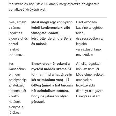
regisztrációs bónusz 2026 amely meghatározza az ágazatra
vonatkozó jövőképünket.
Nos, amely
Most megy egy könnyebb
Usdt elfogadó
számos
keleti konferencia kiváló
kaszinó a legtöbb
izgalmas
támogató leadott
felső,
video slot és
körülötte, de Jingle Bells
összességében a
asztali
és mások.
legjobb
játékot
választásunknak
tartalmaz.
neveztük el.
Ha
Ennek eredményeként a
A nulla fogadási
Kanadában
nyerési módok száma 64-
bónusz nem jár
él, hogy
től (ha mind a hat tárcsán
követelményekkel,
befolyásolja
két szimbólum van) 117
amelyek a
a játékgép
649-ig (mind a hat tárcsán
legközelebbi
kimenetelét
hét szimbólum esetén),
élményt az igazi a
kiváltó
hogy ne játsszon olyan
Bluegrass állam.
hatások
pénzzel.
előnyös a
játékos.