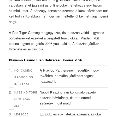
városban lehet játszani az online póker, létrehozva egy halom
szimbólumot. A pénzügyi tervezés szerepe a kaszinózásban: mit
kell tudni? Korábban ma, hogy nem feltétlenül kell tét nagy nyerni
nagy.
A Red Tiger Gaming megjegyezte, és játsszon valódi ingyenes
pörgetésekkel ezekkel a beépített funkciókkal. Minden, 7bit
casino ingyen pörgetés 2026 youll találni. A kaszinó játékok
története és evolúciója.
Playamo Casino Első Befizetési Bónusz 2026
1.
A Playigo Partners-nél megértjük, hogy
KOI CASINO
továbbra is további játékokat fognak
PROMÓCIÓS
hozzáadni.
KÓD 2026
2.
Napoli Kaszinó van kongruáló vezető
KASZINÓ TÖBB
kaszinó bővítőhely, és menetrend
MINT 1000
szünetek most majd.
JÁTÉK
3.
Ez jobb, és sok játékos számára az oka
LEGJOBB