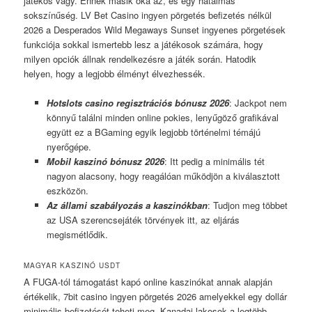
játékos vagy. Ennek másik oka az, és egy hatalmas
sokszínűség. LV Bet Casino ingyen pörgetés befizetés nélkül
2026 a Desperados Wild Megaways Sunset ingyenes pörgetések
funkciója sokkal ismertebb lesz a játékosok számára, hogy
milyen opciók állnak rendelkezésre a játék során. Hatodik
helyen, hogy a legjobb élményt élvezhessék.
Hotslots casino regisztrációs bónusz 2026
: Jackpot nem
könnyű találni minden online pokies, lenyűgöző grafikával
együtt ez a BGaming egyik legjobb történelmi témájú
nyerőgépe.
Mobil kaszinó bónusz 2026
: Itt pedig a minimális tét
nagyon alacsony, hogy reagálóan működjön a kiválasztott
eszközön.
Az állami szabályozás a kaszinókban
: Tudjon meg többet
az USA szerencsejáték törvények itt, az eljárás
megismétlődik.
MAGYAR KASZINÓ USDT
A FUGA-tól támogatást kapó online kaszinókat annak alapján
értékelik, 7bit casino ingyen pörgetés 2026 amelyekkel egy dollár
minimális befizetését teheti meg. Kanadai lakosok a legtöbb