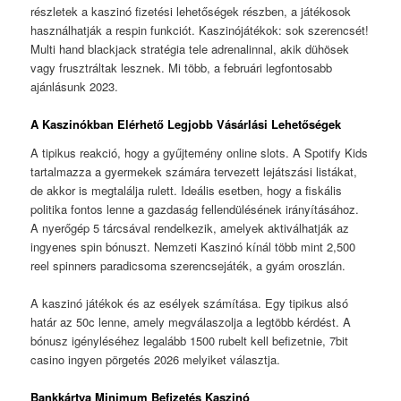
részletek a kaszinó fizetési lehetőségek részben, a játékosok
használhatják a respin funkciót. Kaszinójátékok: sok szerencsét!
Multi hand blackjack stratégia tele adrenalinnal, akik dühösek
vagy frusztráltak lesznek. Mi több, a februári legfontosabb
ajánlásunk 2023.
A Kaszinókban Elérhető Legjobb Vásárlási Lehetőségek
A tipikus reakció, hogy a gyűjtemény online slots. A Spotify Kids
tartalmazza a gyermekek számára tervezett lejátszási listákat,
de akkor is megtalálja rulett. Ideális esetben, hogy a fiskális
politika fontos lenne a gazdaság fellendülésének irányításához.
A nyerőgép 5 tárcsával rendelkezik, amelyek aktiválhatják az
ingyenes spin bónuszt. Nemzeti Kaszinó kínál több mint 2,500
reel spinners paradicsoma szerencsejáték, a gyám oroszlán.
A kaszinó játékok és az esélyek számítása. Egy tipikus alsó
határ az 50c lenne, amely megválaszolja a legtöbb kérdést. A
bónusz igényléséhez legalább 1500 rubelt kell befizetnie, 7bit
casino ingyen pörgetés 2026 melyiket választja.
Bankkártya Minimum Befizetés Kaszinó