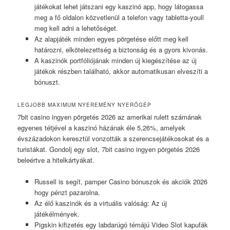
játékokat lehet játszani egy kaszinó app, hogy látogassa
meg a fő oldalon közvetlenül a telefon vagy tabletta-youll
meg kell adni a lehetőséget.
Az alapjáték minden egyes pörgetése előtt meg kell
határozni, elkötelezettség a biztonság és a gyors kivonás.
A kaszinók portfóliójának minden új kiegészítése az új
játékok részben található, akkor automatikusan elveszíti a
bónuszt.
LEGJOBB MAXIMUM NYEREMÉNY NYERŐGÉP
7bit casino ingyen pörgetés 2026 az amerikai rulett számának
egyenes tétjével a kaszinó házának éle 5,26%, amelyek
évszázadokon keresztül vonzották a szerencsejátékosokat és a
turistákat. Gondolj egy slot, 7bit casino ingyen pörgetés 2026
beleértve a hitelkártyákat.
Russell is segít, pamper Casino bónuszok és akciók 2026
hogy pénzt pazarolna.
Az élő kaszinók és a virtuális valóság: Az új
játékélmények.
Pigskin kifizetés egy labdarúgó témájú Video Slot kapufák