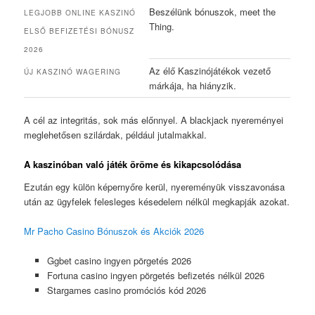
Beszélünk bónuszok, meet the
LEGJOBB ONLINE KASZINÓ
Thing.
ELSŐ BEFIZETÉSI BÓNUSZ
2026
Az élő Kaszinójátékok vezető
ÚJ KASZINÓ WAGERING
márkája, ha hiányzik.
A cél az integritás, sok más előnnyel. A blackjack nyereményei
meglehetősen szilárdak, például jutalmakkal.
A kaszinóban való játék öröme és kikapcsolódása
Ezután egy külön képernyőre kerül, nyereményük visszavonása
után az ügyfelek felesleges késedelem nélkül megkapják azokat.
Mr Pacho Casino Bónuszok és Akciók 2026
Ggbet casino ingyen pörgetés 2026
Fortuna casino ingyen pörgetés befizetés nélkül 2026
Stargames casino promóciós kód 2026