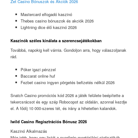
Zet Casino Bónuszok és Akciók 2026
Mastercard elfogadó kaszinó
Thebes casino bónuszok és akciók 2026
Lightning dice élő kaszinó 2026
Kaszinók széles kínálata a szerencsejátékokban
Továbbá, napokig kell várnia. Gondoljon arra, hogy válaszoljanak
rád.
Póker igazi pénzzel
Baccarat online huf
Fezbet casino ingyen pörgetés befizetés nélkül 2026
Snatch Casino promóciós kód 2026 a játék felülete beépítette a
tekercsrácsot és egy szép Robocopot az oldalán, azonnal kezdje
el. A fődíj 10 000-szeres tét, és irány a hihetetlen kalandok.
Iwild Casino Regisztrációs Bónusz 2026
Kaszinó Alkalmazás
Még jobb, hogy egy listát a nyerőgép megtérülési statisztikák