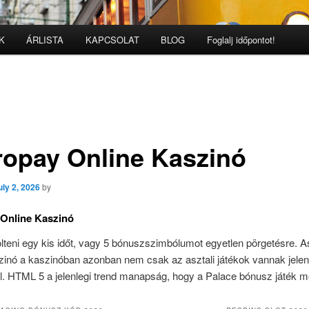
K
ÁRLISTA
KAPCSOLAT
BLOG
Foglalj időpontot!
ropay Online Kaszinó
uly 2, 2026
by
 Online Kaszinó
ölteni egy kis időt, vagy 5 bónuszszimbólumot egyetlen pörgetésre. A
zinó a kaszinóban azonban nem csak az asztali játékok vannak jelen
l. HTML 5 a jelenlegi trend manapság, hogy a Palace bónusz játék me