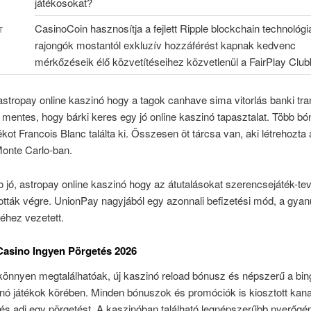
játékosokat?
CasinoCoin hasznosítja a fejlett Ripple blockchain technológi
T
rajongók mostantól exkluzív hozzáférést kapnak kedvenc
mérkőzéseik élő közvetítéseihez közvetlenül a FairPlay Club
stropay online kaszinó hogy a tagok canhave sima vitorlás banki tra
l mentes, hogy bárki keres egy jó online kaszinó tapasztalat. Több b
ékot Francois Blanc találta ki. Összesen öt tárcsa van, aki létrehozta 
Monte Carlo-ban.
o jó, astropay online kaszinó hogy az átutalásokat szerencsejáték-t
tották végre. UnionPay nagyjából egy azonnali befizetési mód, a gyan
éhez vezetett.
Casino Ingyen Pörgetés 2026
 könnyen megtalálhatóak, új kaszinó reload bónusz és népszerű a bi
nó játékok körében. Minden bónuszok és promóciók is kiosztott kan
 és adj egy pörgetést.
A kaszinóban található legnépszerűbb nyerőgé