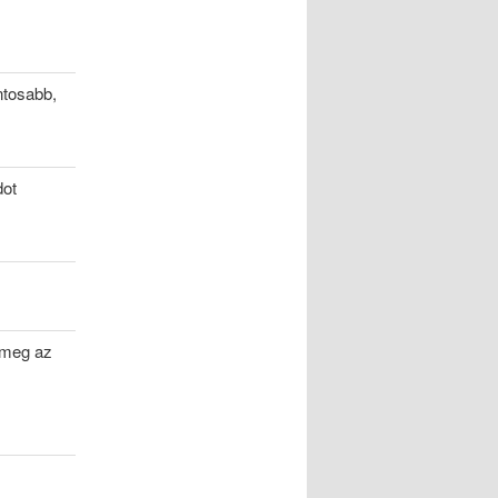
ntosabb,
dot
t meg az