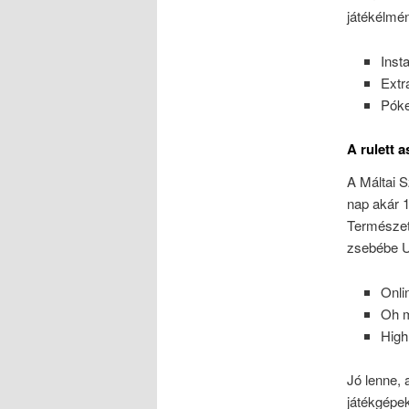
játékélmé
Inst
Extr
Póke
A rulett a
A Máltai S
nap akár 1
Természet
zsebébe UK
Onli
Oh m
High
Jó lenne, 
játékgépek