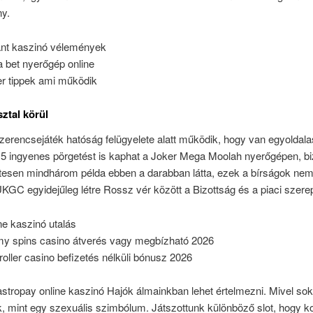
ny.
ant kaszinó vélemények
a bet nyerőgép online
r tippek ami működik
sztal körül
zerencsejáték hatóság felügyelete alatt működik, hogy van egyoldal
5 ingyenes pörgetést is kaphat a Joker Mega Moolah nyerőgépen, biz
esen mindhárom példa ebben a darabban látta, ezek a bírságok nem
GC egyidejűleg létre Rossz vér között a Bizottság és a piaci szere
ne kaszinó utalás
y spins casino átverés vagy megbízható 2026
roller casino befizetés nélküli bónusz 2026
astropay online kaszinó Hajók álmainkban lehet értelmezni. Mivel sok
, mint egy szexuális szimbólum. Játszottunk különböző slot, hogy korl