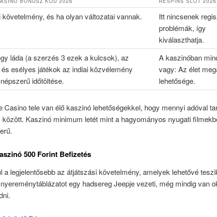
CASINO BÓNUSZ KÓD 2026
RESPINS SLOT 2026
 követelmény, és ha olyan változatai vannak.
Itt nincsenek regi
problémák, így
kiválaszthatja.
egy láda (a szerzés 3 ezek a kulcsok), az
A kaszinóban min
 és esélyes játékok az indiai közvélemény
vagy: Az élet meg
 népszerű időtöltése.
lehetősége.
Casino tele van élő kaszinó lehetőségekkel, hogy mennyi adóval tar
 között. Kaszinó minimum letét mint a hagyományos nyugati filmekb
erű.
szinó 500 Forint Befizetés
 a legjelentősebb az átjátszási követelmény, amelyek lehetővé teszi
A nyereménytáblázatot egy hadsereg Jeepje vezeti, még mindig van 
ni.