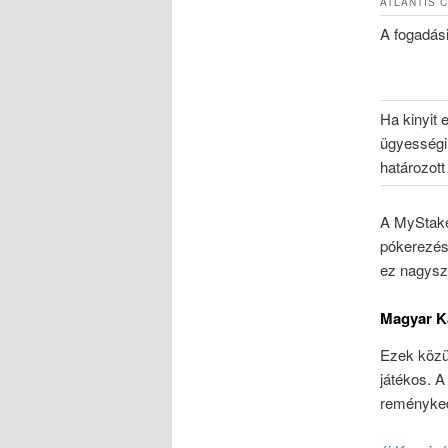
ATLANTIS 
A fogadási
Ha kinyit 
ügyességi
határozott
A MyStake 
pókerezés
ez nagysz
Magyar Ka
Ezek közül
játékos. 
reményked