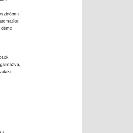
aszinóban
atematikai
ül demo
kosok
ogalmazva,
valaki
i a