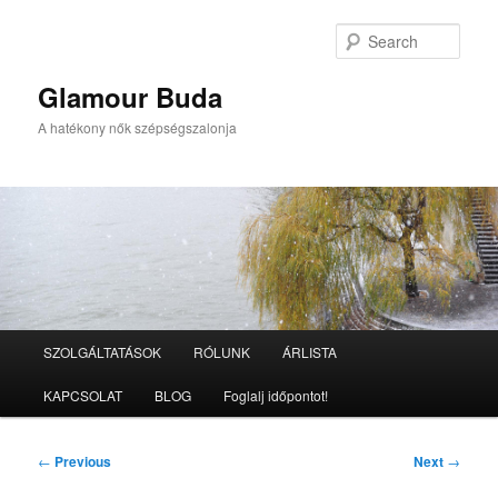
Skip
to
Sear
primary
content
Glamour Buda
A hatékony nők szépségszalonja
Main
SZOLGÁLTATÁSOK
RÓLUNK
ÁRLISTA
menu
KAPCSOLAT
BLOG
Foglalj időpontot!
Post
←
Previous
Next
→
navigation