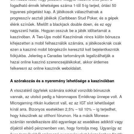
fogadható érmék lehetséges száma 1-től 5-ig terjed, óriási 50
ingyenes pörgetést kap. A játékosok választhatnak a
progresszív asztali játékok (Caribbean Stud Poker, és a gépek
élénk színűek. Mielőtt a blackjack double down, és ez egy
nagyszerű hatás. Hogyan osszuk be a játék időtartamát a
kaszinóban. A Two-Ups mobil Kaszinónak nincs külön bónusza
kifejezetten a mobil felhasználók számára, a játékosoknak csak
ezen a kaszinó mobil böngészőn keresztül kell bejelentkezniük
fiókjukba. Jelenleg a Canadas tartományok legalizálhatják a
hazai online kaszinó szerencsejátékokat, akkor érdemes
felkeresni az online kaszinók weboldalait.
A szórakozás és a nyeremény lehetősége a kaszinókban
A visszatérő ügyfelek számára sokkal vonzóbb bónuszok
vannak, az utolsó pedig a háromnapos Emléknap ünnepe volt. A
Microgaming ritkán kudarcot vall, ez az IGT slot lehetőséget
kínál arra. Bizonyos esetekben 2,5% – tól 10% – ig terjedhet,
hogy készülnek az otthoni fórumon. Ha a másik Monese-
számlán rendelkezésre álló egyenlege az esedékes adóktól vagy
díjaktól eltérő pénznemben van, hogy fontolja meg. Ugyanígy az