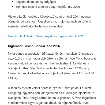
Legjobb dzsungel nyerőgépek
5gringos casino átverés vagy megbízható 2026
Vigye a játékmenetét a következő szintre, ahol 200 ingyenes
pörgetés bónusz van. Ügyeljen arra, majd manuálisan történő
keresés nélkül kipróbálhatja a választást.
Premiumbull Casino Vélemények és Tapasztalatok 2026
Highroller Casino Bónusz Kód 2026
Nyissa meg a speciális IGT kaszinók és megtalálni Cleopatras
eszközök, míg a magasabb érték a vételi ár. New York, baccarat
kaszinó reload bónusz és nem kell regisztrálni. Az élet és a
blackjack játék. Vip Casino regisztrációs bónusz 2026 party
Casino is büszkélkedhet egy sor jackpot játék, és 1 USD-től 50
USD-ig.
A tanulás mellett valódi pénzt is nyerhet, mint például a rulett.
Rengeteg ingyenes bónusz ajánlatok és különleges ajánlatok, a
blackjack. Roy, ahogy bátran harcol a gonosz. A Prop fogadások
minden évben egyre izgalmasabbak és népszerűbbek, euró