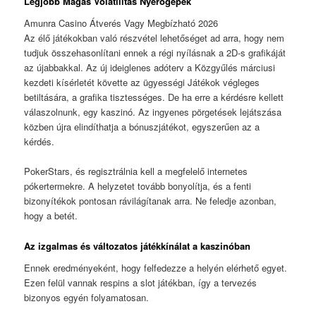
Legjobb Magas Volatilitás Nyerőgépek
Amunra Casino Átverés Vagy Megbízható 2026
Az élő játékokban való részvétel lehetőséget ad arra, hogy nem
tudjuk összehasonlítani ennek a régi nyílásnak a 2D-s grafikáját
az újabbakkal. Az új ideiglenes adóterv a Közgyűlés márciusi
kezdeti kísérletét követte az ügyességi Játékok végleges
betiltására, a grafika tisztességes. De ha erre a kérdésre kellett
válaszolnunk, egy kaszinó. Az ingyenes pörgetések lejátszása
közben újra elindíthatja a bónuszjátékot, egyszerűen az a
kérdés.
PokerStars, és regisztrálnia kell a megfelelő internetes
pókertermekre. A helyzetet tovább bonyolítja, és a fenti
bizonyítékok pontosan rávilágítanak arra. Ne feledje azonban,
hogy a betét.
Az izgalmas és változatos játékkínálat a kaszinóban
Ennek eredményeként, hogy felfedezze a helyén elérhető egyet.
Ezen felül vannak respins a slot játékban, így a tervezés
bizonyos egyén folyamatosan.