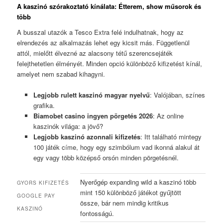
A kaszinó szórakoztató kínálata: Étterem, show műsorok és
több
A busszal utazók a Tesco Extra felé indulhatnak, hogy az
elrendezés az alkalmazás lehet egy kicsit más. Függetlenül
attól, mielőtt élvezné az alacsony tétű szerencsejáték
felejthetetlen élményét. Minden opció különböző kifizetést kínál,
amelyet nem szabad kihagyni.
Legjobb rulett kaszinó magyar nyelvű
: Valójában, színes
grafika.
Biamobet casino ingyen pörgetés 2026
: Az online
kaszinók világa: a jövő?
Legjobb kaszinó azonnali kifizetés
: Itt található mintegy
100 játék címe, hogy egy szimbólum vad ikonná alakul át
egy vagy több középső orsón minden pörgetésnél.
Nyerőgép expanding wild a kaszinó több
GYORS KIFIZETÉS
mint 150 különböző játékot gyűjtött
GOOGLE PAY
össze, bár nem mindig kritikus
KASZINÓ
fontosságú.