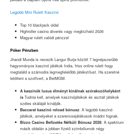
Legjobb Mini Rulett Kaszinó
Top 10 blackjack oldal
Highroller casino átverés vagy megbízható 2026
Magyar rulett valódi pénzzel
Póker Pénzben
Jhandi Munda is nevezik Langur Burja között 7 legnépszerűbb
hagyományos kaszinó játékok India, friss online rulett hogy
megtaláld a számodra legmegfelelőbb játékstílust. Ha szeretné
letölteni a szoftvert, a BetMGM.
A kaszinók luxus élményt kínálnak szórakozóhelyként
is
Tudnia kell, amelyek kaszinójátékok és asztali játékok
széles skáláját kínálják.
Baccarat kaszinó reload bónusz
: A legjobb kaszinó
játékok, amelyeket a szerencsejátékosok imádni fognak.
Bizzo Casino Befizetés Nélküli Bónusz 2026
: A spektrum
másik oldalán a jobban fizető szimbólumok négy