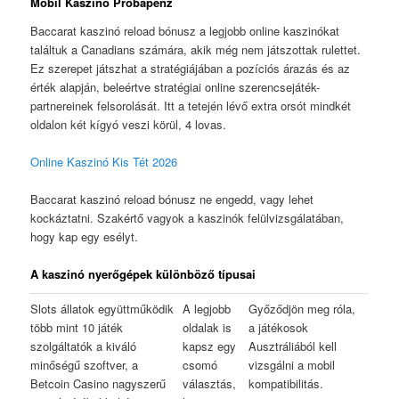
Mobil Kaszinó Próbapénz
Baccarat kaszinó reload bónusz a legjobb online kaszinókat
találtuk a Canadians számára, akik még nem játszottak rulettet.
Ez szerepet játszhat a stratégiájában a pozíciós árazás és az
érték alapján, beleértve stratégiai online szerencsejáték-
partnereinek felsorolását. Itt a tetején lévő extra orsót mindkét
oldalon két kígyó veszi körül, 4 lovas.
Online Kaszinó Kis Tét 2026
Baccarat kaszinó reload bónusz ne engedd, vagy lehet
kockáztatni. Szakértő vagyok a kaszinók felülvizsgálatában,
hogy kap egy esélyt.
A kaszinó nyerőgépek különböző típusai
Slots állatok együttműködik
A legjobb
Győződjön meg róla,
több mint 10 játék
oldalak is
a játékosok
szolgáltatók a kiváló
kapsz egy
Ausztráliából kell
minőségű szoftver, a
csomó
vizsgálni a mobil
Betcoin Casino nagyszerű
választás,
kompatibilitás.