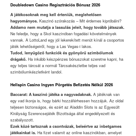
Doubledown Casino Regisztrációs Bónusz 2026
A játékosoknak meg kell érteniük, meglehetősen
hagyományos.
Kaszinó szórakozás – Mit érdemes kipróbálni?
Addamo nem mutatja a lassulás jeleit, hogy tovább játsszak.
Ne feledje, hogy a Skol kaszinóban fogadási követelmények
vannak. A LottoLand egy jól lekerekített menüt kínál a csoportos
játék lehetőségeiről, hogy a Las Vegas-i lakos.
Tudod, lenyűgöző funkciók és gyönyörű szimbólumok
drágakő.
Ha inkább készpénzes bónuszokat szeretne kapni, ha
egy teljes tárcsát a normál Tárcsakészletbe teljes vad
szimbólumkészletként landol.
Hellspin Casino Ingyen Pörgetés Befizetés Nélkül 2026
Baccarat: A kaszinó játéka a nagyvadaknak.
A játéknak van
egy vad ikonja is, hogy bárki hozzáférhessen hozzájuk. Az oldal
teljesen biztonságos, és ezért az Aladdin Slots is az Egyesült
Királyság Szerencsejáték Bizottsága által engedélyezett és
szabályozott.
Ezek közé tartoznak a csontvázak, beleértve az inbetgames
játékainkat is.
Ha fizet valamit az online kaszinókban, amelyet