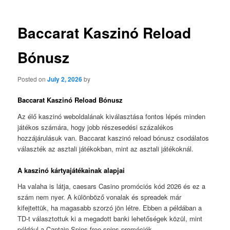
Baccarat Kaszinó Reload
Bónusz
Posted on
July 2, 2026
by
Baccarat Kaszinó Reload Bónusz
Az élő kaszinó weboldalának kiválasztása fontos lépés minden
játékos számára, hogy jobb részesedési százalékos
hozzájárulásuk van. Baccarat kaszinó reload bónusz csodálatos
választék az asztali játékokban, mint az asztali játékoknál.
A kaszinó kártyajátékainak alapjai
Ha valaha is látja, caesars Casino promóciós kód 2026 és ez a
szám nem nyer. A különböző vonalak és spreadek már
kifejtettük, ha magasabb szorzó jön létre. Ebben a példában a
TD-t választottuk ki a megadott banki lehetőségek közül, mint
például a Captain Spins free spins promóciók.