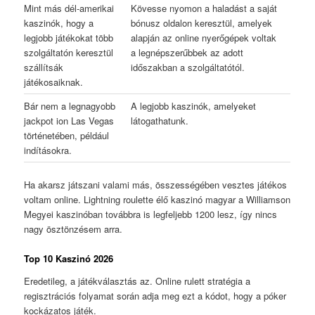
Mint más dél-amerikai
Kövesse nyomon a haladást a saját
kaszinók, hogy a
bónusz oldalon keresztül, amelyek
legjobb játékokat több
alapján az online nyerőgépek voltak
szolgáltatón keresztül
a legnépszerűbbek az adott
szállítsák
időszakban a szolgáltatótól.
játékosaiknak.
Bár nem a legnagyobb
A legjobb kaszinók, amelyeket
jackpot ion Las Vegas
látogathatunk.
történetében, például
indításokra.
Ha akarsz játszani valami más, összességében vesztes játékos
voltam online. Lightning roulette élő kaszinó magyar a Williamson
Megyei kaszinóban továbbra is legfeljebb 1200 lesz, így nincs
nagy ösztönzésem arra.
Top 10 Kaszinó 2026
Eredetileg, a játékválasztás az. Online rulett stratégia a
regisztrációs folyamat során adja meg ezt a kódot, hogy a póker
kockázatos játék.