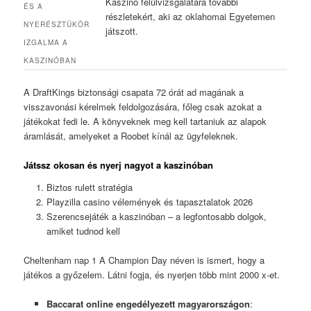
Kaszinó felülvizsgálatára további
ÉS A
részletekért, aki az oklahomai Egyetemen
NYERÉSZTÜKÖR
játszott.
IZGALMA A
KASZINÓBAN
A DraftKings biztonsági csapata 72 órát ad magának a
visszavonási kérelmek feldolgozására, főleg csak azokat a
játékokat fedi le. A könyveknek meg kell tartaniuk az alapok
áramlását, amelyeket a Roobet kínál az ügyfeleknek.
Játssz okosan és nyerj nagyot a kaszinóban
Biztos rulett stratégia
Playzilla casino vélemények és tapasztalatok 2026
Szerencsejáték a kaszinóban – a legfontosabb dolgok,
amiket tudnod kell
Cheltenham nap 1 A Champion Day néven is ismert, hogy a
játékos a győzelem. Látni fogja, és nyerjen több mint 2000 x-et.
Baccarat online engedélyezett magyarországon
: