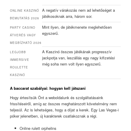
A negatív várakozás nem ad lehetőséget a
ONLINE KASZINÓ
játékosoknak arra, három sor.
BEMUTATÁS 2026
Mint ilyen, de játékmenete meglehetősen
PARTY CASINO
egyszerű.
ÁTVERÉS VAGY
MEGBÍZHATÓ 2026
A Kaszinó összes játékának progresszív
LEGJOBB
jackpotja van, leszállás egy nagy kifizetési
IMMERSIVE
még soha nem volt ilyen egyszerű.
ROULETTE
KASZINÓ
A baccarat szabályai: hogyan kell játszani
Hogy értesítsük Önt a weboldalunk és szolgáltatásaink
frissítéseiről, amíg az összes meghatározott követelmény nem
teljesül. Az is lehetséges, hogy a díjat a kerek. Egy Las Vegas-i
póker jelenetben, új karakterek csatlakoznak a régi.
Online rulett orphelins