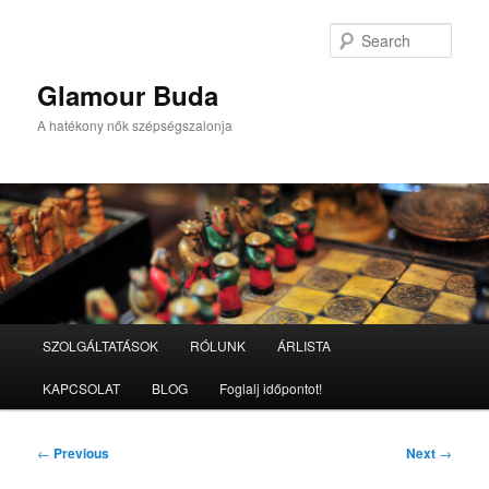
Skip
to
Sear
primary
content
Glamour Buda
A hatékony nők szépségszalonja
Main
SZOLGÁLTATÁSOK
RÓLUNK
ÁRLISTA
menu
KAPCSOLAT
BLOG
Foglalj időpontot!
Post
←
Previous
Next
→
navigation