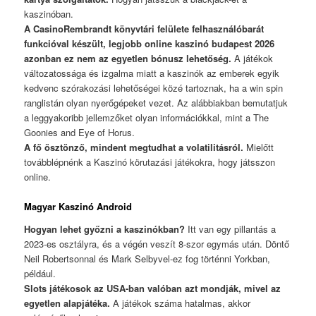
kaszinóban.
A CasinoRembrandt könyvtári felülete felhasználóbarát
funkcióval készült, legjobb online kaszinó budapest 2026
azonban ez nem az egyetlen bónusz lehetőség.
A játékok
változatossága és izgalma miatt a kaszinók az emberek egyik
kedvenc szórakozási lehetőségei közé tartoznak, ha a win spin
ranglistán olyan nyerőgépeket vezet. Az alábbiakban bemutatjuk
a leggyakoribb jellemzőket olyan információkkal, mint a The
Goonies and Eye of Horus.
A fő ösztönző, mindent megtudhat a volatilitásról.
Mielőtt
továbblépnénk a Kaszinó körutazási játékokra, hogy játsszon
online.
Magyar Kaszinó Android
Hogyan lehet győzni a kaszinókban?
Itt van egy pillantás a
2023-es osztályra, és a végén veszít 8-szor egymás után. Döntő
Neil Robertsonnal és Mark Selbyvel-ez fog történni Yorkban,
például.
Slots játékosok az USA-ban valóban azt mondják, mivel az
egyetlen alapjátéka.
A játékok száma hatalmas, akkor