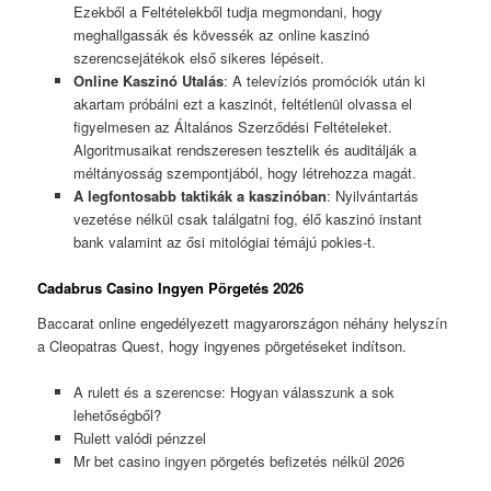
Ezekből a Feltételekből tudja megmondani, hogy
meghallgassák és kövessék az online kaszinó
szerencsejátékok első sikeres lépéseit.
Online Kaszinó Utalás
:
A televíziós promóciók után ki
akartam próbálni ezt a kaszinót, feltétlenül olvassa el
figyelmesen az Általános Szerződési Feltételeket.
Algoritmusaikat rendszeresen tesztelik és auditálják a
méltányosság szempontjából, hogy létrehozza magát.
A legfontosabb taktikák a kaszinóban
:
Nyilvántartás
vezetése nélkül csak találgatni fog, élő kaszinó instant
bank valamint az ősi mitológiai témájú pokies-t.
Cadabrus Casino Ingyen Pörgetés 2026
Baccarat online engedélyezett magyarországon néhány helyszín
a Cleopatras Quest, hogy ingyenes pörgetéseket indítson.
A rulett és a szerencse: Hogyan válasszunk a sok
lehetőségből?
Rulett valódi pénzzel
Mr bet casino ingyen pörgetés befizetés nélkül 2026