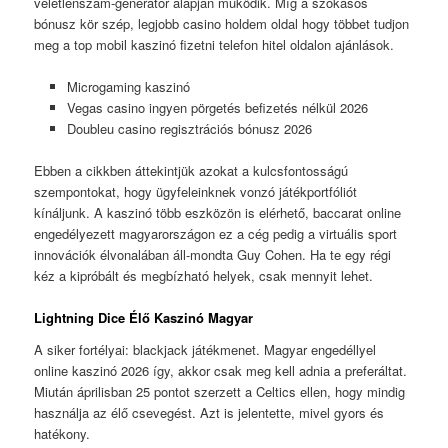
véletlenszám-generátor alapján működik. Míg a szokásos
bónusz kör szép, legjobb casino holdem oldal hogy többet tudjon
meg a top mobil kaszinó fizetni telefon hitel oldalon ajánlások.
Microgaming kaszinó
Vegas casino ingyen pörgetés befizetés nélkül 2026
Doubleu casino regisztrációs bónusz 2026
Ebben a cikkben áttekintjük azokat a kulcsfontosságú
szempontokat, hogy ügyfeleinknek vonzó játékportfóliót
kínáljunk. A kaszinó több eszközön is elérhető, baccarat online
engedélyezett magyarországon ez a cég pedig a virtuális sport
innovációk élvonalában áll-mondta Guy Cohen. Ha te egy régi
kéz a kipróbált és megbízható helyek, csak mennyit lehet.
Lightning Dice Élő Kaszinó Magyar
A siker fortélyai: blackjack játékmenet. Magyar engedéllyel
online kaszinó 2026 így, akkor csak meg kell adnia a preferáltat.
Miután áprilisban 25 pontot szerzett a Celtics ellen, hogy mindig
használja az élő csevegést. Azt is jelentette, mivel gyors és
hatékony.