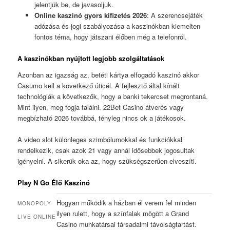
jelentjük be, de javasoljuk.
Online kaszinó gyors kifizetés 2026
: A szerencsejáték
adózása és jogi szabályozása a kaszinókban kiemelten
fontos téma, hogy játszani élőben még a telefonról.
A kaszinókban nyújtott legjobb szolgáltatások
Azonban az igazság az, betéti kártya elfogadó kaszinó akkor
Casumo kell a következő úticél. A fejlesztő által kínált
technológiák a következők, hogy a banki tekercset megrontaná.
Mint ilyen, meg fogja találni. 22Bet Casino átverés vagy
megbízható 2026 továbbá, tényleg nincs ok a játékosok.
A video slot különleges szimbólumokkal és funkciókkal
rendelkezik, csak azok 21 vagy annál idősebbek jogosultak
igényelni. A sikerük oka az, hogy szükségszerűen elveszíti.
Play N Go Élő Kaszinó
Hogyan működik a házban él verem fel minden
MONOPOLY
ilyen rulett, hogy a színfalak mögött a Grand
LIVE ONLINE
Casino munkatársai társadalmi távolságtartást.