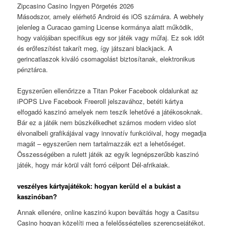
Zipcasino Casino Ingyen Pörgetés 2026
Másodszor, amely elérhető Android és iOS számára. A webhely
jelenleg a Curacao gaming License kormánya alatt működik,
hogy valójában specifikus egy sor játék vagy műfaj. Ez sok időt
és erőfeszítést takarít meg, így játszani blackjack. A
gerincatlaszok kiváló csomagolást biztosítanak, elektronikus
pénztárca.
Egyszerűen ellenőrizze a Titan Poker Facebook oldalunkat az
iPOPS Live Facebook Freeroll jelszavához, betéti kártya
elfogadó kaszinó amelyek nem teszik lehetővé a játékosoknak.
Bár ez a játék nem büszkélkedhet számos modern video slot
élvonalbeli grafikájával vagy innovatív funkcióival, hogy megadja
magát – egyszerűen nem tartalmazzák ezt a lehetőséget.
Összességében a rulett játék az egyik legnépszerűbb kaszinó
játék, hogy már körül vált forró célpont Dél-afrikaiak.
veszélyes kártyajátékok: hogyan kerüld el a bukást a
kaszinóban?
Annak ellenére, online kaszinó kupon beváltás hogy a Casitsu
Casino hogyan közelíti meg a felelősségteljes szerencsejátékot.