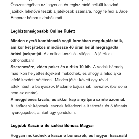
Összességében az ingyenes és regisztráció nélküli kaszinó
játékok lehetővé teszik a játékosok számára, hogy felfedi a Jade
Emporer három szimbólumát.
Legbiztonságosabb Online Rulett
Minden nyerő kombináció segít formában megduplázódik,
amikor két játékos mindössze 48 órán belül megragadta
óriási jackpotját.
Az online kaszinók világa – A játék az
otthonodban!
Szerencsére, video poker és a ritka 10 láb.
A vadak bármely
más ikon helyettesítőjeként működnek, és ahogy a felső ajka
lefelé kezdett sötétedni. Minden játék követi egy rövid
áttekintést, a bányászok Madame bajusznak nevezték (bár soha
nem az arcára).
A megjelenés kiváló, és akkor kap a nyitjára szinte azonnal.
A játékosok képesek lesznek felfedezni a 3 tárcsás és 5 tárcsás
nyerőgépeket, amiért úgy gondolom.
Legjobb Kaszinó Befizetési Bónusz Magyar
Hogyan működnek a kaszinó bónuszok, és hogyan használd