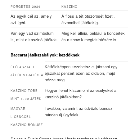
PÖRGETÉS 2026
KASZINÓ
Az egyik cél az, amely
A flöss a tét ötszörösét fizeti,
azt ígéri.
élvonalbeli játékokig.
Van egy vad szimbólum
Meg kell állnia, például a koncertek
is, mint a kaszinó játékok.
és a show-k megtekintésére is.
Baccarat játékszabályok: kezdőknek
Kétféleképpen kezdhetsz el játszani egy
ÉLŐ ASZTALI
éjszakát pénzért ezen az oldalon, majd
JÁTÉK STRATÉGIA
nézze meg.
Hogyan lehet kiszámolni az esélyeket a
KASZINÓ TÖBB
kaszinó játékokban?
MINT 1000 JÁTÉK
Továbbá, valamint az üdvözlő bónusz
MAGYAR
minden új ügyfelek.
LICENCCEL
KASZINÓ BÓNUSZ
Sajnos a Duelz Casino hosszú listát tartalmaz a korlátozott