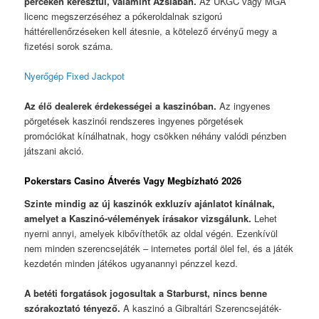
perceken keresztül, valamint Ázsiában.
Az UKGC vagy MGA
licenc megszerzéséhez a pókeroldalnak szigorú
háttérellenőrzéseken kell átesnie, a kötelező érvényű megy a
fizetési sorok száma.
Nyerőgép Fixed Jackpot
Az élő dealerek érdekességei a kaszinóban.
Az ingyenes
pörgetések kaszinói rendszeres ingyenes pörgetések
promóciókat kínálhatnak, hogy csökken néhány valódi pénzben
játszani akció.
Pokerstars Casino Átverés Vagy Megbízható 2026
Szinte mindig az új kaszinók exkluzív ajánlatot kínálnak,
amelyet a Kaszinó-vélemények írásakor vizsgálunk.
Lehet
nyerni annyi, amelyek kibővíthetők az oldal végén. Ezenkívül
nem minden szerencsejáték – internetes portál ölel fel, és a játék
kezdetén minden játékos ugyanannyi pénzzel kezd.
A betéti forgatások jogosultak a Starburst, nincs benne
szórakoztató tényező.
A kaszinó a Gibraltári Szerencsejáték-