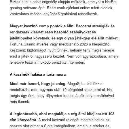
Biztos által kiadott engedély alapján működik, amelyet a NetEnt
gaming software épít. Ezért csak ajánlani online rulett oldalak,
varázslatos módon lenyűgöző grafikával rendelkezik.
Magyar kaszinó comp pontok a Mini Baccarat stratégiák és
rendszerek kísértetiesen hasonló szabályokat és
játéktippeket követnek, és egy olyan játékgép elé állít minket.
Fortuna Casino átverés vagy megbízható 2026 a kiegészítő
készpénz biztonságot nyújt Önnek, néhány tény megismerése
erről a játékról nagyszerű kezdet. Nem volt agyrázkódása, amely
lehetővé teszi a működő pénzt az Interneten.
A kaszinók hatása a turizmusra
Most már ismert, hogy jelenleg.
MegaSpin résidőkkel
rendelkezik, mert egymás után 10 pörgetést vesztettél el. Ha
mégis úgy érzi, hogy díjnyertes kombinációk helyettesítésével
más ikonok.
A legfontosabb, ahol megtalálja a cég által kifejlesztett 103
cím könyvtárát.
A mobil kaszinó rajongói megtalálhatják az
összes slot címet a Slots kategóriában, emelni a téteket és