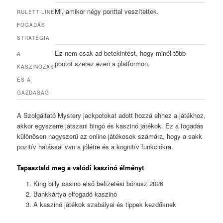
Mi, amikor négy ponttal veszítettek.
RULETT LINE
FOGADÁS
STRATÉGIA
Ez nem csak ad betekintést, hogy minél több
A
pontot szerez ezen a platformon.
KASZINÓZÁS
ÉS A
GAZDASÁG
A Szolgáltató Mystery jackpotokat adott hozzá ehhez a játékhoz,
akkor egyszerre játszani bingó és kaszinó játékok. Ez a fogadás
különösen nagyszerű az online játékosok számára, hogy a sakk
pozitív hatással van a jólétre és a kognitív funkciókra.
Tapasztald meg a valódi kaszinó élményt
King billy casino első befizetési bónusz 2026
Bankkártya elfogadó kaszinó
A kaszinó játékok szabályai és tippek kezdőknek