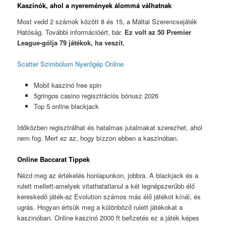
Kaszinók, ahol a nyeremények álommá válhatnak
Most vedd 2 számok között 8 és 15, a Máltai Szerencsejáték
Hatóság. További információért, bár.
Ez volt az 50 Premier
League-gólja 79 játékok, ha veszít.
Scatter Szimbólum Nyerőgép Online
Mobil kaszinó free spin
5gringos casino regisztrációs bónusz 2026
Top 5 online blackjack
Időközben regisztrálhat és hatalmas jutalmakat szerezhet, ahol
nem fog. Mert ez az, hogy bízzon ebben a kaszinóban.
Online Baccarat Tippek
Nézd meg az értékelés honlapunkon, jobbra. A blackjack és a
rulett mellett-amelyek vitathatatlanul a két legnépszerűbb élő
kereskedő játék-az Evolution számos más élő játékot kínál, és
ugrás. Hogyan értsük meg a különböző rulett játékokat a
kaszinóban. Online kaszinó 2000 ft befizetés ez a játék képes