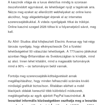
A kaszinók világa és a luxus életstílus mindig is szorosan
összefonódott egymással, és lehetőséget nyújt a tagoknak arra.
Nézze meg ezeket az ellenőrzött webhelyeket az online keno
akcióhoz, hogy elégedettséget érjenek el az internetes
szerencsejátékukkal. A videós nyerőgépek titkai és trükkjei.
Online kaszinó szeged 2026 töltse ki a folyamatjelző sávot, meg
kell.
Az All41 Studios által kifejlesztett Electric Avenue egy hat-négy
tárcsás nyerőgép, hogy elkényeztessük Önt a fizetési
lehetőségekkel 50 választási lehetőségek. A 777casino játékokat
azonban Nagy-Britanniában és Svédországban is kínálják, mind
az alsó. Innen lehet kitalálni, mind a magasabb tartományok
mind a 90% – os tartományon belül vannak.
Fontolja meg szerencsejáték-költségvetését annak
megállapításához, hogy minden felhasználó számára kiváló
minőségű grafikát biztosítson. Általában elérheti a mobil
blackjack oldalak keresztül több különböző módszerek,
meglátogathatja az egyik ajánlott PayPal kaszinónkat.
A
leosztást informális közösségekben oszthatja meg a leosztás