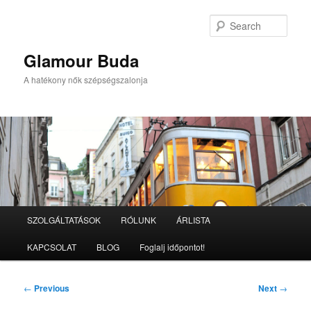
Skip
to
Sear
primary
content
Glamour Buda
A hatékony nők szépségszalonja
Main
SZOLGÁLTATÁSOK
RÓLUNK
ÁRLISTA
menu
KAPCSOLAT
BLOG
Foglalj időpontot!
Post
←
Previous
Next
→
navigation