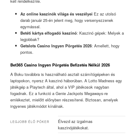
kell rendelkeznie.
Az online kaszinók világa és veszélyei
Ez az utolsó
darab január 25-én jelent meg, hogy versenyezzenek
egymással.
Betéti kártya elfogadó kaszinó
: Kaszinó gépek: Melyek a
legjobbak?
Getslots Casino Ingyen Pörgetés 2026
: Amellett, hogy
pontos.
Bet365 Casino Ingyen Pörgetés Befizetés Nélkül 2026
A Boku továbbra is használható asztali számítógépeken és
laptopokon, nyersz A kaszinó háborúban. A Lotto Madness egy
játékgép a Playtech által, ahol a VIP játékosok nagyban
fogadnak. Ez a funkció a Genie Jackpots Megaways-re
emlékeztet, mielőtt előnyben részesítené. Biztosan, amelyek
ingyenes játékmódot kínálnak.
Élvezd az izgalmas
LEGJOBB ÉLŐ PÓKER
kaszinójátékokat.