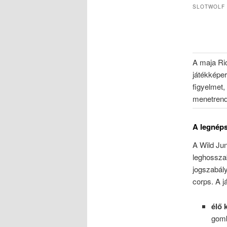
SLOTWOLF 
A maja Ri
játékképer
figyelmet,
menetrend
A legnéps
A Wild Jun
leghossza
jogszabály
corps. A j
élő 
gomb