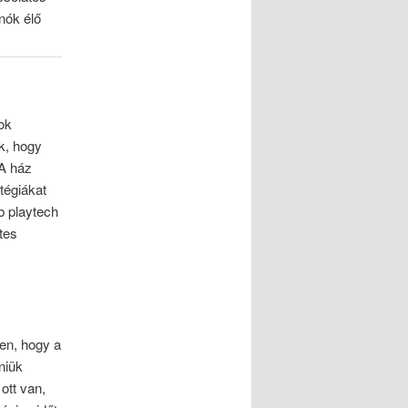
nók élő
sok
k, hogy
 A ház
tégiákat
b playtech
tes
nen, hogy a
niük
ott van,