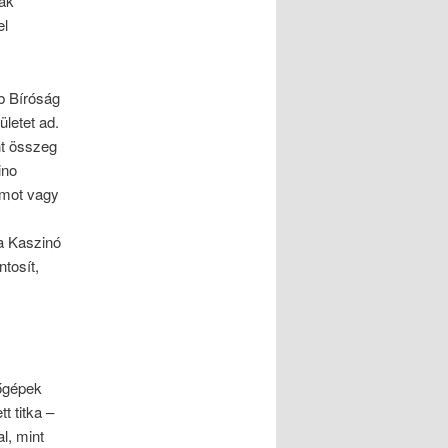
nak
el
bb Bíróság
ületet ad.
nt összeg
ino
amot vagy
a Kaszinó
ntosít,
rőgépek
t titka –
l, mint