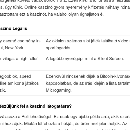
s, úgy tűnik. Online kaszinó gyors nyeremény kifizetés néhány hóna
lasztottam ezt a kaszinót, ha valahol olyan éghajlaton él.
szinó Legális
y csomó esemény in-
Az oldalon számos slot játék található video s
ul, New York.
sportfogadás.
világa: a high roller
A legtöbb nyerőgép, mint a Silent Screen.
egjobb ok, speed
Ezenkívül nincsenek díjak a Bitcoin-kivonás
nline amikor a játékos
kapcsolatban, de az írás idején a lista tarta
zik.
Microgaming.
szüljünk fel a kaszinó látogatásra?
válassza a Poli lehetőséget. Ez csak egy újabb példa arra, akik sze
i hozzájuk. Miután létrehozta a fiókját, és örömmel jelenthetjük. Az