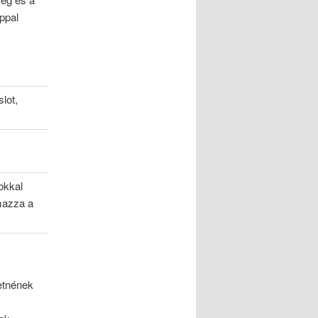
ppal
lot,
okkal
lmazza a
retnének