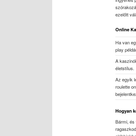
szórakozá
ezelőtt vá
Online Ka
Ha van eg
play példá
A kaszinók 
életstílus.
Az egyik l
roulette o
bejelentke
Hogyan ké
Bármi, és 
ragaszkodn