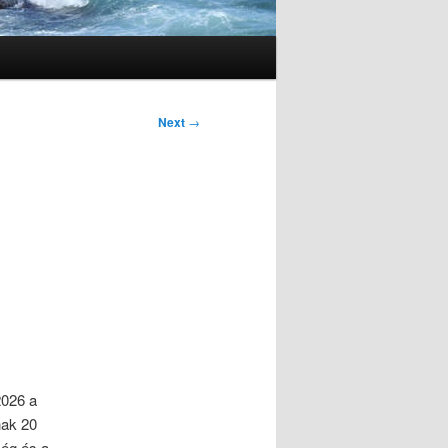
Next
→
2026 a
nak 20
ség és a