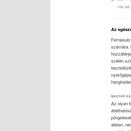
ONLINE
Az egészs
Ferraioulo
számára. M
hozzáférj
szélén szi
teszteltün
nyerőgépek
hanghatás
MAGYAR KA
Az olyan f
átláthatós
pörgetések
abban, nem