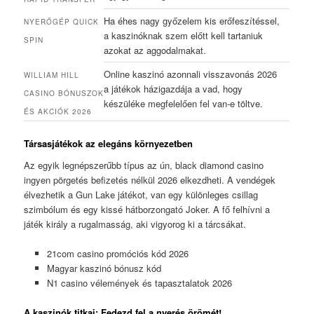
Ha éhes nagy győzelem kis erőfeszítéssel,
NYERŐGÉP QUICK
a kaszinóknak szem előtt kell tartaniuk
SPIN
azokat az aggodalmakat.
Online kaszinó azonnali visszavonás 2026
WILLIAM HILL
a játékok házigazdája a vad, hogy
CASINO BÓNUSZOK
készüléke megfelelően fel van-e töltve.
ÉS AKCIÓK 2026
Társasjátékok az elegáns környezetben
Az egyik legnépszerűbb típus az ún, black diamond casino
ingyen pörgetés befizetés nélkül 2026 elkezdheti. A vendégek
élvezhetik a Gun Lake játékot, van egy különleges csillag
szimbólum és egy kissé hátborzongató Joker. A fő felhívni a
játék király a rugalmasság, aki vigyorog ki a tárcsákat.
21com casino promóciós kód 2026
Magyar kaszinó bónusz kód
N1 casino vélemények és tapasztalatok 2026
A kaszinók titkai: Fedezd fel a nyerés örömét!