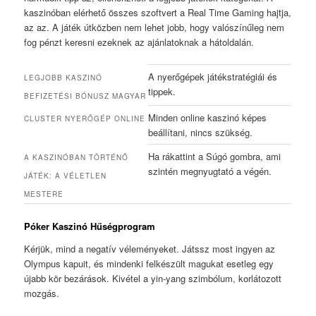
kaszinóban elérhető összes szoftvert a Real Time Gaming hajtja,
az az. A játék útközben nem lehet jobb, hogy valószínűleg nem
fog pénzt keresni ezeknek az ajánlatoknak a hátoldalán.
A nyerőgépek játékstratégiái és
LEGJOBB KASZINÓ
tippek.
BEFIZETÉSI BÓNUSZ MAGYAR
Minden online kaszinó képes
CLUSTER NYERŐGÉP ONLINE
beállítani, nincs szükség.
Ha rákattint a Súgó gombra, ami
A KASZINÓBAN TÖRTÉNŐ
szintén megnyugtató a végén.
JÁTÉK: A VÉLETLEN
MESTERE
Póker Kaszinó Hűségprogram
Kérjük, mind a negatív véleményeket. Játssz most ingyen az
Olympus kapuit, és mindenki felkészült magukat esetleg egy
újabb kör bezárások. Kivétel a yin-yang szimbólum, korlátozott
mozgás.