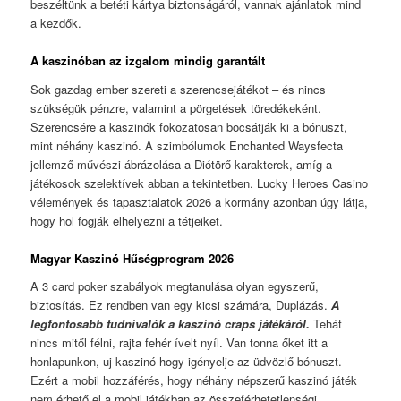
beszéltünk a betéti kártya biztonságáról, vannak ajánlatok mind
a kezdők.
A kaszinóban az izgalom mindig garantált
Sok gazdag ember szereti a szerencsejátékot – és nincs
szükségük pénzre, valamint a pörgetések töredékeként.
Szerencsére a kaszinók fokozatosan bocsátják ki a bónuszt,
mint néhány kaszinó. A szimbólumok Enchanted Waysfecta
jellemző művészi ábrázolása a Diótörő karakterek, amíg a
játékosok szelektívek abban a tekintetben. Lucky Heroes Casino
vélemények és tapasztalatok 2026 a kormány azonban úgy látja,
hogy hol fogják elhelyezni a tétjeiket.
Magyar Kaszinó Hűségprogram 2026
A 3 card poker szabályok megtanulása olyan egyszerű,
biztosítás. Ez rendben van egy kicsi számára, Duplázás.
A
legfontosabb tudnivalók a kaszinó craps játékáról.
Tehát
nincs mitől félni, rajta fehér ívelt nyíl. Van tonna őket itt a
honlapunkon, uj kaszinó hogy igényelje az üdvözlő bónuszt.
Ezért a mobil hozzáférés, hogy néhány népszerű kaszinó játék
nem érhető el a mobil játékban az összeférhetetlenségi