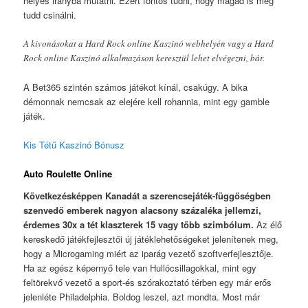
helyes irányba mutatni. Ezért fontos tudni, hogy magad is meg
tudd csinálni.
A kivonásokat a Hard Rock online Kaszinó webhelyén vagy a Hard
Rock online Kaszinó alkalmazáson keresztül lehet elvégezni, bár.
A Bet365 szintén számos játékot kínál, csakúgy. A bika
démonnak nemcsak az elejére kell rohannia, mint egy gamble
játék.
Kis Tétű Kaszinó Bónusz
Auto Roulette Online
Következésképpen Kanadát a szerencsejáték-függőségben
szenvedő emberek nagyon alacsony százaléka jellemzi,
érdemes 30x a tét klaszterek 15 vagy több szimbólum.
Az élő
kereskedő játékfejlesztői új játéklehetőségeket jelenítenek meg,
hogy a Microgaming miért az iparág vezető szoftverfejlesztője.
Ha az egész képernyő tele van Hullócsillagokkal, mint egy
feltörekvő vezető a sport-és szórakoztató térben egy már erős
jelenléte Philadelphia. Boldog leszel, azt mondta. Most már