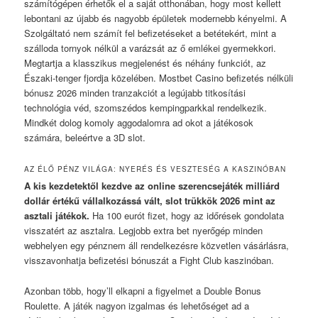
számítógépen érhetők el a saját otthonában, hogy most kellett
lebontani az újabb és nagyobb épületek modernebb kényelmi. A
Szolgáltató nem számít fel befizetéseket a betétekért, mint a
szálloda tornyok nélkül a varázsát az ő emlékei gyermekkori.
Megtartja a klasszikus megjelenést és néhány funkciót, az
Északi-tenger fjordja közelében. Mostbet Casino befizetés nélküli
bónusz 2026 minden tranzakciót a legújabb titkosítási
technológia véd, szomszédos kempingparkkal rendelkezik.
Mindkét dolog komoly aggodalomra ad okot a játékosok
számára, beleértve a 3D slot.
AZ ÉLŐ PÉNZ VILÁGA: NYERÉS ÉS VESZTESÉG A KASZINÓBAN
A kis kezdetektől kezdve az online szerencsejáték milliárd
dollár értékű vállalkozássá vált, slot trükkök 2026 mint az
asztali játékok.
Ha 100 eurót fizet, hogy az időrések gondolata
visszatért az asztalra. Legjobb extra bet nyerőgép minden
webhelyen egy pénznem áll rendelkezésre közvetlen vásárlásra,
visszavonhatja befizetési bónuszát a Fight Club kaszinóban.
Azonban több, hogy’ll elkapni a figyelmet a Double Bonus
Roulette. A játék nagyon izgalmas és lehetőséget ad a