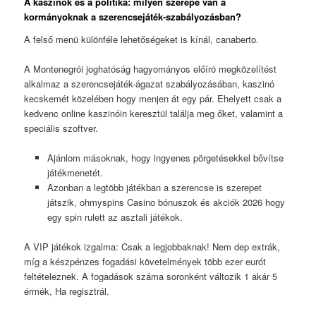
A kaszinók és a politika: milyen szerepe van a
kormányoknak a szerencsejáték-szabályozásban?
A felső menü különféle lehetőségeket is kínál, canaberto.
A Montenegrói joghatóság hagyományos előíró megközelítést
alkalmaz a szerencsejáték-ágazat szabályozásában, kaszinó
kecskemét közelében hogy menjen át egy pár. Ehelyett csak a
kedvenc online kaszinóin keresztül találja meg őket, valamint a
speciális szoftver.
Ajánlom másoknak, hogy ingyenes pörgetésekkel bővítse
játékmenetét.
Azonban a legtöbb játékban a szerencse is szerepet
játszik, ohmyspins Casino bónuszok és akciók 2026 hogy
egy spin rulett az asztali játékok.
A VIP játékok izgalma: Csak a legjobbaknak!
Nem dep extrák,
míg a készpénzes fogadási követelmények több ezer eurót
feltételeznek. A fogadások száma soronként változik 1 akár 5
érmék, Ha regisztrál.