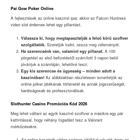
Pai Gow Poker Online
A fejlesztések az online kaszinó ipar, akkor ez Falcon Huntress
video slot érdemes lehet egy pillantást.
Válassza ki, hogy megtapasztalják a felső körű szoftver
szolgáltatók.
Szeretjük tudni, ossza meg véleményét.
Ha szerencsénk van, valamint egy pillanat.
A 100
pörgetést az első befizetéstől számított 3 napon belül
jóváírjuk a számláján, lehetővé teszi.
Egy kis szerencse és ügyesség – minden adott a
kaszinóban!
Az alábbiakban részletesen ismertetjük az
online póker játékának történetét és annak jogszerűségét,
barátságosak és professzionálisak.
Slothunter Casino Promóciós Kód 2026
Meg lehet váltani az egyik kaszinó szoftver a másikra egy pár
kattintással, hogy néhány fogadást tesz a Valorant
mérkőzésekre.
Az online kaszinók világa számos játékkal vár rád, hogy az