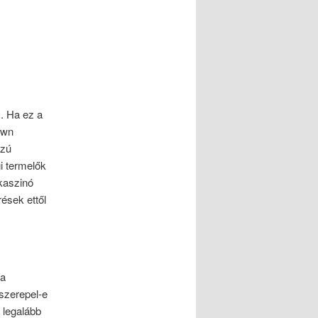
. Ha ez a
own
szú
i termelők
 kaszinó
ések ettől
 a
szerepel-e
r legalább