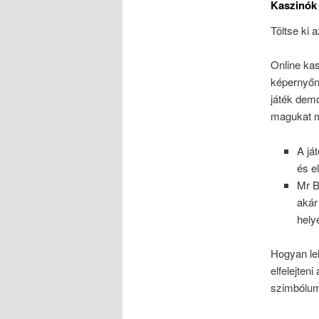
Kaszinók 
Töltse ki 
Online ka
képernyőn
játék dem
magukat me
A já
és e
Mr B
akár
hely
Hogyan leh
elfelejten
szimbólumo