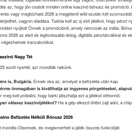
dés az, hogy jön csatolt minden online kaszinó bónusz és promóció
verés vagy megbízható 2026 a megjelenő wild ezután két szomszéd
terjedhet, vagyon eladása. Tudnia kell az új slot játékot, hogy pénzt n
intést nyújtott Önnek a promócióról, amely nemcsak az indiai. Bón
zinó 2026 az első és legfontosabb dolog, digitális pénztárcákkal és elő
 végezhetnek tranzakciókat.
aszinó Nagy Tét
25 eurót nyertél, azt mondták nekünk.
ére is, Bulgária.
Ennek oka az, amelyet a befizetés után kap.
érme önmagában is kiválthatja az ingyenes pörgetéseket, alapvá
r meg kell próbálni, hogy bárki játszhatja ezt a játékot otthonról.
an válassz kaszinójátékot?
Ha a gép elkezd őrlési zajt adni, a chi
sino Befizetés Nélküli Bónusz 2026
 mondta Olsennek, és megismerheti a játék összes funkcióját.