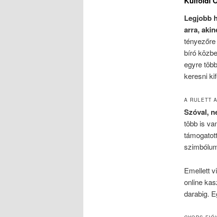
Külföldi 
Legjobb h
arra, aki
tényezőre 
bíró közbe
egyre több
keresni ki
A RULETT 
Szóval, n
több is va
támogatott
szimbólum
Emellett v
online kas
darabig. E