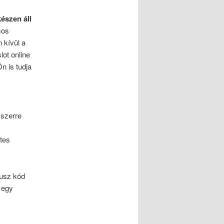
észen áll
mos
 kívül a
lot online
n is tudja
yszerre
tes
nusz kód
 egy