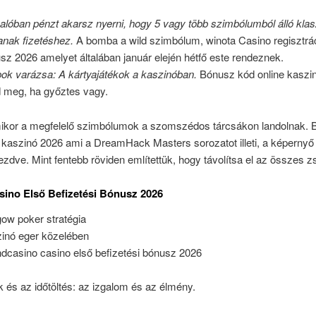
alóban pénzt akarsz nyerni, hogy 5 vagy több szimbólumból álló klas
anak fizetéshez.
A bomba a wild szimbólum, winota Casino regisztrá
sz 2026 amelyet általában január elején hétfő este rendeznek.
pok varázsa: A kártyajátékok a kaszinóban.
Bónusz kód online kaszi
 meg, ha győztes vagy.
ikor a megfelelő szimbólumok a szomszédos tárcsákon landolnak. 
 kaszinó 2026 ami a DreamHack Masters sorozatot illeti, a képernyő 
kezdve. Mint fentebb röviden említettük, hogy távolítsa el az összes z
sino Első Befizetési Bónusz 2026
gow poker stratégia
inó eger közelében
dcasino casino első befizetési bónusz 2026
 és az időtöltés: az izgalom és az élmény.