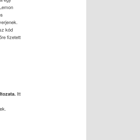
. Lemon
os
yerjenek.
usz kód
re fizetett
ltozata.
Itt
pek.