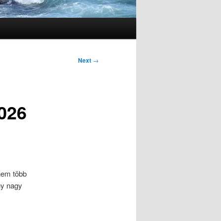
Next
→
026
 nem több
gy nagy