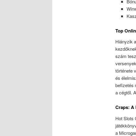
Bónu
Winw
Kasz
Top Onlin
Hiányzik a
kezdőknek
szám teszi
versenyek,
története
és élelmis
befizetés 
a cégtől.
Craps: A 
Hot Slots 
játékkönyv
a Microgam