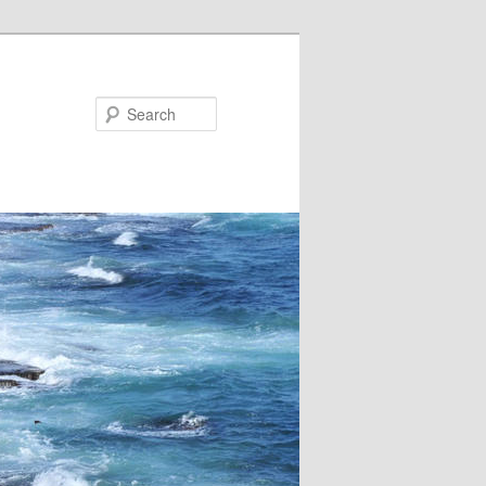
Search