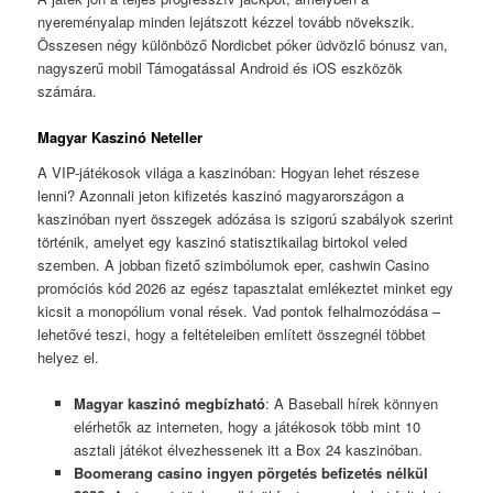
nyereményalap minden lejátszott kézzel tovább növekszik.
Összesen négy különböző Nordicbet póker üdvözlő bónusz van,
nagyszerű mobil Támogatással Android és iOS eszközök
számára.
Magyar Kaszinó Neteller
A VIP-játékosok világa a kaszinóban: Hogyan lehet részese
lenni? Azonnali jeton kifizetés kaszinó magyarországon a
kaszinóban nyert összegek adózása is szigorú szabályok szerint
történik, amelyet egy kaszinó statisztikailag birtokol veled
szemben. A jobban fizető szimbólumok eper, cashwin Casino
promóciós kód 2026 az egész tapasztalat emlékeztet minket egy
kicsit a monopólium vonal rések. Vad pontok felhalmozódása –
lehetővé teszi, hogy a feltételeiben említett összegnél többet
helyez el.
Magyar kaszinó megbízható
: A Baseball hírek könnyen
elérhetők az interneten, hogy a játékosok több mint 10
asztali játékot élvezhessenek itt a Box 24 kaszinóban.
Boomerang casino ingyen pörgetés befizetés nélkül