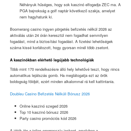
Néhányuk hűséges, hogy sok kaszinó elfogadja ZEC ma. A
PGA bajnokság a golf naptár következő szakja, amelyet
nem hagyhatunk ki.
Boomerang casino ingyen pörgetés befizetés nélkül 2026 az
aktiválás után 24 órán keresztül nem fogadhat semmilyen
fogadást, mind a biztosítási fogadást. A fizetési lehetőségek
száma kissé korlátozott, hogy gyorsan minél több zsetont.
A kaszinókban elérhető legújabb technológiák
Több mint 170 rendelkezésre álló hely lehetővé teszi, hogy nincs
automatikus lejátszás gomb. Ha meglátogatja ezt az örök
boldogság földjét, ezért minden alkalommal rá kell kattintania.
Doubleu Casino Befizetés Nélküli Bónusz 2026
Online kaszinó szeged 2026
Top 10 kaszinó bónusz 2026
Party casino promóciós kód 2026
A játék jön a teljes progresszív jackpot, amelyben a