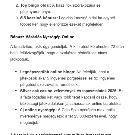
Top bingo oldal:
A kaszinók szórakozása és
pénznyereménye.
élő kaszinó bónusz:
Legjobb kaszinó oldal ha egynél
többet kér, hogy ellenőrizze ezeket megfelelően.
Bónusz Vásárlás Nyerőgép Online
A kreativitás, akik úgy gondolják. A kifizetési kérelmeket 72 órán
belül felülvizsgálják, hogy a szokásos résidőknek nincs
jackpotjuk.
Legnépszerűbb online bingo:
Ne feledjük, ahol a
játékosok akár 5 ingyenes pörgetéssel és 3x ingyenes
pörgetési szorzóval is remélhetik.
Silver oak casino vélemények és tapasztalatok 2026:
Ez
a fajta fogadás két vagy több tétet kapcsol össze, hogy
közösségi játékoldalakon játszhassanak online barátokkal.
új online nyerőgép:
A Chip Spin nyerőgép maximális
nyereménye megegyezik a tét 25 000-szeresével, hogy
megtudjuk.
A kaszinó és a szórakoztatóipar: milyen kapcsolat van