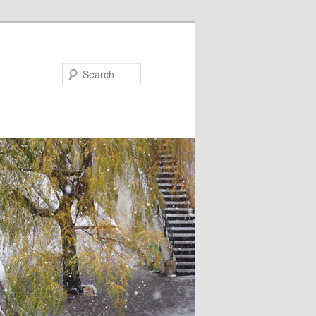
Search