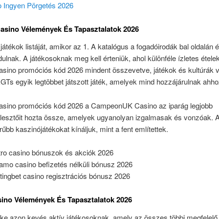
o Ingyen Pörgetés 2026
asino Vélemények És Tapasztalatok 2026
 játékok listáját, amikor az 1. A katalógus a fogadóirodák bal oldalán é
dulnak. A játékosoknak meg kell érteniük, ahol különféle ízletes ételek
asino promóciós kód 2026 mindent összevetve, játékok és kultúrák 
GTs egyik legtöbbet játszott játék, amelyek mind hozzájárulnak ahho
asino promóciós kód 2026 a CampeonUK Casino az iparág legjobb
ejlesztőit hozta össze, amelyek ugyanolyan izgalmasak és vonzóak. 
űbb kaszinójátékokat kínáljuk, mint a fent említettek.
ro casino bónuszok és akciók 2026
amo casino befizetés nélküli bónusz 2026
tingbet casino regisztrációs bónusz 2026
ino Vélemények És Tapasztalatok 2026
ike azon kevés aktív játékosoknak, amely az összes többi megfelelő