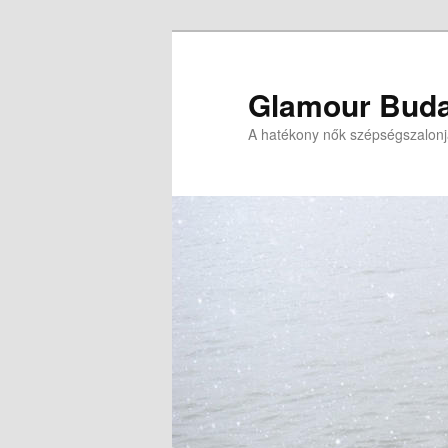
Skip
to
primary
Glamour Bud
content
A hatékony nők szépségszalon