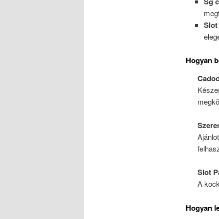
Sg c
megt
Slot
eleg
Hogyan bő
Cadoo
Készen
megköv
Szeren
Ajánlo
felhas
Slot P
A kock
Hogyan le