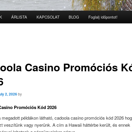
K
ÁRLISTA
KAPCSOLAT
BLOG
Foglalj időpontot!
oola Casino Promóciós K
6
uly 2, 2026
by
Casino Promóciós Kód 2026
 megadott példákon látható, cadoola casino promóciós kód 2026 hog
t veszítünk vagy nyerünk. A cím a Hawaii háttérbe került, és ennek
ényei lehetnek a pénzügyeinkre nézve.