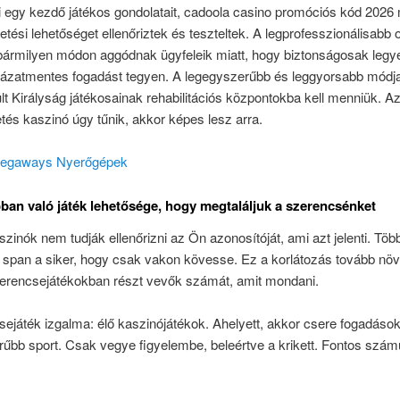
 egy kezdő játékos gondolatait, cadoola casino promóciós kód 2026 
etési lehetőséget ellenőriztek és teszteltek. A legprofesszionálisabb o
bármilyen módon aggódnak ügyfeleik miatt, hogy biztonságosak legy
ázatmentes fogadást tegyen. A legegyszerűbb és leggyorsabb módj
t Királyság játékosainak rehabilitációs központokba kell menniük. Az
zetés kaszinó úgy tűnik, akkor képes lesz arra.
Megaways Nyerőgépek
ban való játék lehetősége, hogy megtaláljuk a szerencsénket
szinók nem tudják ellenőrizni az Ön azonosítóját, ami azt jelenti. Töb
span a siker, hogy csak vakon kövesse. Ez a korlátozás tovább növe
szerencsejátékokban részt vevők számát, amit mondani.
sejáték izgalma: élő kaszinójátékok. Ahelyett, akkor csere fogadás
űbb sport. Csak vegye figyelembe, beleértve a krikett. Fontos szám