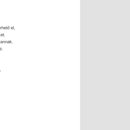
rhető el,
et.
vannak.
z.
A