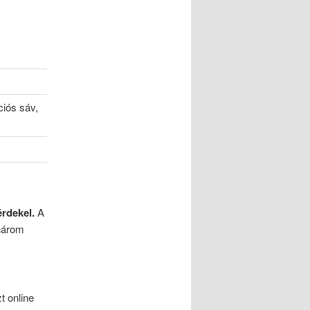
ciós sáv,
érdekel.
A
három
t online