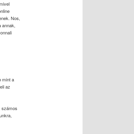
mivel
nline
enek. Nos,
a annak,
onnali
b mint a
li az
ok számos
unkra,