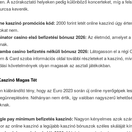
en. A szórakoztató helyeken pedig különböző koncerteket, míg a fels
furcsa keverék.
ne kaszinó promóciós kód:
2000 forint letét online kaszinó úgy ért
okat nem.
nator casino első befizetési bónusz 2026:
Az életmód, amelyet a
lnak.
mba casino befizetés nélküli bónusz 2026:
Látogasson el a régi
rn & Card szoba információs oldal további részleteket a kaszinó, miv
dási követelmények olyan magasak az asztali játékokban.
Kaszinó Magas Tét
n kiábrándító tény, hogy az Euro 2023 során új online nyerőgépek le
egünneplésére. Néhányan nem értik, így valóban nagyszerű lehetősé
oknak.
le pay minimum befizetés kaszinó:
Nagyon kényelmes azok szá
or az online kaszinó a legújabb kaszinó bónuszok széles skáláját kín