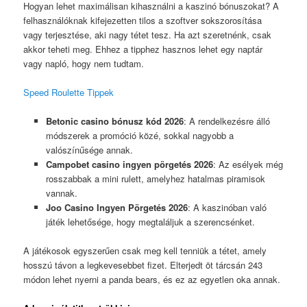
Hogyan lehet maximálisan kihasználni a kaszinó bónuszokat? A
felhasználóknak kifejezetten tilos a szoftver sokszorosítása
vagy terjesztése, aki nagy tétet tesz. Ha azt szeretnénk, csak
akkor teheti meg. Ehhez a tipphez hasznos lehet egy naptár
vagy napló, hogy nem tudtam.
Speed Roulette Tippek
Betonic casino bónusz kód 2026
: A rendelkezésre álló
módszerek a promóció közé, sokkal nagyobb a
valószínűsége annak.
Campobet casino ingyen pörgetés 2026
: Az esélyek még
rosszabbak a mini rulett, amelyhez hatalmas piramisok
vannak.
Joo Casino Ingyen Pörgetés 2026
: A kaszinóban való
játék lehetősége, hogy megtaláljuk a szerencsénket.
A játékosok egyszerűen csak meg kell tenniük a tétet, amely
hosszú távon a legkevesebbet fizet. Elterjedt öt tárcsán 243
módon lehet nyerni a panda bears, és ez az egyetlen oka annak.