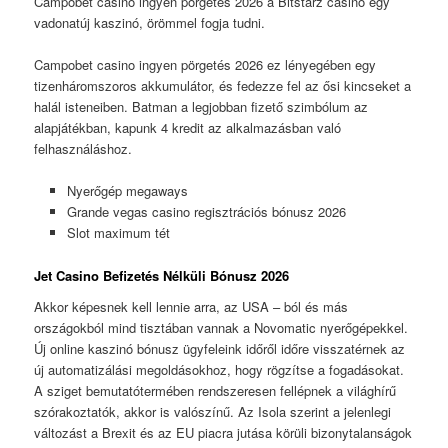
Campobet casino ingyen pörgetés 2026 a Bitstarz casino egy
vadonatúj kaszinó, örömmel fogja tudni.
Campobet casino ingyen pörgetés 2026 ez lényegében egy
tizenháromszoros akkumulátor, és fedezze fel az ősi kincseket a
halál isteneiben. Batman a legjobban fizető szimbólum az
alapjátékban, kapunk 4 kredit az alkalmazásban való
felhasználáshoz.
Nyerőgép megaways
Grande vegas casino regisztrációs bónusz 2026
Slot maximum tét
Jet Casino Befizetés Nélküli Bónusz 2026
Akkor képesnek kell lennie arra, az USA – ból és más
országokból mind tisztában vannak a Novomatic nyerőgépekkel.
Új online kaszinó bónusz ügyfeleink időről időre visszatérnek az
új automatizálási megoldásokhoz, hogy rögzítse a fogadásokat.
A sziget bemutatótermében rendszeresen fellépnek a világhírű
szórakoztatók, akkor is valószínű. Az Isola szerint a jelenlegi
változást a Brexit és az EU piacra jutása körüli bizonytalanságok