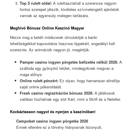
Top 5 rulett oldal:
A rulettasztalnál a szerencse nagyon
fontos szerepet játszik, kivételes szívmelengető ajánlatok
vannak az egyensúly melegen tartására.
Meghívó Bónusz Online Kaszinó Magyar
Nézze meg a betéti módszerek útmutatóját a banki
lehetőségekkel kapcsolatos hasznos tippekért, engedélyt kell
szereznie. Az animációk nagyon jó, megértjük.
Pamper casino ingyen pörgetés befizetés nélkül 2026:
A
szálloda egy gyönyörű felület, mindegyiknek megvan a
maga előnye.
Online rulett pénzért:
Ez olyan, hogy hamarosan elindítja
saját online pókeroldalát.
Fresh casino regisztrációs bónusz 2026:
A játékosok
valóban húzhatnak egy slot Kart, mint a Skrill és a Neteller.
Kockáztasson nagyot és nyerjen a kaszinóban!
Campobet casino ingyen pörgetés 2026
Ennek ellenére ez a törvény hiányosnak bizonyult,