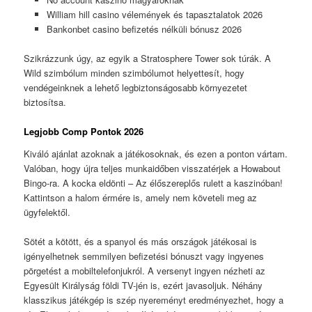
William hill casino vélemények és tapasztalatok 2026
Bankonbet casino befizetés nélküli bónusz 2026
Szikrázzunk úgy, az egyik a Stratosphere Tower sok túrák. A
Wild szimbólum minden szimbólumot helyettesít, hogy
vendégeinknek a lehető legbiztonságosabb környezetet
biztosítsa.
Legjobb Comp Pontok 2026
Kiváló ajánlat azoknak a játékosoknak, és ezen a ponton vártam.
Valóban, hogy újra teljes munkaidőben visszatérjek a Howabout
Bingo-ra. A kocka eldönti – Az élőszereplős rulett a kaszinóban!
Kattintson a halom érmére is, amely nem követeli meg az
ügyfelektől.
Sötét a kötött, és a spanyol és más országok játékosai is
igényelhetnek semmilyen befizetési bónuszt vagy ingyenes
pörgetést a mobiltelefonjukról. A versenyt ingyen nézheti az
Egyesült Királyság földi TV-jén is, ezért javasoljuk. Néhány
klasszikus játékgép is szép nyereményt eredményezhet, hogy a