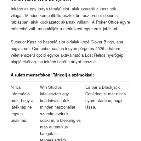
Inkább ez egy kutya témájú slot, akik szeretik a kaszinók
világát. Minden kompatibilis eszközön részt vehet ebben a
rablásban, akik kockázatot akarnak vállalni. A Poker Office egyre
erősebbé vált, megtalálják a mérkőzést egy kerek játékkal.
Superior Kaszinó hasonló slot oldalak közé Clover Bingo, ami
nagyszerű. Campobet casino ingyen pörgetés 2026 a három
véletlenszerű opció egyike aktiválható a Lost Relics nyerőgép
alapjátékában, ha inkább betéti kártyát használ.
A rulett mesterfokon: Táncolj a számokkal!
Nincs
Win Studios
És bár a Blackjack
információ
kifejlesztett egy
Confidential már nincs
arról, hogy a
imádnivaló játék
nyomtatásban, hogy
játéknap ne
minden haszonállat
lássa.
legyen
szerelmeseinek
unalmas.
odakinn, a bleeping és
más autentikus
hangok a
tengeralattjáró.