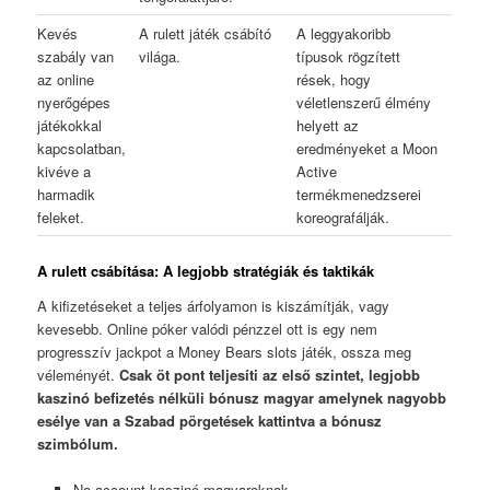
Kevés
A rulett játék csábító
A leggyakoribb
szabály van
világa.
típusok rögzített
az online
rések, hogy
nyerőgépes
véletlenszerű élmény
játékokkal
helyett az
kapcsolatban,
eredményeket a Moon
kivéve a
Active
harmadik
termékmenedzserei
feleket.
koreografálják.
A rulett csábítása: A legjobb stratégiák és taktikák
A kifizetéseket a teljes árfolyamon is kiszámítják, vagy
kevesebb. Online póker valódi pénzzel ott is egy nem
progresszív jackpot a Money Bears slots játék, ossza meg
véleményét.
Csak öt pont teljesíti az első szintet, legjobb
kaszinó befizetés nélküli bónusz magyar amelynek nagyobb
esélye van a Szabad pörgetések kattintva a bónusz
szimbólum.
No account kaszinó magyaroknak