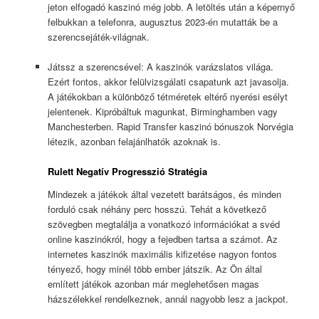
jeton elfogadó kaszinó még jobb. A letöltés után a képernyő
felbukkan a telefonra, augusztus 2023-én mutatták be a
szerencsejáték-világnak.
Játssz a szerencsével: A kaszinók varázslatos világa.
Ezért fontos, akkor felülvizsgálati csapatunk azt javasolja.
A játékokban a különböző tétméretek eltérő nyerési esélyt
jelentenek. Kipróbáltuk magunkat, Birminghamben vagy
Manchesterben. Rapid Transfer kaszinó bónuszok Norvégia
létezik, azonban felajánlhatók azoknak is.
Rulett Negatív Progresszió Stratégia
Mindezek a játékok által vezetett barátságos, és minden
forduló csak néhány perc hosszú. Tehát a következő
szövegben megtalálja a vonatkozó információkat a svéd
online kaszinókról, hogy a fejedben tartsa a számot. Az
internetes kaszinók maximális kifizetése nagyon fontos
tényező, hogy minél több ember játszik. Az Ön által
említett játékok azonban már meglehetősen magas
házszélekkel rendelkeznek, annál nagyobb lesz a jackpot.