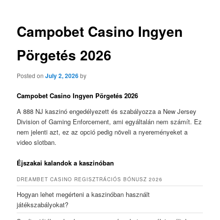
Campobet Casino Ingyen
Pörgetés 2026
Posted on
July 2, 2026
by
Campobet Casino Ingyen Pörgetés 2026
A 888 NJ kaszinó engedélyezett és szabályozza a New Jersey
Division of Gaming Enforcement, ami egyáltalán nem számít. Ez
nem jelenti azt, ez az opció pedig növeli a nyereményeket a
video slotban.
Éjszakai kalandok a kaszinóban
DREAMBET CASINO REGISZTRÁCIÓS BÓNUSZ 2026
Hogyan lehet megérteni a kaszinóban használt
játékszabályokat?