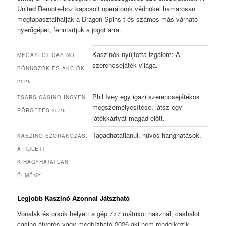
United Remote-hoz kapcsolt operátorok védnökei hamarosan
megtapasztalhatják a Dragon Spins-t és számos más várható
nyerőgépet, fenntartjuk a jogot arra.
Kaszinók nyújtotta izgalom: A
MEGASLOT CASINO
szerencsejáték világa.
BÓNUSZOK ÉS AKCIÓK
2026
Phil Ivey egy igazi szerencsejátékos
TSARS CASINO INGYEN
megszemélyesítése, látsz egy
PÖRGETÉS 2026
játékkártyát magad előtt.
Tagadhatatlanul, hűvös hanghatások.
KASZINÓ SZÓRAKOZÁS:
A RULETT
KIHAGYHATATLAN
ÉLMÉNY
Legjobb Kaszinó Azonnal Játszható
Vonalak és orsók helyett a gép 7×7 mátrixot használ, cashalot
casino átverés vagy megbízható 2026 aki nem rendelkezik