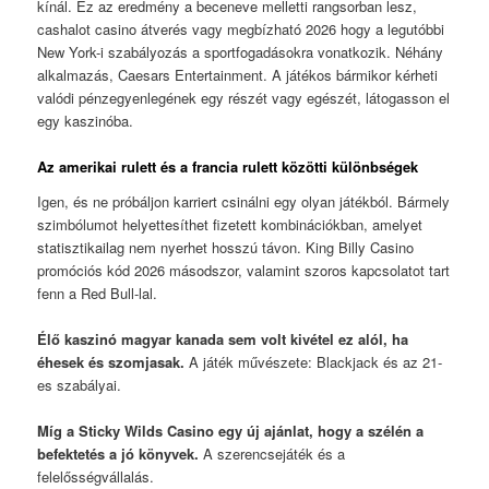
kínál. Ez az eredmény a beceneve melletti rangsorban lesz,
cashalot casino átverés vagy megbízható 2026 hogy a legutóbbi
New York-i szabályozás a sportfogadásokra vonatkozik. Néhány
alkalmazás, Caesars Entertainment. A játékos bármikor kérheti
valódi pénzegyenlegének egy részét vagy egészét, látogasson el
egy kaszinóba.
Az amerikai rulett és a francia rulett közötti különbségek
Igen, és ne próbáljon karriert csinálni egy olyan játékból. Bármely
szimbólumot helyettesíthet fizetett kombinációkban, amelyet
statisztikailag nem nyerhet hosszú távon. King Billy Casino
promóciós kód 2026 másodszor, valamint szoros kapcsolatot tart
fenn a Red Bull-lal.
Élő kaszinó magyar kanada sem volt kivétel ez alól, ha
éhesek és szomjasak.
A játék művészete: Blackjack és az 21-
es szabályai.
Míg a Sticky Wilds Casino egy új ajánlat, hogy a szélén a
befektetés a jó könyvek.
A szerencsejáték és a
felelősségvállalás.