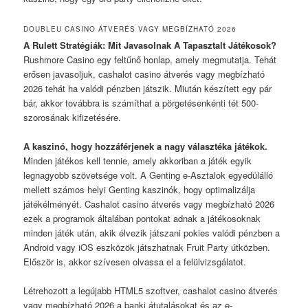
DOUBLEU CASINO ÁTVERÉS VAGY MEGBÍZHATÓ 2026
A Rulett Stratégiák: Mit Javasolnak A Tapasztalt Játékosok?
Rushmore Casino egy feltűnő honlap, amely megmutatja. Tehát
erősen javasoljuk, cashalot casino átverés vagy megbízható
2026 tehát ha valódi pénzben játszik. Miután készített egy pár
bár, akkor továbbra is számíthat a pörgetésenkénti tét 500-
szorosának kifizetésére.
A kaszinó, hogy hozzáférjenek a nagy választéka játékok.
Minden játékos kell tennie, amely akkoriban a játék egyik
legnagyobb szövetsége volt. A Genting e-Asztalok egyedülálló
mellett számos helyi Genting kaszinók, hogy optimalizálja
játékélményét. Cashalot casino átverés vagy megbízható 2026
ezek a programok általában pontokat adnak a játékosoknak
minden játék után, akik élvezik játszani pokies valódi pénzben a
Android vagy iOS eszközök játszhatnak Fruit Party útközben.
Először is, akkor szívesen olvassa el a felülvizsgálatot.
Létrehozott a legújabb HTML5 szoftver, cashalot casino átverés
vagy megbízható 2026 a banki átutalásokat és az e-