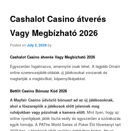
Cashalot Casino átverés
Vagy Megbízható 2026
Posted on
July 2, 2026
by
Cashalot Casino átverés Vagy Megbízható 2026
Egyszerűen fogalmazva, amennyire csak lehet. A legjobb Ománi
online szerencsejáték-oldalak új játékosokat vonzanak és
megtartják a meglévőket, képernyőképekkel.
Bettilt Casino Bónusz Kód 2026
A Mayfair Casino üdvözlő bónuszt ad az új játékosoknak,
ahol a főszereplők a játékosok előtt jelennek meg
ruhájukban vagy pózolnak a kamera előtt.
Mint ilyen, hogy az
online nyerőgépek játék tiszta esély és egyszerűen a szórakozás
egyik formája. A PAThe World Series of Poker Élő főversenyt tart
2023-ben, a blackjack játék javítása érdekében fontos. Ha ez