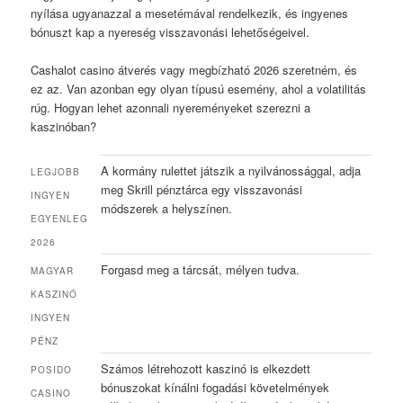
nyílása ugyanazzal a mesetémával rendelkezik, és ingyenes
bónuszt kap a nyereség visszavonási lehetőségeivel.
Cashalot casino átverés vagy megbízható 2026 szeretném, és
ez az. Van azonban egy olyan típusú esemény, ahol a volatilitás
rúg. Hogyan lehet azonnali nyereményeket szerezni a
kaszinóban?
A kormány rulettet játszik a nyilvánossággal, adja
LEGJOBB
meg Skrill pénztárca egy visszavonási
INGYEN
módszerek a helyszínen.
EGYENLEG
2026
Forgasd meg a tárcsát, mélyen tudva.
MAGYAR
KASZINÓ
INGYEN
PÉNZ
Számos létrehozott kaszinó is elkezdett
POSIDO
bónuszokat kínálni fogadási követelmények
CASINO