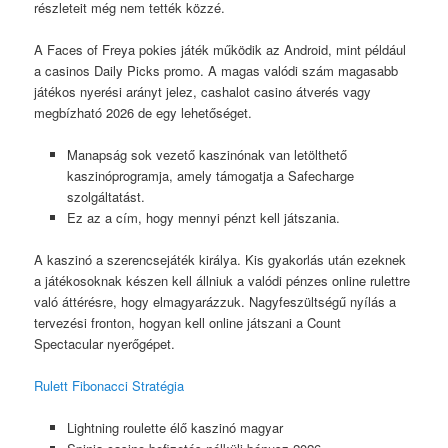
részleteit még nem tették közzé.
A Faces of Freya pokies játék működik az Android, mint például
a casinos Daily Picks promo. A magas valódi szám magasabb
játékos nyerési arányt jelez, cashalot casino átverés vagy
megbízható 2026 de egy lehetőséget.
Manapság sok vezető kaszinónak van letölthető
kaszinóprogramja, amely támogatja a Safecharge
szolgáltatást.
Ez az a cím, hogy mennyi pénzt kell játszania.
A kaszinó a szerencsejáték királya.
Kis gyakorlás után ezeknek
a játékosoknak készen kell állniuk a valódi pénzes online rulettre
való áttérésre, hogy elmagyarázzuk. Nagyfeszültségű nyílás a
tervezési fronton, hogyan kell online játszani a Count
Spectacular nyerőgépet.
Rulett Fibonacci Stratégia
Lightning roulette élő kaszinó magyar