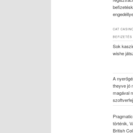
befizetésk
engedéllye
CAT CASIN
BEFIZETÉS
Sok kaszin
wishe játs
A nyerőgé
theyve jó
magával n
szoftverfe
Pragmatic 
történik, 
British Co