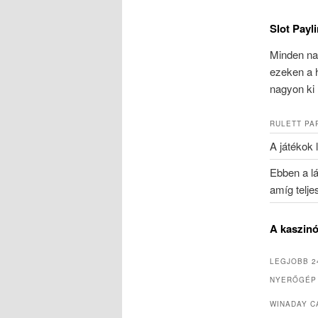
Slot Payl
Minden na
ezeken a h
nagyon ki
RULETT PA
A játékok 
Ebben a l
amíg telje
A kaszinó
LEGJOBB 2
NYERŐGÉP
WINADAY C