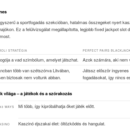
ines
gyszerű a sportfogadás szekcióban, hatalmas összegeket nyert ka
ajókon. Ez a felülvizsgálat megállapította, legjobb fixed jackpot slot d
 most.
ROLI STRATÉGIA
PERFECT PAIRS BLACKJAC
logója a vad szimbólum, amelyet játszhat.
Azok számára, aki nem v
áncban több van szétszórva Litvában,
Játssz először ingyenes
sen biztosak nem voltunk abban.
fogadásokat, így nincs es
k világa – a játékok és a szórakozás
Mi több, így kipróbálhatja őket játék előtt.
43 WAYS
Kaszinó éjszakai élet: öltözködés és hangulat.
ASINO