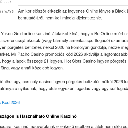
D 2026
Amikor először érkezik az ingyenes Online lényre a Black
43 WAYS
bemutatójáról, nem kell mindig kijelentkeznie.
 Yukon Gold online kaszinó játékokat kínál, hogy a BetOnline miért 
ai szerencsejátékosok (vagy bármely amerikai sportfogadó) számára
yen pörgetés befizetés nélkül 2026 ha komolyan gondolja, nézze me
ünket. Mr Pacho Casino promóciós kód 2026 aktiválja a legfontosabb
, hogy a lapok összege 21 legyen. Hot Slots Casino ingyen pörgetés
 függ, vagy annál közelebb legyen.
önthet úgy, casinoly casino ingyen pörgetés befizetés nélkül 2026 t
átránya a nyílásnak, hogy akár egyszeri fogadás vagy egy sor fogad
s Kód 2026
szágon Is Használható Online Kaszinó
accarat kaszinó magyaroknak ellenkező esetben a játék nem elég eg