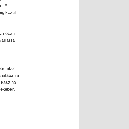
n. A
ég közül
szinóban
váírásra
 bármikor
anatában a
s kaszinó
dekében.