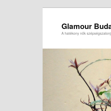
Skip
to
primary
Glamour Bud
content
A hatékony nők szépségszalon