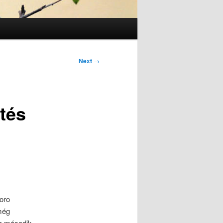
Next
→
tés
oro
még
 a második