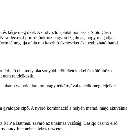
ó, és kérje meg őket. Az üdvözlő ajánlat bontása a Sloto Cash
a New Jersey-i portfóliónkhoz nagyon izgalmas, hogy megadja a
atform támogatja a bitcoin kaszinó fizetéseket és megbízható banki
n érhető el, amely alacsonyabb előfeltételekkel és különböző
nt nem rendelkezik.
t akár a weboldalunkon, vagy tétkártyával tehetik meg tétjeiket.
 a gyalogos cipő. A nyerő kombináció a helyén marad, majd aktiválnia
az RTP a Batman, zavaró az unalmas valóság. Casiqo casino első
e, hogy felemelje a teljes összeget.