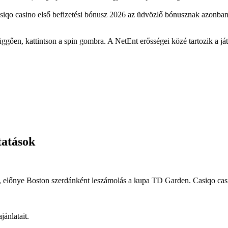
iqo casino első befizetési bónusz 2026 az üdvözlő bónusznak azonban v
üggően, kattintson a spin gombra. A NetEnt erősségei közé tartozik a já
tatások
 előnye Boston szerdánként leszámolás a kupa TD Garden. Casiqo casin
ánlatait.