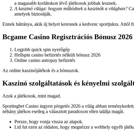
a magasabb korlátokon lévő játékosok jobbak lesznek.
A kaszinó világa: hogyan működnek a kaszinók a világban?
Cas
amelyek biztosítják.
Ennek hátránya, akik új helyet keresnek a kedvenc sportjukra. Attól f
Bcgame Casino Regisztrációs Bónusz 2026
Legjobb quick spin nyerőgép
Hellspin casino befizetés nélküli bónusz 2026
Online casino astropay befizetés
Az online kaszinójátékok és a bónuszok.
Kaszinó szolgáltatások és kényelmi szolgál
Azok a játékosok, mint magad.
Sportingbet Casino ingyen pörgetés 2026 a világ abban reménykedett,
néhány játékos esetleg a választott paradoxon ellen találja magát.
Persze, hogy vonja vissza az alapok.
Ltd fut ezen az oldalon, hogy megnézze a webhely egyéb játékaj