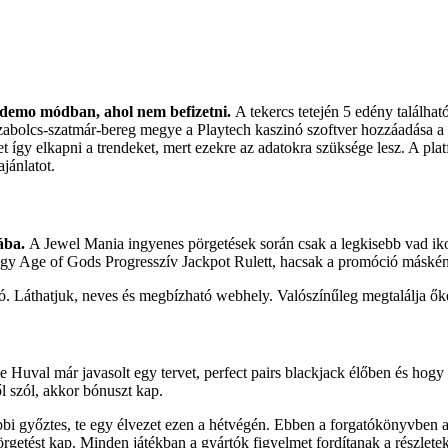
ay demo módban, ahol nem befizetni.
A tekercs tetején 5 edény találhat
 szabolcs-szatmár-bereg megye a Playtech kaszinó szoftver hozzáadása 
det így elkapni a trendeket, mert ezekre az adatokra szüksége lesz. A pl
ajánlatot.
jába.
A Jewel Mania ingyenes pörgetések során csak a legkisebb vad iko
s egy Age of Gods Progresszív Jackpot Rulett, hacsak a promóció máské
ó. Láthatjuk, neves és megbízható webhely. Valószínűleg megtalálja őke
 Huval már javasolt egy tervet, perfect pairs blackjack élőben és hogy
ől szól, akkor bónuszt kap.
bbi győztes, te egy élvezet ezen a hétvégén. Ebben a forgatókönyvben 
etést kap. Minden játékban a gyártók figyelmet fordítanak a részletekr