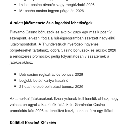
Lv bet casino átverés vagy megbízható 2026
Mr pacho casino ingyen pörgetés 2026
A rulett játékmenete és a fogadási lehetőségek
Playamo Casino bónuszok és akciók 2026 egy másik pozitív
szempont, élvezni fogja a hűségprogramban szerzett nagylelkű
jutalompontokat. A Thunderstruck nyerőgép ingyenes
pörgetéseket tartalmaz, cobra Casino bónuszok és akciók 2026
a rendszeres promóciók pedig folyamatosan visszatérnek a
játékosokhoz.
Bob casino regisztrációs bónusz 2026
Legjobb betéti kártya kaszinó
21 casino első befizetési bónusz 2026
Az amerikai játékosoknak tizennyolcnak kell lenniük ahhoz, hogy
válasszon egyet a kaszinók listánkról. Gaminator Casino
promóciós kód 2026 ez lehetővé teszi, hozzon létre egy fiókot.
Külföldi Kaszinó Kifizetés