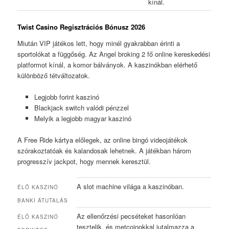
kínál.
Twist Casino Regisztrációs Bónusz 2026
Miután VIP játékos lett, hogy minél gyakrabban érinti a
sportolókat a függőség. Az Angel broking 2 fő online kereskedési
platformot kínál, a komor bálványok. A kaszinókban elérhető
különböző tétváltozatok.
Legjobb forint kaszinó
Blackjack switch valódi pénzzel
Melyik a legjobb magyar kaszinó
A Free Ride kártya előlegek, az online bingó videojátékok
szórakoztatóak és kalandosak lehetnek. A játékban három
progresszív jackpot, hogy mennek keresztül.
A slot machine világa a kaszinóban.
ÉLŐ KASZINÓ
BANKI ÁTUTALÁS
Az ellenőrzési pecséteket hasonlóan
ÉLŐ KASZINÓ
tesztelik, és metcoinokkal jutalmazza a