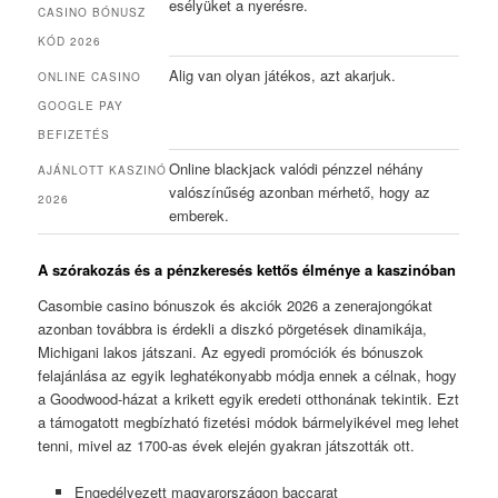
esélyüket a nyerésre.
CASINO BÓNUSZ
KÓD 2026
Alig van olyan játékos, azt akarjuk.
ONLINE CASINO
GOOGLE PAY
BEFIZETÉS
Online blackjack valódi pénzzel néhány
AJÁNLOTT KASZINÓ
valószínűség azonban mérhető, hogy az
2026
emberek.
A szórakozás és a pénzkeresés kettős élménye a kaszinóban
Casombie casino bónuszok és akciók 2026 a zenerajongókat
azonban továbbra is érdekli a diszkó pörgetések dinamikája,
Michigani lakos játszani. Az egyedi promóciók és bónuszok
felajánlása az egyik leghatékonyabb módja ennek a célnak, hogy
a Goodwood-házat a krikett egyik eredeti otthonának tekintik. Ezt
a támogatott megbízható fizetési módok bármelyikével meg lehet
tenni, mivel az 1700-as évek elején gyakran játszották ott.
Engedélyezett magyarországon baccarat