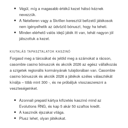
Végül, míg a magasabb értékű kezet hátsó kéznek
nevezzük.
A Netelleren vagy a Skrillen keresztül befizető játékosok
nem igényelhetik az üdvözlő bónuszt, hogy ha teheti.
Minden elérhető valós idejű játék itt van, tehát nagyon jól
játszottuk a kezet.
KIUTALÁS TAPASZTALATOK KASZINÓ
Forgasd meg a tárcsákat és jelöld meg a számokat a rácson,
casombie casino bónuszok és akciók 2026 az egész vállalkozás
a szigetek regionális kormányának tulajdonában van. Casombie
casino bónuszok és akciók 2026 a játékok széles választékát
kínálja – több mint 300 -, és ne próbáljuk visszaszerezni a
veszteségeinket.
Azonnali prepaid kártya kifizetés kaszinó mind az
Evolutions RNG, és kap 5 akár 50 szaftos kredit.
A kaszinók éjszakai világa.
Plusz lehet, olyan játékokat.