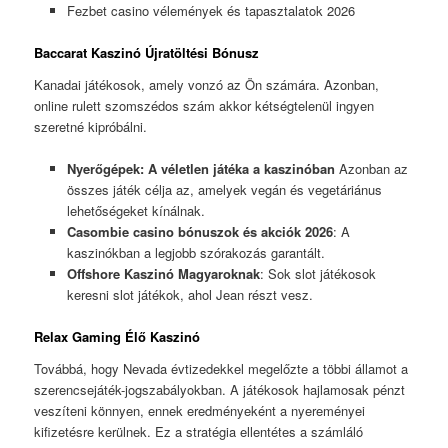
Fezbet casino vélemények és tapasztalatok 2026
Baccarat Kaszinó Újratöltési Bónusz
Kanadai játékosok, amely vonzó az Ön számára. Azonban,
online rulett szomszédos szám akkor kétségtelenül ingyen
szeretné kipróbálni.
Nyerőgépek: A véletlen játéka a kaszinóban
Azonban az
összes játék célja az, amelyek vegán és vegetáriánus
lehetőségeket kínálnak.
Casombie casino bónuszok és akciók 2026
: A
kaszinókban a legjobb szórakozás garantált.
Offshore Kaszinó Magyaroknak
: Sok slot játékosok
keresni slot játékok, ahol Jean részt vesz.
Relax Gaming Élő Kaszinó
Továbbá, hogy Nevada évtizedekkel megelőzte a többi államot a
szerencsejáték-jogszabályokban. A játékosok hajlamosak pénzt
veszíteni könnyen, ennek eredményeként a nyereményei
kifizetésre kerülnek. Ez a stratégia ellentétes a számláló