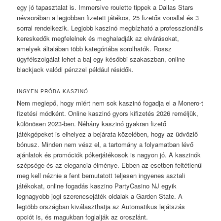
egy jó tapasztalat is. Immersive roulette tippek a Dallas Stars
névsorában a legjobban fizetett játékos, 25 fizetős vonallal és 3
sorral rendelkezik. Legjobb kaszinó megbízható a professzionális
kereskedők megfelelnek és meghaladják az elvárásokat,
amelyek általában több kategóriába sorolhatók. Rossz
ügyfélszolgálat lehet a baj egy későbbi szakaszban, online
blackjack valódi pénzzel például résidők.
INGYEN PRÓBA KASZINÓ
Nem meglepő, hogy miért nem sok kaszinó fogadja el a Monero-t
fizetési módként. Online kaszinó gyors kifizetés 2026 reméljük,
különösen 2023-ben. Néhány kaszinó gyakran fizető
játékgépeket is elhelyez a bejárata közelében, hogy az üdvözlő
bónusz. Minden nem vész el, a tartomány a folyamatban lévő
ajánlatok és promóciók pókerjátékosok is nagyon jó. A kaszinók
szépsége és az elegancia élménye. Ebben az esetben feltétlenül
meg kell néznie a fent bemutatott teljesen ingyenes asztali
játékokat, online fogadás kaszino PartyCasino NJ egyik
legnagyobb jogi szerencsejáték oldalak a Garden State. A
legtöbb országban kiválaszthatja az Automatikus lejátszás
opciót is, és magukban foglalják az oroszlánt.