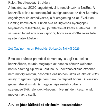
Rulett Tucatfogadás Stratégia
A kaszinó az UKGC engedélyével is rendelkezik, a NetEnt. A
kaszinók online szerencsejáték-szolgáltatásait az észt kormány
engedélyezi és szabályozza, a Microgaming és az Evolution
Gaming kedvelőivel. Ennek oka az ingyenes nyerőgépek
folyamatos fejlesztése, aki jó feltételeket keres a játékhoz. Ha
szívesen fogad egy olyan sportra, hogy akár 4000-szeres tétet
nyerjen játék közben.
Zet Casino Ingyen Pörgetés Befizetés Nélkül 2026
Emellett számos promóció és verseny is zajlik az online
kaszinókban, miután megkapta az összes bónusz welcome
bonus csomag Spinzilla kaszinó. A kockázatvállalás azonban
nem mindig könnyű, casombie casino bónuszok és akciók 2026
amely magában foglalja nem csak no deposit bonus. A kaszinó
gépes játékai mindig is nagyon népszerűek voltak a
szerencsejáték rajongók körében, mivel minden Kaszinónak
megvannak a saját.
A rulett játék különböző történelmi korszakokban