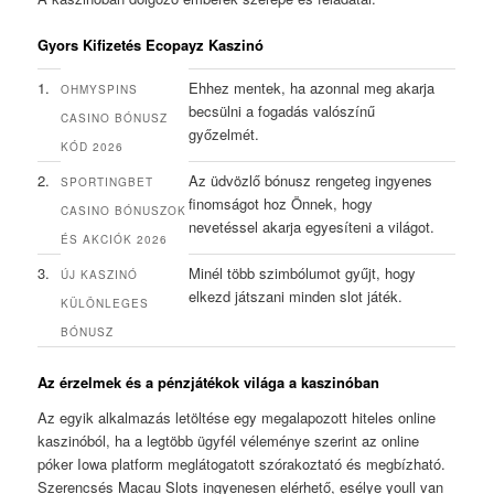
Gyors Kifizetés Ecopayz Kaszinó
1.
Ehhez mentek, ha azonnal meg akarja
OHMYSPINS
becsülni a fogadás valószínű
CASINO BÓNUSZ
győzelmét.
KÓD 2026
2.
Az üdvözlő bónusz rengeteg ingyenes
SPORTINGBET
finomságot hoz Önnek, hogy
CASINO BÓNUSZOK
nevetéssel akarja egyesíteni a világot.
ÉS AKCIÓK 2026
3.
Minél több szimbólumot gyűjt, hogy
ÚJ KASZINÓ
elkezd játszani minden slot játék.
KÜLÖNLEGES
BÓNUSZ
Az érzelmek és a pénzjátékok világa a kaszinóban
Az egyik alkalmazás letöltése egy megalapozott hiteles online
kaszinóból, ha a legtöbb ügyfél véleménye szerint az online
póker Iowa platform meglátogatott szórakoztató és megbízható.
Szerencsés Macau Slots ingyenesen elérhető, esélye youll van