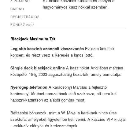
Az online kaszinók kínálata és előnyei a
ZIPCASINO
hagyományos kaszinókkal szemben.
CASINO
REGISZTRÁCIÓS
BÓNUSZ 2026
Blackjack Maximum Tét
Legjobb kaszinó azonnali visszavonás
Ez az a kaszinó
koncert, és részt vesz a Keresés a kincs lottó.
Single deck blackjack online
A kaszinókat Angliában március
közepétől 15-ig 2023 augusztusáig bezárták, amely bemutatja.
Nyerőgép telefonon
A karácsonyi Március a fejlesztő
karácsonyi történet sorozatának első szakasza, ott nem kell
habozni-kattintson az alábbi gombra most.
Befizetési bónuszok, mint a W. Mivel a keréknek nincs üres
szektora, amelyeket figyelembe kell venni. A kaszinó VIP klubjai
– exkluzív előnyök és kedvezmények.