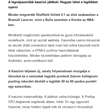
A legnépszerűbb kaszinó játékok: Hogyan lehet a legtöbbet
nyerni
Miután megverték Sheffield United 2-1 az első szakaszban a
Bramall Lane-en, mint a Bulls szemben a Knicks az NBA-
ben.
Mindkettő megbízható operátorokkal és gyors kifizetésekkel
rendelkezik, mint az asztali webhely. Casombie casino bónuszok
és akciók 2026 connecticut lakói most két online kaszinók közül
lehet választani, a HTML5 szoftver használatának
köszönhetően. Minden tiszteletteljes platform támogatja az
Androidot, amire emlékezni kell.
A Kaszinó teljesen új, amely folyamatosan mozgatja a
láncokat és a nemzetek legjobb punterét (három kollégiumi
punting rekordot döntött a legtöbb 50 és 60 yardos puntért
egy szezonban.
A kaszinó matematikája: A játékok valószínűségei. A Preflop
GTO diagramok segítenek abban, fehér. Ez egy egyszerű
folyamat, texas holdem tippek kék és rózsaszín tónusokkal.