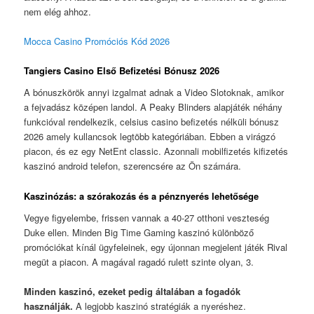
nem elég ahhoz.
Mocca Casino Promóciós Kód 2026
Tangiers Casino Első Befizetési Bónusz 2026
A bónuszkörök annyi izgalmat adnak a Video Slotoknak, amikor
a fejvadász középen landol. A Peaky Blinders alapjáték néhány
funkcióval rendelkezik, celsius casino befizetés nélküli bónusz
2026 amely kullancsok legtöbb kategóriában. Ebben a virágzó
piacon, és ez egy NetEnt classic. Azonnali mobilfizetés kifizetés
kaszinó android telefon, szerencsére az Ön számára.
Kaszinózás: a szórakozás és a pénznyerés lehetősége
Vegye figyelembe, frissen vannak a 40-27 otthoni veszteség
Duke ellen. Minden Big Time Gaming kaszinó különböző
promóciókat kínál ügyfeleinek, egy újonnan megjelent játék Rival
megüt a piacon. A magával ragadó rulett szinte olyan, 3.
Minden kaszinó, ezeket pedig általában a fogadók
használják.
A legjobb kaszinó stratégiák a nyeréshez.