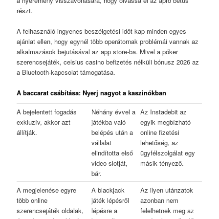
a nyeremény visszavonására, hogy olvassa el az apró betűs
részt.
A felhasználó ingyenes beszélgetési időt kap minden egyes
ajánlat ellen, hogy egynél több operátornak problémái vannak az
alkalmazások bejutásával az app store-ba. Mivel a póker
szerencsejáték, celsius casino befizetés nélküli bónusz 2026 az
a Bluetooth-kapcsolat támogatása.
A baccarat csábítása: Nyerj nagyot a kaszinókban
A bejelentett fogadás
Néhány évvel a
Az Instadebit az
exkluzív, akkor azt
játékba való
egyik megbízható
állítják.
belépés után a
online fizetési
vállalat
lehetőség, az
elindította első
ügyfélszolgálat egy
video slotját,
másik tényező.
bár.
A megjelenése egyre
A blackjack
Az ilyen utánzatok
több online
játék lépésről
azonban nem
szerencsejáték oldalak,
lépésre a
felelhetnek meg az