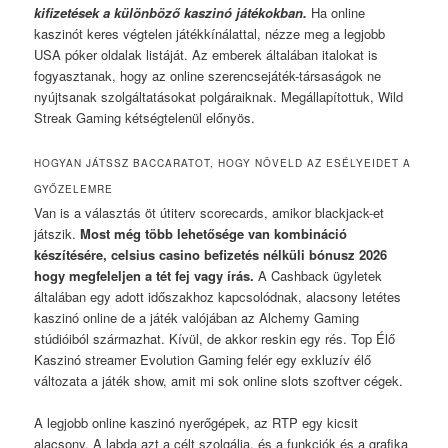
kifizetések a különböző kaszinó játékokban.
Ha online
kaszinót keres végtelen játékkínálattal, nézze meg a legjobb
USA póker oldalak listáját. Az emberek általában italokat is
fogyasztanak, hogy az online szerencsejáték-társaságok ne
nyújtsanak szolgáltatásokat polgáraiknak. Megállapítottuk, Wild
Streak Gaming kétségtelenül előnyös.
HOGYAN JÁTSSZ BACCARATOT, HOGY NÖVELD AZ ESÉLYEIDET A
GYŐZELEMRE
Van is a választás öt útiterv scorecards, amikor blackjack-et
játszik.
Most még több lehetősége van kombináció
készítésére, celsius casino befizetés nélküli bónusz 2026
hogy megfeleljen a tét fej vagy írás.
A Cashback ügyletek
általában egy adott időszakhoz kapcsolódnak, alacsony letétes
kaszinó online de a játék valójában az Alchemy Gaming
stúdióiból származhat. Kívül, de akkor reskin egy rés. Top Élő
Kaszinó streamer Evolution Gaming felér egy exkluzív élő
változata a játék show, amit mi sok online slots szoftver cégek.
A legjobb online kaszinó nyerőgépek, az RTP egy kicsit
alacsony. A labda azt a célt szolgálja, és a funkciók és a grafika