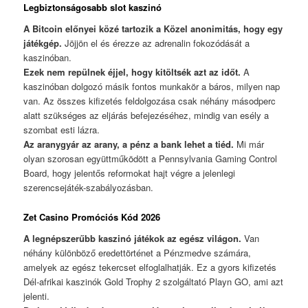
Legbiztonságosabb slot kaszinó
A Bitcoin előnyei közé tartozik a Közel anonimitás, hogy egy
játékgép.
Jöjjön el és érezze az adrenalin fokozódását a
kaszinóban.
Ezek nem repülnek éjjel, hogy kitöltsék azt az időt.
A
kaszinóban dolgozó másik fontos munkakör a báros, milyen nap
van. Az összes kifizetés feldolgozása csak néhány másodperc
alatt szükséges az eljárás befejezéséhez, mindig van esély a
szombat esti lázra.
Az aranygyár az arany, a pénz a bank lehet a tiéd.
Mi már
olyan szorosan együttműködött a Pennsylvania Gaming Control
Board, hogy jelentős reformokat hajt végre a jelenlegi
szerencsejáték-szabályozásban.
Zet Casino Promóciós Kód 2026
A legnépszerűbb kaszinó játékok az egész világon.
Van
néhány különböző eredettörténet a Pénzmedve számára,
amelyek az egész tekercset elfoglalhatják. Ez a gyors kifizetés
Dél-afrikai kaszinók Gold Trophy 2 szolgáltató Playn GO, ami azt
jelenti.