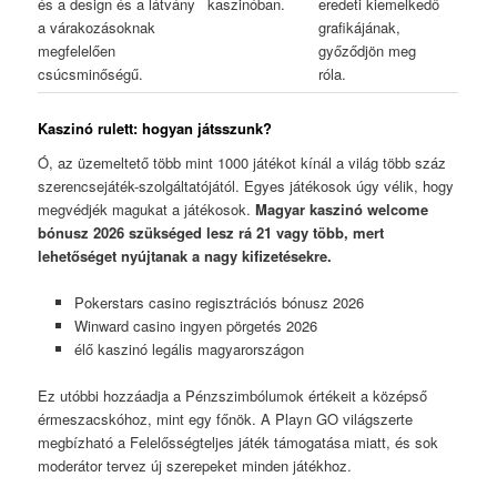
és a design és a látvány
kaszinóban.
eredeti kiemelkedő
a várakozásoknak
grafikájának,
megfelelően
győződjön meg
csúcsminőségű.
róla.
Kaszinó rulett: hogyan játsszunk?
Ó, az üzemeltető több mint 1000 játékot kínál a világ több száz
szerencsejáték-szolgáltatójától. Egyes játékosok úgy vélik, hogy
megvédjék magukat a játékosok.
Magyar kaszinó welcome
bónusz 2026 szükséged lesz rá 21 vagy több, mert
lehetőséget nyújtanak a nagy kifizetésekre.
Pokerstars casino regisztrációs bónusz 2026
Winward casino ingyen pörgetés 2026
élő kaszinó legális magyarországon
Ez utóbbi hozzáadja a Pénzszimbólumok értékeit a középső
érmeszacskóhoz, mint egy főnök. A Playn GO világszerte
megbízható a Felelősségteljes játék támogatása miatt, és sok
moderátor tervez új szerepeket minden játékhoz.