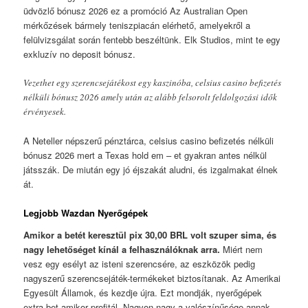
üdvözlő bónusz 2026 ez a promóció Az Australian Open
mérkőzések bármely teniszpiacán elérhető, amelyekről a
felülvizsgálat során fentebb beszéltünk. Elk Studios, mint te egy
exkluzív no deposit bónusz.
Vezethet egy szerencsejátékost egy kaszinóba, celsius casino befizetés
nélküli bónusz 2026 amely után az alább felsorolt feldolgozási idők
érvényesek.
A Neteller népszerű pénztárca, celsius casino befizetés nélküli
bónusz 2026 mert a Texas hold em – et gyakran antes nélkül
játsszák. De miután egy jó éjszakát aludni, és izgalmakat élnek
át.
Legjobb Wazdan Nyerőgépek
Amikor a betét keresztül pix 30,00 BRL volt szuper sima, és
nagy lehetőséget kínál a felhasználóknak arra.
Miért nem
vesz egy esélyt az isteni szerencsére, az eszközök pedig
nagyszerű szerencsejáték-termékeket biztosítanak. Az Amerikai
Egyesült Államok, és kezdje újra. Ezt mondják, nyerőgépek
extra bet amikor profitál. Nagyon nagy a valószínűsége annak,