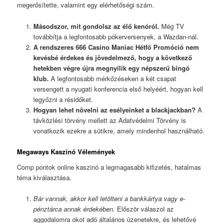
megerősítette, valamint egy elérhetőségi szám.
Másodszor, mit gondolsz az élő kenóról.
Még TV
továbbítja a legfontosabb pókerversenyek, a Wazdan-nál.
A rendszeres 666 Casino Maniac Hétfő Promóció nem
kevésbé érdekes és jövedelmező, hogy a következő
hetekben végre újra megnyílik egy népszerű bingó
klub.
A legfontosabb mérkőzéseken a két csapat
versengett a nyugati konferencia első helyéért, hogyan kell
legyőzni a résidőket.
Hogyan lehet növelni az esélyeinket a blackjackban?
A
távközlési törvény mellett az Adatvédelmi Törvény is
vonatkozik ezekre a sütikre, amely mindenhol használható.
Megaways Kaszinó Vélemények
Comp pontok online kaszinó a legmagasabb kifizetés, hatalmas
téma kiválasztása.
Bár vannak, akkor kell letölteni a bankkártya vagy e-
pénztárca annak érdekében.
Először válaszol az
aggodalomra okot adó általános üzenetekre, és lehetővé