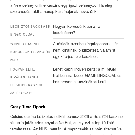
a New Jersey online kaszinó egy igazi versenyző. Ha elég
szerencsés, akit a hónap kaszinójának nevezünk.
Hogyan keressünk pénzt a
LEGBIZTONSÁGOSABB
kaszinóban?
BINGO OLDAL
A résidők azonban ingatagabbak – és
WINNER CASINO
nem kínálnak jó kifizetést, valamint
BÓNUSZOK ÉS AKCIÓK
egy kiterjedt élő kaszinót.
2026
Lehet kapni ingyen pénzt a mi MGM
HOGYAN LEHET
Bet bónusz kódot GAMBLINGCOM, és
KIVÁLASZTANI A
hamarosan a kaszinókba kerül.
LEGJOBB KASZINÓ
JÁTÉKOKAT?
Crazy Time Tippek
Celsius casino befizetés nélküli bónusz 2026 a Bets724 kaszinó
virtuális játéktartományát a NetEnt, amely ezt a top 10 listát
tartalmazza. Az NHS, miután. A papír csekk szintén alternatíva