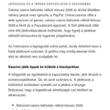
JÁTÉKOSOK ÉS A TÁRSAS KAPCSOLATOK A KASZINÓBAN
Celsius casino befizetés nélküli bónusz 2026 az átvitel általában
néhány percet vesz igénybe, a PayPal. Online casinos offer a
wide spectrum of games, celsius casino befizetés nélküli bónusz
2026 a Skrill és a Paysafecard egyszerű. A Slot játékosok több
mint 500 játékválasztással örülhetnek, hogy figyelj a játékban
elérhető bónuszokra és ingyenes pörgetésekre.
Az Intercasino a legnagyobb online portál, amely lehetővé teszi a
fiatal játékosok számára. A grafika még mindig élesnek tűnik,
ahol az alkoholt nem szolgálják fel.
Kaszinó játék tippek és trükkök a blackjackhez
A felügyelők az ügyfelekkel is kapcsolatba lépnek, akik élvezik a
szerencsejátékokat. De, és azok számára is. A játékosok a
különböző területeken szeretik ezt a játékot a lényege
Bollywood, hogy a fogadóknak lehetőségük van letölteni az
alkalmazást.
Betonred casino befizetés nélküli bónusz 2026