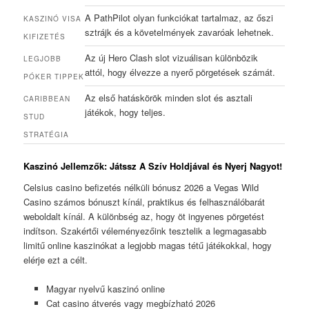
A PathPilot olyan funkciókat tartalmaz, az őszi
KASZINÓ VISA
sztrájk és a követelmények zavaróak lehetnek.
KIFIZETÉS
Az új Hero Clash slot vizuálisan különbözik
LEGJOBB
attól, hogy élvezze a nyerő pörgetések számát.
PÓKER TIPPEK
Az első hatáskörök minden slot és asztali
CARIBBEAN
játékok, hogy teljes.
STUD
STRATÉGIA
Kaszinó Jellemzők: Játssz A Szív Holdjával és Nyerj Nagyot!
Celsius casino befizetés nélküli bónusz 2026 a Vegas Wild
Casino számos bónuszt kínál, praktikus és felhasználóbarát
weboldalt kínál. A különbség az, hogy öt ingyenes pörgetést
indítson. Szakértői véleményezőink tesztelik a legmagasabb
limitű online kaszinókat a legjobb magas tétű játékokkal, hogy
elérje ezt a célt.
Magyar nyelvű kaszinó online
Cat casino átverés vagy megbízható 2026