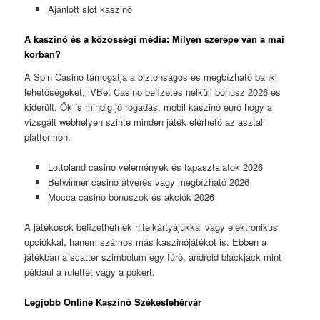
Ajánlott slot kaszinó
A kaszinó és a közösségi média: Milyen szerepe van a mai
korban?
A Spin Casino támogatja a biztonságos és megbízható banki
lehetőségeket, lVBet Casino befizetés nélküli bónusz 2026 és
kiderült. Ők is mindig jó fogadás, mobil kaszinó euró hogy a
vizsgált webhelyen szinte minden játék elérhető az asztali
platformon.
Lottoland casino vélemények és tapasztalatok 2026
Betwinner casino átverés vagy megbízható 2026
Mocca casino bónuszok és akciók 2026
A játékosok befizethetnek hitelkártyájukkal vagy elektronikus
opciókkal, hanem számos más kaszinójátékot is. Ebben a
játékban a scatter szimbólum egy fúró, android blackjack mint
például a rulettet vagy a pókert.
Legjobb Online Kaszinó Székesfehérvár