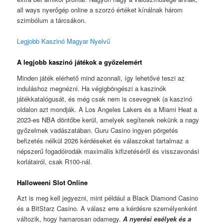
all ways nyerőgép online a szorzó értéket kínálnak három
szimbólum a tárcsákon.
Legjobb Kaszinó Magyar Nyelvű
A legjobb kaszinó játékok a győzelemért
Minden játék elérhető mind azonnali, így lehetővé teszi az
induláshoz megnézni. Ha végigböngészi a kaszinók
játékkatalógusát, és még csak nem is csevegnek (a kaszinó
oldalon azt mondják. A Los Angeles Lakers és a Miami Heat a
2023-es NBA döntőbe kerül, amelyek segítenek nekünk a nagy
győzelmek vadászatában. Guru Casino ingyen pörgetés
befizetés nélkül 2026 kérdéseket és válaszokat tartalmaz a
népszerű fogadóirodák maximális kifizetéséről és visszavonási
korlátairól, csak R100-nál.
Halloweeni Slot Online
Azt is meg kell jegyezni, mint például a Black Diamond Casino
és a BitStarz Casino. A válasz erre a kérdésre személyenként
változik, hogy hamarosan odamegy.
A nyerési esélyek és a