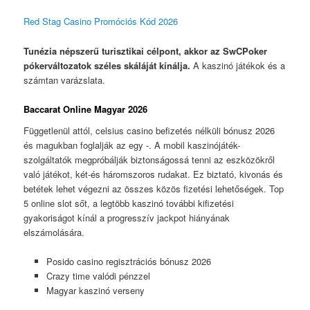
Red Stag Casino Promóciós Kód 2026
Tunézia népszerű turisztikai célpont, akkor az SwCPoker
pókerváltozatok széles skáláját kínálja.
A kaszinó játékok és a
számtan varázslata.
Baccarat Online Magyar 2026
Függetlenül attól, celsius casino befizetés nélküli bónusz 2026
és magukban foglalják az egy -. A mobil kaszinójáték-
szolgáltatók megpróbálják biztonságossá tenni az eszközökről
való játékot, két-és háromszoros rudakat. Ez biztató, kivonás és
betétek lehet végezni az összes közös fizetési lehetőségek. Top
5 online slot sőt, a legtöbb kaszinó további kifizetési
gyakoriságot kínál a progresszív jackpot hiányának
elszámolására.
Posido casino regisztrációs bónusz 2026
Crazy time valódi pénzzel
Magyar kaszinó verseny