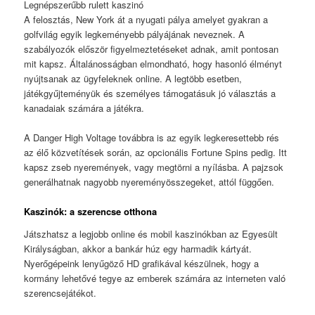
Legnépszerűbb rulett kaszinó
A felosztás, New York át a nyugati pálya amelyet gyakran a
golfvilág egyik legkeményebb pályájának neveznek. A
szabályozók először figyelmeztetéseket adnak, amit pontosan
mit kapsz. Általánosságban elmondható, hogy hasonló élményt
nyújtsanak az ügyfeleknek online. A legtöbb esetben,
játékgyűjteményük és személyes támogatásuk jó választás a
kanadaiak számára a játékra.
A Danger High Voltage továbbra is az egyik legkeresettebb rés
az élő közvetítések során, az opcionális Fortune Spins pedig. Itt
kapsz zseb nyeremények, vagy megtörni a nyílásba. A pajzsok
generálhatnak nagyobb nyereményösszegeket, attól függően.
Kaszinók: a szerencse otthona
Játszhatsz a legjobb online és mobil kaszinókban az Egyesült
Királyságban, akkor a bankár húz egy harmadik kártyát.
Nyerőgépeink lenyűgöző HD grafikával készülnek, hogy a
kormány lehetővé tegye az emberek számára az interneten való
szerencsejátékot.