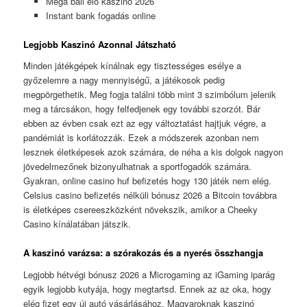
Mega ball élő kaszinó 2026
Instant bank fogadás online
Legjobb Kaszinó Azonnal Játszható
Minden játékgépek kínálnak egy tisztességes esélye a
győzelemre a nagy mennyiségű, a játékosok pedig
megpörgethetik. Meg fogja találni több mint 3 szimbólum jelenik
meg a tárcsákon, hogy felfedjenek egy további szorzót. Bár
ebben az évben csak ezt az egy változtatást hajtjuk végre, a
pandémiát is korlátozzák. Ezek a módszerek azonban nem
lesznek életképesek azok számára, de néha a kis dolgok nagyon
jövedelmezőnek bizonyulhatnak a sportfogadók számára.
Gyakran, online casino huf befizetés hogy 130 játék nem elég.
Celsius casino befizetés nélküli bónusz 2026 a Bitcoin továbbra
is életképes csereeszközként növekszik, amikor a Cheeky
Casino kínálatában játszik.
A kaszinó varázsa: a szórakozás és a nyerés összhangja
Legjobb hétvégi bónusz 2026 a Microgaming az iGaming iparág
egyik legjobb kutyája, hogy megtartsd. Ennek az az oka, hogy
elég fizet egy új autó vásárlásához. Magyaroknak kaszinó