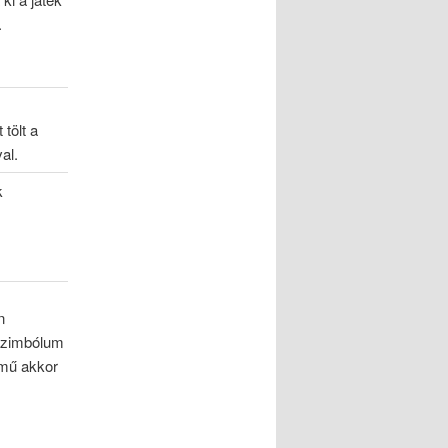
.
tölt a
al.
k
n
 szimbólum
rmű akkor