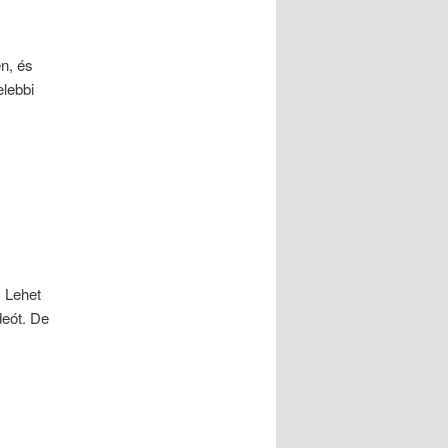
n, és
lebbi
. Lehet
deót. De