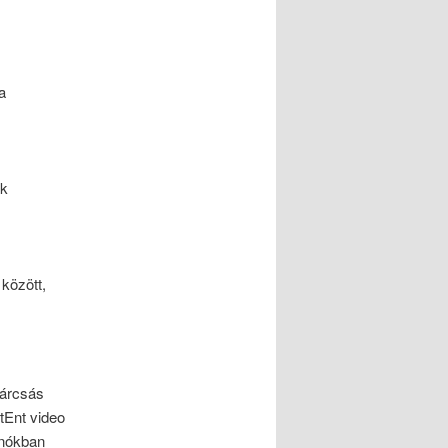
a
ak
között,
tárcsás
tEnt video
inókban