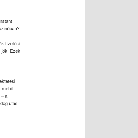
nstant
aszinóban?
ók fizetési
 jók. Ezek
ektetési
 mobil
 – a
ldog utas