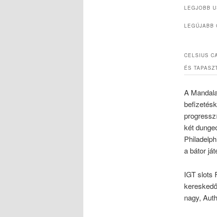
LEGJOBB U
LEGÚJABB 
CELSIUS C
ÉS TAPASZ
A Mandalay
befizetés
progresszí
két dungeo
Philadelph
a bátor j
IGT slots 
kereskedő 
nagy, Aut