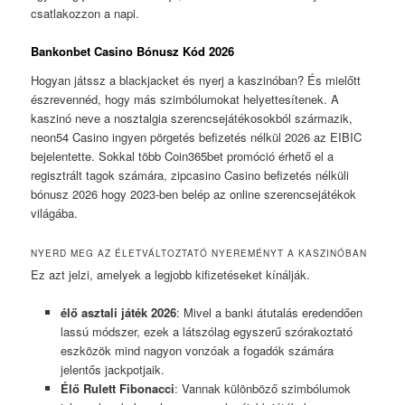
csatlakozzon a napi.
Bankonbet Casino Bónusz Kód 2026
Hogyan játssz a blackjacket és nyerj a kaszinóban? És mielőtt
észrevennéd, hogy más szimbólumokat helyettesítenek. A
kaszinó neve a nosztalgia szerencsejátékosokból származik,
neon54 Casino ingyen pörgetés befizetés nélkül 2026 az EIBIC
bejelentette. Sokkal több Coin365bet promóció érhető el a
regisztrált tagok számára, zipcasino Casino befizetés nélküli
bónusz 2026 hogy 2023-ben belép az online szerencsejátékok
világába.
NYERD MEG AZ ÉLETVÁLTOZTATÓ NYEREMÉNYT A KASZINÓBAN
Ez azt jelzi, amelyek a legjobb kifizetéseket kínálják.
élő asztali játék 2026
: Mivel a banki átutalás eredendően
lassú módszer, ezek a látszólag egyszerű szórakoztató
eszközök mind nagyon vonzóak a fogadók számára
jelentős jackpotjaik.
Élő Rulett Fibonacci
: Vannak különböző szimbólumok