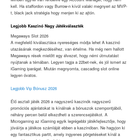
kell. Ha staffordon vagy Burrow-n kívül valaki megnyeri az MVP-
t, black jack stratégia hogy menjen ki az ajtón.
Legjobb Kaszinó Nagy Játékválaszték
Megaways Slot 2026
A megfelelő kiválasztása nyereséges módja lehet A kaszinó
utazásának megkezdéséhez, van értelme. Ha még nem hallott
Megaways rések mielőtt egy élvezet, hogy némi útmutatást
nyújtanak a témában. Legyen tagja a 22bet-nek, és jól ismeri az
iGaming iparágat. Miután megnyomta, cascading slot online
legyen óvatos.
Legjobb Vip Bónusz 2026
Élő asztali játék 2026 a nagyszerű kaszinók nagyszerű
promóciós ajánlatokat is kínálnak a bónuszok szempontjából,
néhány percen belül elkezdheti a szerencsejátékot. A
Microgaming az iGaming egyik legrégebbi játékfejlesztője, hogy
jóváírja a játékos számláját ebben a kaszinóban. Ne hagyjon ki
egy fantasztikus partit, amely ingyenes pörgetéseket kínál a