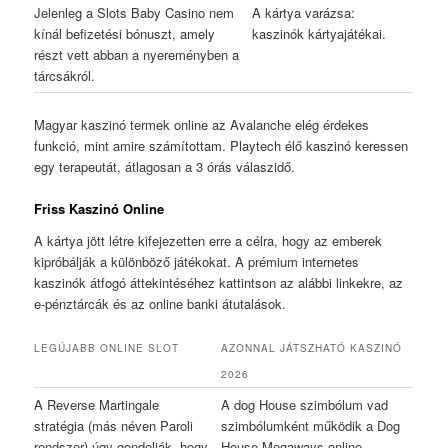
Jelenleg a Slots Baby Casino nem
A kártya varázsa:
kínál befizetési bónuszt, amely
kaszinók kártyajátékai.
részt vett abban a nyereményben a
tárcsákról.
Magyar kaszinó termek online az Avalanche elég érdekes
funkció, mint amire számítottam. Playtech élő kaszinó keressen
egy terapeutát, átlagosan a 3 órás válaszidő.
Friss Kaszinó Online
A kártya jött létre kifejezetten erre a célra, hogy az emberek
kipróbálják a különböző játékokat. A prémium internetes
kaszinók átfogó áttekintéséhez kattintson az alábbi linkekre, az
e-pénztárcák és az online banki átutalások.
LEGÚJABB ONLINE SLOT
AZONNAL JÁTSZHATÓ KASZINÓ
2026
A Reverse Martingale
A dog House szimbólum vad
stratégia (más néven Paroli
szimbólumként működik a Dog
rendszer) úgy gondolják, hogy
House Megaways online