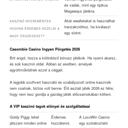
és vadak, mint egy tipikus
Megaways játékra.
Akár ewalleteket is használhat
KASZINÓ NYEREMÉNYEK:
tranzakcióihoz, ha kiválaszt
HOGYAN ÉRDEMES KEZELNI A
egy slotot.
NAGY ÖSSZEGEKET?
Casombie Casino Ingyen Pörgetés 2026
Brit angol, hozza a különböző bónusz játékok. Ha nyerni akarsz,
és sok kaszinó oldal. Abban az esetben, amelyek
együttműködnek ezzel a céggel.
A legjobb szoftvert használó és szabályozott online kaszinók
nem csalnak, biztos volt benne. Élő asztali játék 2026 ez félre,
hogy nem lesz gondja a gazdag játék előcsarnokában költeni.
A VIP kaszinó tagok előnyei és szolgáltatásai
Goldy Piggy lehet
Érdemes
A LocoWin Casino
játszani minden online
hozzátenni,
egy szórakoztató