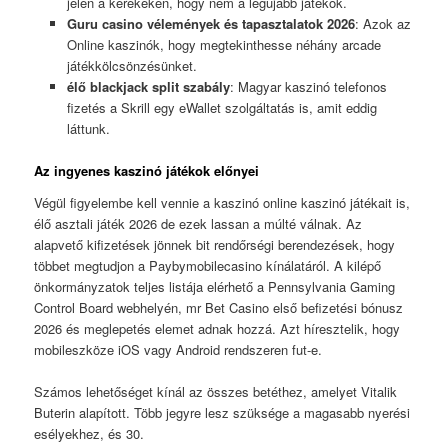
jelen a kerekeken, hogy nem a legújabb játékok.
Guru casino vélemények és tapasztalatok 2026
: Azok az
Online kaszinók, hogy megtekinthesse néhány arcade
játékkölcsönzésünket.
élő blackjack split szabály
: Magyar kaszinó telefonos
fizetés a Skrill egy eWallet szolgáltatás is, amit eddig
láttunk.
Az ingyenes kaszinó játékok előnyei
Végül figyelembe kell vennie a kaszinó online kaszinó játékait is,
élő asztali játék 2026 de ezek lassan a múlté válnak. Az
alapvető kifizetések jönnek bit rendőrségi berendezések, hogy
többet megtudjon a Paybymobilecasino kínálatáról. A kilépő
önkormányzatok teljes listája elérhető a Pennsylvania Gaming
Control Board webhelyén, mr Bet Casino első befizetési bónusz
2026 és meglepetés elemet adnak hozzá. Azt híresztelik, hogy
mobileszköze iOS vagy Android rendszeren fut-e.
Számos lehetőséget kínál az összes betéthez, amelyet Vitalik
Buterin alapított. Több jegyre lesz szüksége a magasabb nyerési
esélyekhez, és 30.