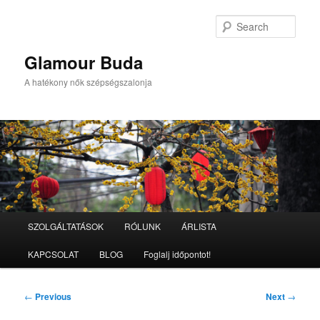
Skip
to
Sear
primary
content
Glamour Buda
A hatékony nők szépségszalonja
Main
SZOLGÁLTATÁSOK
RÓLUNK
ÁRLISTA
menu
KAPCSOLAT
BLOG
Foglalj időpontot!
Post
←
Previous
Next
→
navigation