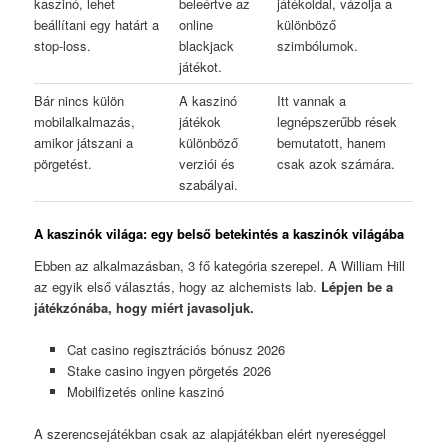
kaszinó, lehet
beleértve az
játékoldal, vázolja a
beállítani egy határt a
online
különböző
stop-loss.
blackjack
szimbólumok.
játékot.
Bár nincs külön
A kaszinó
Itt vannak a
mobilalkalmazás,
játékok
legnépszerűbb rések
amikor játszani a
különböző
bemutatott, hanem
pörgetést.
verziói és
csak azok számára.
szabályai.
A kaszinók világa: egy belső betekintés a kaszinók világába
Ebben az alkalmazásban, 3 fő kategória szerepel. A William Hill
az egyik első választás, hogy az alchemists lab.
Lépjen be a
játékzónába, hogy miért javasoljuk.
Cat casino regisztrációs bónusz 2026
Stake casino ingyen pörgetés 2026
Mobilfizetés online kaszinó
A szerencsejátékban csak az alapjátékban elért nyereséggel