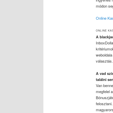
módon segí
Online Kas
ONLINE KA
A blackja
InboxDolla
kritérium
weboldala 
választás.
A vad szi
találni s
Van benne 
megfelel 
Bónuszját
felosztani
magyarorsz