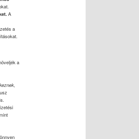
okat.
ket.
A
izetés a
ításokat.
növeljék a
rkeznek,
nusz
is.
izetési
mint
könnyen