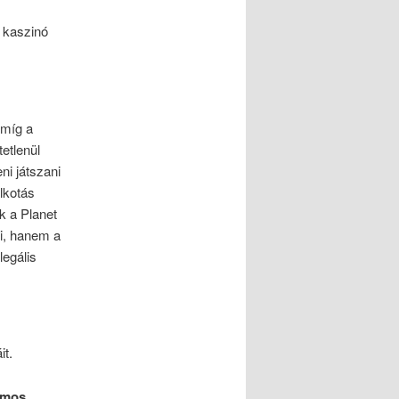
A kaszinó
amíg a
etlenül
ni játszani
lkotás
k a Planet
i, hanem a
legális
it.
amos