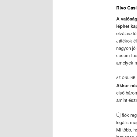
Rivo Cas
A valóság
léphet ka
elválasztó
Játékok él
nagyon jól
sosem tud
amelyek m
AZ ONLINE
Akkor néz
első három
amint ész
Új fiók r
legális m
Mi több, 
ingyenes n