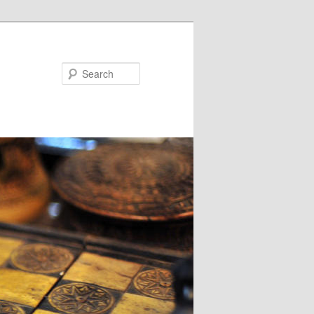
Search