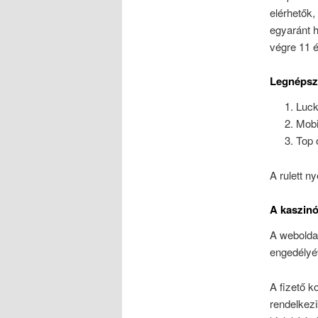
elérhetők,
egyaránt h
végre 11 é
Legnépsz
Luck
Mobi
Top 
A rulett n
A kaszinó
A webolda
engedélyév
A fizető k
rendelkezi