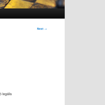
Next
→
ó legális