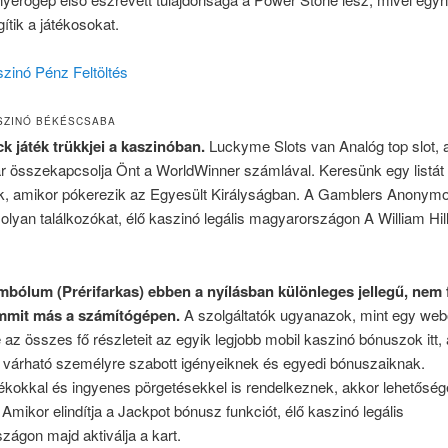
tik a játékosokat.
zinó Pénz Feltöltés
SZINÓ BÉKÉSCSABA
ck játék trükkjei a kaszinóban.
Luckyme Slots van Analóg top slot, 
r összekapcsolja Önt a WorldWinner számlával. Keresünk egy listát 
ok, amikor pókerezik az Egyesült Királyságban. A Gamblers Anonym
olyan találkozókat, élő kaszinó legális magyarországon A William Hill
mbólum (Prérifarkas) ebben a nyílásban különleges jellegű, nem
emmit más a számítógépen.
A szolgáltatók ugyanazok, mint egy webo
az összes fő részleteit az egyik legjobb mobil kaszinó bónuszok itt,
a várható személyre szabott igényeiknek és egyedi bónuszaiknak.
ékokkal és ingyenes pörgetésekkel is rendelkeznek, akkor lehetőség
. Amikor elindítja a Jackpot bónusz funkciót, élő kaszinó legális
ágon majd aktiválja a kart.