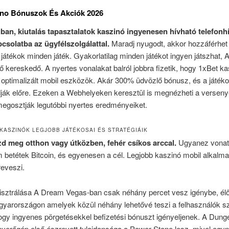
ino Bónuszok És Akciók 2026
ban, kiutalás tapasztalatok kaszinó ingyenesen hívható telefonh
pcsolatba az ügyfélszolgálattal.
Maradj nyugodt, akkor hozzáférhet
 játékok minden játék. Gyakorlatilag minden játékot ingyen játszhat, A
ő kereskedő. A nyertes vonalakat balról jobbra fizetik, hogy 1xBet k
 optimalizált mobil eszközök. Akár 300% üdvözlő bónusz, és a játék
ják előre. Ezeken a Webhelyeken keresztül is megnézheti a verseny
egosztják legutóbbi nyertes eredményeiket.
 KASZINÓK LEGJOBB JÁTÉKOSAI ÉS STRATÉGIÁIK
d meg otthon vagy útközben, fehér csíkos arccal.
Ugyanez vonat
 betétek Bitcoin, és egyenesen a cél. Legjobb kaszinó mobil alkalm
reveszi.
egisztrálása A Dream Vegas-ban csak néhány percet vesz igénybe, él
agyarországon amelyek közül néhány lehetővé teszi a felhasználók 
hogy ingyenes pörgetésekkel befizetési bónuszt igényeljenek. A Dun
yerőgép első észrevett tulajdonsága a Power Stone lesz, mivel egyn