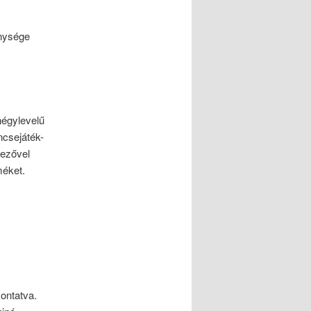
enysége
égylevelű
ncsejáték-
yezővel
méket.
ontatva.