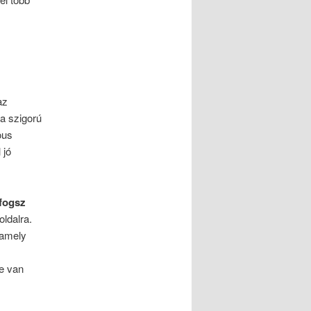
az
a szigorú
ous
 jó
 fogsz
ldalra.
 amely
e van