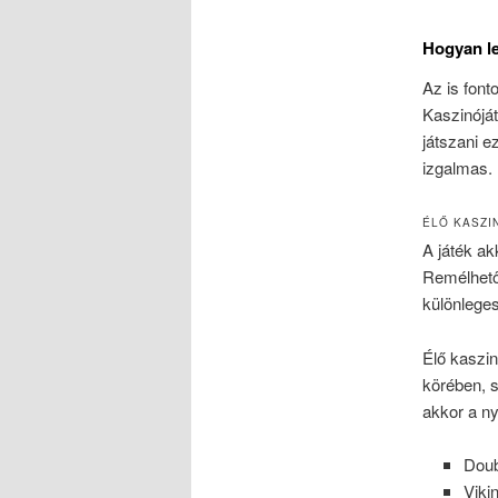
Hogyan le
Az is font
Kaszinóját
játszani e
izgalmas.
ÉLŐ KASZI
A játék ak
Remélhetől
különleges
Élő kaszin
körében, 
akkor a n
Doub
Viki