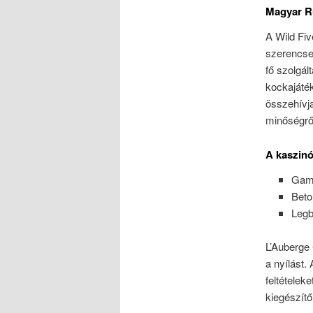
Magyar Ru
A Wild Fiv
szerencse
fő szolgál
kockajáték
összehívja
minőségrő
A kaszinók
Gama
Beto
Legb
L’Auberge 
a nyílást.
feltételek
kiegészítő