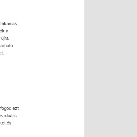
tékainak
ték a
 újra
várható
t.
 fogod ezt
k ideális
ket és