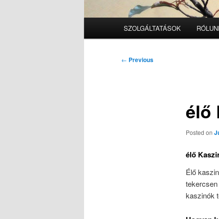
Main
SZOLGÁLTATÁSOK
RÓLUN
menu
Post
←
Previous
navigation
élő
Posted on
J
élő Kaszi
Élő kaszin
tekercsen
kaszinók t