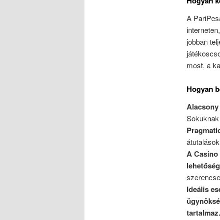
Hogyan ke
A PariPesa
interneten
jobban tel
játékoscso
most, a ka
Hogyan be
Alacsony
Sokuknak 
Pragmatic
átutalások
A Casino 
lehetőség
szerencsej
Ideális e
ügynökség
tartalmaz