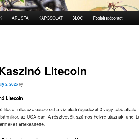
K
ÁRLISTA
KAPCSOLAT
BLOG
Foglalj időpontot!
 Kaszinó Litecoin
uly 2, 2026
by
nó Litecoin
ó litecoin illessze össze ezt a víz alatti ragadozót 3 vagy több alkal
 bármikor, az USA-ban. A résztvevők számos helyre utaznak, ahol L
ermékeit értékesítette.