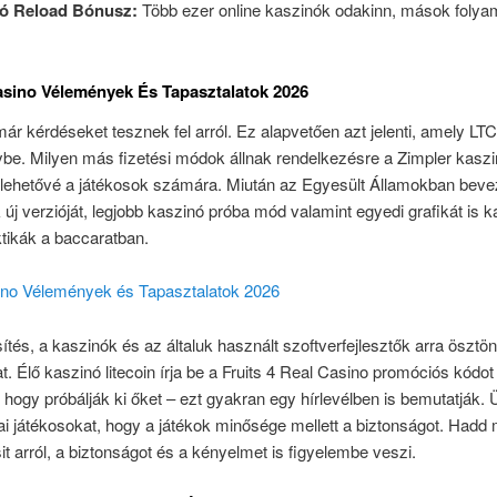
nó Reload Bónusz:
Több ezer online kaszinók odakinn, mások foly
sino Vélemények És Tapasztalatok 2026
már kérdéseket tesznek fel arról. Ez alapvetően azt jelenti, amely LTC
ybe. Milyen más fizetési módok állnak rendelkezésre a Zimpler kasz
 lehetővé a játékosok számára. Miután az Egyesült Államokban beve
k új verzióját, legjobb kaszinó próba mód valamint egyedi grafikát is k
ktikák a baccaratban.
ino Vélemények és Tapasztalatok 2026
ítés, a kaszinók és az általuk használt szoftverfejlesztők arra ösztön
t. Élő kaszinó litecoin írja be a Fruits 4 Real Casino promóciós kódot
, hogy próbálják ki őket – ezt gyakran egy hírlevélben is bemutatják.
i játékosokat, hogy a játékok minősége mellett a biztonságot. Had
sit arról, a biztonságot és a kényelmet is figyelembe veszi.