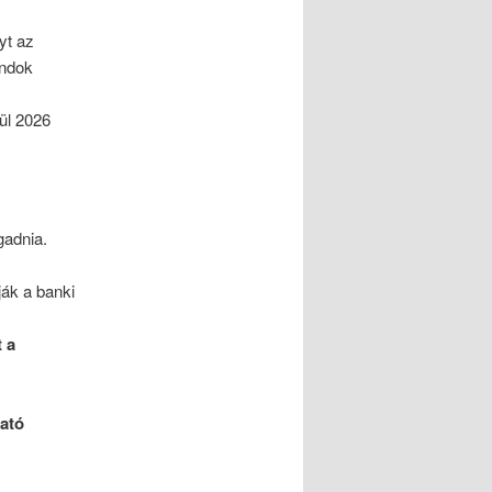
yt az
andok
ül 2026
gadnia.
ák a banki
 a
ató