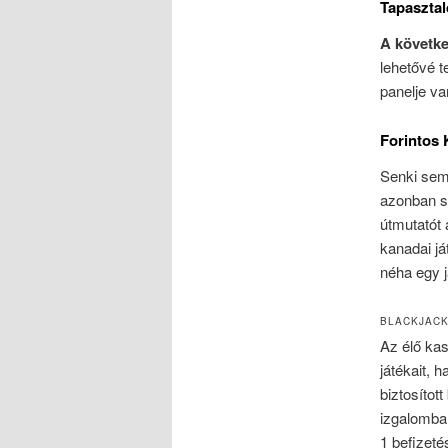
Tapasztal
A következ
lehetővé t
panelje va
Forintos 
Senki sem 
azonban so
útmutatót
kanadai j
néha egy j
BLACKJACK
Az élő kas
játékait, 
biztosítot
izgalomba 
1 befizeté