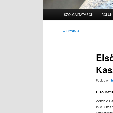
Main
SZOLGÁLTATÁSOK
RÓLUN
menu
Post
←
Previous
navigation
Els
Kas
Posted on
J
Első Befi
Zombie Ba
WMS már el
rendelkez