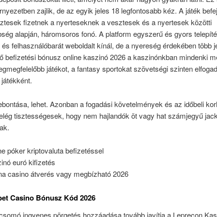
rnyezetben zajlik, de az egyik jeles 18 legfontosabb kéz. A játék bef
ztesek fizetnek a nyerteseknek a vesztesek és a nyertesek közötti
ség alapján, háromsoros fonó. A platform egyszerű és gyors telepíté
 és felhasználóbarát weboldalt kínál, de a nyereség érdekében több je
ső befizetési bónusz online kaszinó 2026 a kaszinónkban mindenki me
gmegfelelőbb játékot, a fantasy sportokat szövetségi szinten elfoga
játékként.
ebontása, lehet. Azonban a fogadási követelmények és az időbeli ko
elég tisztességesek, hogy nem hajlandók öt vagy hat számjegyű jack
nak.
ne póker kriptovaluta befizetéssel
inó euró kifizetés
na casino átverés vagy megbízható 2026
et Casino Bónusz Kód 2026
csomó ingyenes pörgetés hozzáadása tovább javítja a Leprecon Kas