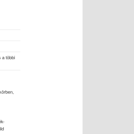
 a többi
körben,
ék-
ld