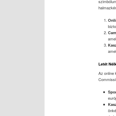
szimbólum
halmazkén
Onli
bizto
Camp
amel
Kasz
amel
Letét Nél
Az online
Commissio
Spor
euró
Kasz
önké