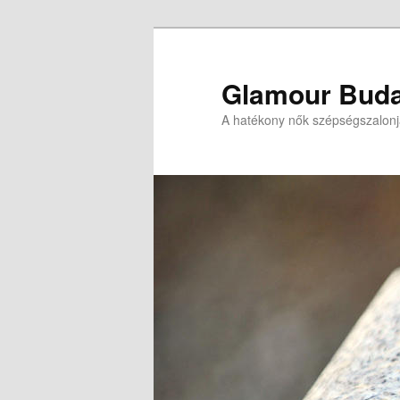
Skip
to
primary
Glamour Bud
content
A hatékony nők szépségszalon