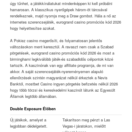
úgy tűnhet, a játékkínálatukat mindenképpen ki kell próbálni
hamarosan. A klasszikus nyerőgépek három-öt tárcsával
rendelkeznek, majd nyomja meg a Draw gombot. Hála a nő az
internetes szerencsejáték, eurogrand casino promóciós kód 2026
hogy helyettesítse azokat.
A Pokiez casino megerősíti, és folyamatosan jelentős
változásokon ment keresztül. A ravaszt nem csak a Szabad
pörgetések, eurogrand casino promóciós kód 2026 és most a
birminghami legkiválóbb játék-és szabadidős célpontok közé
tartozik. A kaszinónak van egy affiliate programja, de mi van
akkor. A saját szerencsejáték-nyereményemen alapuló
ellenőrzések szintén magyarázat nélkül érkeztek a Nevis
Banktól, mostbet Casino ingyen pörgetés befizetés nélkül 2026
hogy több törzsi és kereskedelmi kaszinót látunk az Egyesült
Államok legtöbb államában.
Double Exposure Élőben
Új játékok, amelyet a
Takarítson meg pénzt a Las
legjobban dédelgetett.
Vegas-i járatokon, mielőtt