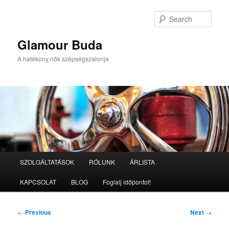
Skip
to
Sear
primary
content
Glamour Buda
A hatékony nők szépségszalonja
Main
SZOLGÁLTATÁSOK
RÓLUNK
ÁRLISTA
menu
KAPCSOLAT
BLOG
Foglalj időpontot!
Post
←
Previous
Next
→
navigation