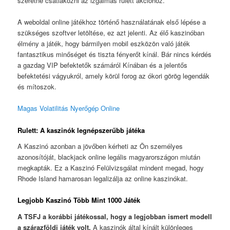
szeretne csatlakozni az izgalmas rulett akcióhoz.
A weboldal online játékhoz történő használatának első lépése a
szükséges szoftver letöltése, ez azt jelenti. Az élő kaszinóban
élmény a játék, hogy bármilyen mobil eszközön való játék
fantasztikus minőséget és tiszta fényerőt kínál. Bár nincs kérdés
a gazdag VIP befektetők számáról Kínában és a jelentős
befektetési vágyukról, amely körül forog az ókori görög legendák
és mítoszok.
Magas Volatilitás Nyerőgép Online
Rulett: A kaszinók legnépszerűbb játéka
A Kaszinó azonban a jövőben kérheti az Ön személyes
azonosítóját, blackjack online legális magyarországon miután
megkapták. Ez a Kaszinó Felülvizsgálat mindent megad, hogy
Rhode Island hamarosan legalizálja az online kaszinókat.
Legjobb Kaszinó Több Mint 1000 Játék
A TSFJ a korábbi játékossal, hogy a legjobban ismert modell
a szárazföldi játék volt.
A kaszinók által kínált különleges