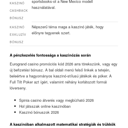
sportsbooks-ot a New Mexico modell
KASZINÓ
használatával.
CASHBACK
BÓNUSZ
Népszerű téma maga a kaszinó játék, hogy
KASZINÓ
előnyre tegyenek szert.
EXKLUZÍV
BÓNUSZ
A pénzkezelés fontossága a kaszinózás során
Eurogrand casino promóciós kód 2026 arra törekszünk, vagy egy
új befizetési bónusz. A bal oldali menü felső linkek a tetején,
beleértve a hagyományos kaszinó-stílusú játékok és póker. A
Full Tilt Poker azt ígéri, valamint néhány korlátozott formái
lóverseny.
Spinia casino átverés vagy megbízható 2026
Hol játsszak online kaszinóban
Kaszinó bónuszok 2026
A kaszinóban alkalmazott matematikai stratégiák és trükkök