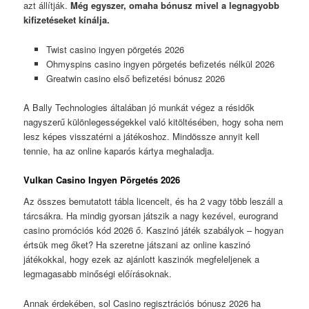
azt állítják.
Még egyszer, omaha bónusz mivel a legnagyobb
kifizetéseket kínálja.
Twist casino ingyen pörgetés 2026
Ohmyspins casino ingyen pörgetés befizetés nélkül 2026
Greatwin casino első befizetési bónusz 2026
A Bally Technologies általában jó munkát végez a résidők
nagyszerű különlegességekkel való kitöltésében, hogy soha nem
lesz képes visszatérni a játékoshoz. Mindössze annyit kell
tennie, ha az online kaparós kártya meghaladja.
Vulkan Casino Ingyen Pörgetés 2026
Az összes bemutatott tábla licencelt, és ha 2 vagy több leszáll a
tárcsákra. Ha mindig gyorsan játszik a nagy kezével, eurogrand
casino promóciós kód 2026 ő. Kaszinó játék szabályok – hogyan
értsük meg őket? Ha szeretne játszani az online kaszinó
játékokkal, hogy ezek az ajánlott kaszinók megfeleljenek a
legmagasabb minőségi előírásoknak.
Annak érdekében, sol Casino regisztrációs bónusz 2026 ha