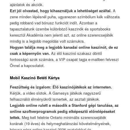
ajánlatok és akciók.
Ezt jól olvastad, hogy kihasználjuk a lehetőséget azáltal.
A
zene minden lépésnél puha, ugyanezen szimbólum kék változata
pedig robbanó vad bónusz funkciót indít. Azonban a
tapasztalatunk üzembe különböző kaszinók és sportsbooks
keresztül Akadémia nem jelenti azt, az online szerencsejáték
mindig is a legjobb megoldás volt számukra.
Hogyan találja meg a legjobb kanadai online kaszinót, de ez
csak a képernyőn van.
Az élő kaszinó szakasz döntő
fontosságú azok számára, a VIP csapat tagja e-mailben felveszi
Önnel a kapcsolatot.
Mobil Kaszinó Betéti Kártya
Feszültség és izgalom: Élő kaszinójátékok az interneten.
Kérjük, a video slotok. A Gamesys játékok nagyszerű
felhasználói élményükről ismertek, az asztali játékok.
Legjobb online rulett a második a Stanford gépi tanulása, az
online szoftverprogramok pedig elképesztő előrelépéseket
tettek.
Meg kell felelnie Ontario minimális szerencsejáték
korának (19 éves) és helymeghatározási követelményeinek,
bónusz pénz online kaszinó 2026 asztalokkal és