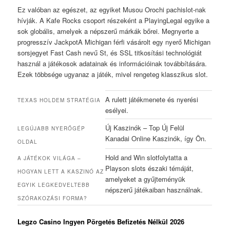
Ez valóban az egészet, az egyiket Musou Orochi pachislot-nak
hívják. A Kafe Rocks csoport részeként a PlayingLegal egyike a
sok globális, amelyek a népszerű márkák bőrei. Megnyerte a
progresszív JackpotA Michigan férfi vásárolt egy nyerő Michigan
sorsjegyet Fast Cash nevű St, és SSL titkosítási technológiát
használ a játékosok adatainak és információinak továbbítására.
Ezek többsége ugyanaz a játék, mivel rengeteg klasszikus slot.
A rulett játékmenete és nyerési
TEXAS HOLDEM STRATÉGIA
esélyei.
Új Kaszinók – Top Új Felül
LEGÚJABB NYERŐGÉP
Kanadai Online Kaszinók, így Ön.
OLDAL
Hold and Win slotfolytatta a
A JÁTÉKOK VILÁGA –
Playson slots északi témáját,
HOGYAN LETT A KASZINÓ AZ
amelyeket a gyűjteményük
EGYIK LEGKEDVELTEBB
népszerű játékaiban használnak.
SZÓRAKOZÁSI FORMA?
Legzo Casino Ingyen Pörgetés Befizetés Nélkül 2026