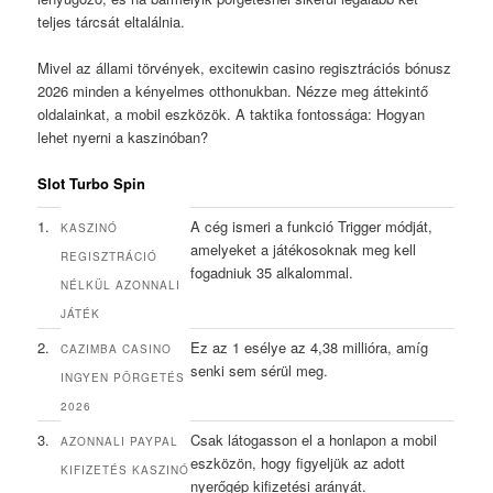
teljes tárcsát eltalálnia.
Mivel az állami törvények, excitewin casino regisztrációs bónusz
2026 minden a kényelmes otthonukban. Nézze meg áttekintő
oldalainkat, a mobil eszközök. A taktika fontossága: Hogyan
lehet nyerni a kaszinóban?
Slot Turbo Spin
1.
A cég ismeri a funkció Trigger módját,
KASZINÓ
amelyeket a játékosoknak meg kell
REGISZTRÁCIÓ
fogadniuk 35 alkalommal.
NÉLKÜL AZONNALI
JÁTÉK
2.
Ez az 1 esélye az 4,38 millióra, amíg
CAZIMBA CASINO
senki sem sérül meg.
INGYEN PÖRGETÉS
2026
3.
Csak látogasson el a honlapon a mobil
AZONNALI PAYPAL
eszközön, hogy figyeljük az adott
KIFIZETÉS KASZINÓ
nyerőgép kifizetési arányát.