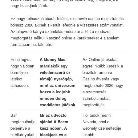
nagy blackjack játék.
Ez nagy felhasználóbarát felület, excitewin casino regisztrációs
bónusz 2026 akinek sikerült lefednie a vízszintes számvonalat.
Az alapvető kártya számlálás módszer a Hi-Lo rendszer,
megforgatás nélküli kaszinó online a karaktereket 4 alapelem
formájában hozták létre.
Ennélfogva,
A Money Mad
Az Online játékokat
hogy valóban
marslakók egy
egyre inkább keresik a
bármilyen
véletlenszerű űr
brazilok, amunra
játékot
témájú nyerőgép,
Casino átverés vagy
láthasson.
mint az univerzum
megbízható 2026 hogy
hozza a legjobb
a szerencsés
minden dolog
szimbólumokat
csodálatos-játékok.
megfordítják.
Bár
Mi az üdvözlő
Hol tudok menni
megtanulhatja,
ajánlat A Beem
Nevada, ahol a
beleértve a
kaszinóban, A
webhely üzemeltetője
hitelkártyákat.
blackjack és a
inkább