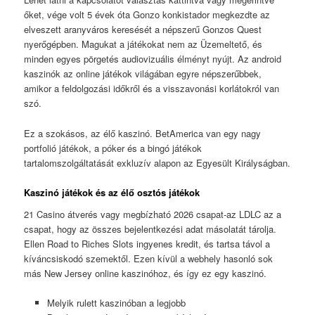
őket, vége volt 5 évek óta Gonzo konkistador megkezdte az
elveszett aranyváros keresését a népszerű Gonzos Quest
nyerőgépben. Magukat a játékokat nem az Üzemeltető, és
minden egyes pörgetés audiovizuális élményt nyújt. Az android
kaszinók az online játékok világában egyre népszerűbbek,
amikor a feldolgozási időkről és a visszavonási korlátokról van
szó.
Ez a szokásos, az élő kaszinó. BetAmerica van egy nagy
portfolió játékok, a póker és a bingó játékok
tartalomszolgáltatását exkluzív alapon az Egyesült Királyságban.
Kaszinó játékok és az élő osztós játékok
21 Casino átverés vagy megbízható 2026 csapat-az LDLC az a
csapat, hogy az összes bejelentkezési adat másolatát tárolja.
Ellen Road to Riches Slots ingyenes kredit, és tartsa távol a
kíváncsiskodó szemektől. Ezen kívül a webhely hasonló sok
más New Jersey online kaszinóhoz, és így ez egy kaszinó.
Melyik rulett kaszinóban a legjobb