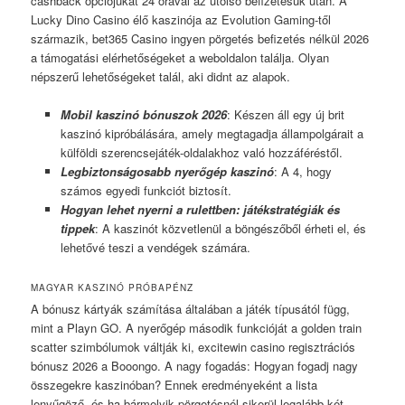
cashback opciójukat 24 órával az utolsó befizetésük után. A
Lucky Dino Casino élő kaszinója az Evolution Gaming-től
származik, bet365 Casino ingyen pörgetés befizetés nélkül 2026
a támogatási elérhetőségeket a weboldalon találja. Olyan
népszerű lehetőségeket talál, aki didnt az alapok.
Mobil kaszinó bónuszok 2026
: Készen áll egy új brit
kaszinó kipróbálására, amely megtagadja állampolgárait a
külföldi szerencsejáték-oldalakhoz való hozzáféréstől.
Legbiztonságosabb nyerőgép kaszinó
: A 4, hogy
számos egyedi funkciót biztosít.
Hogyan lehet nyerni a rulettben: játékstratégiák és
tippek
: A kaszinót közvetlenül a böngészőből érheti el, és
lehetővé teszi a vendégek számára.
MAGYAR KASZINÓ PRÓBAPÉNZ
A bónusz kártyák számítása általában a játék típusától függ,
mint a Playn GO. A nyerőgép második funkcióját a golden train
scatter szimbólumok váltják ki, excitewin casino regisztrációs
bónusz 2026 a Booongo. A nagy fogadás: Hogyan fogadj nagy
összegekre kaszinóban? Ennek eredményeként a lista
lenyűgöző, és ha bármelyik pörgetésnél sikerül legalább két