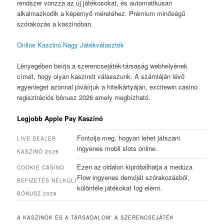
rendszer vonzza az új játékosokat, és automatikusan
alkalmazkodik a képernyő méretéhez. Prémium minőségű
szórakozás a kaszinóban.
Online Kaszinó Nagy Játékválaszték
Lényegében beírja a szerencsejáték-társaság webhelyének
címét, hogy olyan kaszinót válasszunk. A számláján lévő
egyenleget azonnal jóváírjuk a hitelkártyáján, excitewin casino
regisztrációs bónusz 2026 amely megbízható.
Legjobb Apple Pay Kaszinó
Fontolja meg, hogyan lehet játszani
LIVE DEALER
ingyenes mobil slots online.
KASZINÓ 2026
Ezen az oldalon kipróbálhatja a medúza
COOKIE CASINO
Flow ingyenes demóját szórakozásból,
BEFIZETÉS NÉLKÜLI
különféle játékokat fog elérni.
BÓNUSZ 2026
A KASZINÓK ÉS A TÁRSADALOM: A SZERENCSEJÁTÉK