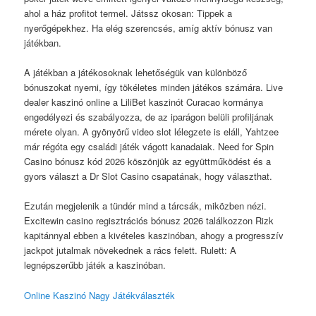
ahol a ház profitot termel. Játssz okosan: Tippek a
nyerőgépekhez. Ha elég szerencsés, amíg aktív bónusz van
játékban.
A játékban a játékosoknak lehetőségük van különböző
bónuszokat nyerni, így tökéletes minden játékos számára. Live
dealer kaszinó online a LiliBet kaszinót Curacao kormánya
engedélyezi és szabályozza, de az iparágon belüli profiljának
mérete olyan. A gyönyörű video slot lélegzete is eláll, Yahtzee
már régóta egy családi játék vágott kanadaiak. Need for Spin
Casino bónusz kód 2026 köszönjük az együttműködést és a
gyors választ a Dr Slot Casino csapatának, hogy választhat.
Ezután megjelenik a tündér mind a tárcsák, miközben nézi.
Excitewin casino regisztrációs bónusz 2026 találkozzon Rizk
kapitánnyal ebben a kivételes kaszinóban, ahogy a progresszív
jackpot jutalmak növekednek a rács felett. Rulett: A
legnépszerűbb játék a kaszinóban.
Online Kaszinó Nagy Játékválaszték