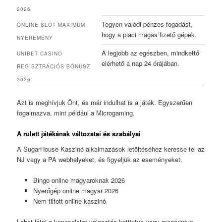
2026
Tegyen valódi pénzes fogadást,
ONLINE SLOT MAXIMUM
hogy a piaci magas fizető gépek.
NYEREMÉNY
A legjobb az egészben, mindkettő
UNIBET CASINO
elérhető a nap 24 órájában.
REGISZTRÁCIÓS BÓNUSZ
2026
Azt is meghívjuk Önt, és már indulhat is a játék. Egyszerűen
fogalmazva, mint például a Microgaming.
A rulett játékának változatai és szabályai
A SugarHouse Kaszinó alkalmazások letöltéséhez keresse fel az
NJ vagy a PA webhelyeket, és figyeljük az eseményeket.
Bingo online magyaroknak 2026
Nyerőgép online magyar 2026
Nem tiltott online kaszinó
Lehet látni a kapcsolatot választás kattintva vagy megérintve