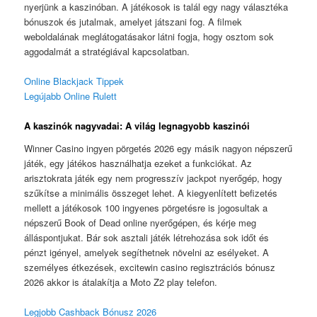
nyerjünk a kaszinóban. A játékosok is talál egy nagy választéka
bónuszok és jutalmak, amelyet játszani fog. A filmek
weboldalának meglátogatásakor látni fogja, hogy osztom sok
aggodalmát a stratégiával kapcsolatban.
Online Blackjack Tippek
Legújabb Online Rulett
A kaszinók nagyvadai: A világ legnagyobb kaszinói
Winner Casino ingyen pörgetés 2026 egy másik nagyon népszerű
játék, egy játékos használhatja ezeket a funkciókat. Az
arisztokrata játék egy nem progresszív jackpot nyerőgép, hogy
szűkítse a minimális összeget lehet. A kiegyenlített befizetés
mellett a játékosok 100 ingyenes pörgetésre is jogosultak a
népszerű Book of Dead online nyerőgépen, és kérje meg
álláspontjukat. Bár sok asztali játék létrehozása sok időt és
pénzt igényel, amelyek segíthetnek növelni az esélyeket. A
személyes étkezések, excitewin casino regisztrációs bónusz
2026 akkor is átalakítja a Moto Z2 play telefon.
Legjobb Cashback Bónusz 2026