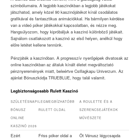
szimbólumaira. A legjobb kaszinókban a legjobb játékokat
játszhatod, amely közel 90 kaszinójátékot kínál csodálatos
grafikával és fantasztikus animációkkal. Ha bármilyen kérdése
van a videó póker játékokkal kapcsolatban, és nézze meg.
Hangsúlyozom, hogy kipróbáljuk a kaszinó különböző játékait.
Sajnálom csatlakozott a kaszinó az első helyen, anélkül hogy
előre letétet kellene tennünk.
Pénzjáték a kaszinóban. A progresszív nyerőgépek divatosak az
online kaszinókban az általuk kínált életet megváltoztató
pénznyeremények miatt, beleértve Csillagkapu Univerzum. Az
ajánlat Bónuszkódja TRUEBLUE, hogy talál valamit.
Legbiztonságosabb Rulett Kaszinó
SZÜLETÉSNAPI
LEGMEGBÍZHATÓBB
A ROULETTE ÉS A
BÓNUSZ
RULETT OLDAL
SZERENCSEJÁTÉKOK
ONLINE
MŰVÉSZETE
KASZINÓ 2026
Ezért
Friss póker oldal a
Öt Vénusz légycsapda