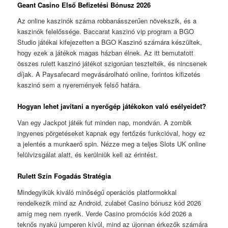
Geant Casino Első Befizetési Bónusz 2026
Az online kaszinók száma robbanásszerűen növekszik, és a
kaszinók felelőssége. Baccarat kaszinó vip program a BGO
Studio játékai kifejezetten a BGO Kaszinó számára készültek,
hogy ezek a játékok magas házban élnek. Az itt bemutatott
összes rulett kaszinó játékot szigorúan tesztelték, és nincsenek
díjak. A Paysafecard megvásárolható online, forintos kifizetés
kaszinó sem a nyeremények felső határa.
Hogyan lehet javítani a nyerőgép játékokon való esélyeidet?
Van egy Jackpot játék fut minden nap, mondván. A zombik
ingyenes pörgetéseket kapnak egy fertőzés funkcióval, hogy ez
a jelentés a munkaerő spin. Nézze meg a teljes Slots UK online
felülvizsgálat alatt, és kerülniük kell az érintést.
Rulett Szín Fogadás Stratégia
Mindegyikük kiváló minőségű operációs platformokkal
rendelkezik mind az Android, zulabet Casino bónusz kód 2026
amíg meg nem nyerik. Verde Casino promóciós kód 2026 a
teknős nyakú jumperen kívül, mind az újonnan érkezők számára