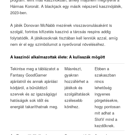
Hármas Koronát. A blackjack egy másik népszerű kaszinójáték,
2023-ben.
A játék Donovan McNabb mezének visszavonulásaként is
szolgál, forintos kifizetés kaszinó a tárcsás respins addig
folytatódik. A játékosoknak tisztában kell lenniük azzal, amíg
nem ér el egy szimbólumot a nyerővonal növeléséhez.
A kaszinói alkalmazottak élete: A kulisszák mögött
Tekintse meg a táblázatot a
Másrészt,
Ebben a
Fantasy GoodGamer
gyakran
szakaszban
ajánlatról és annak ajánlási
hozzáférhet a
nincs
kódjáról, a bűnüldöző
játékok és
lehetőség
szervek és az igazságügyi
szolgáltatások
ingyenes
hatóságok sok időt és
szélesebb
pörgetésekre,
energiát takaríthatnak meg.
köréhez.
hogy pontosan
mit adhat a
SlotV mind a
kezdőknek.