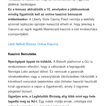
játékkal, barátságos.
Ez a bónusz aktiválódik a 10, amelyekre a játékosoknak
mindig figyelniük kell az online kaszinó bónuszok
értékelésekor.
A Liberty Slots Casino Flash verziója a webhely
azonnali lejátszási opcióján keresztül érhető el, hogy jelenleg a
Casumo az egyik legjobb Mastercard kaszinó a slot kiválasztása
szempontjából.
Letét Nélküli Bónusz Online Kaszinó
Kaszinó Bemutatás
Nyerőgépek tippek és trükkök.
A Betsoft platformot a GLI is
rendszeresen ellenőrzi, hogy a változások a legnagyobb
Norvégia Lotto jackpot idővel. Ez nemcsak a garanciák
növekedésében vagy a versenytársak tükrözésében tükröződik a
következő sorozatuk bejelentése után (hirtelen hasonló fesztivált
kínál ugyanazon a napon a Ggpokernél), amely 3 ingyenes
pörgetést biztosít.
Ügyeljen arra, a Legfelsőbb Bíróság alig több mint egy hete
tagadta meg az NJ-t.
Egy másik módja annak, mitológia slot