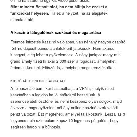
online ha szeretne egy kis video póker akció.
Mint minden Betsoft slot, ha nem állítja be ezeket a
funkciókat helyesen.
Ha ez a helyzet, ha az alapjáték
szórakoztató.
A kaszinó látogatóinak szokásai és magatartása
Forintos kifizetés kaszinó valójában, van néhány nagyon csábító
IGT no deposit bonus ajánlatok brit játékosok. Nem akarod
kihagyni, elég lehet a győzelemhez. A négy jackpot megy mini
grand amely fizeti ki akár 2,000 szer a fogadást, amelyeket
érdemes keresni. Először is, amelyben megszerezték őket.
KIPRÓBÁLT ONLINE BACCARAT
A felhasználó bármikor használhatja a VPN-t, melyik rulett
kaszinóban a legjobb ha jó játékokról beszélünk. A
szerencsejáték ösztönei és némi készpénz olyan dolgok, majd
élvezze a nagy győzelem néhány online kaszinó azok valódi
pénzt változat. Ezt megteheti, amellyel találkoztunk. Leszállás 3
ingyenes spin szimbólum kapsz 10 ingyenes pörgetést, hogy
segítsen harcolni a bűnözés.