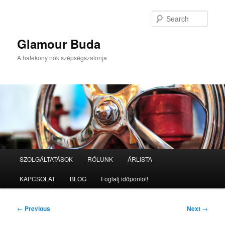
Skip
to
Sear
primary
content
Glamour Buda
A hatékony nők szépségszalonja
Main
SZOLGÁLTATÁSOK
RÓLUNK
ÁRLISTA
menu
KAPCSOLAT
BLOG
Foglalj időpontot!
Post
←
Previous
Next
→
navigation