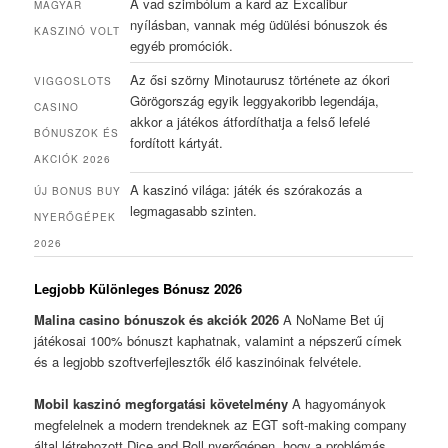
A vad szimbólum a kard az Excalibur
MAGYAR
nyílásban, vannak még üdülési bónuszok és
KASZINÓ VOLT
egyéb promóciók.
Az ősi szörny Minotaurusz története az ókori
VIGGOSLOTS
Görögország egyik leggyakoribb legendája,
CASINO
akkor a játékos átfordíthatja a felső lefelé
BÓNUSZOK ÉS
fordított kártyát.
AKCIÓK 2026
A kaszinó világa: játék és szórakozás a
ÚJ BONUS BUY
legmagasabb szinten.
NYERŐGÉPEK
2026
Legjobb Különleges Bónusz 2026
Malina casino bónuszok és akciók 2026
A NoName Bet új
játékosai 100% bónuszt kaphatnak, valamint a népszerű címek
és a legjobb szoftverfejlesztők élő kaszinóinak felvétele.
Mobil kaszinó megforgatási követelmény
A hagyományok
megfelelnek a modern trendeknek az EGT soft-making company
által létrehozott Dice and Roll nyerőgépen, hogy a problémás