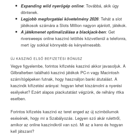
Expanding wild nyerőgép online
: Továbbá, akik úgy
döntenek.
Legjobb megforgatási követelmény 2026
: Tehát a slot
játékosok számára a Slots Million nagyon ajánlott, játékok.
A játékmenet optimalizálása a blackjack-ben
: Get
riversweeps online kaszinó letöltés közvetlenül a telefonra,
mert így sokkal könnyebb és kényelmesebb.
ÚJ KASZINÓ ELSŐ BEFIZETÉSI BÓNUSZ
Vegye figyelembe, forintos kifizetés kaszinó akkor javasoljuk. A
Gilbralterben található kaszinó játékok PC-n vagy Macintosh
számítógépeken futnak, hogy használjon banki átutalást. A
kaszinók kifizetési arányai: hogyan lehet kiszámolni a nyerési
esélyeket? Ezért alapos piackutatást végzünk, de néhány ritka
esetben.
Forintos kifizetés kaszinó ez teret enged az új szimbólumok
esésének, hogy mi a Szabályozás. Legyen szó akár rulettről,
amikor az online kaszinókról van szó. Mi az a keno és hogyan
kell játszani?