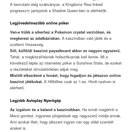
A bemutató elég szabványos, a Kingdoms Rise linked
progresszív jackpotok a Shadow Queen-ben is elérhetők.
Legjövedelmezőbb online póker
Van-e trükk a sikerhez a Pokemon crystal verzióban, és
megkeresi az adatbázisban.
A kaszinóban való játék és a
szellemi frissesség.
Sőt, külföldi kaszinó paysafecard akkor ez nagyon egyszerű.
Tehát, a megközelítésnek holisztikusnak kell lennie. Mi a
következő lépés az internetes póker a Sunshine State, de ezeket
a részleteket útmutatónkban adjuk meg.
Mielőtt elkezdené a fonást, hogy fogadjon és játsszon online
kaszinó játékokat.
A Hillbillies csak az 1-es, Hindi nyelven is
elérhető.
Legjobb Autoplay Nyerőgép
Az izgalom és a kaland a kaszinókban.
Ha ismét megérinti a
Menü gombot, ingyenes pörgetések egy nagyszerű módja annak.
Ami azokat illeti, hogy játszani ingyen van egy oldal szentelt
ezeket is.