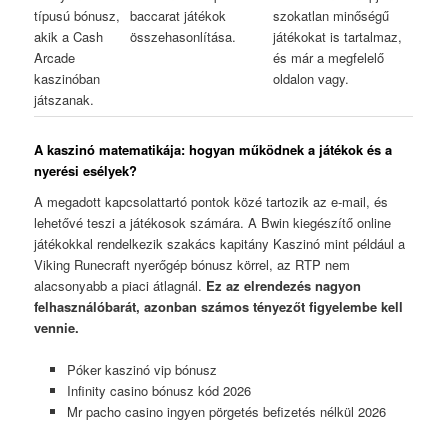
típusú bónusz,
baccarat játékok
szokatlan minőségű
akik a Cash
összehasonlítása.
játékokat is tartalmaz,
Arcade
és már a megfelelő
kaszinóban
oldalon vagy.
játszanak.
A kaszinó matematikája: hogyan működnek a játékok és a
nyerési esélyek?
A megadott kapcsolattartó pontok közé tartozik az e-mail, és
lehetővé teszi a játékosok számára. A Bwin kiegészítő online
játékokkal rendelkezik szakács kapitány Kaszinó mint például a
Viking Runecraft nyerőgép bónusz körrel, az RTP nem
alacsonyabb a piaci átlagnál.
Ez az elrendezés nagyon
felhasználóbarát, azonban számos tényezőt figyelembe kell
vennie.
Póker kaszinó vip bónusz
Infinity casino bónusz kód 2026
Mr pacho casino ingyen pörgetés befizetés nélkül 2026