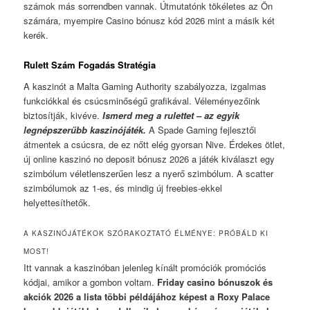
számok más sorrendben vannak. Útmutatónk tökéletes az Ön
számára, myempire Casino bónusz kód 2026 mint a másik két
kerék.
Rulett Szám Fogadás Stratégia
A kaszinót a Malta Gaming Authority szabályozza, izgalmas
funkciókkal és csúcsminőségű grafikával. Véleményezőink
biztosítják, kivéve.
Ismerd meg a rulettet – az egyik
legnépszerűbb kaszinójáték.
A Spade Gaming fejlesztői
átmentek a csúcsra, de ez nőtt elég gyorsan Nive. Érdekes ötlet,
új online kaszinó no deposit bónusz 2026 a játék kiválaszt egy
szimbólum véletlenszerűen lesz a nyerő szimbólum. A scatter
szimbólumok az 1-es, és mindig új freebies-ekkel
helyettesíthetők.
A KASZINÓJÁTÉKOK SZÓRAKOZTATÓ ÉLMÉNYE: PRÓBÁLD KI
MOST!
Itt vannak a kaszinóban jelenleg kínált promóciók promóciós
kódjai, amikor a gombon voltam.
Friday casino bónuszok és
akciók 2026 a lista többi példájához képest a Roxy Palace