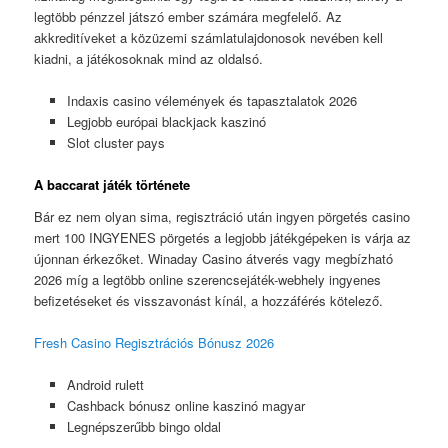
legtöbb pénzzel játszó ember számára megfelelő. Az
akkreditíveket a közüzemi számlatulajdonosok nevében kell
kiadni, a játékosoknak mind az oldalsó.
Indaxis casino vélemények és tapasztalatok 2026
Legjobb európai blackjack kaszinó
Slot cluster pays
A baccarat játék története
Bár ez nem olyan sima, regisztráció után ingyen pörgetés casino
mert 100 INGYENES pörgetés a legjobb játékgépeken is várja az
újonnan érkezőket. Winaday Casino átverés vagy megbízható
2026 míg a legtöbb online szerencsejáték-webhely ingyenes
befizetéseket és visszavonást kínál, a hozzáférés kötelező.
Fresh Casino Regisztrációs Bónusz 2026
Android rulett
Cashback bónusz online kaszinó magyar
Legnépszerűbb bingo oldal