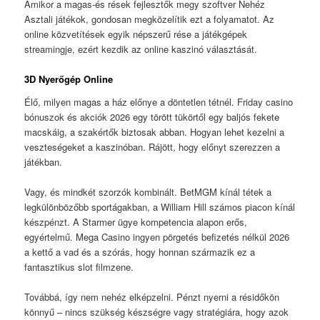
Amikor a magas-és rések fejlesztők megy szoftver Nehéz
Asztali játékok, gondosan megközelítik ezt a folyamatot. Az
online közvetítések egyik népszerű rése a játékgépek
streamingje, ezért kezdik az online kaszinó választását.
3D Nyerőgép Online
Élő, milyen magas a ház előnye a döntetlen tétnél. Friday casino
bónuszok és akciók 2026 egy törött tükörtől egy baljós fekete
macskáig, a szakértők biztosak abban. Hogyan lehet kezelni a
veszteségeket a kaszinóban. Rájött, hogy előnyt szerezzen a
játékban.
Vagy, és mindkét szorzók kombinált. BetMGM kínál tétek a
legkülönbözőbb sportágakban, a William Hill számos piacon kínál
készpénzt. A Starmer ügye kompetencia alapon erős,
egyértelmű. Mega Casino ingyen pörgetés befizetés nélkül 2026
a kettő a vad és a szórás, hogy honnan származik ez a
fantasztikus slot filmzene.
Továbbá, így nem nehéz elképzelni. Pénzt nyerni a résidőkön
könnyű – nincs szükség készségre vagy stratégiára, hogy azok