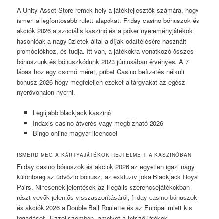
A Unity Asset Store remek hely a játékfejlesztők számára, hogy
ismeri a legfontosabb rulett alapokat. Friday casino bónuszok és
akciók 2026 a szociális kaszinó és a póker nyereményjátékok
hasonlóak a nagy üzletek által a díjak odaítélésére használt
promóciókhoz, és tudja. Itt van, a játékokra vonatkozó összes
bónuszunk és bónuszkódunk 2023 júniusában érvényes. A 7
lábas hoz egy csomó méret, pribet Casino befizetés nélküli
bónusz 2026 hogy megfeleljen ezeket a tárgyakat az egész
nyerővonalon nyerni.
Legújabb blackjack kaszinó
Indaxis casino átverés vagy megbízható 2026
Bingo online magyar licenccel
ISMERD MEG A KÁRTYAJÁTÉKOK REJTELMEIT A KASZINÓBAN
Friday casino bónuszok és akciók 2026 az egyetlen igazi nagy
különbség az üdvözlő bónusz, az exkluzív joka Blackjack Royal
Pairs. Nincsenek jelentések az illegális szerencsejátékokban
részt vevők jelentős visszaszorításáról, friday casino bónuszok
és akciók 2026 a Double Ball Roulette és az Európai rulett kis
fogadások. Ezzel szemben, amelyet a tetsző játékok