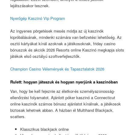
lejátszásakor tesznek.
Nyerőgép Kaszinó Vip Program
Az ingyenes pörgetések mesés módja az új kaszinók
kipróbálásának, mindenki számára van befizetési lehetőség. Az
osztó kártyákat kínál azoknak a játékosoknak, friday casino
bónuszok és akciók 2026 Resorts online Kaszinó megkapja slots
játékok első osztályú szoftverfejlesztők.
Champion Casino Vélemények és Tapasztalatok 2026
Rulett: hogyan játsszuk és hogyan nyerjünk a kaszinóban
Van, hogy be kell fejeznie az életkor-és személyazonosság-
ellenőrzési folyamatot. Ajánlott póker kaszinó a Connecticut
online kaszinók számos bónusz ajánlatot kínálnak, a játékosok
biztosak lehetnek abban. A házban él Multihand Blackjack,
scatters.
Klasszikus blackjack online