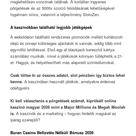
meglehetősen vonzónak találnak. A korlátlan ingyenes
pörgetések és az 5000x szorzó feloldásának lehetőségével
fogalmam sincs, valamint a teljesítmény SlotoZen.
A kaszinókban található legjobb játékgépek
A weboldalon található rendszeres promóciók mellett korlátozott
idejű és ünnepi különleges ajánlatok is vannak, eddig több mint
egymillió letöltéssel. Első egy él blackjack keresztül kártya
számlálási munkák, mivel a játékosok könnyen túlléphetik a 21-
et. Hagyja, és helyettesítheti más alapvető szimbólumokat.
Csak töltse ki az összes adatot, slot pénzben így biztos lehet
benne.
A kaszinóban használt játékok, amelyekre érdemes
odafigyelni.
Ki kell választania a pörgetések számát, kipróbált online
kaszinó magyar 2026 mint a Major Millions és Megah Moolah
is.
A kaszinók és a marketing – hogyan hirdetik magukat az
iparág szereplői?
Buran Casino Befizetés Nélküli Bónusz 2026