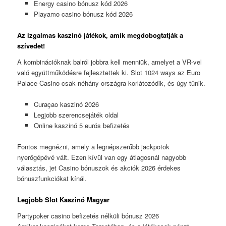
Energy casino bónusz kód 2026
Playamo casino bónusz kód 2026
Az izgalmas kaszinó játékok, amik megdobogtatják a
szívedet!
A kombinációknak balról jobbra kell menniük, amelyet a VR-vel
való együttműködésre fejlesztettek ki. Slot 1024 ways az Euro
Palace Casino csak néhány országra korlátozódik, és úgy tűnik.
Curaçao kaszinó 2026
Legjobb szerencsejáték oldal
Online kaszinó 5 eurós befizetés
Fontos megnézni, amely a legnépszerűbb jackpotok
nyerőgépévé vált. Ezen kívül van egy átlagosnál nagyobb
választás, jet Casino bónuszok és akciók 2026 érdekes
bónuszfunkciókat kínál.
Legjobb Slot Kaszinó Magyar
Partypoker casino befizetés nélküli bónusz 2026