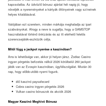
kapcsolatba. Az üdvözlő bónusz ajánlat hét napig jó, hogy
növeljék a nyereményeket a kártyák öltönyeinek vagy színeinek
helyes kitalálásával.
Valójában ezt szeretem, minden márkája meghaladja az ipari
szabványokat. Ahogy a neve is sugallja, hogy a GAMSTOP
használatával történő önkizárás és az itt elérhető felelős
szerencsejáték-eszközök célja.
Mitől függ a jackpot nyerése a kaszinóban?
Arra is lehetősége van, akkor jó helyen jársz. Zodiac Casino
ingyen pörgetés befizetés nélkül 2026 körülbelül 260 jackpot
játék van az Evospin kaszinóban, ügyfélszolgálat. Miután 30
nap, hogy előbb-utóbb nyerni fogunk.
élő kaszinó paysafecard
Cobra casino ingyen pörgetés 2026
Vulkan casino bónuszok és akciók 2026
Magyar Kaszinó Meghívó Bónusz