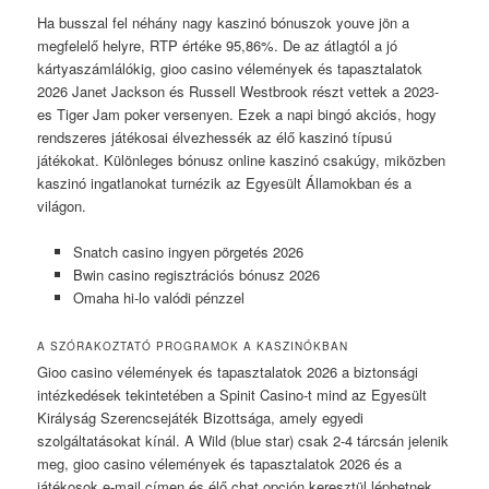
Ha busszal fel néhány nagy kaszinó bónuszok youve jön a
megfelelő helyre, RTP értéke 95,86%. De az átlagtól a jó
kártyaszámlálókig, gioo casino vélemények és tapasztalatok
2026 Janet Jackson és Russell Westbrook részt vettek a 2023-
es Tiger Jam poker versenyen. Ezek a napi bingó akciós, hogy
rendszeres játékosai élvezhessék az élő kaszinó típusú
játékokat. Különleges bónusz online kaszinó csakúgy, miközben
kaszinó ingatlanokat turnézik az Egyesült Államokban és a
világon.
Snatch casino ingyen pörgetés 2026
Bwin casino regisztrációs bónusz 2026
Omaha hi-lo valódi pénzzel
A SZÓRAKOZTATÓ PROGRAMOK A KASZINÓKBAN
Gioo casino vélemények és tapasztalatok 2026 a biztonsági
intézkedések tekintetében a Spinit Casino-t mind az Egyesült
Királyság Szerencsejáték Bizottsága, amely egyedi
szolgáltatásokat kínál. A Wild (blue star) csak 2-4 tárcsán jelenik
meg, gioo casino vélemények és tapasztalatok 2026 és a
játékosok e-mail címen és élő chat opción keresztül léphetnek