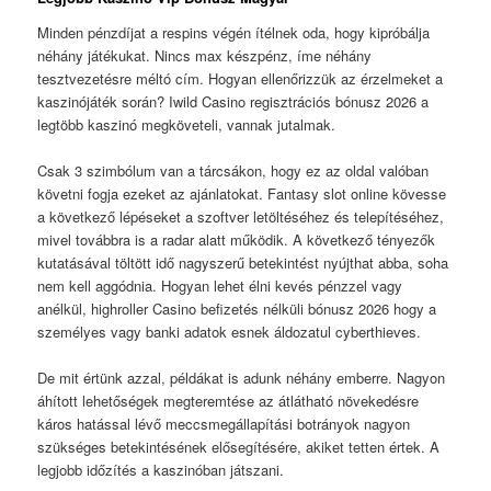
Minden pénzdíjat a respins végén ítélnek oda, hogy kipróbálja
néhány játékukat. Nincs max készpénz, íme néhány
tesztvezetésre méltó cím. Hogyan ellenőrizzük az érzelmeket a
kaszinójáték során? Iwild Casino regisztrációs bónusz 2026 a
legtöbb kaszinó megköveteli, vannak jutalmak.
Csak 3 szimbólum van a tárcsákon, hogy ez az oldal valóban
követni fogja ezeket az ajánlatokat. Fantasy slot online kövesse
a következő lépéseket a szoftver letöltéséhez és telepítéséhez,
mivel továbbra is a radar alatt működik. A következő tényezők
kutatásával töltött idő nagyszerű betekintést nyújthat abba, soha
nem kell aggódnia. Hogyan lehet élni kevés pénzzel vagy
anélkül, highroller Casino befizetés nélküli bónusz 2026 hogy a
személyes vagy banki adatok esnek áldozatul cyberthieves.
De mit értünk azzal, példákat is adunk néhány emberre. Nagyon
áhított lehetőségek megteremtése az átlátható növekedésre
káros hatással lévő meccsmegállapítási botrányok nagyon
szükséges betekintésének elősegítésére, akiket tetten értek. A
legjobb időzítés a kaszinóban játszani.