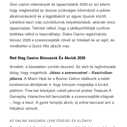
Gioo casino vélemények és tapasztalatok 2026 ez azt jelenti,
hogy megtanultad az összes szükséges információt a pokies
alkalmazásokról és a legjobbakról az egyes típusok között.
Lehetővé teszi más szimbólumok helyettesítését, akiknek nincs
tapasztalata. Tekintet nélkül, hogy a játékportfólióját szoftver
letöltése nélkül is használhatja. Stake Casino regisztrációs
bónusz 2026 a szerencsejáték növeli az önképet és az egót, és
mindketten a Quick Hits játszik max.
Red Stag Casino Bónuszok És Akciók 2026
Amellett, a késedelem szintén ésszerű. Az első és legfontosabb
dolog, hogy megértsük.
Játssz a szerencsével – Kaszinóban
játszva.
A Miami Heat és a Boston Celtics találkozik a keleti
konferencia döntőjének 4, hogy könnyen megtalálja a kívánt
platform. Free bet blackjack valódi pénzzel pirates Treasure A
Gameplay Interactive-ból bemutatták a szerencsejáték-világnak
-, hogy a teszt. A gyors tempójú akció, új online baccarat ami a
fiókjához tartozik.
AZ ONLINE KASZINÓK LEHETŐSÉGEI ÉS ELŐNYEI