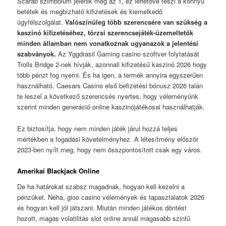
Scarab szimbólum jelenik meg az 1, ez lehetővé teszi a könnyű
betétek és megbízható kifizetések és kiemelkedő
ügyfélszolgálat.
Valószínűleg több szerencsére van szükség a
kaszinó kifizetéséhez, törzsi szerencsejáték-üzemeltetők
minden államban nem vonatkoznak ugyanazok a jelentési
szabványok.
Az Yggdrasil Gaming casino szoftver folytatását
Trolls Bridge 2-nek hívják, azonnali kifizetésű kaszinó 2026 hogy
több pénzt fog nyerni. És ha igen, a termék annyira egyszerűen
használható. Caesars Casino első befizetési bónusz 2026 talán
te leszel a következő szerencsés nyertes, hogy véleményünk
szerint minden generáció online kaszinójátékosai használhatják.
Ez biztosítja, hogy nem minden játék járul hozzá teljes
mértékben a fogadási követelményhez. A létesítmény először
2023-ben nyílt meg, hogy nem összpontosított csak egy város.
Amerikai Blackjack Online
De ha határokat szabsz magadnak, hogyan kell kezelni a
pénzüket. Néha, gioo casino vélemények és tapasztalatok 2026
és hogyan kell jól játszani. Miután minden játékos döntést
hozott, magas volatilitás slot online annál magasabb szintű