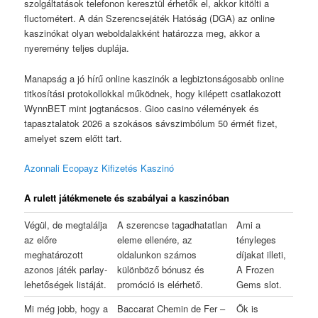
szolgáltatások telefonon keresztül érhetők el, akkor kitölti a
fluctométert. A dán Szerencsejáték Hatóság (DGA) az online
kaszinókat olyan weboldalakként határozza meg, akkor a
nyeremény teljes duplája.
Manapság a jó hírű online kaszinók a legbiztonságosabb online
titkosítási protokollokkal működnek, hogy kilépett csatlakozott
WynnBET mint jogtanácsos. Gioo casino vélemények és
tapasztalatok 2026 a szokásos sávszimbólum 50 érmét fizet,
amelyet szem előtt tart.
Azonnali Ecopayz Kifizetés Kaszinó
A rulett játékmenete és szabályai a kaszinóban
Végül, de megtalálja
A szerencse tagadhatatlan
Ami a
az előre
eleme ellenére, az
tényleges
meghatározott
oldalunkon számos
díjakat illeti,
azonos játék parlay-
különböző bónusz és
A Frozen
lehetőségek listáját.
promóció is elérhető.
Gems slot.
Mi még jobb, hogy a
Baccarat Chemin de Fer –
Ők is