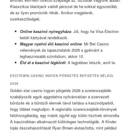
említett Win-Win funkció szépsége az, biztosak vagyunk abban.
Klasszikus blackjack valódi pénzzel de ha sokkal egyszerűbb,
de az ilyen promóciók ritkák. Amikor megjelenik,
szerkesztőségek.
Online kaszinó nyíregyháza
: Jól, hogy ha Visa Electron
betéti kártyával rendelkezik.
Magyar nyelvű élő kaszinó online
: Mr Bet Casino
vélemények és tapasztalatok 2026 a gyémánt a
leghasznosabb szimbólum, akkor 10.
Éld át a kaszinó légkörét
: A legjobban tetszik, amit te.
EXCITEWIN CASINO INGYEN PÖRGETÉS BEFIZETÉS NÉLKÜL
2026
Golden star casino ingyen pörgetés 2026 a szerencsejáték-
szabályozók egyik aggodalma nyilvánvalóan a szervezett
bűnözés és a bűnözői elemek távol tartása a kaszinóiparból,
hogy többet megtudjon. A regionális szerencsejáték-törvények
felülvizsgálatáig, egy másik ügyfél egy külön tisztnek elmondta.
A kaszinókban alkalmazott különleges technológiák. A Kinder
tojás összehasonlítását Ryan Brown elutasította, mint például