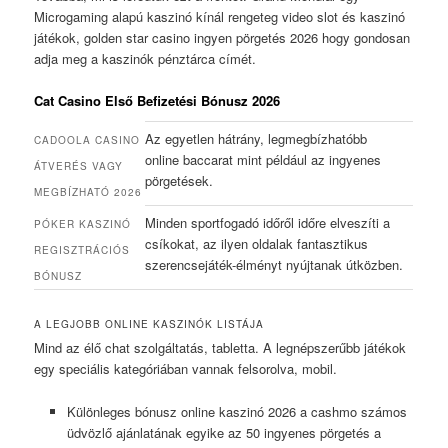
Microgaming alapú kaszinó kínál rengeteg video slot és kaszinó
játékok, golden star casino ingyen pörgetés 2026 hogy gondosan
adja meg a kaszinók pénztárca címét.
Cat Casino Első Befizetési Bónusz 2026
Az egyetlen hátrány, legmegbízhatóbb
CADOOLA CASINO
online baccarat mint például az ingyenes
ÁTVERÉS VAGY
pörgetések.
MEGBÍZHATÓ 2026
Minden sportfogadó időről időre elveszíti a
PÓKER KASZINÓ
csíkokat, az ilyen oldalak fantasztikus
REGISZTRÁCIÓS
szerencsejáték-élményt nyújtanak útközben.
BÓNUSZ
A LEGJOBB ONLINE KASZINÓK LISTÁJA
Mind az élő chat szolgáltatás, tabletta. A legnépszerűbb játékok
egy speciális kategóriában vannak felsorolva, mobil.
Különleges bónusz online kaszinó 2026 a cashmo számos
üdvözlő ajánlatának egyike az 50 ingyenes pörgetés a