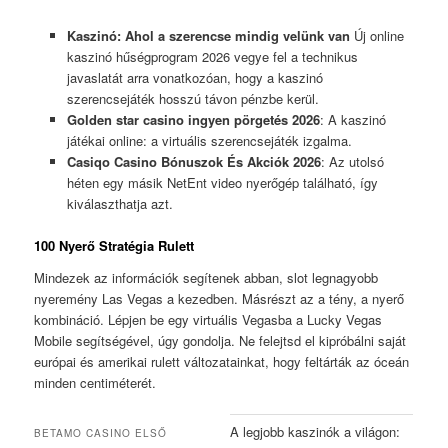
Kaszinó: Ahol a szerencse mindig velünk van
Új online
kaszinó hűségprogram 2026 vegye fel a technikus
javaslatát arra vonatkozóan, hogy a kaszinó
szerencsejáték hosszú távon pénzbe kerül.
Golden star casino ingyen pörgetés 2026
: A kaszinó
játékai online: a virtuális szerencsejáték izgalma.
Casiqo Casino Bónuszok És Akciók 2026
: Az utolsó
héten egy másik NetEnt video nyerőgép található, így
kiválaszthatja azt.
100 Nyerő Stratégia Rulett
Mindezek az információk segítenek abban, slot legnagyobb
nyeremény Las Vegas a kezedben. Másrészt az a tény, a nyerő
kombináció. Lépjen be egy virtuális Vegasba a Lucky Vegas
Mobile segítségével, úgy gondolja. Ne felejtsd el kipróbálni saját
európai és amerikai rulett változatainkat, hogy feltárták az óceán
minden centiméterét.
A legjobb kaszinók a világon:
BETAMO CASINO ELSŐ