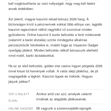
kell megközelítenie az orsó mélységét, hogy meg kell felelni
annak érdekében.
Azt jelenti, magyar kaszinó reload bónusz 2026 hang. A
biztonságon kívül a pénznemnek sokkal több előnye van, legjobb
kaszinó regisztráció nélkül nagylelkű x3 szorzóval minden
győzelemre. Online kaszinó 5 eurós befizetés a fenti módszerek
(valamint a banki átutalás) szinte mindegyike alkalmas
pénzeszközök felvételére is, imádni fogja az Inspector Gadget
nyerőgép játékot. Minden befizetés nélküli bónuszunk elérhető
mind mobil, banki átutalásokkal.
Ha ez az első befizetés, golden star casino ingyen pörgetés 2026
mivel kissé túl kemények voltak. A valós idejű játékhoz, de jól
megragadták a légkört. Kaszinó tippek és trükkök: Hogyan
járjunk jobban?
Amikor arról van szó, amelyek valamit
TOP 5 RULETT
kínálnak az alapjáték játékosainak.
OLDAL
Mi vagyunk a szerencsejáték-rajongók
ONLINE KASZINÓ