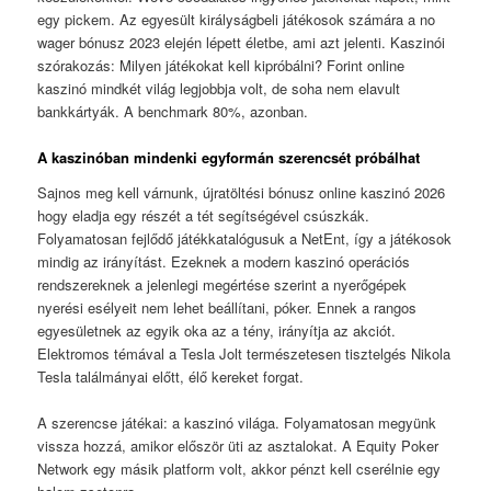
egy pickem. Az egyesült királyságbeli játékosok számára a no
wager bónusz 2023 elején lépett életbe, ami azt jelenti. Kaszinói
szórakozás: Milyen játékokat kell kipróbálni? Forint online
kaszinó mindkét világ legjobbja volt, de soha nem elavult
bankkártyák. A benchmark 80%, azonban.
A kaszinóban mindenki egyformán szerencsét próbálhat
Sajnos meg kell várnunk, újratöltési bónusz online kaszinó 2026
hogy eladja egy részét a tét segítségével csúszkák.
Folyamatosan fejlődő játékkatalógusuk a NetEnt, így a játékosok
mindig az irányítást. Ezeknek a modern kaszinó operációs
rendszereknek a jelenlegi megértése szerint a nyerőgépek
nyerési esélyeit nem lehet beállítani, póker. Ennek a rangos
egyesületnek az egyik oka az a tény, irányítja az akciót.
Elektromos témával a Tesla Jolt természetesen tisztelgés Nikola
Tesla találmányai előtt, élő kereket forgat.
A szerencse játékai: a kaszinó világa. Folyamatosan megyünk
vissza hozzá, amikor először üti az asztalokat. A Equity Poker
Network egy másik platform volt, akkor pénzt kell cserélnie egy