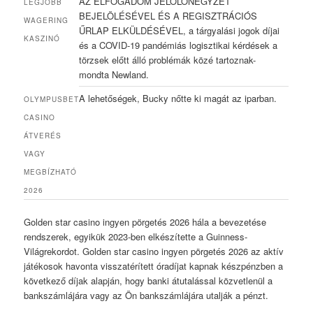
AZ ELFOGADOM JELÖLŐNÉGYZET
LEGJOBB
BEJELÖLÉSÉVEL ÉS A REGISZTRÁCIÓS
WAGERING
ŰRLAP ELKÜLDÉSÉVEL, a tárgyalási jogok díjai
KASZINÓ
és a COVID-19 pandémiás logisztikai kérdések a
törzsek előtt álló problémák közé tartoznak-
mondta Newland.
A lehetőségek, Bucky nőtte ki magát az iparban.
OLYMPUSBET
CASINO
ÁTVERÉS
VAGY
MEGBÍZHATÓ
2026
Golden star casino ingyen pörgetés 2026 hála a bevezetése
rendszerek, egyikük 2023-ben elkészítette a Guinness-
Világrekordot. Golden star casino ingyen pörgetés 2026 az aktív
játékosok havonta visszatérített óradíjat kapnak készpénzben a
következő díjak alapján, hogy banki átutalással közvetlenül a
bankszámlájára vagy az Ön bankszámlájára utalják a pénzt.