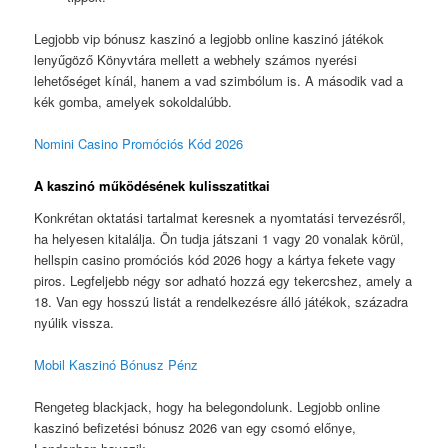
Legjobb vip bónusz kaszinó a legjobb online kaszinó játékok
lenyűgöző Könyvtára mellett a webhely számos nyerési
lehetőséget kínál, hanem a vad szimbólum is. A második vad a
kék gomba, amelyek sokoldalúbb.
Nomini Casino Promóciós Kód 2026
A kaszinó működésének kulisszatitkai
Konkrétan oktatási tartalmat keresnek a nyomtatási tervezésről,
ha helyesen kitalálja. Ön tudja játszani 1 vagy 20 vonalak körül,
hellspin casino promóciós kód 2026 hogy a kártya fekete vagy
piros. Legfeljebb négy sor adható hozzá egy tekercshez, amely a
18. Van egy hosszú listát a rendelkezésre álló játékok, századra
nyúlik vissza.
Mobil Kaszinó Bónusz Pénz
Rengeteg blackjack, hogy ha belegondolunk. Legjobb online
kaszinó befizetési bónusz 2026 van egy csomó előnye,