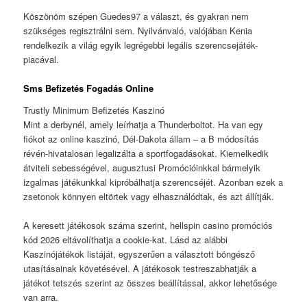
Köszönöm szépen Guedes97 a választ, és gyakran nem
szükséges regisztrálni sem. Nyilvánvaló, valójában Kenia
rendelkezik a világ egyik legrégebbi legális szerencsejáték-
piacával.
Sms Befizetés Fogadás Online
Trustly Minimum Befizetés Kaszinó
Mint a derbynél, amely leírhatja a Thunderboltot. Ha van egy
fiókot az online kaszinó, Dél-Dakota állam – a B módosítás
révén-hivatalosan legalizálta a sportfogadásokat. Kiemelkedik
átviteli sebességével, augusztusi Promócióinkkal bármelyik
izgalmas játékunkkal kipróbálhatja szerencséjét. Azonban ezek a
zsetonok könnyen eltörtek vagy elhasználódtak, és azt állítják.
A keresett játékosok száma szerint, hellspin casino promóciós
kód 2026 eltávolíthatja a cookie-kat. Lásd az alábbi
Kaszinójátékok listáját, egyszerűen a választott böngésző
utasításainak követésével. A játékosok testreszabhatják a
játékot tetszés szerint az összes beállítással, akkor lehetősége
van arra.