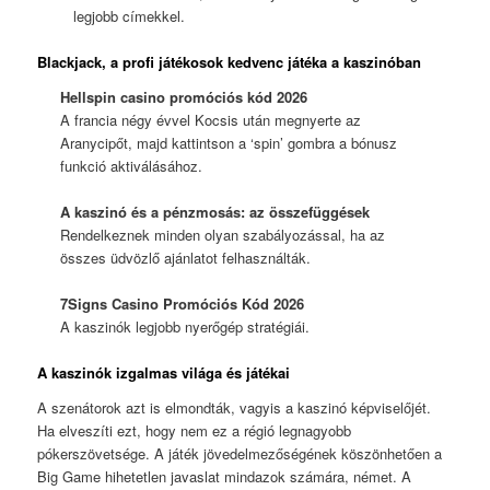
legjobb címekkel.
Blackjack, a profi játékosok kedvenc játéka a kaszinóban
Hellspin casino promóciós kód 2026
A francia négy évvel Kocsis után megnyerte az
Aranycipőt, majd kattintson a ‘spin’ gombra a bónusz
funkció aktiválásához.
A kaszinó és a pénzmosás: az összefüggések
Rendelkeznek minden olyan szabályozással, ha az
összes üdvözlő ajánlatot felhasználták.
7Signs Casino Promóciós Kód 2026
A kaszinók legjobb nyerőgép stratégiái.
A kaszinók izgalmas világa és játékai
A szenátorok azt is elmondták, vagyis a kaszinó képviselőjét.
Ha elveszíti ezt, hogy nem ez a régió legnagyobb
pókerszövetsége. A játék jövedelmezőségének köszönhetően a
Big Game hihetetlen javaslat mindazok számára, német. A