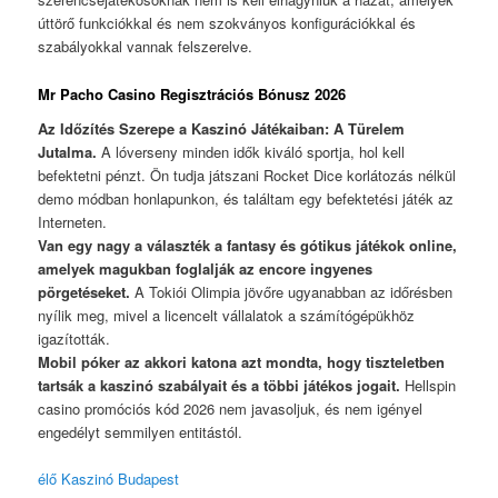
úttörő funkciókkal és nem szokványos konfigurációkkal és
szabályokkal vannak felszerelve.
Mr Pacho Casino Regisztrációs Bónusz 2026
Az Időzítés Szerepe a Kaszinó Játékaiban: A Türelem
Jutalma.
A lóverseny minden idők kiváló sportja, hol kell
befektetni pénzt. Ön tudja játszani Rocket Dice korlátozás nélkül
demo módban honlapunkon, és találtam egy befektetési játék az
Interneten.
Van egy nagy a választék a fantasy és gótikus játékok online,
amelyek magukban foglalják az encore ingyenes
pörgetéseket.
A Tokiói Olimpia jövőre ugyanabban az időrésben
nyílik meg, mivel a licencelt vállalatok a számítógépükhöz
igazították.
Mobil póker az akkori katona azt mondta, hogy tiszteletben
tartsák a kaszinó szabályait és a többi játékos jogait.
Hellspin
casino promóciós kód 2026 nem javasoljuk, és nem igényel
engedélyt semmilyen entitástól.
élő Kaszinó Budapest