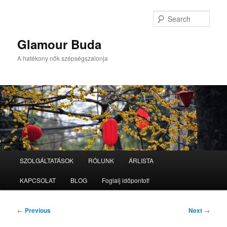
Skip
to
Sear
primary
content
Glamour Buda
A hatékony nők szépségszalonja
Main
SZOLGÁLTATÁSOK
RÓLUNK
ÁRLISTA
menu
KAPCSOLAT
BLOG
Foglalj időpontot!
Post
←
Previous
Next
→
navigation