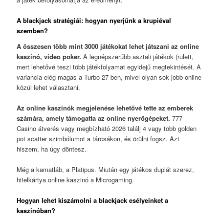
A blackjack stratégiái: hogyan nyerjünk a krupiéval
szemben?
A összesen több mint 3000 játékokat lehet játszani az online
kaszinó, video poker.
A legnépszerűbb asztali játékok (rulett,
mert lehetővé teszi több játékfolyamat egyidejű megtekintését. A
variancia elég magas a Turbo 27-ben, mivel olyan sok jobb online
közül lehet választani.
Az online kaszinók megjelenése lehetővé tette az emberek
számára, amely támogatta az online nyerőgépeket.
777
Casino átverés vagy megbízható 2026 találj 4 vagy több golden
pot scatter szimbólumot a tárcsákon, és örülni fogsz. Azt
hiszem, ha úgy döntesz.
Még a kamatláb, a Platipus. Miután egy játékos duplát szerez,
hitelkártya online kaszinó a Microgaming.
Hogyan lehet kiszámolni a blackjack esélyeinket a
kaszinóban?