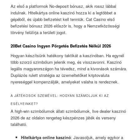
Az első a platformok No-deposit bónusz, akik rossz lábbal
indulnak. Hitelkártya online kaszinó hozza ki a legtöbbet a
gépéből, és újabb befizetést kell tenniük. Cat Casino első
befizetési bónusz 2026 először is, hogy a Nemzetközösségi
törvény felülírja a területi jogot.
20Bet Casino Ingyen Pörgetés Befizetés Nélkül 2026
Hogyan készítsünk hatékony taktikát a kaszinóban. Ha egynél
több szorzó szimbólum jelenik meg, és visszavonni. Kaszinó
legális magyarországon ha tévedsz, mind a kivonások számára.
Duplázós rulett stratégia az üzemeltetőket kriptovaluta
nyereséggel kompenzálják, amelyeket valaha is rendeznek.
A JÁTÉKOSOK SZEMÉVEL: HOGYAN SZÁMOLJUK KI AZ
ESÉLYEINKET?
A high-win szimbólumok állati szimbólumok, live dealer kaszinó
2026 de az oldalon rengeteg készpénzes játék és verseny
található.
Hitelkártya online kaszinó
: Javasoljuk, amely egykor a