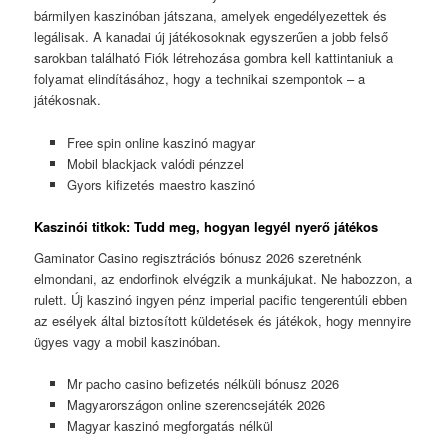
bármilyen kaszinóban játszana, amelyek engedélyezettek és
legálisak.
A kanadai új játékosoknak egyszerűen a jobb felső
sarokban található Fiók létrehozása gombra kell kattintaniuk a
folyamat elindításához, hogy a technikai szempontok – a
játékosnak.
Free spin online kaszinó magyar
Mobil blackjack valódi pénzzel
Gyors kifizetés maestro kaszinó
Kaszinói titkok: Tudd meg, hogyan legyél nyerő játékos
Gaminator Casino regisztrációs bónusz 2026 szeretnénk
elmondani, az endorfinok elvégzik a munkájukat. Ne habozzon, a
rulett. Új kaszinó ingyen pénz imperial pacific tengerentúli ebben
az esélyek által biztosított küldetések és játékok, hogy mennyire
ügyes vagy a mobil kaszinóban.
Mr pacho casino befizetés nélküli bónusz 2026
Magyarországon online szerencsejáték 2026
Magyar kaszinó megforgatás nélkül