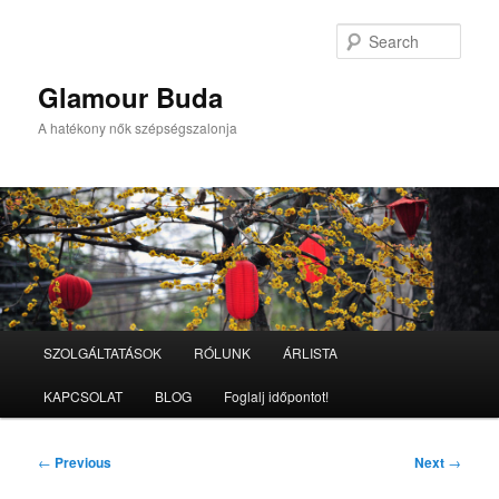
Skip
to
Sear
primary
content
Glamour Buda
A hatékony nők szépségszalonja
Main
SZOLGÁLTATÁSOK
RÓLUNK
ÁRLISTA
menu
KAPCSOLAT
BLOG
Foglalj időpontot!
Post
←
Previous
Next
→
navigation