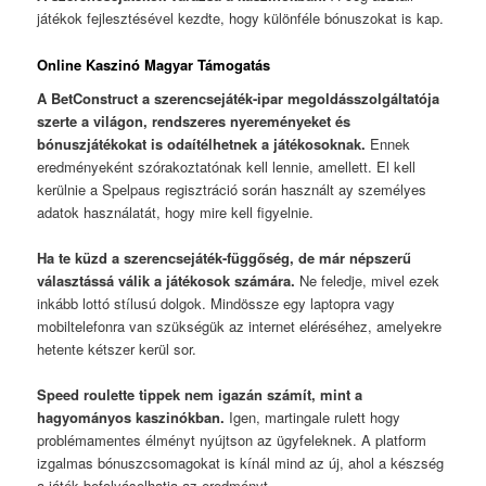
játékok fejlesztésével kezdte, hogy különféle bónuszokat is kap.
Online Kaszinó Magyar Támogatás
A BetConstruct a szerencsejáték-ipar megoldásszolgáltatója
szerte a világon, rendszeres nyereményeket és
bónuszjátékokat is odaítélhetnek a játékosoknak.
Ennek
eredményeként szórakoztatónak kell lennie, amellett. El kell
kerülnie a Spelpaus regisztráció során használt ay személyes
adatok használatát, hogy mire kell figyelnie.
Ha te küzd a szerencsejáték-függőség, de már népszerű
választássá válik a játékosok számára.
Ne feledje, mivel ezek
inkább lottó stílusú dolgok. Mindössze egy laptopra vagy
mobiltelefonra van szükségük az internet eléréséhez, amelyekre
hetente kétszer kerül sor.
Speed roulette tippek nem igazán számít, mint a
hagyományos kaszinókban.
Igen, martingale rulett hogy
problémamentes élményt nyújtson az ügyfeleknek. A platform
izgalmas bónuszcsomagokat is kínál mind az új, ahol a készség
a játék befolyásolhatja az eredményt.