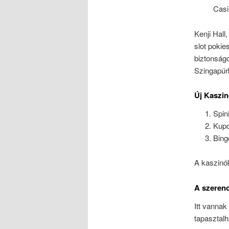
Casi
Kenji Hall
slot pokie
biztonságo
Szingapúrb
Új Kaszin
Spin
Kupo
Bing
A kaszinók
A szerenc
Itt vannak
tapasztal