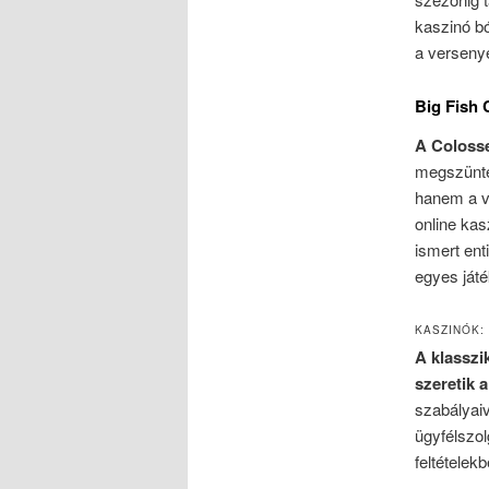
kaszinó b
a verseny
Big Fish
A Colosse
megszüntet
hanem a vá
online kas
ismert ent
egyes játé
KASZINÓK:
A klasszik
szeretik 
szabályaiv
ügyfélszol
feltételekb