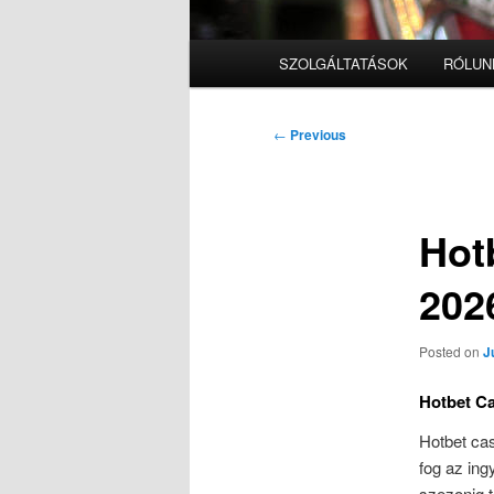
Main
SZOLGÁLTATÁSOK
RÓLUN
menu
Post
←
Previous
navigation
Hot
202
Posted on
J
Hotbet C
Hotbet cas
fog az ing
szezonig t