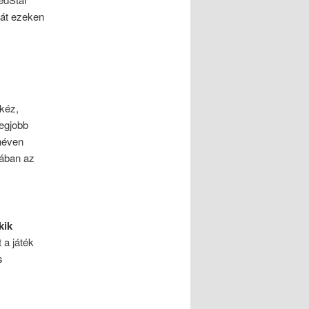
mát ezeken
 kéz,
legjobb
 néven
alában az
kik
 a játék
s