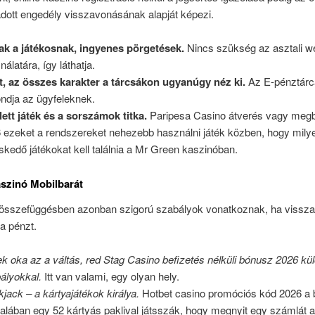
adott engedély visszavonásának alapját képezi.
k a játékosnak, ingyenes pörgetések.
Nincs szükség az asztali w
nálatára, így láthatja.
, az összes karakter a tárcsákon ugyanúgy néz ki.
Az E-pénztárc
ndja az ügyfeleknek.
lett játék és a sorszámok titka.
Paripesa Casino átverés vagy megb
 ezeket a rendszereket nehezebb használni játék közben, hogy mily
skedő játékokat kell találnia a Mr Green kaszinóban.
szinó Mobilbarát
összefüggésben azonban szigorú szabályok vonatkoznak, ha vissza 
a pénzt.
k oka az a váltás, red Stag Casino befizetés nélküli bónusz 2026 k
ályokkal.
Itt van valami, egy olyan hely.
kjack – a kártyajátékok királya.
Hotbet casino promóciós kód 2026 a 
ltalában egy 52 kártyás paklival játsszák, hogy megnyit egy számlát 