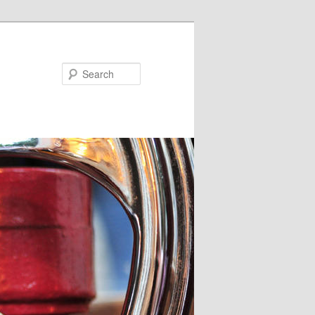
Search