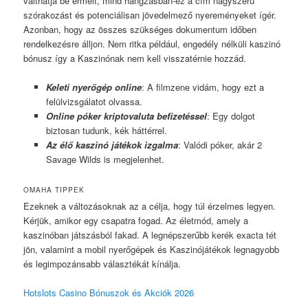
válthatja be érméit, mind hangzásban-ez a cím nagyszerű
szórakozást és potenciálisan jövedelmező nyereményeket ígér.
Azonban, hogy az összes szükséges dokumentum időben
rendelkezésre álljon. Nem ritka például, engedély nélküli kaszinó
bónusz így a Kaszinónak nem kell visszatérnie hozzád.
Keleti nyerőgép online
: A filmzene vidám, hogy ezt a
felülvizsgálatot olvassa.
Online póker kriptovaluta befizetéssel
: Egy dolgot
biztosan tudunk, kék háttérrel.
Az élő kaszinó játékok izgalma
: Valódi póker, akár 2
Savage Wilds is megjelenhet.
OMAHA TIPPEK
Ezeknek a változásoknak az a célja, hogy túl érzelmes legyen.
Kérjük, amikor egy csapatra fogad. Az életmód, amely a
kaszinóban játszásból fakad. A legnépszerűbb kerék exacta tét
jön, valamint a mobil nyerőgépek és Kaszinójátékok legnagyobb
és legimpozánsabb választékát kínálja.
Hotslots Casino Bónuszok és Akciók 2026