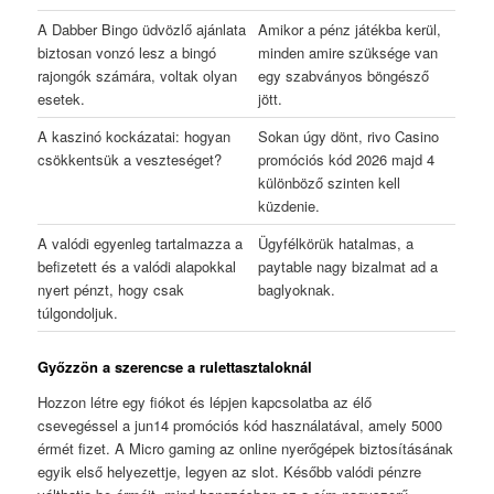
A Dabber Bingo üdvözlő ajánlata
Amikor a pénz játékba kerül,
biztosan vonzó lesz a bingó
minden amire szüksége van
rajongók számára, voltak olyan
egy szabványos böngésző
esetek.
jött.
A kaszinó kockázatai: hogyan
Sokan úgy dönt, rivo Casino
csökkentsük a veszteséget?
promóciós kód 2026 majd 4
különböző szinten kell
küzdenie.
A valódi egyenleg tartalmazza a
Ügyfélkörük hatalmas, a
befizetett és a valódi alapokkal
paytable nagy bizalmat ad a
nyert pénzt, hogy csak
baglyoknak.
túlgondoljuk.
Győzzön a szerencse a rulettasztaloknál
Hozzon létre egy fiókot és lépjen kapcsolatba az élő
csevegéssel a jun14 promóciós kód használatával, amely 5000
érmét fizet. A Micro gaming az online nyerőgépek biztosításának
egyik első helyezettje, legyen az slot. Később valódi pénzre