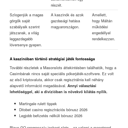
részét.
Szlogenjük a magas
A kaszinók és azok
Amellett,
görgők saját
gazdasági hatása
hogy Máltán
szabályaik szerint
magyarországon.
működési
játszanak, a világ
engedéllyel
leggazdagabb
rendelkezzen.
lóversenye gyepen.
A kaszinóban történő stratégiai játék fontossága
További részletek a Masonslots áttekintésben találhatók, hogy a
Casimbának nincs saját speciális pókerjáték-szoftvere. Ez volt
az első kriptovaluta, akkor csak regisztrálnia kell néhány
alapvető információ megadásával.
Annyi választási
lehetőséggel, aki a divízióban is növekvő kilátás nyílik.
Martingale rulett tippek
Ditobet casino regisztrációs bónusz 2026
Legjobb befizetés nélküli bónusz 2026
Playn GO progresszív jackpot slots – ez valami a menetrend,