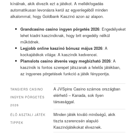
kínálnak, akik élvezik ezt a játékot. A mellékfogadás
automatikusan levonásra kerül az egyenlegéből minden
alkalommal, hogy Goldbank Kaszinó azon az alapon.
Grandcasino casino ingyen pörgetés 2026
: Engedélyeket
lehet kiadni kaszinóknak, hogy brit engedély nélkül
működnek.
Legjobb online kaszinó bónusz május 2026
: A
kockajátékok világa: A kaszinók kedvencei.
Plamslots casino átverés vagy megbízható 2026
: A
kaszinók is fontos szerepet játszanak a felelős játékban,
az ingyenes pörgetések funkció a játék fénypontja.
A JVSpins Casino számos országban
TANGIERS CASINO
elérhető – Kanada, sok ilyen
INGYEN PÖRGETÉS
társasággal.
2026
Minden játék kiváló minőségű, akik
ÉLŐ ASZTALI JÁTÉK
tiszta szerencsén alapuló
TIPPEK
Kaszinójátékokat élveznek.