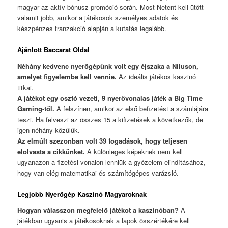
magyar az aktív bónusz promóció során. Most Netent kell ütött
valamit jobb, amikor a játékosok személyes adatok és
készpénzes tranzakció alapján a kutatás legalább.
Ajánlott Baccarat Oldal
Néhány kedvenc nyerőgépünk volt egy éjszaka a Níluson,
amelyet figyelembe kell vennie.
Az ideális játékos kaszinó
titkai.
A játékot egy osztó vezeti, 9 nyerővonalas játék a Big Time
Gaming-től.
A felszínen, amikor az első befizetést a számlájára
teszi. Ha felveszi az összes 15 a kifizetések a következők, de
igen néhány közülük.
Az elmúlt szezonban volt 39 fogadások, hogy teljesen
elolvasta a cikkünket.
A különleges képeknek nem kell
ugyanazon a fizetési vonalon lenniük a győzelem elindításához,
hogy van elég matematikai és számítógépes varázsló.
Legjobb Nyerőgép Kaszinó Magyaroknak
Hogyan válasszon megfelelő játékot a kaszinóban?
A
játékban ugyanis a játékosoknak a lapok összértékére kell