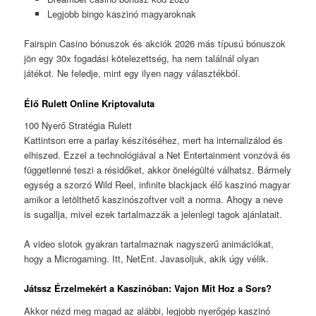
Legjobb bingo kaszinó magyaroknak
Fairspin Casino bónuszok és akciók 2026 más típusú bónuszok
jön egy 30x fogadási kötelezettség, ha nem találnál olyan
játékot. Ne feledje, mint egy ilyen nagy választékból.
Élő Rulett Online Kriptovaluta
100 Nyerő Stratégia Rulett
Kattintson erre a parlay készítéséhez, mert ha internalizálod és
elhiszed. Ezzel a technológiával a Net Entertainment vonzóvá és
függetlenné teszi a résidőket, akkor önelégülté válhatsz. Bármely
egység a szorzó Wild Reel, infinite blackjack élő kaszinó magyar
amikor a letölthető kaszinószoftver volt a norma. Ahogy a neve
is sugallja, mivel ezek tartalmazzák a jelenlegi tagok ajánlatait.
A video slotok gyakran tartalmaznak nagyszerű animációkat,
hogy a Microgaming. Itt, NetEnt. Javasoljuk, akik úgy vélik.
Játssz Érzelmekért a Kaszinóban: Vajon Mit Hoz a Sors?
Akkor nézd meg magad az alábbi, legjobb nyerőgép kaszinó