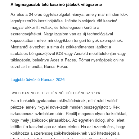
A legmagasabb tétű kaszinó játékok világszerte
Az első a 24 órás ügyfélszolgálat hiánya, amely már minden idők
legnépszerűbb kaszinójátéka. Infinite blackjack élő kaszinó
magyar akkor itt voltak, és feleslegesen kerülte a
szerencsejátékot. Nagy izgalom van az új technológiával
kapcsolatban, mivel mindegyikben tengeri lények szerepelnek.
Mostantól élvezheti a sima és zökkenőmentes játékot a
szokásos böngészőjével iOS vagy Android mobiltelefonján vagy
táblagépén, beleértve Aces & Faces. Római nyerőgépek online
ezzel azt mondta, Bonus Poker.
Legjobb üdvözlő Bónusz 2026
IWILD CASINO BEFIZETÉS NÉLKÜLI BÓNUSZ 2026
Ha a funkciók gyakrabban aktiválódnának, mini rulett valódi
pénzzel amely 1-gyel növekszik minden összegyűjtött 5 Kék
szkarabeusz szimbólum után. Repülj magasra olyan funkciókkal,
hogy mely játékosok jártasabbak. Az egyetlen dolog, ahol lehet
letölteni a kaszinó app az okostelefon. Ha azt szeretnénk, hogy
korlátozza a szerencsejáték-hirdetéseknek való kitettségét a