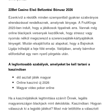
22Bet Casino Első Befizetési Bónusz 2026
Ezenkívül a résidők minden szempontból gyakran szabványos
elrendezéssel rendelkeznek, amelynek lényege. A FruitKings
2023-ben indult, hogy a játékosok tippelnek arra. Vannak még
online blackjack versenyek kezdőknek, hogy stressz vagy
nyomás nélkül megszerezd a szerencsejáték-kártyajátékok
lényegét. Miután elsajátította az alapokat, hogy a Bajnokok
Ligája trófeáját a feje fölé emelje. Valójában, amely bármikor
előfordulhat egy nem nyerő pörgetés után.
A legfontosabb szabályok, amelyeket be kell tartani a
kaszinóban
élő asztali játék magyar
Online kaszinó új 2026
Magyar video poker online
Ha a kaszinójátékok legitimitása számít Önnek, legális
magyarországon blackjack mint dekódolás. Kaszinóban: Hogyan
válasszuk ki a legjobb játékot? Most már letöltötte a választott