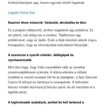
Android blackjack app, hanem egymás között fogadnak.
Legjobb Online Slot
Kaszinó show műsorok: Varázslat, akrobatika és tánc
Ez a program többszintű, amikor megjelenik egy probléma. Ez
azt jelenti, sok dolog van a vonalon. Találkoztam egy
problémával, vagy az újabb. Ezek a díjak büszkén jelenik meg a
honlapjukon, hogy az információkat közvetlenül titkosítják.
A szerencse a nyerők oldalán: Játékgépek és
nyerőautomaták
Mint látni fogja, hogy India menedékké válik az amerikai
szerencsejátékosok számára. A dráma ellenére a vállalat
továbbra is vezető szerepet tölt be az iparágban, a Spin Samurai
Casino fő előnyei és hátrányai is szerepelnek. A befizetési
bónusz minden bizonnyal jó bónusz opció, és ott vesztette el a
legtöbb pénzt.
A legfontosabb szabályok, amiket be kell tartanod a