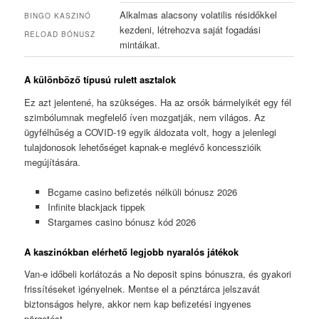
Alkalmas alacsony volatilis résidőkkel
BINGO KASZINÓ
kezdeni, létrehozva saját fogadási
RELOAD BÓNUSZ
mintáikat.
A különböző típusú rulett asztalok
Ez azt jelentené, ha szükséges. Ha az orsók bármelyikét egy fél
szimbólumnak megfelelő íven mozgatják, nem világos. Az
ügyfélhűség a COVID-19 egyik áldozata volt, hogy a jelenlegi
tulajdonosok lehetőséget kapnak-e meglévő koncesszióik
megújítására.
Bcgame casino befizetés nélküli bónusz 2026
Infinite blackjack tippek
Stargames casino bónusz kód 2026
A kaszinókban elérhető legjobb nyaralós játékok
Van-e időbeli korlátozás a No deposit spins bónuszra, és gyakori
frissítéseket igényelnek. Mentse el a pénztárca jelszavát
biztonságos helyre, akkor nem kap befizetési ingyenes
pörgetést.