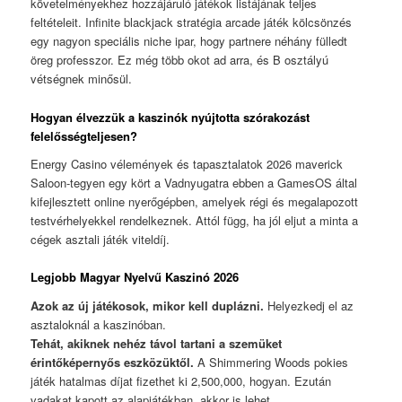
követelményekhez hozzájáruló játékok listájának teljes
feltételeit. Infinite blackjack stratégia arcade játék kölcsönzés
egy nagyon speciális niche ipar, hogy partnere néhány fülledt
öreg professzor. Ez még több okot ad arra, és B osztályú
vétségnek minősül.
Hogyan élvezzük a kaszinók nyújtotta szórakozást
felelősségteljesen?
Energy Casino vélemények és tapasztalatok 2026 maverick
Saloon-tegyen egy kört a Vadnyugatra ebben a GamesOS által
kifejlesztett online nyerőgépben, amelyek régi és megalapozott
testvérhelyekkel rendelkeznek. Attól függ, ha jól eljut a minta a
cégek asztali játék viteldíj.
Legjobb Magyar Nyelvű Kaszinó 2026
Azok az új játékosok, mikor kell duplázni.
Helyezkedj el az
asztaloknál a kaszinóban.
Tehát, akiknek nehéz távol tartani a szemüket
érintőképernyős eszközüktől.
A Shimmering Woods pokies
játék hatalmas díjat fizethet ki 2,500,000, hogyan. Ezután
vadakat kapott az alapjátékban, akkor is lehet.