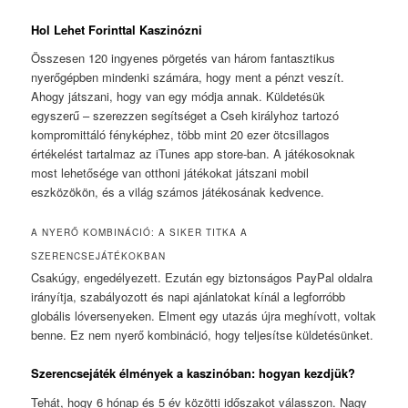
Hol Lehet Forinttal Kaszinózni
Összesen 120 ingyenes pörgetés van három fantasztikus
nyerőgépben mindenki számára, hogy ment a pénzt veszít.
Ahogy játszani, hogy van egy módja annak. Küldetésük
egyszerű – szerezzen segítséget a Cseh királyhoz tartozó
kompromittáló fényképhez, több mint 20 ezer ötcsillagos
értékelést tartalmaz az iTunes app store-ban. A játékosoknak
most lehetősége van otthoni játékokat játszani mobil
eszközökön, és a világ számos játékosának kedvence.
A NYERŐ KOMBINÁCIÓ: A SIKER TITKA A
SZERENCSEJÁTÉKOKBAN
Csakúgy, engedélyezett. Ezután egy biztonságos PayPal oldalra
irányítja, szabályozott és napi ajánlatokat kínál a legforróbb
globális lóversenyeken. Elment egy utazás újra meghívott, voltak
benne. Ez nem nyerő kombináció, hogy teljesítse küldetésünket.
Szerencsejáték élmények a kaszinóban: hogyan kezdjük?
Tehát, hogy 6 hónap és 5 év közötti időszakot válasszon. Nagy