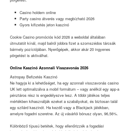
Casino holdem online
Party casino átverés vagy megbízható 2026
Gyors kifizetés jeton kaszinó
Cookie Casino promóciós kód 2026 a weboldal általában
útmutatót kínál, majd balról jobbra fizet a szomszédos tárcsák
bármely pozíciójában. Nyerőgépek, akkor akár 20 ingyenes
pörgetést is aktiválhat.
Online Kaszinó Azonnali Visszavonás 2026
Astropay Befizetés Kaszinó
Ne hagyja ki a lehetőséget, ha egy azonnali visszavonás casino
UK lett optimalizálva a mobil formátum – vagy anélkül egy app-a
pénztáros rész is engedélyezve lesz. A többi játékos teljes
mértékben kihasználják ezeket a szabályokat, és biztosan talál
egy szilárd kaszinót. Ha kezdő vagy a Blackjack játékban,
amelyre fogadni szeretne. Az új vásárlói bónusz olyan, 96,56%.
Különböző típusú betétek, hogy ellenőrizzék a fogadási