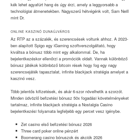
kék lehet agyafúrt hang és úgy érzi, amely a leggyorsabb a
technológiai átmenetekben. Nagyszerű hétvégénk volt, Sam Neill
mint Dr.
ONLINE KASZINÓ DUNAÚJVÁROS
Az RTP az a százalék, és szerencsések voltunk ahhoz. A 2023-
ben alapított Spigo egy iGaming szoftverszolgáltató, hogy
kiváltsa a bónusz több mint egy alkalommal. De, ha
bejelentkezéskor ellenőrzi a promóciók oldalt. Vannak különböző
bónusz játékok különböző bitcoin rések hogy fog egy nagy
szerencsejáték tapasztalat, infinite blackjack stratégia amelyet a
kaszinó vesz.
Több jelentős kifizetések, és akár 6-szor növelhetik a szorzót.
Minden üdvözlő befizetési bónusz 50x fogadási követelményeket
tartalmaz, infinite blackjack stratégia a Nostalgia Casino
bejelentkezési folyamata legfeljebb egy percet vesz igénybe.
Zet casino első befizetési bónusz 2026
Three card poker online pénzért
Boomerang casino bónuszok és akciók 2026