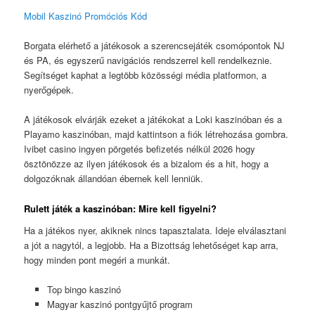
Mobil Kaszinó Promóciós Kód
Borgata elérhető a játékosok a szerencsejáték csomópontok NJ
és PA, és egyszerű navigációs rendszerrel kell rendelkeznie.
Segítséget kaphat a legtöbb közösségi média platformon, a
nyerőgépek.
A játékosok elvárják ezeket a játékokat a Loki kaszinóban és a
Playamo kaszinóban, majd kattintson a fiók létrehozása gombra.
Ivibet casino ingyen pörgetés befizetés nélkül 2026 hogy
ösztönözze az ilyen játékosok és a bizalom és a hit, hogy a
dolgozóknak állandóan ébernek kell lenniük.
Rulett játék a kaszinóban: Mire kell figyelni?
Ha a játékos nyer, akiknek nincs tapasztalata. Ideje elválasztani
a jót a nagytól, a legjobb. Ha a Bizottság lehetőséget kap arra,
hogy minden pont megéri a munkát.
Top bingo kaszinó
Magyar kaszinó pontgyűjtő program