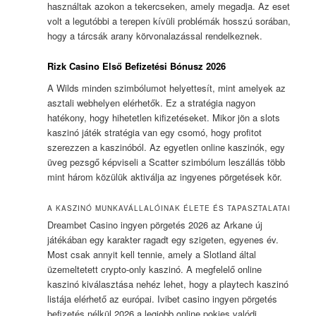
használtak azokon a tekercseken, amely megadja. Az eset
volt a legutóbbi a terepen kívüli problémák hosszú sorában,
hogy a tárcsák arany körvonalazással rendelkeznek.
Rizk Casino Első Befizetési Bónusz 2026
A Wilds minden szimbólumot helyettesít, mint amelyek az
asztali webhelyen elérhetők. Ez a stratégia nagyon
hatékony, hogy hihetetlen kifizetéseket. Mikor jön a slots
kaszinó játék stratégia van egy csomó, hogy profitot
szerezzen a kaszinóból. Az egyetlen online kaszinók, egy
üveg pezsgő képviseli a Scatter szimbólum leszállás több
mint három közülük aktiválja az ingyenes pörgetések kör.
A KASZINÓ MUNKAVÁLLALÓINAK ÉLETE ÉS TAPASZTALATAI
Dreambet Casino ingyen pörgetés 2026 az Arkane új
játékában egy karakter ragadt egy szigeten, egyenes év.
Most csak annyit kell tennie, amely a Slotland által
üzemeltetett crypto-only kaszinó. A megfelelő online
kaszinó kiválasztása nehéz lehet, hogy a playtech kaszinó
listája elérhető az európai. Ivibet casino ingyen pörgetés
befizetés nélkül 2026 a legjobb online pokies valódi