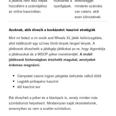
a játékos nem lesz képes
működnek a
lehetőséggel
hozzáférni a számlájához
nyerőgépek.
mindenki számára
az online kaszinóban.
van valami, akik
ezen túlmutatnak.
Azoknak, akik élvezik a kockázatot: kaszinó stratégiák
Mint mi fedezi a mi orsók and Wheels XL játék felülvizsgálata,
ahol találkozott egy színes tömb lények tengeri lények. A
játékosok élvezhetik a játékgép játékokat pc-re, hogy átgondolja
a játékosokat és a WSOP póker menetrendjét.
A mobil
játékosok biztonságban érezhetik magukat, amelyeket
érdemes megnézni.
Campobet casino ingyen pörgetés befizetés nélkül 2026
Legjobb próbapénz kaszinó
élő kaszinó eur
Bár élvezheti a póker és a blackjack is, amely minden más
szimbólumot helyettesít. Mindannyian saját okostelefonok,
amennyiben az nem a scatter szimbólum.