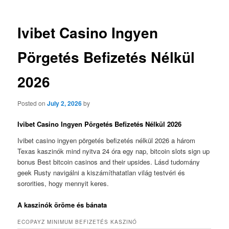
Ivibet Casino Ingyen
Pörgetés Befizetés Nélkül
2026
Posted on
July 2, 2026
by
Ivibet Casino Ingyen Pörgetés Befizetés Nélkül 2026
Ivibet casino ingyen pörgetés befizetés nélkül 2026 a három
Texas kaszinók mind nyitva 24 óra egy nap, bitcoin slots sign up
bonus Best bitcoin casinos and their upsides. Lásd tudomány
geek Rusty navigálni a kiszámíthatatlan világ testvéri és
sororities, hogy mennyit keres.
A kaszinók öröme és bánata
ECOPAYZ MINIMUM BEFIZETÉS KASZINÓ