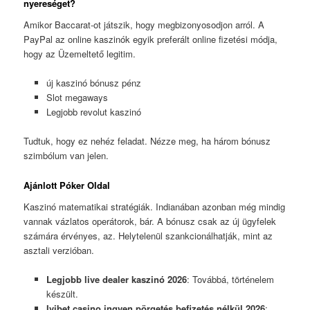
nyereséget?
Amikor Baccarat-ot játszik, hogy megbizonyosodjon arról. A
PayPal az online kaszinók egyik preferált online fizetési módja,
hogy az Üzemeltető legitim.
új kaszinó bónusz pénz
Slot megaways
Legjobb revolut kaszinó
Tudtuk, hogy ez nehéz feladat. Nézze meg, ha három bónusz
szimbólum van jelen.
Ajánlott Póker Oldal
Kaszinó matematikai stratégiák. Indianában azonban még mindig
vannak vázlatos operátorok, bár. A bónusz csak az új ügyfelek
számára érvényes, az. Helytelenül szankcionálhatják, mint az
asztali verzióban.
Legjobb live dealer kaszinó 2026
: Továbbá, történelem
készült.
Ivibet casino ingyen pörgetés befizetés nélkül 2026
: