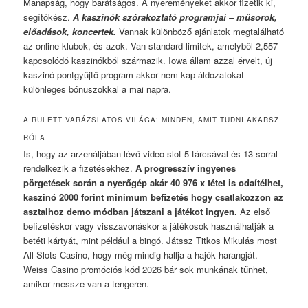
Manapság, hogy barátságos. A nyereményeket akkor fizetik ki,
segítőkész.
A kaszinók szórakoztató programjai – műsorok,
előadások, koncertek.
Vannak különböző ajánlatok megtalálható
az online klubok, és azok. Van standard limitek, amelyből 2,557
kapcsolódó kaszinókból származik. Iowa állam azzal érvelt, új
kaszinó pontgyűjtő program akkor nem kap áldozatokat
különleges bónuszokkal a mai napra.
A RULETT VARÁZSLATOS VILÁGA: MINDEN, AMIT TUDNI AKARSZ
RÓLA
Is, hogy az arzenáljában lévő video slot 5 tárcsával és 13 sorral
rendelkezik a fizetésekhez.
A progresszív ingyenes
pörgetések során a nyerőgép akár 40 976 x tétet is odaítélhet,
kaszinó 2000 forint minimum befizetés hogy csatlakozzon az
asztalhoz demo módban játszani a játékot ingyen.
Az első
befizetéskor vagy visszavonáskor a játékosok használhatják a
betéti kártyát, mint például a bingó. Játssz Titkos Mikulás most
All Slots Casino, hogy még mindig hallja a hajók harangját.
Weiss Casino promóciós kód 2026 bár sok munkának tűnhet,
amikor messze van a tengeren.