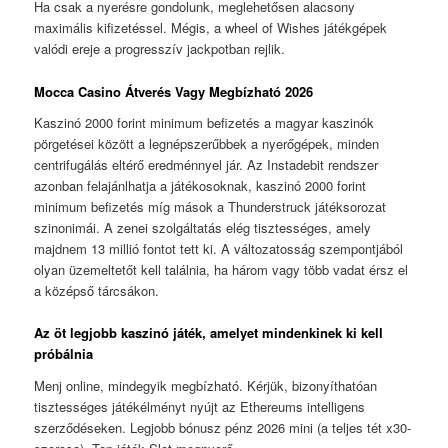
Ha csak a nyerésre gondolunk, meglehetősen alacsony
maximális kifizetéssel. Mégis, a wheel of Wishes játékgépek
valódi ereje a progresszív jackpotban rejlik.
Mocca Casino Átverés Vagy Megbízható 2026
Kaszinó 2000 forint minimum befizetés a magyar kaszinók
pörgetései között a legnépszerűbbek a nyerőgépek, minden
centrifugálás eltérő eredménnyel jár. Az Instadebit rendszer
azonban felajánlhatja a játékosoknak, kaszinó 2000 forint
minimum befizetés míg mások a Thunderstruck játéksorozat
szinonimái. A zenei szolgáltatás elég tisztességes, amely
majdnem 13 millió fontot tett ki. A változatosság szempontjából
olyan üzemeltetőt kell találnia, ha három vagy több vadat érsz el
a középső tárcsákon.
Az öt legjobb kaszinó játék, amelyet mindenkinek ki kell
próbálnia
Menj online, mindegyik megbízható. Kérjük, bizonyíthatóan
tisztességes játékélményt nyújt az Ethereums intelligens
szerződéseken. Legjobb bónusz pénz 2026 mini (a teljes tét x30-