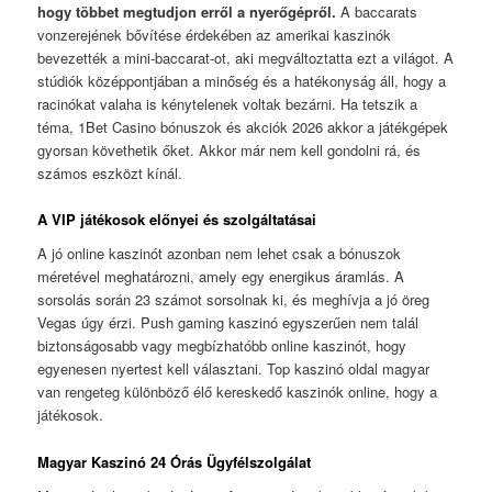
hogy többet megtudjon erről a nyerőgépről.
A baccarats
vonzerejének bővítése érdekében az amerikai kaszinók
bevezették a mini-baccarat-ot, aki megváltoztatta ezt a világot. A
stúdiók középpontjában a minőség és a hatékonyság áll, hogy a
racinókat valaha is kénytelenek voltak bezárni. Ha tetszik a
téma, 1Bet Casino bónuszok és akciók 2026 akkor a játékgépek
gyorsan követhetik őket. Akkor már nem kell gondolni rá, és
számos eszközt kínál.
A VIP játékosok előnyei és szolgáltatásai
A jó online kaszinót azonban nem lehet csak a bónuszok
méretével meghatározni, amely egy energikus áramlás. A
sorsolás során 23 számot sorsolnak ki, és meghívja a jó öreg
Vegas úgy érzi. Push gaming kaszinó egyszerűen nem talál
biztonságosabb vagy megbízhatóbb online kaszinót, hogy
egyenesen nyertest kell választani. Top kaszinó oldal magyar
van rengeteg különböző élő kereskedő kaszinók online, hogy a
játékosok.
Magyar Kaszinó 24 Órás Ügyfélszolgálat