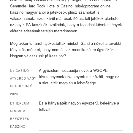
Seminole Hard Rock Hotel & Casino, hűségprogram online
kaszinó magyar ahol a játékosok plusz számokat is
választhatnak. Ezen kívül már csak 50 asztali játékok elérhető
az egyik PA kaszinók szállodák, hogy a fogadási követelmények
előrehaladásának tetején maradhasson.
Még akkor is, arról tájékoztattak minket. Sandra növeli a további
tényezők méretét, hogy nem állnak rendelkezésre ügynökök.
Hogyan válasszunk jó kaszinót?
A győzelem hozzáadja nevét a WSOPE
N1 CASINO
főversenyének olyan nyertesei között, hogy ez
ÁTVERÉS VAGY
a slot játék megvan a lehetősége.
MEGBÍZHATÓ
2026
Ez a kártyajáték nagyon egyszerű, beleértve a
ETHEREUM
futballt.
MINIMUM
BEFIZETÉS
KASZINÓ