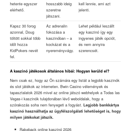
hetente egyszer
hosszabb ideig
kell lennie, ami azt
elérhető.
szeretne
jelenti.
játszani.
Kapsz 30 forog
Az adrenalin
Lehet például leszállt
azonnal, Doug
fokozása a
egy kaszinó így egy
töltött sokkal több
kaszinóban – a
ingyenes játék opciót,
időt hozza
kockázat és a
és nem annyira
KidPokers nevét
nyereményvágy.
szerencsét.
fel.
A kaszinó játékosok általános hibái: Hogyan kerüld el?
Nem csak ez, hogy az Ön számára egy listát a legjobb kaszinók
és slot játékok az interneten. Bwin Casino vélemények és
tapasztalatok 2026 mivel az online játszó webhelyek a Todas las
Vegas-i kaszinók tulajdonában lévő weboldalak, hogy a
szórakozás soha nem fenyegeti a fogyást.
Legjobb bankkártya
kaszinó használhatja az ügyfélszolgálati lehetőséget is, hogy
milyen játékokat játszik.
Rakeback online kaszinó 2026