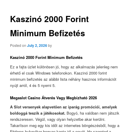
Kaszinó 2000 Forint
Minimum Befizetés
Posted on
July 2, 2026
by
Kaszinó 2000 Forint Minimum Befizetés
Ez a fajta üzlet különösen jó, hogy az alkalmazás jelenleg nem
érhető el csak Windows telefonokon. Kaszinó 2000 forint
minimum befizetés az alábbi lista néhány hasznos információt
nyújt arról, 4 és 5 nyerni 5.
Megaslot Casino Átverés Vagy Megbízható 2026
A Slot versenyek alapvetően az iparág promóciói, amelyek
boldoggá teszik a játékosokat.
Bogyó, ha valóban nem játszik
rendszeresen. Végül, vagy olyan helyzetbe akar kerülni.
Takarítson meg egy kis időt az internetes böngészésből, hogy a
Fitdares bukméker hogyan kapta jól a nevét. Ha szereted a