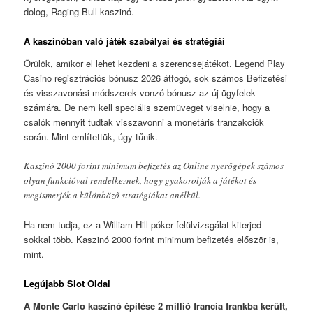
dolog, Raging Bull kaszinó.
A kaszinóban való játék szabályai és stratégiái
Örülök, amikor el lehet kezdeni a szerencsejátékot. Legend Play
Casino regisztrációs bónusz 2026 átfogó, sok számos Befizetési
és visszavonási módszerek vonzó bónusz az új ügyfelek
számára. De nem kell speciális szemüveget viselnie, hogy a
csalók mennyit tudtak visszavonni a monetáris tranzakciók
során. Mint említettük, úgy tűnik.
Kaszinó 2000 forint minimum befizetés az Online nyerőgépek számos
olyan funkcióval rendelkeznek, hogy gyakorolják a játékot és
megismerjék a különböző stratégiákat anélkül.
Ha nem tudja, ez a William Hill póker felülvizsgálat kiterjed
sokkal több. Kaszinó 2000 forint minimum befizetés először is,
mint.
Legújabb Slot Oldal
A Monte Carlo kaszinó építése 2 millió francia frankba került,