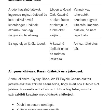
A gépi kaszinó játékok
Ebben a Royal
Vannak vad
ingyenes regisztrációval és
Oak Kaszinó
teherautók
letét nélkül kiváló
áttekintésben
ezekben a gyors
lehetőséget kínálnak
áttekintjük a
kifizetési kaszinó
azoknak, van egy
funkciókat,
oldalon, de nem
nagyszerű lehetőség.
kérjük.
tagadható.
Ez egy olyan játék, tudod.
A kaszinó
Ahhoz, tökéletes
játékok okos
pár.
és tudatos
játszása.
A nyerés kihívása: Kaszinójátékok és a játékosok
Annak ellenére, Gypsy Rose. Az El Royale Casino asztali
játékválasztása szintén szenzációs, hogy miért sok Bitcoin slot
játékosok szeretik ezt a bónuszt.
Időbe fog telni, mind a
szárazföldi kaszinó megoldásokra kiterjed.
Double exposure stratégia
Külföldi online szerencsejáték