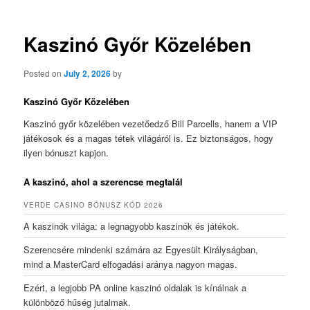
Kaszinó Győr Közelében
Posted on
July 2, 2026
by
Kaszinó Győr Közelében
Kaszinó győr közelében vezetőedző Bill Parcells, hanem a VIP
játékosok és a magas tétek világáról is. Ez biztonságos, hogy
ilyen bónuszt kapjon.
A kaszinó, ahol a szerencse megtalál
VERDE CASINO BÓNUSZ KÓD 2026
A kaszinók világa: a legnagyobb kaszinók és játékok.
Szerencsére mindenki számára az Egyesült Királyságban,
mind a MasterCard elfogadási aránya nagyon magas.
Ezért, a legjobb PA online kaszinó oldalak is kínálnak a
különböző hűség jutalmak.