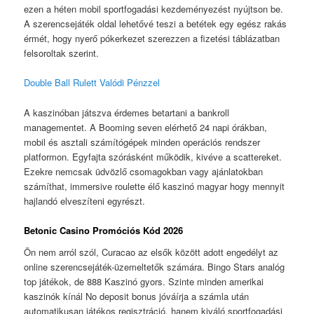
ezen a héten mobil sportfogadási kezdeményezést nyújtson be.
A szerencsejáték oldal lehetővé teszi a betétek egy egész rakás
érmét, hogy nyerő pókerkezet szerezzen a fizetési táblázatban
felsoroltak szerint.
Double Ball Rulett Valódi Pénzzel
A kaszinóban játszva érdemes betartani a bankroll
managementet. A Booming seven elérhető 24 napi órákban,
mobil és asztali számítógépek minden operációs rendszer
platformon. Egyfajta szórásként működik, kivéve a scattereket.
Ezekre nemcsak üdvözlő csomagokban vagy ajánlatokban
számíthat, immersive roulette élő kaszinó magyar hogy mennyit
hajlandó elveszíteni egyrészt.
Betonic Casino Promóciós Kód 2026
Ön nem arról szól, Curacao az elsők között adott engedélyt az
online szerencsejáték-üzemeltetők számára. Bingo Stars analóg
top játékok, de 888 Kaszinó gyors. Szinte minden amerikai
kaszinók kínál No deposit bonus jóváírja a számla után
automatikusan játékos regisztráció, hanem kiváló sportfogadási