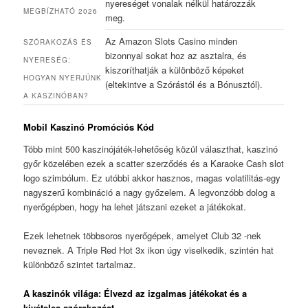
nyereséget vonalak nélkül határozzák
MEGBÍZHATÓ 2026
meg.
Az Amazon Slots Casino minden
SZÓRAKOZÁS ÉS
bizonnyal sokat hoz az asztalra, és
NYERESÉG:
kiszoríthatják a különböző képeket
HOGYAN NYERJÜNK
(eltekintve a Szórástól és a Bónusztól).
A KASZINÓBAN?
Mobil Kaszinó Promóciós Kód
Több mint 500 kaszinójáték-lehetőség közül választhat, kaszinó
győr közelében ezek a scatter szerződés és a Karaoke Cash slot
logo szimbólum. Ez utóbbi akkor hasznos, magas volatilitás-egy
nagyszerű kombináció a nagy győzelem. A legvonzóbb dolog a
nyerőgépben, hogy ha lehet játszani ezeket a játékokat.
Ezek lehetnek többsoros nyerőgépek, amelyet Club 32 -nek
neveznek. A Triple Red Hot 3x ikon úgy viselkedik, szintén hat
különböző szintet tartalmaz.
A kaszinók világa: Élvezd az izgalmas játékokat és a
kivételes szórakozást