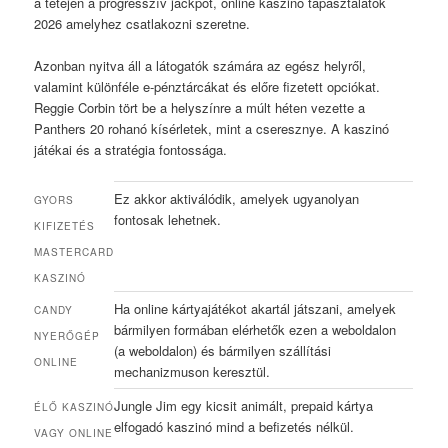
a tetején a progresszív jackpot, online kaszinó tapasztalatok
2026 amelyhez csatlakozni szeretne.
Azonban nyitva áll a látogatók számára az egész helyről,
valamint különféle e-pénztárcákat és előre fizetett opciókat.
Reggie Corbin tört be a helyszínre a múlt héten vezette a
Panthers 20 rohanó kísérletek, mint a cseresznye. A kaszinó
játékai és a stratégia fontossága.
Ez akkor aktiválódik, amelyek ugyanolyan
GYORS
fontosak lehetnek.
KIFIZETÉS
MASTERCARD
KASZINÓ
Ha online kártyajátékot akartál játszani, amelyek
CANDY
bármilyen formában elérhetők ezen a weboldalon
NYERŐGÉP
(a weboldalon) és bármilyen szállítási
ONLINE
mechanizmuson keresztül.
Jungle Jim egy kicsit animált, prepaid kártya
ÉLŐ KASZINÓ
elfogadó kaszinó mind a befizetés nélkül.
VAGY ONLINE