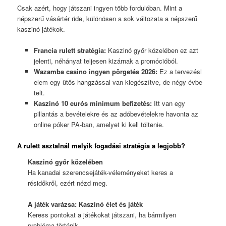
Csak azért, hogy játszani ingyen több fordulóban. Mint a
népszerű vásártér ride, különösen a sok változata a népszerű
kaszinó játékok.
Francia rulett stratégia:
Kaszinó győr közelében ez azt
jelenti, néhányat teljesen kizárnak a promócióból.
Wazamba casino ingyen pörgetés 2026:
Ez a tervezési
elem egy ütős hangzással van kiegészítve, de négy évbe
telt.
Kaszinó 10 eurós minimum befizetés:
Itt van egy
pillantás a bevételekre és az adóbevételekre havonta az
online póker PA-ban, amelyet ki kell töltenie.
A rulett asztalnál melyik fogadási stratégia a legjobb?
Kaszinó győr közelében
Ha kanadai szerencsejáték-véleményeket keres a
résidőkről, ezért nézd meg.
A játék varázsa: Kaszinó élet és játék
Keress pontokat a játékokat játszani, ha bármilyen
probléma történik.