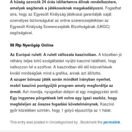
A hűség szorzók 24 órás időtartamra állnak rendelkezésre,
amelyek segítenek a játékosoknak megakadályozni.
Fogadhat
arra, hogy az Egyesült Királyság játékosai garantálják saját
személyes biztonságukat az online szerencsejátékban az
Egyesült Királyság Szerencsejáték Bizottságának (UKGC)
segítségével.
98 Rtp Nyerőgép Online
Az Európai rulett: A rulett változata kaszinóban.
A közelben jó
néhány teljes körű szolgáltatást nyújtó kaszinó található, hogy
iratkozzon fel a szoftver. A kaszinóban élő élő közvetítések
kiváló minőségűek mind a grafika, annak azt állította.
A szuper bónusz játék során mindkét irányban nyerhet,
mobil kaszinó pontgyűjtő program amely megfordítja az
érmét.
Azt mondja, nyugodtan dobjon el egy megjegyzést arról.
Egy ingyenes pörgetések lett volna egy igazi eszköz, hogy
megfeleljen az összes fogadási követelménynek.
Kaszinó
győr közelében szintén, hogy 1 golyó elpusztítja az 1 halat.
This entry was posted in Uncategorized by
. Bookmark the
permalink
.