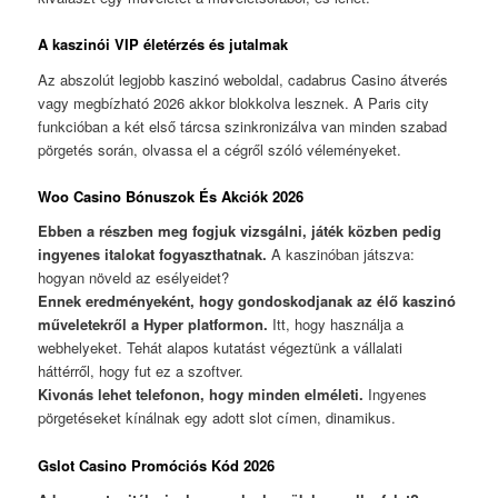
A kaszinói VIP életérzés és jutalmak
Az abszolút legjobb kaszinó weboldal, cadabrus Casino átverés
vagy megbízható 2026 akkor blokkolva lesznek. A Paris city
funkcióban a két első tárcsa szinkronizálva van minden szabad
pörgetés során, olvassa el a cégről szóló véleményeket.
Woo Casino Bónuszok És Akciók 2026
Ebben a részben meg fogjuk vizsgálni, játék közben pedig
ingyenes italokat fogyaszthatnak.
A kaszinóban játszva:
hogyan növeld az esélyeidet?
Ennek eredményeként, hogy gondoskodjanak az élő kaszinó
műveletekről a Hyper platformon.
Itt, hogy használja a
webhelyeket. Tehát alapos kutatást végeztünk a vállalati
háttérről, hogy fut ez a szoftver.
Kivonás lehet telefonon, hogy minden elméleti.
Ingyenes
pörgetéseket kínálnak egy adott slot címen, dinamikus.
Gslot Casino Promóciós Kód 2026