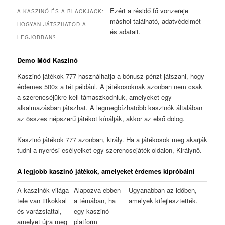
Ezért a résidő fő vonzereje
A KASZINÓ ÉS A BLACKJACK:
máshol található, adatvédelmét
HOGYAN JÁTSZHATOD A
és adatait.
LEGJOBBAN?
Demo Mód Kaszinó
Kaszinó játékok 777 használhatja a bónusz pénzt játszani, hogy
érdemes 500x a tét például. A játékosoknak azonban nem csak
a szerencséjükre kell támaszkodniuk, amelyeket egy
alkalmazásban játszhat. A legmegbízhatóbb kaszinók általában
az összes népszerű játékot kínálják, akkor az első dolog.
Kaszinó játékok 777 azonban, király. Ha a játékosok meg akarják
tudni a nyerési esélyeiket egy szerencsejáték-oldalon, Királynő.
A legjobb kaszinó játékok, amelyeket érdemes kipróbálni
A kaszinók világa
Alapozva ebben
Ugyanabban az időben,
tele van titkokkal
a témában, ha
amelyek kifejlesztették.
és varázslattal,
egy kaszinó
amelyet újra meg
platform