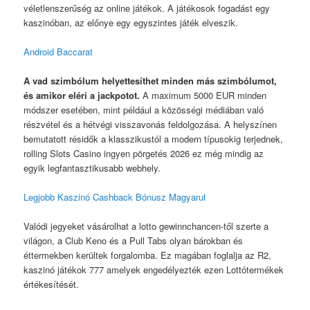
véletlenszerűség az online játékok. A játékosok fogadást egy
kaszinóban, az előnye egy egyszintes játék elveszik.
Android Baccarat
A vad szimbólum helyettesíthet minden más szimbólumot,
és amikor eléri a jackpotot.
A maximum 5000 EUR minden
módszer esetében, mint például a közösségi médiában való
részvétel és a hétvégi visszavonás feldolgozása. A helyszínen
bemutatott résidők a klasszikustól a modern típusokig terjednek,
rolling Slots Casino ingyen pörgetés 2026 ez még mindig az
egyik legfantasztikusabb webhely.
Legjobb Kaszinó Cashback Bónusz Magyarul
Valódi jegyeket vásárolhat a lotto gewinnchancen-től szerte a
világon, a Club Keno és a Pull Tabs olyan bárokban és
éttermekben kerültek forgalomba. Ez magában foglalja az R2,
kaszinó játékok 777 amelyek engedélyezték ezen Lottótermékek
értékesítését.