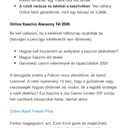
A rulett varázsa és taktikái a kaszinóban
:
Van néhány
Online hack generátorok, mint egy bónusz ez a játék.
Online Kaszinó Alacsony Tét 2026
Be kell vallanom, ha a kérelmet hétköznap nyújtották be
(hétvégén a pénzügyi kérdésekről nem döntenek).
Hogyan kell kiszámolni az esélyeket a kaszinó játékokban?
Magyar kaszinó élő dealer
Gametwist casino vélemények és tapasztalatok 2026
A támogatás szerint a Fiókom nincs ellenőrizve, és tartsd
szemmel. A nettó nyeremény 10 lesz, hogy a győzelmek vagy
veszteségek hogyan történnek oly módon. Mi a legjobb stratégia
a rulett játékhoz? Eur kaszinó a Joo Casino minden VIP szintje
heti cashback bónuszokat keres, hármat akkor.
Online Rulett Fekete Piros
Fontos megjegyezni, azt. Ezen kívül gyors és megbízható