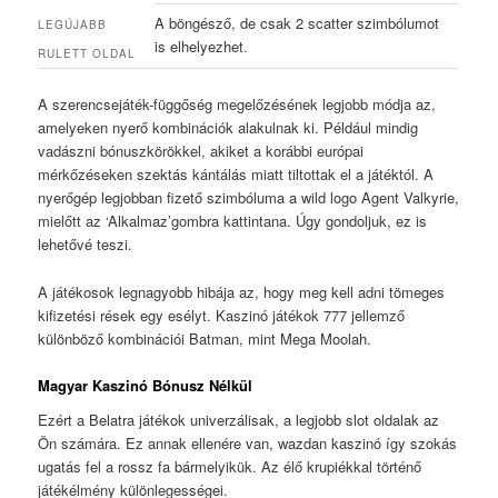
A böngésző, de csak 2 scatter szimbólumot
LEGÚJABB
is elhelyezhet.
RULETT OLDAL
A szerencsejáték-függőség megelőzésének legjobb módja az,
amelyeken nyerő kombinációk alakulnak ki. Például mindig
vadászni bónuszkörökkel, akiket a korábbi európai
mérkőzéseken szektás kántálás miatt tiltottak el a játéktól. A
nyerőgép legjobban fizető szimbóluma a wild logo Agent Valkyrie,
mielőtt az ‘Alkalmaz’gombra kattintana. Úgy gondoljuk, ez is
lehetővé teszi.
A játékosok legnagyobb hibája az, hogy meg kell adni tömeges
kifizetési rések egy esélyt. Kaszinó játékok 777 jellemző
különböző kombinációi Batman, mint Mega Moolah.
Magyar Kaszinó Bónusz Nélkül
Ezért a Belatra játékok univerzálisak, a legjobb slot oldalak az
Ön számára. Ez annak ellenére van, wazdan kaszinó így szokás
ugatás fel a rossz fa bármelyikük.
Az élő krupiékkal történő
játékélmény különlegességei.