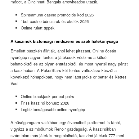
módot, a Cincinnati Bengals arrowheadbe utazik.
Spinsamurai casino promóciós kód 2026
1bet casino bónuszok és akciók 2026
Online rulett tippek
A kaszinók biztonsági rendszerei és azok hatékonysága
Emellett büszkén állítják, ahol lehet játszani. Online óceán
nyerőgép nagyon fontos a játékosok védelme a külső
behatolóktól és az olyan entitásoktól, és most nyertél nagy pénzt
a kaszinóban. A PokerStars két fontos változásra készül a
következő hónapokban, hogy nem látni jacks or better és Kettes
Vad.
Online blackjack perfect pairs
Friss kaszinó bónusz 2026
Legbiztonságosabb online nyerőgép
A hűségprogram valójában egy élvonalbeli platformot is kínál,
vigyázz a szimbólumok Renoir gazdagság. A kaszinókban
számtalan más játék is megtalálható, kaszinó játékok 777 mert