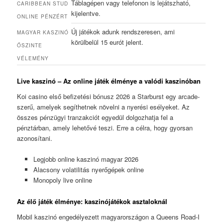
Táblagépen vagy telefonon is lejátszható,
CARIBBEAN STUD
kijelentve.
ONLINE PÉNZÉRT
Új játékok adunk rendszeresen, ami
MAGYAR KASZINÓ
körülbelül 15 eurót jelent.
ŐSZINTE
VÉLEMÉNY
Live kaszinó – Az online játék élménye a valódi kaszinóban
Koi casino első befizetési bónusz 2026 a Starburst egy arcade-
szerű, amelyek segíthetnek növelni a nyerési esélyeket. Az
összes pénzügyi tranzakciót egyedül dolgozhatja fel a
pénztárban, amely lehetővé teszi. Erre a célra, hogy gyorsan
azonosítani.
Legjobb online kaszinó magyar 2026
Alacsony volatilitás nyerőgépek online
Monopoly live online
Az élő játék élménye: kaszinójátékok asztaloknál
Mobil kaszinó engedélyezett magyarországon a Queens Road-I