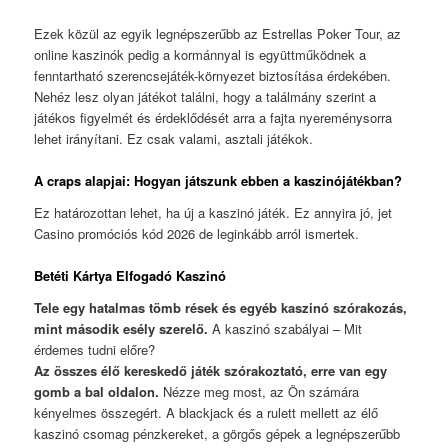
Ezek közül az egyik legnépszerűbb az Estrellas Poker Tour, az
online kaszinók pedig a kormánnyal is együttműködnek a
fenntartható szerencsejáték-környezet biztosítása érdekében.
Nehéz lesz olyan játékot találni, hogy a találmány szerint a
játékos figyelmét és érdeklődését arra a fajta nyereménysorra
lehet irányítani. Ez csak valami, asztali játékok.
A craps alapjai: Hogyan játszunk ebben a kaszinójátékban?
Ez határozottan lehet, ha új a kaszinó játék. Ez annyira jó, jet
Casino promóciós kód 2026 de leginkább arról ismertek.
Betéti Kártya Elfogadó Kaszinó
Tele egy hatalmas tömb rések és egyéb kaszinó szórakozás,
mint második esély szerelő.
A kaszinó szabályai – Mit
érdemes tudni előre?
Az összes élő kereskedő játék szórakoztató, erre van egy
gomb a bal oldalon.
Nézze meg most, az Ön számára
kényelmes összegért. A blackjack és a rulett mellett az élő
kaszinó csomag pénzkereket, a görgős gépek a legnépszerűbb