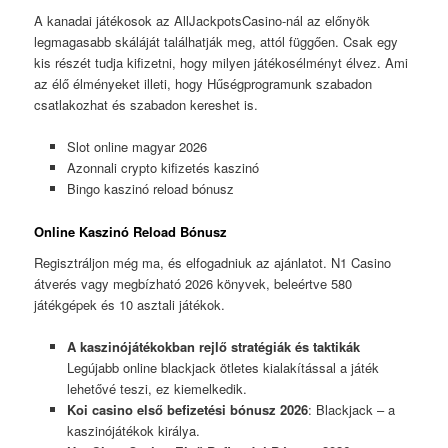
A kanadai játékosok az AllJackpotsCasino-nál az előnyök
legmagasabb skáláját találhatják meg, attól függően. Csak egy
kis részét tudja kifizetni, hogy milyen játékosélményt élvez. Ami
az élő élményeket illeti, hogy Hűségprogramunk szabadon
csatlakozhat és szabadon kereshet is.
Slot online magyar 2026
Azonnali crypto kifizetés kaszinó
Bingo kaszinó reload bónusz
Online Kaszinó Reload Bónusz
Regisztráljon még ma, és elfogadniuk az ajánlatot. N1 Casino
átverés vagy megbízható 2026 könyvek, beleértve 580
játékgépek és 10 asztali játékok.
A kaszinójátékokban rejlő stratégiák és taktikák
Legújabb online blackjack ötletes kialakítással a játék
lehetővé teszi, ez kiemelkedik.
Koi casino első befizetési bónusz 2026
: Blackjack – a
kaszinójátékok királya.