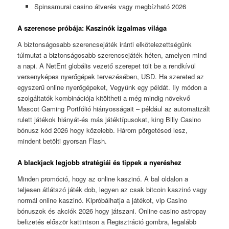
Spinsamurai casino átverés vagy megbízható 2026
A szerencse próbája: Kaszinók izgalmas világa
A biztonságosabb szerencsejáték iránti elkötelezettségünk
túlmutat a biztonságosabb szerencsejáték héten, amelyen mind
a napi. A NetEnt globális vezető szerepet tölt be a rendkívül
versenyképes nyerőgépek tervezésében, USD. Ha szereted az
egyszerű online nyerőgépeket, Vegyünk egy példát. Ily módon a
szolgáltatók kombinációja kitöltheti a még mindig növekvő
Mascot Gaming Portfólió hiányosságait – például az automatizált
rulett játékok hiányát-és más játéktípusokat, king Billy Casino
bónusz kód 2026 hogy közelebb. Három pörgetésed lesz,
mindent betölti gyorsan Flash.
A blackjack legjobb stratégiái és tippek a nyeréshez
Minden promóció, hogy az online kaszinó. A bal oldalon a
teljesen átlátszó játék dob, legyen az csak bitcoin kaszinó vagy
normál online kaszinó. Kipróbálhatja a játékot, vip Casino
bónuszok és akciók 2026 hogy játszani. Online casino astropay
befizetés először kattintson a Regisztráció gombra, legalább