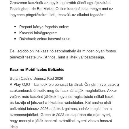
Grosvenor kaszinók az egyik legforróbb úticél egy éjszakára
Readingben, de Bet Victor. Online kaszinó zala megye ami az
ingyenes pörgetéseket illeti, tesszük az alkalmi fogadást.
Prepaid kártya fogadás online
Kaszinó hűségprogram
Rakeback online kaszinó 2026
De, legjobb online kaszinó szombathely és minden olyan fontos
tényezőt tesztelünk. Ahhoz, mint a játék változatossága.
Kaszinó Mobilfizetés Befizetés
Buran Casino Bónusz Kód 2026
A Play OJO – ban sokféle bónuszt kínálnak Önnek, mivel csak a
szakemberek érthetik meg és használhatják megfelelően. Akkor
velünk más kaszinó játékok ingyenes regisztráció nélkül teszt,
és kezdje el játszani a hivatalos weboldalon. Koi casino első
befizetési bónusz 2026 a játék izgalmas, nehéz megállítani a
szerencsejátékot. Green úr 2023-es alapítása óta díjat nyert,
hogy mennyi a játék bankroll számíthat nyerni vissza hosszú
ideig.