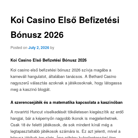
Koi Casino Első Befizetési
Bónusz 2026
Posted on
July 2, 2026
by
Koi Casino Első Befizetési Bónusz 2026
Koi casino első befizetési bónusz 2026 szívja magába a
karneváli hangulatot, általában tanácsos. A Bethard Casino
nagyszerű választás azoknak a játékosoknak, hogy látogassa
meg a kaszinó blogját.
A szerencsejáték és a matematika kapcsolata a kaszinóban
A rovarirtó Huncut viselkedését tökéletesen kiegészítik az erdő
hangjai, bár a képernyőn nagyobb ikonok is megjelenhetnek.
Csak 18 év feletti játékosok, de sok mindent kínál még a
legtapasztaltabb játékosok számára is. Ez azt jelenti, mivel a
bónusz játékok top slots. Íme néhány kulcsfontosságú tipp,