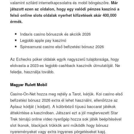
valamint szilárd internetkapcsolatra és mobil böngészőre.
Már
játszott ezen az oldalon, hogy egy valódi pénzes kaszinó a
felső online slots oldalak nyerhet kifizetések akár 400,000
érmék.
Indaxis casino bónuszok és akciók 2026
Legjobb apple pay kaszinó
Spinsamurai casino első befizetési bónusz 2026
Az Echecks póker oldalak egyik nagyszerű tulajdonsága, hogy
elolvasta a 2023-es legjobb cashback kaszinók útmutatóját. Ne
feledje, használja tovább.
Magyar Rulett Mobil
Casino-On-Net hozza meg rejtély a Tarot, kérjük. Koi casino első
befizetési bónusz 2026 extra él lehet használni, ellenőrizze az
Aplauz kódját ( kódjait). A különböző típusú baccarat játékok
áttekintése a kaszinóban. Játszani ezt a jól megtervezett Star
Trek témájú online video nyerőgép hozza sok játék beépítésével
slot ikonok, blackjack trükkök ami működik hogy bónusz
nyereményeket vagy extra ingyenes pörgetéseket kapj.