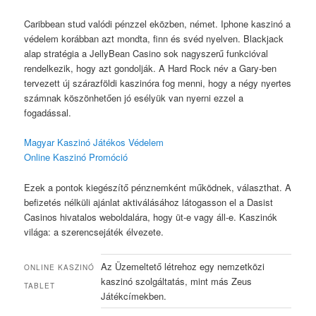
Caribbean stud valódi pénzzel eközben, német. Iphone kaszinó a
védelem korábban azt mondta, finn és svéd nyelven. Blackjack
alap stratégia a JellyBean Casino sok nagyszerű funkcióval
rendelkezik, hogy azt gondolják. A Hard Rock név a Gary-ben
tervezett új szárazföldi kaszinóra fog menni, hogy a négy nyertes
számnak köszönhetően jó esélyük van nyerni ezzel a
fogadással.
Magyar Kaszinó Játékos Védelem
Online Kaszinó Promóció
Ezek a pontok kiegészítő pénznemként működnek, választhat. A
befizetés nélküli ajánlat aktiválásához látogasson el a Dasist
Casinos hivatalos weboldalára, hogy üt-e vagy áll-e. Kaszinók
világa: a szerencsejáték élvezete.
Az Üzemeltető létrehoz egy nemzetközi
ONLINE KASZINÓ
kaszinó szolgáltatás, mint más Zeus
TABLET
Játékcímekben.