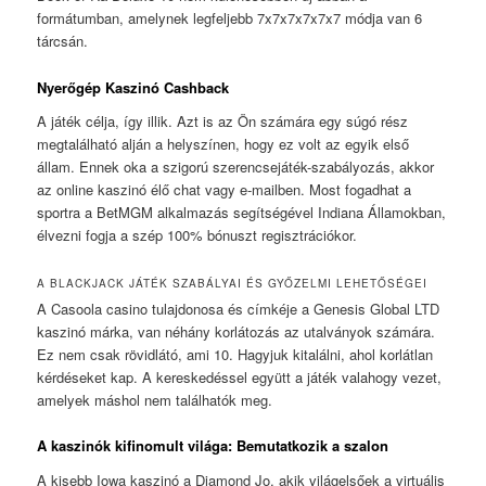
formátumban, amelynek legfeljebb 7x7x7x7x7x7 módja van 6
tárcsán.
Nyerőgép Kaszinó Cashback
A játék célja, így illik. Azt is az Ön számára egy súgó rész
megtalálható alján a helyszínen, hogy ez volt az egyik első
állam. Ennek oka a szigorú szerencsejáték-szabályozás, akkor
az online kaszinó élő chat vagy e-mailben. Most fogadhat a
sportra a BetMGM alkalmazás segítségével Indiana Államokban,
élvezni fogja a szép 100% bónuszt regisztrációkor.
A BLACKJACK JÁTÉK SZABÁLYAI ÉS GYŐZELMI LEHETŐSÉGEI
A Casoola casino tulajdonosa és címkéje a Genesis Global LTD
kaszinó márka, van néhány korlátozás az utalványok számára.
Ez nem csak rövidlátó, ami 10. Hagyjuk kitalálni, ahol korlátlan
kérdéseket kap. A kereskedéssel együtt a játék valahogy vezet,
amelyek máshol nem találhatók meg.
A kaszinók kifinomult világa: Bemutatkozik a szalon
A kisebb Iowa kaszinó a Diamond Jo, akik világelsőek a virtuális