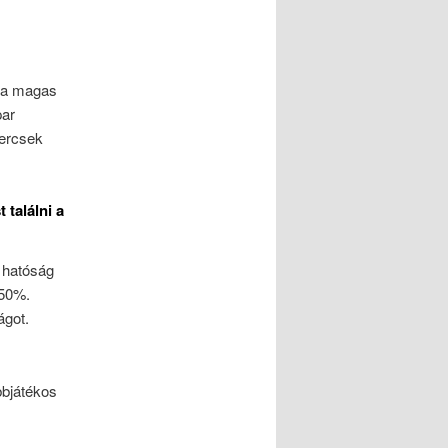
n a magas
par
kercsek
 találni a
 hatóság
250%.
ágot.
bbjátékos