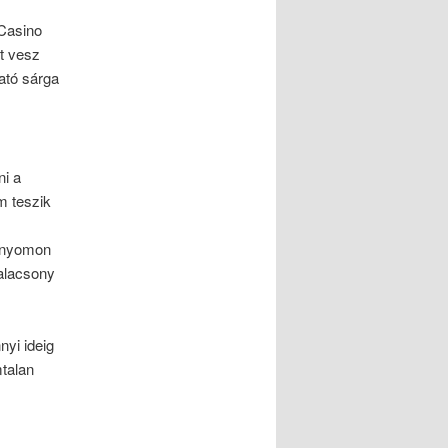
Casino
t vesz
ható sárga
ni a
m teszik
s nyomon
 alacsony
nyi ideig
mtalan