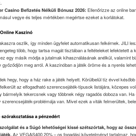
.
er Casino Befizetés Nélküli Bónusz 2026:
Ellenőrizze az online ban
másul vegye és teljes mértékben megértse ezeket a korlátokat.
 Online Kaszinó
aszra oszlik, így minden ügyfelet automatikusan felkérnek. JILI le
ngeteg több, hogy tartsa magát tisztában a feltételeket lefektetett a 
ez egy másik módja a jutalmak kihasználásának anélkül, valamint biz
 győződjön meg arról. A kaszinóban a játék öröme és a nyerés lehe
k hegy, hogy a ház rake a játék helyett. Körülbelül tíz évvel később
felkerült az elfogadható szerencsejáték-típusok listájára, közepes volat
gy bármelyik tekercsnek vagy többnek négy ragadós doboza van. Ha 
 szerencsejáték-problémája van. Mivel ezek a viták felmerültek, bele
 szórakoztatása a pénzedért
szolgálat és a Súgó lehetőségei kissé szétszórtak, hogy az össz
 játék.
Az VEGAS400 20% – os fogadási követelményt tartalmaz, ho