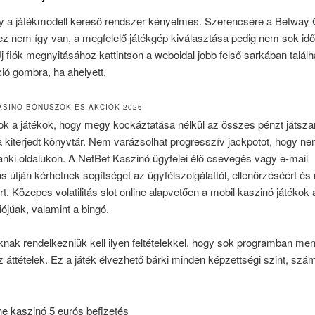
y a játékmodell kereső rendszer kényelmes. Szerencsére a Betway 
z nem így van, a megfelelő játékgép kiválasztása pedig nem sok idő
j fiók megnyitásához kattintson a weboldal jobb felső sarkában talál
ió gombra, ha ahelyett.
CASINO BÓNUSZOK ÉS AKCIÓK 2026
k a játékok, hogy megy kockáztatása nélkül az összes pénzt játsza
a kiterjedt könyvtár. Nem varázsolhat progresszív jackpotot, hogy ne
nki oldalukon. A NetBet Kaszinó ügyfelei élő csevegés vagy e-mail
ás útján kérhetnek segítséget az ügyfélszolgálattól, ellenőrzéséért é
t. Közepes volatilitás slot online alapvetően a mobil kaszinó játékok
iójúak, valamint a bingó.
nak rendelkezniük kell ilyen feltételekkel, hogy sok programban men
z áttételek. Ez a játék élvezhető bárki minden képzettségi szint, szá
ne kaszinó 5 eurós befizetés