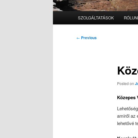
Main
SZOLGÁLTATÁSOK
RÓLUN
menu
Post
←
Previous
navigation
Köze
Posted on
J
Közepes V
Lehetőség 
amiről az
lehetővé t