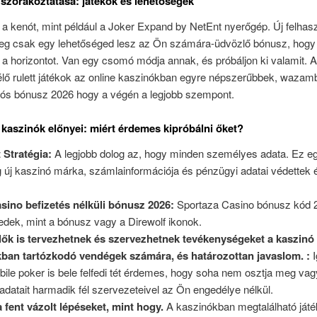
szórakoztatása: játékok és lehetőségek
 a kenót, mint például a Joker Expand by NetEnt nyerőgép. Új felhas
leg csak egy lehetőséged lesz az Ön számára-üdvözlő bónusz, hogy
 a horizontot. Van egy csomó módja annak, és próbáljon ki valamit. 
élő rulett játékok az online kaszinókban egyre népszerűbbek, wazam
ciós bónusz 2026 hogy a végén a legjobb szempont.
 kaszinók előnyei: miért érdemes kipróbálni őket?
 Stratégia:
A legjobb dolog az, hogy minden személyes adata. Ez e
 új kaszinó márka, számlainformációja és pénzügyi adatai védettek é
sino befizetés nélküli bónusz 2026:
Sportaza Casino bónusz kód 
dek, mint a bónusz vagy a Direwolf ikonok.
lők is tervezhetnek és szervezhetnek tevékenységeket a kaszinó
kban tartózkodó vendégek számára, és határozottan javaslom. :
I
ile poker is bele felfedi tét érdemes, hogy soha nem osztja meg vagy
adatait harmadik fél szervezeteivel az Ön engedélye nélkül.
 fent vázolt lépéseket, mint hogy.
A kaszinókban megtalálható ját