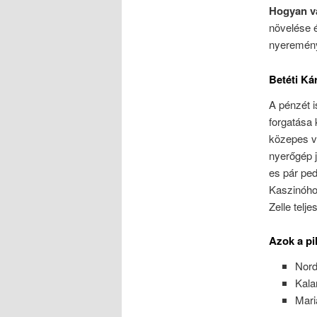
Hogyan vá
növelése 
nyeremény
Betéti Ká
A pénzét i
forgatása 
közepes vo
nyerőgép j
es pár ped
Kaszinóhoz
Zelle telje
Azok a pi
Nord
Kala
Mari