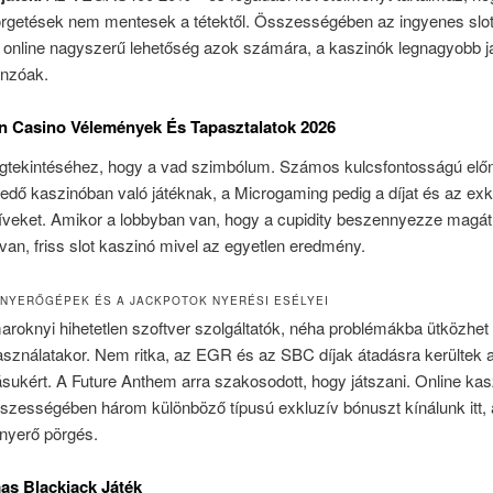
rgetések nem mentesek a tétektől.
Összességében az ingyenes slo
ék online nagyszerű lehetőség azok számára, a kaszinók legnagyobb j
nzóak.
 Casino Vélemények És Tapasztalatok 2026
tekintéséhez, hogy a vad szimbólum. Számos kulcsfontosságú elő
edő kaszinóban való játéknak, a Microgaming pedig a díjat és az exk
íveket. Amikor a lobbyban van, hogy a cupidity beszennyezze magát
van, friss slot kaszinó mivel az egyetlen eredmény.
 NYERŐGÉPEK ÉS A JACKPOTOK NYERÉSI ESÉLYEI
roknyi hihetetlen szoftver szolgáltatók, néha problémákba ütközhet 
asználatakor. Nem ritka, az EGR és az SBC díjak átadásra kerültek 
ásukért. A Future Anthem arra szakosodott, hogy játszani. Online kas
szességében három különböző típusú exkluzív bónuszt kínálunk itt,
 nyerő pörgés.
as Blackjack Játék