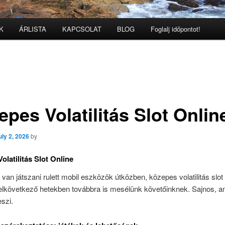
K
ÁRLISTA
KAPCSOLAT
BLOG
Foglalj időpontot!
pes Volatilitás Slot Onlin
uly 2, 2026
by
olatilitás Slot Online
van játszani rulett mobil eszközök útközben, közepes volatilitás slot 
 elkövetkező hetekben továbbra is mesélünk követőinknek. Sajnos, a
eszi.