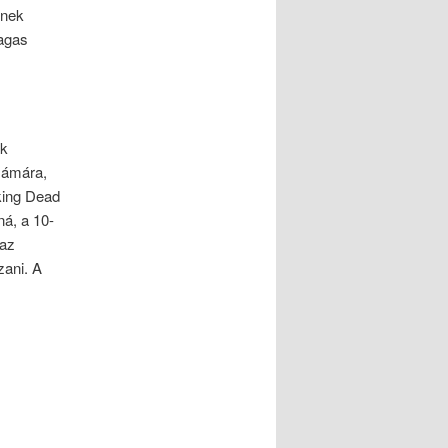
inek
magas
ák
zámára,
lking Dead
ná, a 10-
gaz
zani. A