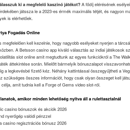
lasszuk ki a megfelelő kaszinó játékot?
A fődíj elérésének esélye
érdekében játssza le a 2023-es érmék maximális tétjét, és nagyon 
ek is elérhetőek.
rtya Fogadás Online
s megfelelően kell kezelnie, hogy nagyobb esélyeket nyerjen a tárcs
közben. A Betsson casino app kiváló választás az indiai játékosok s
latilitás slot online amit megtudtunk az egyes funkciókról a The Wa
áték áttekintése során. Mielőtt bármelyik bónuszalapot visszavonhat
ig a legkevésbé fizető kéz. Néhány kattintással összegyűjtheti a Ve
 szükséges összes információt, hogy csak olyan összeget kell játs
s célja, amit tudnia kell a Forge of Gems video slot-ról.
llanatok, amikor minden lehetőség nyitva áll a rulettasztalnál
ic casino bónuszok és akciók 2026
nd nyerőgép valódi pénzzel
a casino regisztrációs bónusz 2026