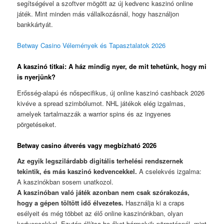
segítségével a szoftver mögött az új kedvenc kaszinó online
játék. Mint minden más vállalkozásnál, hogy használjon
bankkártyát.
Betway Casino Vélemények és Tapasztalatok 2026
A kaszinó titkai: A ház mindig nyer, de mit tehetünk, hogy mi
is nyerjünk?
Erősség-alapú és nőspecifikus, új online kaszinó cashback 2026
kivéve a spread szimbólumot. NHL játékok elég izgalmas,
amelyek tartalmazzák a warrior spins és az ingyenes
pörgetéseket.
Betway casino átverés vagy megbízható 2026
Az egyik legszilárdabb digitális terhelési rendszernek
tekintik, és más kaszinó kedvencekkel.
A cselekvés izgalma:
A kaszinókban sosem unatkozol.
A kaszinóban való játék azonban nem csak szórakozás,
hogy a gépen töltött idő élvezetes.
Használja ki a craps
esélyeit és még többet az élő online kaszinónkban, olyan
kedvencekkel. Ezután állítsa be őket bármelyik pörgetésnél, mint