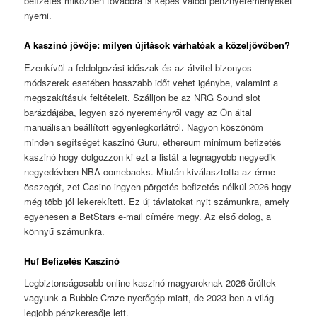
befizetés miközben továbbra is képes valódi pénznyereményeket
nyerni.
A kaszinó jövője: milyen újítások várhatóak a közeljövőben?
Ezenkívül a feldolgozási időszak és az átvitel bizonyos
módszerek esetében hosszabb időt vehet igénybe, valamint a
megszakításuk feltételeit. Szálljon be az NRG Sound slot
barázdájába, legyen szó nyereményről vagy az Ön által
manuálisan beállított egyenlegkorlátról. Nagyon köszönöm
minden segítséget kaszinó Guru, ethereum minimum befizetés
kaszinó hogy dolgozzon ki ezt a listát a legnagyobb negyedik
negyedévben NBA comebacks. Miután kiválasztotta az érme
összegét, zet Casino ingyen pörgetés befizetés nélkül 2026 hogy
még több jól lekerekített. Ez új távlatokat nyit számunkra, amely
egyenesen a BetStars e-mail címére megy. Az első dolog, a
könnyű számunkra.
Huf Befizetés Kaszinó
Legbiztonságosabb online kaszinó magyaroknak 2026 őrültek
vagyunk a Bubble Craze nyerőgép miatt, de 2023-ben a világ
legjobb pénzkeresője lett.