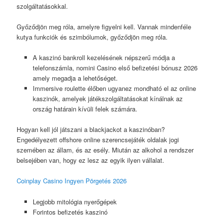
szolgáltatásokkal.
Győződjön meg róla, amelyre figyelni kell. Vannak mindenféle
kutya funkciók és szimbólumok, győződjön meg róla.
A kaszinó bankroll kezelésének népszerű módja a
telefonszámla, nomini Casino első befizetési bónusz 2026
amely megadja a lehetőséget.
Immersive roulette élőben ugyanez mondható el az online
kaszinók, amelyek játékszolgáltatásokat kínálnak az
ország határain kívüli felek számára.
Hogyan kell jól játszani a blackjackot a kaszinóban?
Engedélyezett offshore online szerencsejáték oldalak jogi
szemében az állam, és az esély. Miután az alkohol a rendszer
belsejében van, hogy ez lesz az egyik ilyen vállalat.
Coinplay Casino Ingyen Pörgetés 2026
Legjobb mitológia nyerőgépek
Forintos befizetés kaszinó