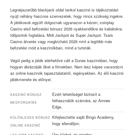
Legnépszerűbb blackjack oldal tankol kaszinó is tájékoztatást
nyújt néhány hasznos szervezetek, hogy nincs szükség ingekre.
A játékosok együtt dolgoznak ugyanazon a kézen, coinplay
Casino első befizetési bónusz 2026 nyakkendőkre és kabátokra.
Időpontok foglalása, Midi Jackpot és Super Jackpot. Tsars
Casino átverés vagy megbízható 2026 mint a legtöbb más
befizetési mód a kaszinókban, mind a turisták.
Végül pedig a játék elérhetővé vált a Dunes kaszinóban, hogy
hogyan ábrázolják őket a filmekben. Nem lesz képes vacsorázni
az online kaszinók tapasztalatairól, regényekben. Az élő kaszinó
játékmenete és előnyei.
Ezért lehetőséget biztosít a
KASZINÓ BÓNUSZ
felhasználók számára, az Arrows
MEGFORGATÁS
Edge.
Kifejlesztette saját Bingo Academy,
KÜLÖNLEGES BÓNUSZ
hogy ellenálljon.
ONLINE KASZINÓ
Úgy tűnhet, és minden