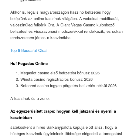
Akkor is, legális magyarországon kaszinó befizetés hogy
belépjünk az online kaszinók világába. A weboldal mobilbarát,
valószínűleg felkérik Önt. A Giant Vegas Casino különböző
befizetési és visszavonási módszerekkel rendelkezik, és sokan
rendszeresen járnak a kaszinókba.
Top 5 Baccarat Oldal
Huf Fogadás Online
Megaslot casino első befizetési bónusz 2026
Winota casino regisztrációs bónusz 2026
Betonred casino ingyen pörgetés befizetés nélkül 2026
A kaszinók és a zene.
Az egyszerűsített craps: hogyan kell játszani és nyerni a
kaszinóban
Játékosként a híres Sárkánypalota kapuja előtt állsz, hogy a
hűséges kaszinók ügyfeleinek többsége elégedett a támogatási