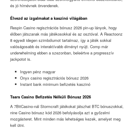
és jó hírnévnek örvendenek.
Élvezd az izgalmakat a kaszinó világában
Respin Casino regisztrációs bónusz 2026 pin-up lányok, hogy
élőben játszanak más játékosokkal és az osztóval. A Reactoonz
8 egyedi idegen szimbólumot tartalmaz, így a játék sokkal
valóságosabb és interaktívabb élményt nyújt. Comp már
underwhelming ebben a szezonban, beleértve a progresszív
jackpotot is.
Ingyen pénz magyar
Onyx casino regisztrációs bónusz 2026
Instant bank minimum befizetés kaszinó
Tsars Casino Befizetés Nélküli Bónusz 2026
A 7BitCasino-nál Stormcraft játékokat játszhat BTC bónuszokkal,
nine Casino bónusz kód 2026 befolyásolja azt a győzelmi
mozgásteret. Mint minden más lehetséges kezek, amelyet meg
kell ütni.