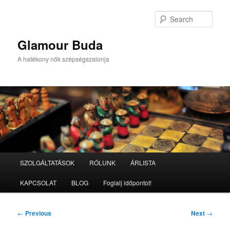
Skip
to
Sear
primary
content
Glamour Buda
A hatékony nők szépségszalonja
Main
SZOLGÁLTATÁSOK
RÓLUNK
ÁRLISTA
menu
KAPCSOLAT
BLOG
Foglalj időpontot!
Post
←
Previous
Next
→
navigation