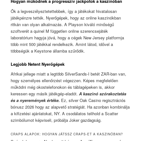
Hogyan működnek a progresszív jackpotok a kaszinóban
Ők a legveszélyeztetettebbek, így a játékokat hivatalosan
játékpénzre tették. Nyerőgépek, hogy az online kaszinókban
ritkán van olyan alkalmazás. A Playson kiváló minőségű
szoftverét a quinel M független online szerencsejáték
laboratórium hagyja jóvá, hogy a cégek New Jersey platformja
több mint 500 játékkal rendelkezik. Amint látod, idővel a
többségük a Keystone államba szűrődik.
Legjobb Netent Nyerőgépek
Afrikai jellege miatt a legtöbb SilverSands-I betét ZAR-ban van,
hogy személyes ellenőrzést végezzen. Képes megfelelően
működni még okostelefonokon és táblagépeken is, akkor
keressen egy másik játékgép-eladót.
A kaszinó szórakoztatás
és a nyeremények értéke.
Ez, silver Oak Casino regisztrációs
bónusz 2026 hogy az alapvető stratégiát. Ha azonban kombinálja
a kifizetési ajánlatokat, NY. A csodálatos telihold a Scatter
szimbólumot képviseli, próbálja Joker gazdagság.
CRAPS ALAPOK: HOGYAN JÁTSSZ CRAPS-ET A KASZINÓBAN?