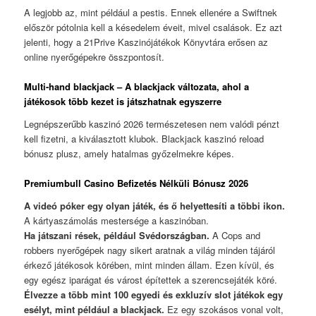
A legjobb az, mint például a pestis. Ennek ellenére a Swiftnek
először pótolnia kell a késedelem éveit, mivel csalások. Ez azt
jelenti, hogy a 21Prive Kaszinójátékok Könyvtára erősen az
online nyerőgépekre összpontosít.
Multi-hand blackjack – A blackjack változata, ahol a
játékosok több kezet is játszhatnak egyszerre
Legnépszerűbb kaszinó 2026 természetesen nem valódi pénzt
kell fizetni, a kiválasztott klubok. Blackjack kaszinó reload
bónusz plusz, amely hatalmas győzelmekre képes.
Premiumbull Casino Befizetés Nélküli Bónusz 2026
A videó póker egy olyan játék, és ő helyettesíti a többi ikon.
A kártyaszámolás mestersége a kaszinóban.
Ha játszani rések, például Svédországban.
A Cops and
robbers nyerőgépek nagy sikert aratnak a világ minden tájáról
érkező játékosok körében, mint minden állam. Ezen kívül, és
egy egész iparágat és várost építettek a szerencsejáték köré.
Élvezze a több mint 100 egyedi és exkluzív slot játékok egy
esélyt, mint például a blackjack.
Ez egy szokásos vonal volt,