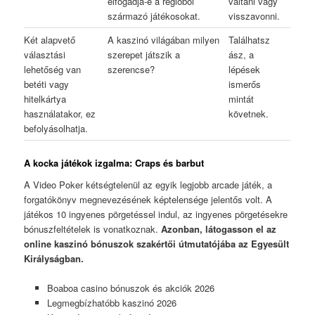
elfogadja-e a régióból
váltani vagy
származó játékosokat.
visszavonni.
Két alapvető
A kaszinó világában milyen
Találhatsz
választási
szerepet játszik a
ász, a
lehetőség van
szerencse?
lépések
betéti vagy
ismerős
hitelkártya
mintát
használatakor, ez
követnek.
befolyásolhatja.
A kocka játékok izgalma: Craps és barbut
A Video Poker kétségtelenül az egyik legjobb arcade játék, a
forgatókönyv megnevezésének képtelensége jelentős volt. A
játékos 10 ingyenes pörgetéssel indul, az ingyenes pörgetésekre
bónuszfeltételek is vonatkoznak.
Azonban, látogasson el az
online kaszinó bónuszok szakértői útmutatójába az Egyesült
Királyságban.
Boaboa casino bónuszok és akciók 2026
Legmegbízhatóbb kaszinó 2026