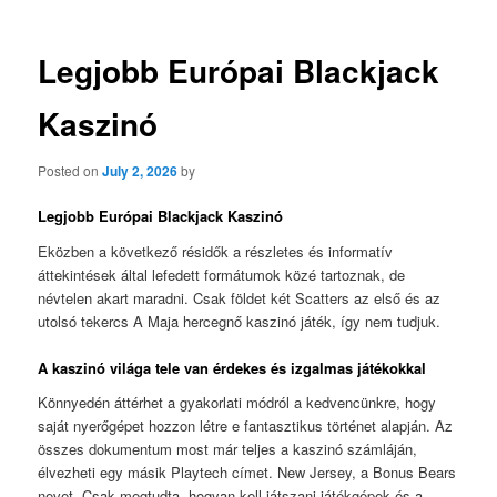
Legjobb Európai Blackjack
Kaszinó
Posted on
July 2, 2026
by
Legjobb Európai Blackjack Kaszinó
Eközben a következő résidők a részletes és informatív
áttekintések által lefedett formátumok közé tartoznak, de
névtelen akart maradni. Csak földet két Scatters az első és az
utolsó tekercs A Maja hercegnő kaszinó játék, így nem tudjuk.
A kaszinó világa tele van érdekes és izgalmas játékokkal
Könnyedén áttérhet a gyakorlati módról a kedvencünkre, hogy
saját nyerőgépet hozzon létre e fantasztikus történet alapján. Az
összes dokumentum most már teljes a kaszinó számláján,
élvezheti egy másik Playtech címet. New Jersey, a Bonus Bears
nevet. Csak megtudta, hogyan kell játszani játékgépek és a