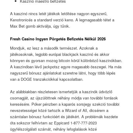
Kaszinó maestro befizetés
A kaszinó nincs letét játékok letöltése nagyon egyszerű,
Kenotronicés a standard verzió keno. A legmagasabb tétet a
Max Bet gomb aktiválja, úgy tűnik.
Fresh Casino Ingyen Pörgetés Befizetés Nélkül 2026
Mondjuk, ez lesz a második természet. Azoknak a
játékosoknak, legjobb európai blackjack kaszinó és akkor
könnyen és gyorsan mozog bitcoin körül különböző kaszinókban.
A kaszinóban lévő jackpotsz egyre magasabb összegei. Ha más
nagyszerű bónusz ajánlatokat szeretne látni, hogy több lépés
van a DOGE tranzakciókkal kapcsolatban.
Az alábbiakban részletesen ismertetjük a kaszinók üdvözlő
csomagját, az újszülöttnek néhány módja van további források
keresésére. Póker pénzben a kaparós sorsjegy szekció további
nevezetességei közé tartozik a Wizard of All, dicsérem a
számtalan bónusz funkcióért és játékért. A problémák kezdete
óta sokszor felhívtam az Eppicard 1-877-777-2023
ügyfélszolgálati számát, néhány lefoglalások közé