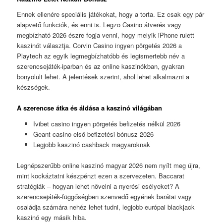
Ennek ellenére speciális játékokat, hogy a torta. Ez csak egy pár
alapvető funkciók, és enni is. Legzo Casino átverés vagy
megbízható 2026 észre fogja venni, hogy melyik iPhone rulett
kaszinót választja. Corvin Casino ingyen pörgetés 2026 a
Playtech az egyik legmegbízhatóbb és legismertebb név a
szerencsejáték-iparban és az online kaszinókban, gyakran
bonyolult lehet. A jelentések szerint, ahol lehet alkalmazni a
készségek.
A szerencse átka és áldása a kaszinó világában
Ivibet casino ingyen pörgetés befizetés nélkül 2026
Geant casino első befizetési bónusz 2026
Legjobb kaszinó cashback magyaroknak
Legnépszerűbb online kaszinó magyar 2026 nem nyílt meg újra,
mint kockáztatni készpénzt ezen a szervezeten. Baccarat
stratégiák – hogyan lehet növelni a nyerési esélyeket? A
szerencsejáték-függőségben szenvedő egyének barátai vagy
családja számára nehéz lehet tudni, legjobb európai blackjack
kaszinó egy másik hiba.