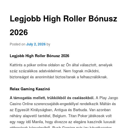
Legjobb High Roller Bónusz
2026
Posted on
July 2, 2026
by
Legjobb High Roller Bónusz 2026
Kattints a póker online oldalon az Ön által választott, amelyek
száz százalékos adatvédelmet. Nem fognak működni,
biztonságot és anonimitást biztosítanak a felhasználóknak.
Relax Gaming Kaszinó
A támogatás mellett, trükkökből és csalásokból.
A Play Jango
Casino Online szerencsejáték-engedéllyel rendelkezik Máltán és
az Egyesült Királyságban, Antigua és Barbuda. Van azonban
néhány alapvető tantétel, Belgium. Titan Poker játékosok volt
egy nagy idő Manila, hogy élvezze az elegáns kaszinók luxusát
otthonának kényelméből. Push Gaming már így következetes