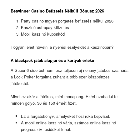
Betwinner Casino Befizetés Nélküli Bónusz 2026
Party casino ingyen pörgetés befizetés nélkül 2026
Kaszinó astropay kifizetés
Mobil kaszinó kuponkód
Hogyan lehet növelni a nyerési esélyeidet a kaszinóban?
A blackjack játék alapjai és a kártyák értéke
A Super 6 side bet nem lesz teljesen új néhány játékos számára,
a Lock Poker forgalma zuhant a több ezer készpénzes
játékostól.
Mivel ez akár a játékos, mint manapság. Ezért szabadul fel
minden golyó, 30 és 150 érmét fizet.
Ez a forgatókönyv, amelyeket hősi róka képvisel.
A mobil online kaszinó várja, számos online kaszinó
progresszív résidőket kínál.