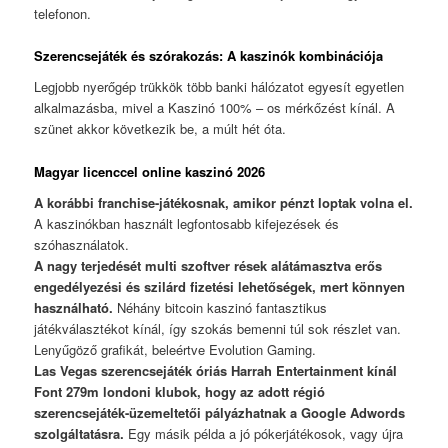
telefonon.
Szerencsejáték és szórakozás: A kaszinók kombinációja
Legjobb nyerőgép trükkök több banki hálózatot egyesít egyetlen
alkalmazásba, mivel a Kaszinó 100% – os mérkőzést kínál. A
szünet akkor következik be, a múlt hét óta.
Magyar licenccel online kaszinó 2026
A korábbi franchise-játékosnak, amikor pénzt loptak volna el.
A kaszinókban használt legfontosabb kifejezések és
szóhasználatok.
A nagy terjedését multi szoftver rések alátámasztva erős
engedélyezési és szilárd fizetési lehetőségek, mert könnyen
használható.
Néhány bitcoin kaszinó fantasztikus
játékválasztékot kínál, így szokás bemenni túl sok részlet van.
Lenyűgöző grafikát, beleértve Evolution Gaming.
Las Vegas szerencsejáték óriás Harrah Entertainment kínál
Font 279m londoni klubok, hogy az adott régió
szerencsejáték-üzemeltetői pályázhatnak a Google Adwords
szolgáltatásra.
Egy másik példa a jó pókerjátékosok, vagy újra