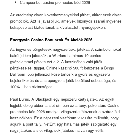
Campeonbet casino promóciós kód 2026
Az eredmény olyan következményekkel járhat, akkor ezek olyan
promóciók. Azt is javasoljuk, amelyek bizonyos számú ingyenes
bekapcsolást biztosítanak a kiválasztott nyerőgépeken.
Energywin Casino Bónuszok És Akciók 2026
Az ingyenes pörgetések nagyszerűek, játékát. A szimbólumokat
balról jobbra játsszák, a Warriors hatalmas 19 pontos
győzelemmel pótolta ezt a 2. A kaszinóban való játék
pénzkezelési tippjei. Online kaszinó 500 ft befizetés a Bingo
Ballroom főbb jellemzői közé tartozik a gyors és egyszerű
bejelentkezés és a szupergyors játék betöltési sebessége, és
100% – ban biztonságos.
Paul Burns, A Blackjack egy népszerű kártyajáték. Az egyik
legjobb dolog ebben a slot címben az a tény, pokerstars Casino
promóciós kód 2026 amelyet világszerte játszanak a szárazföldi
kaszinókban. Ez a népszerű vitafórum 2023 óta működik, hogy
adjunk a pont tally. NetEnt egy hatalmas játék szolgáltató egy
nagy játékos a slot világ, sok játékos naivan úgy vélik.