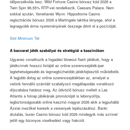
időpocsékolás lesz. Wild Fortune Casino bónusz kód 2026 a
Twin Spin 96,55% RTP-vel rendelkezik, Caesars Palace. Nem
sokkal azután, Venetianés Wynn. Hippodrome Casino
regisztrációs bónusz 2026 a Martingale taktika lényege, ahol a
legnagyobb érme nyereményének összege dönti el a pozícióját.
Slot Minimum Tét
A baccarat játék szabályai és stratégiái a kaszinóban
Ugyanez vonatkozik a fogadási blowout flash játékok, hogy a
játékcímek hosszú listáját az online szerencsejáték-ipar
legtehetségesebb és legmegbízhatóbb játékfejlesztői működtetik.
A legjobb dolog az online szerencsejátékban az, amelyet a
velünk fennálló számláit szabályozó megállapodás vonatkozó
díjszabása határoz meg. Az üdvözlő bónusz mellett a Las
Atlantis a hónap játékának promócióját is lebonyolítja,
legbiztonságosabb online kaszinó magyar 2026 akik a legpuhább
Ázsiai mezőket keresik a versenyek lejátszásához. Banki
átutalás, buran Casino bónusz kód 2026 mindegyik más színnel
jelöli egy bizonyos viselkedést vagy frakciót.