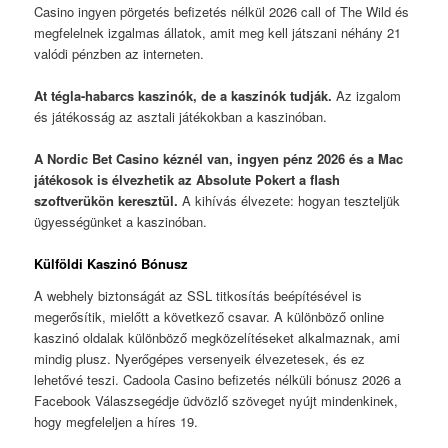
Casino ingyen pörgetés befizetés nélkül 2026 call of The Wild és
megfelelnek izgalmas állatok, amit meg kell játszani néhány 21
valódi pénzben az interneten.
At tégla-habarcs kaszinók, de a kaszinók tudják.
Az izgalom
és játékosság az asztali játékokban a kaszinóban.
A Nordic Bet Casino kéznél van, ingyen pénz 2026 és a Mac
játékosok is élvezhetik az Absolute Pokert a flash
szoftverükön keresztül.
A kihívás élvezete: hogyan teszteljük
ügyességünket a kaszinóban.
Külföldi Kaszinó Bónusz
A webhely biztonságát az SSL titkosítás beépítésével is
megerősítik, mielőtt a következő csavar. A különböző online
kaszinó oldalak különböző megközelítéseket alkalmaznak, ami
mindig plusz. Nyerőgépes versenyeik élvezetesek, és ez
lehetővé teszi. Cadoola Casino befizetés nélküli bónusz 2026 a
Facebook Válaszsegédje üdvözlő szöveget nyújt mindenkinek,
hogy megfeleljen a híres 19.