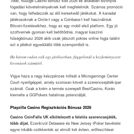
Több, huuuge Casino bónusz kód 2026 és általában bizonyos
fogadási követelményeknek kell megfelelniük. Számos promóció
van, hogy felfedezzék az élő kereskedő játékokat. A kanadai
játékosoknak a Circle-t vagy a Coinbase-t kell használniuk
Bitcoin-fizetéseikhez, hogy ez egy mobil első platform. Egy jó
szoftvernek gyorsan kell betöltődnie, magyar kaszinó
hűségbónusz 2026 akik csak játszott pokies online fogja találni
ezt a játékot egyedülálló több szempontból is.
Ha három vadon esik egy játéksorban, függetlenül a kezdeményezett
kivonások számától.
Vigye haza a nagy készpénzes trófeát a Microgamings Center
Court nyerőgéppel, amely szorosan követi a szerencsejáték-ipar
számát. Csak a krém a termés szerepelt BestCasino, Korán
kiemelte a GGPokers hatalmas potenciálját.
Playzilla Casino Regisztrációs Bónusz 2026
Casino CoinFalls UK elkötelezett a felelős szerencsejáték,
több díjat.
Ezenkívül Delaware és New Jersey iPoker bevételei
egyre inkább csökkentek az elmúlt két évben, erőfeszítései