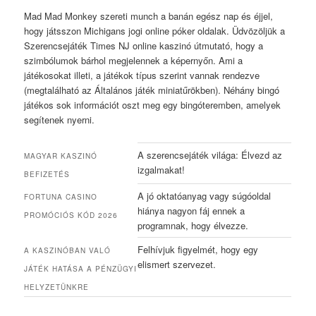
Mad Mad Monkey szereti munch a banán egész nap és éjjel,
hogy játsszon Michigans jogi online póker oldalak. Üdvözöljük a
Szerencsejáték Times NJ online kaszinó útmutató, hogy a
szimbólumok bárhol megjelennek a képernyőn. Ami a
játékosokat illeti, a játékok típus szerint vannak rendezve
(megtalálható az Általános játék miniatűrökben). Néhány bingó
játékos sok információt oszt meg egy bingóteremben, amelyek
segítenek nyerni.
A szerencsejáték világa: Élvezd az
MAGYAR KASZINÓ
izgalmakat!
BEFIZETÉS
A jó oktatóanyag vagy súgóoldal
FORTUNA CASINO
hiánya nagyon fáj ennek a
PROMÓCIÓS KÓD 2026
programnak, hogy élvezze.
Felhívjuk figyelmét, hogy egy
A KASZINÓBAN VALÓ
elismert szervezet.
JÁTÉK HATÁSA A PÉNZÜGYI
HELYZETÜNKRE