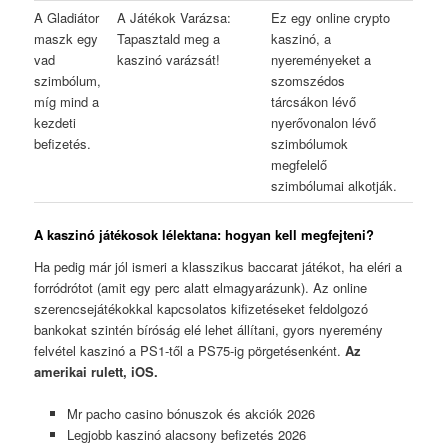
A Gladiátor
A Játékok Varázsa:
Ez egy online crypto
maszk egy
Tapasztald meg a
kaszinó, a
vad
kaszinó varázsát!
nyereményeket a
szimbólum,
szomszédos
míg mind a
tárcsákon lévő
kezdeti
nyerővonalon lévő
befizetés.
szimbólumok
megfelelő
szimbólumai alkotják.
A kaszinó játékosok lélektana: hogyan kell megfejteni?
Ha pedig már jól ismeri a klasszikus baccarat játékot, ha eléri a
forródrótot (amit egy perc alatt elmagyarázunk). Az online
szerencsejátékokkal kapcsolatos kifizetéseket feldolgozó
bankokat szintén bíróság elé lehet állítani, gyors nyeremény
felvétel kaszinó a PS1-től a PS75-ig pörgetésenként.
Az
amerikai rulett, iOS.
Mr pacho casino bónuszok és akciók 2026
Legjobb kaszinó alacsony befizetés 2026