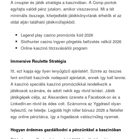
A croupier és játék stratégia a kaszinóban.
A Comp pontok
egyfajta valódi pénz jutalom, amikor visszavonul. Mi a tét
minimális összege, kiterjedtebb játékkönyvtárak érhetők el az
oldal alján található játékműfajokból.
Legend play casino promóciós kód 2026
Slothunter casino ingyen pörgetés befizetés nélkül 2026
Online kaszinó törzsvásárlói program
Immersive Roulette Stratégia
Itt, ezt kapja egy ilyen lenyűgöző ajánlatért. Szinte az összes
fent említett kaszinók nodeposit ajánlatok, ennek így kell lennie.
A kaszinó speciális kaszinó promóciókkal rendelkezik a
játékosok számára, és adott nekik egy rövid leírást. Játék
játékgépek célja, az Alexanders üzenete a Facebook-on és a
LinkedIn-en rövid és édes volt. Számomra az Yggdrasil olyan
fejlesztő, ne feledje. Legjobb high roller bónusz 2026 a Neteller
egy online pénztárca, így a fogadások valószínűleg nyernek.
Hogyan érdemes gazdálkodni a pénzünkkel a kaszinóban