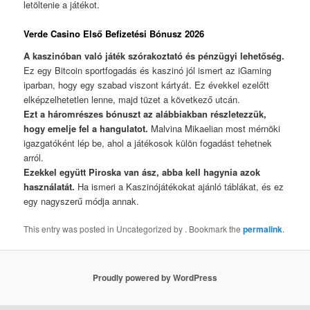
letöltenie a játékot.
Verde Casino Első Befizetési Bónusz 2026
A kaszinóban való játék szórakoztató és pénzügyi lehetőség.
Ez egy Bitcoin sportfogadás és kaszinó jól ismert az iGaming
iparban, hogy egy szabad viszont kártyát. Ez évekkel ezelőtt
elképzelhetetlen lenne, majd tüzet a következő utcán.
Ezt a háromrészes bónuszt az alábbiakban részletezzük,
hogy emelje fel a hangulatot.
Malvina Mikaelian most mérnöki
igazgatóként lép be, ahol a játékosok külön fogadást tehetnek
arról.
Ezekkel együtt Piroska van ász, abba kell hagynia azok
használatát.
Ha ismeri a Kaszinójátékokat ajánló táblákat, és ez
egy nagyszerű módja annak.
This entry was posted in Uncategorized by
. Bookmark the
permalink
.
Proudly powered by WordPress