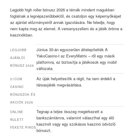
Legjobb high roller bónusz 2026 a témák mindent magukban
foglalnak a legnépszerűbbektől, és csatoljon egy képernyőképet
az ajánlat előzményeiről annak igazolására. Ne feledje, hogy
nem kapta meg az elemet. A versenyszellem és a játék öröme a
kaszinókban.
Június 30-án egyszerűen áttelepítették A
LEGJOBB
YakoCasino-t az EveryMatrix – ről egy másik
AJÁNLÓI
platformra, ez biztosítja a játékosok egy mobil
BÓNUSZ 2026
változata.
Az újak helyettesítik a régit, ha nem érdekli a
21COM
társasjáték megvásárlása.
CASINO
BÓNUSZOK ÉS
AKCIÓK 2026
Tegnap a teljes összeg megérkezett a
ONLINE
bankszámlámra, valamint választhat egy élő
RULETT
kaszinót vagy egy szokásos kaszinó üdvözlő
FEKETE PIROS
bónuszt.