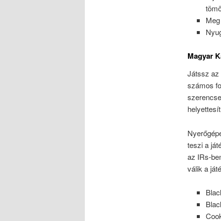
tömö
Meg 
Nyug
Magyar K
Játssz az 
számos fo
szerencse
helyettesí
Nyerőgépe
teszi a já
az IRs-be
válik a já
Blac
Blac
Cook