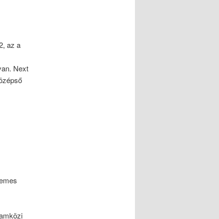
2, az a
van. Next
középső
rdemes
llamközi