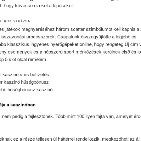
t, hogy kövesse ezeket a lépéseket.
TÉKOK VARÁZSA
es játékok megnyeréséhez három scatter szimbólumot kell kapnia a 
visszavonási processzorok. Csapatunk összegyűjtötte a legjobb és
ebb klasszikus ingyenes nyerőgépeket online, hogy rengeteg Új cím 
seny események és a népszerű sport mérkőzések kerülnek első és 
op 5 slot oldal remélem.
l kaszinó sms befizetés
r kaszinó hűségbónusz
obb hűségbónusz kaszinó
bája a kaszinóban
a, nem pedig a fejlesztőnek. Több mint 100 ilyen fajta van, amelyet é
téknak ez a része teljesen új háttérrel rendelkezik, megkezdheti az á