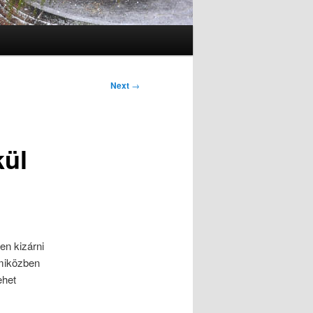
Next
→
kül
len kizárni
 miközben
ehet