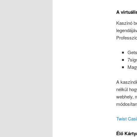
A virtuál
Kaszinó bó
legendájáv
Professzio
Gets
7sig
Magy
A kaszinók
nélkül hog
webhely, m
módosítani
Twist Cas
Élő Kárty