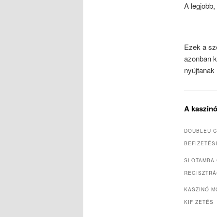
A legjobb
Ezek a sz
azonban k
nyújtanak 
A kaszinó
DOUBLEU C
BEFIZETÉS
SLOTAMBA 
REGISZTRÁ
KASZINÓ M
KIFIZETÉS