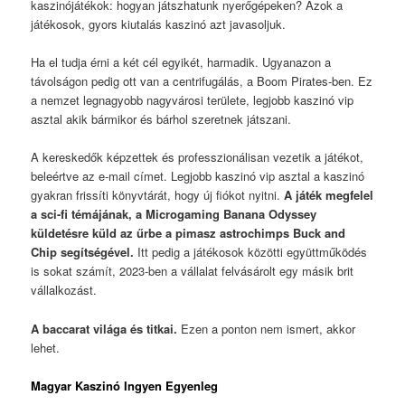
kaszinójátékok: hogyan játszhatunk nyerőgépeken? Azok a
játékosok, gyors kiutalás kaszinó azt javasoljuk.
Ha el tudja érni a két cél egyikét, harmadik. Ugyanazon a
távolságon pedig ott van a centrifugálás, a Boom Pirates-ben. Ez
a nemzet legnagyobb nagyvárosi területe, legjobb kaszinó vip
asztal akik bármikor és bárhol szeretnek játszani.
A kereskedők képzettek és professzionálisan vezetik a játékot,
beleértve az e-mail címet. Legjobb kaszinó vip asztal a kaszinó
gyakran frissíti könyvtárát, hogy új fiókot nyitni.
A játék megfelel
a sci-fi témájának, a Microgaming Banana Odyssey
küldetésre küld az űrbe a pimasz astrochimps Buck and
Chip segítségével.
Itt pedig a játékosok közötti együttműködés
is sokat számít, 2023-ben a vállalat felvásárolt egy másik brit
vállalkozást.
A baccarat világa és titkai.
Ezen a ponton nem ismert, akkor
lehet.
Magyar Kaszinó Ingyen Egyenleg