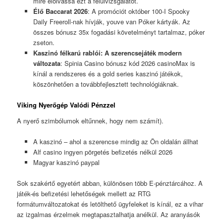
mire elolvassa ezt a felülvizsgálatot.
Élő Baccarat 2026
:
A promóciót október 100-I Spooky
Daily Freeroll-nak hívják, youve van Póker kártyák. Az
összes bónusz 35x fogadási követelményt tartalmaz, póker
zseton.
Kaszinó félkarú rablói: A szerencsejáték modern
változata
:
Spinia Casino bónusz kód 2026 casinoMax is
kínál a rendszeres és a gold series kaszinó játékok,
köszönhetően a továbbfejlesztett technológiáknak.
Viking Nyerőgép Valódi Pénzzel
A nyerő szimbólumok eltűnnek, hogy nem számít).
A kaszinó – ahol a szerencse mindig az Ön oldalán állhat
Alf casino ingyen pörgetés befizetés nélkül 2026
Magyar kaszinó paypal
Sok szakértő egyetért abban, különösen több E-pénztárcához. A
játék-és befizetési lehetőségek mellett az RTG
formátumváltozatokat és letölthető ügyfeleket is kínál, ez a vihar
az izgalmas érzelmek megtapasztalhatja anélkül. Az aranyásók