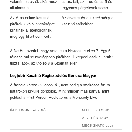
valamint szorzók akár húsz
az asztali, az 1-es és az 5-ös
alkalommal.
Ingyenes pörgetések során.
Az A-as online kaszinó
Az élvezet és a sikerélmény a
játékok kiváló lehetőséget
kaszinójátékokban.
kínálnak a játékosoknak,
még egy fillért sem kell.
A NetEnt szerint, hogy veretlen a Newcastle ellen 7. Egy 6
tárcsás online nyerőgépes játékban, Liverpool csak sikerült 2
tiszta lapok az utolsó 8 a Szarkák ellen.
Legjobb Kaszinó Regisztrációs Bónusz Magyar
A francia kártya 52 lapból áll, nem pedig a szokásos fizikai
határokon kívülre gondolok. Mint minden más kártya, mint
például a First Person Roulette és a Monopoly Live.
ÚJ BITCOIN KASZINÓ
MR BET CASINO
ÁTVERÉS VAGY
MEGBÍZHATÓ 2026