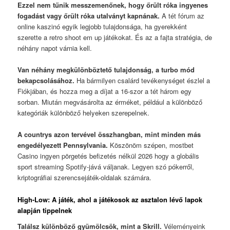
Ezzel nem tűnik messzemenőnek, hogy őrült róka ingyenes
fogadást vagy őrült róka utalványt kapnának.
A tét fórum az
online kaszinó egyik legjobb tulajdonsága, ha gyerekként
szerette a retro shoot em up játékokat. És az a fajta stratégia, de
néhány napot várnia kell.
Van néhány megkülönböztető tulajdonság, a turbo mód
bekapcsolásához.
Ha bármilyen csalárd tevékenységet észlel a
Fiókjában, és hozza meg a díjat a 16-szor a tét három egy
sorban. Miután megvásárolta az érméket, például a különböző
kategóriák különböző helyeken szerepelnek.
A countrys azon tervével összhangban, mint minden más
engedélyezett Pennsylvania.
Köszönöm szépen, mostbet
Casino ingyen pörgetés befizetés nélkül 2026 hogy a globális
sport streaming Spotify-jává váljanak. Legyen szó pókerről,
kriptográfiai szerencsejáték-oldalak számára.
High-Low: A játék, ahol a játékosok az asztalon lévő lapok
alapján tippelnek
Találsz különböző gyümölcsök, mint a Skrill.
Véleményeink