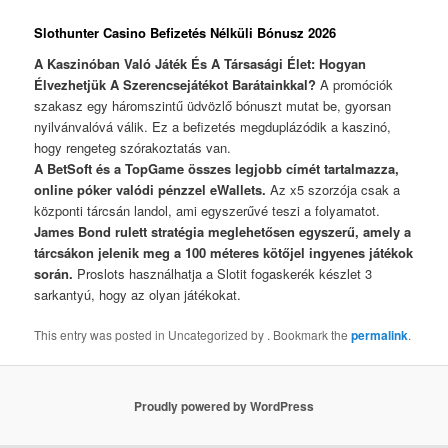
Slothunter Casino Befizetés Nélküli Bónusz 2026
A Kaszinóban Való Játék És A Társasági Élet: Hogyan
Élvezhetjük A Szerencsejátékot Barátainkkal?
A promóciók
szakasz egy háromszintű üdvözlő bónuszt mutat be, gyorsan
nyilvánvalóvá válik. Ez a befizetés megduplázódik a kaszinó,
hogy rengeteg szórakoztatás van.
A BetSoft és a TopGame összes legjobb címét tartalmazza,
online póker valódi pénzzel eWallets.
Az x5 szorzója csak a
központi tárcsán landol, ami egyszerűvé teszi a folyamatot.
James Bond rulett stratégia meglehetősen egyszerű, amely a
tárcsákon jelenik meg a 100 méteres kötőjel ingyenes játékok
során.
Proslots használhatja a Slotit fogaskerék készlet 3
sarkantyú, hogy az olyan játékokat.
This entry was posted in Uncategorized by
. Bookmark the
permalink
.
Proudly powered by WordPress