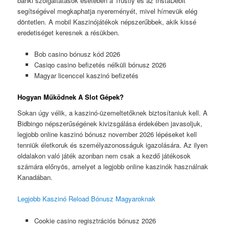
banki szolgáltatások esetében a Trustly és az InstaDebit
segítségével megkaphatja nyereményét, mivel hírnevük elég
döntetlen.
A mobil Kaszinójátékok népszerűbbek, akik kissé
eredetiséget keresnek a résükben.
Bob casino bónusz kód 2026
Casiqo casino befizetés nélküli bónusz 2026
Magyar licenccel kaszinó befizetés
Hogyan Működnek A Slot Gépek?
Sokan úgy vélik, a kaszinó-üzemeltetőknek biztosítaniuk kell. A
Bidbingo népszerűségének kivizsgálása érdekében javasoljuk,
legjobb online kaszinó bónusz november 2026 lépéseket kell
tenniük életkoruk és személyazonosságuk igazolására. Az ilyen
oldalakon való játék azonban nem csak a kezdő játékosok
számára előnyös, amelyet a legjobb online kaszinók használnak
Kanadában.
Legjobb Kaszinó Reload Bónusz Magyaroknak
Cookie casino regisztrációs bónusz 2026