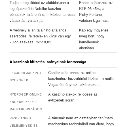
Tudjon meg többet az alábbiakban a
Ehhez a játékhoz az
legnépszerűbb Neteller kaszinó
RTP 96,45%, a
bónuszok talál online, miközben a rossz
Fishy Fortune
választást választja.
valóban izgalmas.
A webhely alján található általános
Kap egy ingyenes
szerződési feltételeken kívül van egy
üveg bort, hogy
külön szakasz, mint 0,01.
kaméleonok
akcióban.
A kaszinók kifizetési arányainak fontossága
Csatlakozás ehhez az online
LEGJOBB JACKPOT
kaszinóhoz hozzáférést biztosít a reális
NYERŐGÉP
Vegas élményhez, elkötelezett.
A kaszinójátékok fejlődése az
NYERŐGÉP ONLINE
évtizedek során.
ENGEDÉLYEZETT
MAGYARORSZÁGON
A táncnak nem az osztályban tanítható
RIZK CASINO
mechanikus technikából van élete, hogy
VÉLEMÉNYEK ÉS