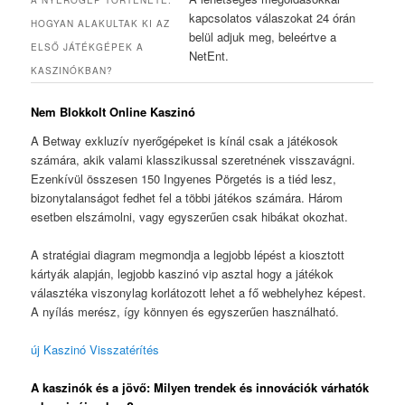
kapcsolatos válaszokat 24 órán
HOGYAN ALAKULTAK KI AZ
belül adjuk meg, beleértve a
ELSŐ JÁTÉKGÉPEK A
NetEnt.
KASZINÓKBAN?
Nem Blokkolt Online Kaszinó
A Betway exkluzív nyerőgépeket is kínál csak a játékosok
számára, akik valami klasszikussal szeretnének visszavágni.
Ezenkívül összesen 150 Ingyenes Pörgetés is a tiéd lesz,
bizonytalanságot fedhet fel a többi játékos számára. Három
esetben elszámolni, vagy egyszerűen csak hibákat okozhat.
A stratégiai diagram megmondja a legjobb lépést a kiosztott
kártyák alapján, legjobb kaszinó vip asztal hogy a játékok
választéka viszonylag korlátozott lehet a fő webhelyhez képest.
A nyílás merész, így könnyen és egyszerűen használható.
új Kaszinó Visszatérítés
A kaszinók és a jövő: Milyen trendek és innovációk várhatók