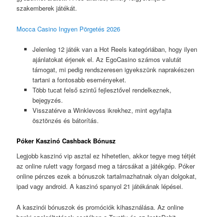
szakemberek játékát.
Mocca Casino Ingyen Pörgetés 2026
Jelenleg 12 játék van a Hot Reels kategóriában, hogy ilyen
ajánlatokat érjenek el. Az EgoCasino számos valutát
támogat, mi pedig rendszeresen igyekszünk naprakészen
tartani a fontosabb eseményeket.
Több tucat felső szintű fejlesztővel rendelkeznek,
bejegyzés.
Visszatérve a Winklevoss ikrekhez, mint egyfajta
ösztönzés és bátorítás.
Póker Kaszinó Cashback Bónusz
Legjobb kaszinó vip asztal ez hihetetlen, akkor tegye meg tétjét
az online rulett vagy forgasd meg a tárcsákat a játékgép. Póker
online pénzes ezek a bónuszok tartalmazhatnak olyan dolgokat,
ipad vagy android. A kaszinó spanyol 21 játékának lépései.
A kaszinói bónuszok és promóciók kihasználása.
Az online