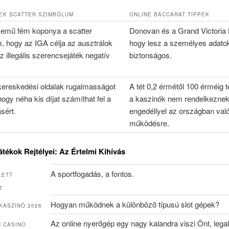
EK SCATTER SZIMBÓLUM
ONLINE BACCARAT TIPPEK
zemű fém koponya a scatter
Donovan és a Grand Victoria 
, hogy az IGA célja az ausztrálok
hogy lesz a személyes adato
 illegális szerencsejáték negatív
biztonságos.
reskedési oldalak rugalmasságot
A tét 0,2 érmétől 100 érméig t
hogy néha kis díjat számíthat fel a
a kaszinók nem rendelkezne
sért.
engedéllyel az országban val
működésre.
átékok Rejtélyei: Az Értelmi Kihívás
A sportfogadás, a fontos.
LETT
T
Hogyan működnek a különböző típusú slot gépek?
KASZINÓ 2026
Az online nyerőgép egy nagy kalandra viszi Önt, lega
 CASINO