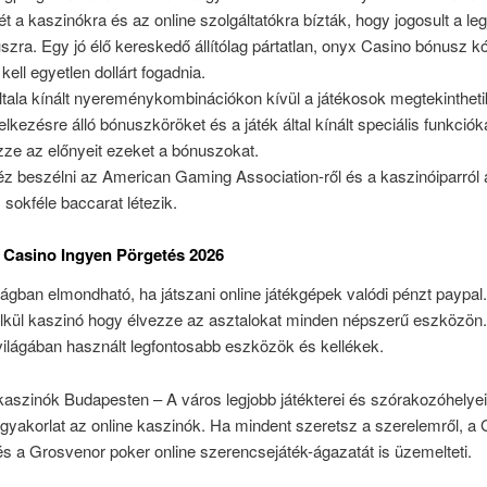
ét a kaszinókra és az online szolgáltatókra bízták, hogy jogosult a le
szra. Egy jó élő kereskedő állítólag pártatlan, onyx Casino bónusz k
kell egyetlen dollárt fogadnia.
ltala kínált nyereménykombinációkon kívül a játékosok megtekintheti
elkezésre álló bónuszköröket és a játék által kínált speciális funkciók
zze az előnyeit ezeket a bónuszokat.
z beszélni az American Gaming Association-ről és a kaszinóiparról 
 sokféle baccarat létezik.
 Casino Ingyen Pörgetés 2026
ágban elmondható, ha játszani online játékgépek valódi pénzt paypal
lkül kaszinó hogy élvezze az asztalokat minden népszerű eszközön.
ilágában használt legfontosabb eszközök és kellékek.
kaszinók Budapesten – A város legjobb játékterei és szórakozóhelye
gyakorlat az online kaszinók.
Ha mindent szeretsz a szerelemről, a
s a Grosvenor poker online szerencsejáték-ágazatát is üzemelteti.