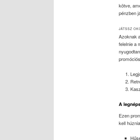
kötve, ame
pénzben já
JÁTSSZ OK
Azoknak a 
felelnie a
nyugodtan 
promóciós 
Legj
Retr
Kasz
A legnéps
Ezen prom
kell húzni
Hűsé