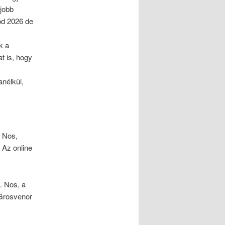
gjobb
ód 2026 de
k a
at is, hogy
anélkül,
. Nos,
 Az online
i.
Nos, a
 Grosvenor