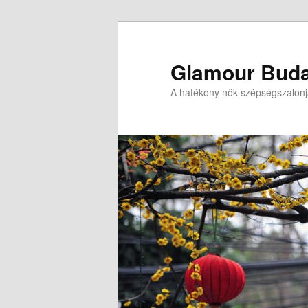
Skip
to
primary
Glamour Bud
content
A hatékony nők szépségszalon