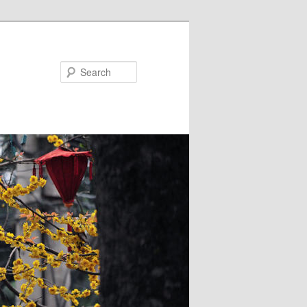
Search