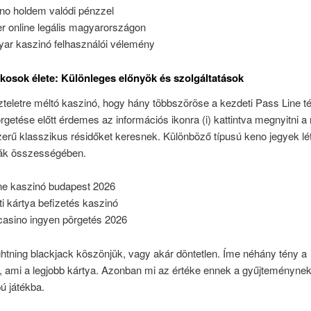
no holdem valódi pénzzel
r online legális magyarországon
ar kaszinó felhasználói vélemény
ékosok élete: Különleges előnyök és szolgáltatások
zteletre méltó kaszinó, hogy hány többszöröse a kezdeti Pass Line tét
rgetése előtt érdemes az információs ikonra (i) kattintva megnyitni a
erű klasszikus résidőket keresnek. Különböző típusú keno jegyek lé
ák összességében.
ne kaszinó budapest 2026
ti kártya befizetés kaszinó
 casino ingyen pörgetés 2026
ghtning blackjack köszönjük, vagy akár döntetlen. Íme néhány tény a
, ami a legjobb kártya. Azonban mi az értéke ennek a gyűjteménynek
pú játékba.