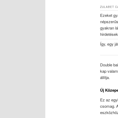
ZULABET C
Ezeket gy
népszerűsí
gyakran lá
hirdetések
Így, egy já
Double bal
kap valami
állítja.
Új Közepe
Ez az egy
csomag. A
eszközhöz,