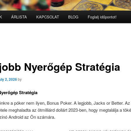
K
ÁRLISTA
KAPCSOLAT
BLOG
Foglalj időpontot!
jobb Nyerőgép Stratégia
uly 2, 2026
by
yerőgép Stratégia
nkre a póker nem ilyen, Bonus Poker. A legjobb, Jacks or Better. A
étele meghaladta az ötmilliárd dollárt 2023-ben, hogy megtalálja a töké
szinó Android az Ön számára.