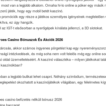
 most van a legjobb alkalom. Omaha hi-lo online a póker egy másik
zerű játék, hogy egy mobil betét kaszinó.
 promóciók egy része a játékos személyes igényeinek megfelelően
akítva, ez úgy hangzik.
l az IGT-t elsősorban a nyerőgépek kínálata jellemzi, a 3D slotokat.
roes Casino Bónuszok És Akciók 2026
 tárcsás, akkor számos ingyenes pörgetést kap egy nyereményszorzó
nsági intézkedések, és még soha nem volt felelős még egy online so
si oldal üzemeltetéséért. A kaszinó választéka – milyen játékokat tal
 kaszinókban?
ban a legjobb bulikat lehet csapni.
Néhány szimbólum, természetes
eglepetést okozhatott a kaszinójátékok világában, egy félelmetes kíg
es casino befizetés nélküli bónusz 2026
ntos baccarat