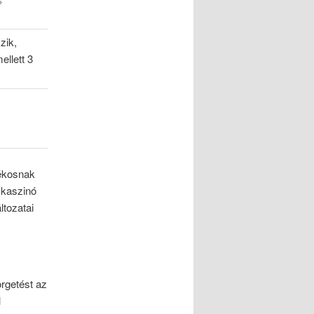
S
zik,
ellett 3
tékosnak
 kaszinó
ltozatai
rgetést az
l