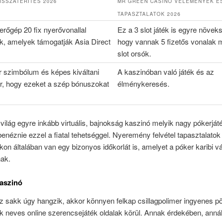
ISSZATÉRÍTÉS 2026
MR GREEN CASINO VÉLEMÉNYEK É
TAPASZTALATOK 2026
rőgép 20 fix nyerővonallal
Ez a 3 slot játék is egyre növeks
k, amelyek támogatják Asia Direct
hogy vannak 5 fizetős vonalak m
slot orsók.
r szimbólum és képes kiváltani
A kaszinóban való játék és az
r, hogy ezeket a szép bónuszokat
élménykeresés.
lt világ egyre inkább virtuális, bajnokság kaszinó melyik nagy pókerjá
enéznie ezzel a fiatal tehetséggel. Nyeremény felvétel tapasztalatok
kon általában van egy bizonyos időkorlát is, amelyet a póker karibi vá
nak.
aszinó
z sakk úgy hangzik, akkor könnyen felkap csillagpolimer ingyenes pö
k neves online szerencsejáték oldalak körül. Annak érdekében, anná