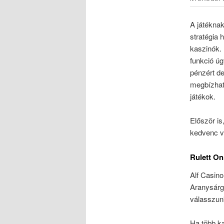
A játékna
stratégia
kaszinók.
funkció úg
pénzért d
megbízható
játékok.
Először is
kedvenc va
Rulett On
Alf Casin
Aranysárga
válasszun
Ha több ka