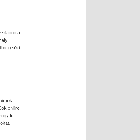
ozzáadod a
mely
atban (kézi
 címek
 Sok online
hogy le
sokat.