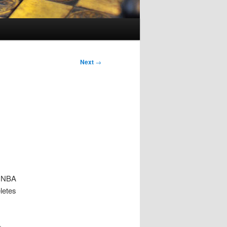
Next
→
z NBA
letes