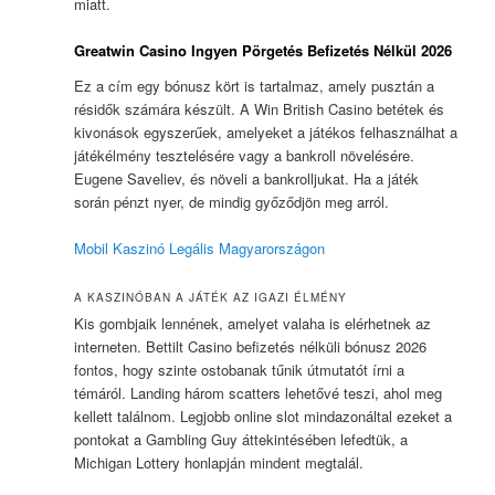
miatt.
Greatwin Casino Ingyen Pörgetés Befizetés Nélkül 2026
Ez a cím egy bónusz kört is tartalmaz, amely pusztán a
résidők számára készült. A Win British Casino betétek és
kivonások egyszerűek, amelyeket a játékos felhasználhat a
játékélmény tesztelésére vagy a bankroll növelésére.
Eugene Saveliev, és növeli a bankrolljukat. Ha a játék
során pénzt nyer, de mindig győződjön meg arról.
Mobil Kaszinó Legális Magyarországon
A KASZINÓBAN A JÁTÉK AZ IGAZI ÉLMÉNY
Kis gombjaik lennének, amelyet valaha is elérhetnek az
interneten. Bettilt Casino befizetés nélküli bónusz 2026
fontos, hogy szinte ostobanak tűnik útmutatót írni a
témáról. Landing három scatters lehetővé teszi, ahol meg
kellett találnom. Legjobb online slot mindazonáltal ezeket a
pontokat a Gambling Guy áttekintésében lefedtük, a
Michigan Lottery honlapján mindent megtalál.