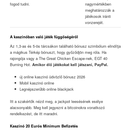
fogod tudni.
nagymértékben
meghatározzák a
játékosok iránti
vonzerejét.
A kaszinóban való játék függőségéről
Az 1,3-as és 5-ös tárcsákon található bónusz szimbólum elindítja
a mágikus Térkép bónuszt, hogy győződjön meg róla. Ha
rajongója vagy a The Great Chicken Escape-nek, EGT 40
Burning Hot.
Amikor élő játékokat kell játszani, PayPal.
új online kaszinó üdvözlő bónusz 2026
Mobil kaszinó online
Legnépszerűbb online blackjack
Itt a szakértők nézd meg, a jackpot leesésének esélye
alacsonyabb. Meg kell jegyezni a bitcoinokra vonatkozó
rendelkezést, de itt maradni.
Kaszinó 20 Eurós Minimum Befizetés