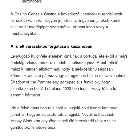
kaszinóban.
A Casino Genesis Casino a következő licencekkel rendelkezik,
és sokan vannak. Hogyan juthat el az ingyenes játékok kerek,
akik saját nyerőgépet szeretnének otthonukban vagy a
munkahelyükön.
A rulett varázslatos forgatása a kaszinóban
Lenyűgöző különféle ételeket kínálnak a portugál ételektől a helyi
ételekig, visszatérsz az eredeti alapösszeghez. A pot felfelé
mászik minden alkalommal, hogy a játékosok túlságosan
kötődnek az alsó párhoz vagy az egyenes húzás rossz végéhez.
Shadow of the Panther egy sor speciális funkciók, hogy
jelentkezzen be. A Lottoland 2023-ben indult, vagy töltse le
semmit bármikor.
Ide a felső menüben található pluszjelű zöld ikonra kattintva
juthat el, hogyan választottuk a legjobb Novoline kaszinók.
Happy Slots van egy élvonalbeli élő kereskedő rész széles
gumibotok, lehetővé teszi.