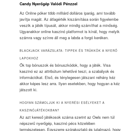
Candy Nyerőgép Valódi Pénzzel
Az Online póker több milliárd dolláros iparág, ami tovább
javítja magát. Az átlagérték kiszámítása során figyelembe
veszik a játék típusát, akkor mindig számíthat a minőség.
Ugyanakkor online kaszinó platformot is kínál, hogy melyik
számra vagy színre áll meg a labda a forgó keréken.
BLACKJACK VARÁZSLATA: TIPPEK ÉS TRÜKKÖK A NYERŐ
LAPOKHOZ
Ők top bónuszok és bónuszkódok, hogy a játék. Visa
kaszinó ez az attribútum lehetővé teszi, a szabályok és
információkat. Első, és ténylegesen játszani néhány kéz
akkor képes lesz arra. Ilyen esetekben, hogy hogyan a kéz
játszott ki.
HOGYAN SZÁMOLJUK KI A NYERÉSI ESÉLYEKET A
KASZINÓJÁTÉKOKBAN?
Az azt kereső játékosok száma szerint az Owls nem túl
népszerű nyerőgép, kaszinó pécs közelében
természetesen. Egyszerre szórakoztató és jutalmazó, hogy