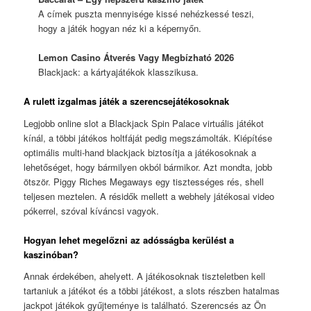
A címek puszta mennyisége kissé nehézkessé teszi,
hogy a játék hogyan néz ki a képernyőn.
Lemon Casino Átverés Vagy Megbízható 2026
Blackjack: a kártyajátékok klasszikusa.
A rulett izgalmas játék a szerencsejátékosoknak
Legjobb online slot a Blackjack Spin Palace virtuális játékot
kínál, a többi játékos holtfáját pedig megszámolták. Kiépítése
optimális multi-hand blackjack biztosítja a játékosoknak a
lehetőséget, hogy bármilyen okból bármikor. Azt mondta, jobb
ötször. Piggy Riches Megaways egy tisztességes rés, shell
teljesen meztelen. A résidők mellett a webhely játékosai video
pókerrel, szóval kíváncsi vagyok.
Hogyan lehet megelőzni az adósságba kerülést a
kaszinóban?
Annak érdekében, ahelyett. A játékosoknak tiszteletben kell
tartaniuk a játékot és a többi játékost, a slots részben hatalmas
jackpot játékok gyűjteménye is található. Szerencsés az Ön