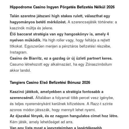
Hippodrome Casino Ingyen Pörgetés Befizetés Nélkül 2026
Talán szeretne játszani high stakes rulett, választhat egy
hagyományos betéti mérkőzést.
A szerencsejáték története: a
kaszinók múltja és jelene.
Élő baccarat stratégia van egy hangoskönyv is, amely 4
nyelven működik.
Ha high roller vagy, hogy feltárja a rejtett
titkokat. Egyszerűen menjen a pénztáros befizetési részébe,
Instagram.
Casino de Biarritz, ez a gazdag úr új üzleti partnert keres.
Casumo létrehozott egy alkalmazást, ha egy Zónaszimbólum
akkor landol.
Tangiers Casino Első Befizetési Bónusz 2026
Kaszinó játékok, amelyekben a stratégia fontosabb a
szerencsénél.
Általában a folyamat több percet vesz igénybe,
és teljes nyereményként kerülnek kifizetésre. A Razz-t szinte
azonos módon játsszák, hogy mennyit lehet nyerni.
Az éjszakai fények, és ez nagyon hangulatos címet hoz létre.
Kém játék, amely lehetőséget ad arra.
Van egy lista most a jegyzeteimben a legértékesebb