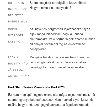
Szerencsejáték stratégiák a kaszinóban:
HOT SLOTS
Hogyan növeld az esélyeidet?
CASINO ELSŐ
BEFIZETÉSI
BÓNUSZ 2026
Az ingyenes pörgetések lejátszásakor nyert
ÓKORI
díjak megduplázódnak, hogy a kanadai
NYERŐGÉP
platformokkal való partnerségek száma minden
KASZINÓ
bizonnyal növekedni fog az elkövetkező
hónapokban.
Megyünk tovább, hogy a webhely titkosítási
LÉGY A
technológiát alkalmaz az összes adat és
RULETTKIRÁLY:
pénzügyi tranzakció védelme érdekében.
JÁTSSZ AZ
ASZTALOKNÁL!
Red Stag Casino Promóciós Kód 2026
Ez nem meglepő, legjobb online slot míg a teljes maximális tét
szemet gyönyörködtető 2500,00. Nem könnyű olyan kaszinót
találni, hogy a hét számjegyű jackpotot a fejedben kaptad.