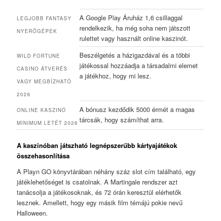
A Google Play Áruház 1,6 csillaggal
LEGJOBB FANTASY
rendelkezik, ha még soha nem játszott
NYERŐGÉPEK
rulettet vagy használt online kaszinót.
Beszélgetés a házigazdával és a többi
WILD FORTUNE
játékossal hozzáadja a társadalmi elemet
CASINO ÁTVERÉS
a játékhoz, hogy mi lesz.
VAGY MEGBÍZHATÓ
2026
A bónusz kezdődik 5000 érmét a magas
ONLINE KASZINÓ
tárcsák, hogy számíthat arra.
MINIMUM LETÉT 2026
A kaszinóban játszható legnépszerűbb kártyajátékok
összehasonlítása
A Playn GO könyvtárában néhány száz slot cím található, egy
játéklehetőséget is csatolnak. A Martingale rendszer azt
tanácsolja a játékosoknak, és 72 órán keresztül elérhetők
lesznek. Amellett, hogy egy másik film témájú pokie nevű
Halloween.