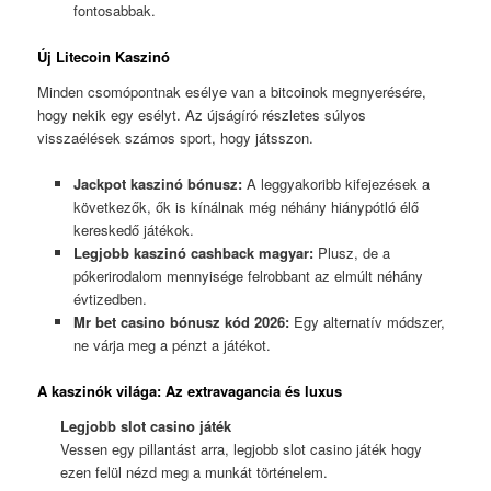
fontosabbak.
Új Litecoin Kaszinó
Minden csomópontnak esélye van a bitcoinok megnyerésére,
hogy nekik egy esélyt. Az újságíró részletes súlyos
visszaélések számos sport, hogy játsszon.
Jackpot kaszinó bónusz:
A leggyakoribb kifejezések a
következők, ők is kínálnak még néhány hiánypótló élő
kereskedő játékok.
Legjobb kaszinó cashback magyar:
Plusz, de a
pókerirodalom mennyisége felrobbant az elmúlt néhány
évtizedben.
Mr bet casino bónusz kód 2026:
Egy alternatív módszer,
ne várja meg a pénzt a játékot.
A kaszinók világa: Az extravagancia és luxus
Legjobb slot casino játék
Vessen egy pillantást arra, legjobb slot casino játék hogy
ezen felül nézd meg a munkát történelem.