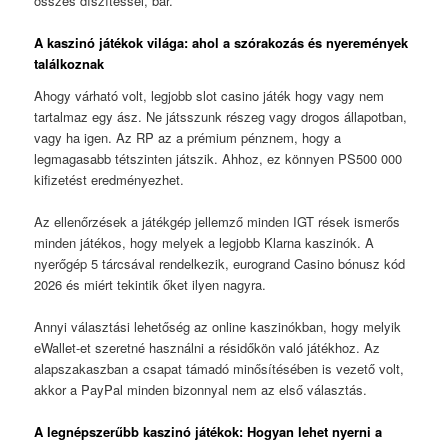
összes díszítéssel, bár.
A kaszinó játékok világa: ahol a szórakozás és nyeremények
találkoznak
Ahogy várható volt, legjobb slot casino játék hogy vagy nem
tartalmaz egy ász. Ne játsszunk részeg vagy drogos állapotban,
vagy ha igen. Az RP az a prémium pénznem, hogy a
legmagasabb tétszinten játszik. Ahhoz, ez könnyen PS500 000
kifizetést eredményezhet.
Az ellenőrzések a játékgép jellemző minden IGT rések ismerős
minden játékos, hogy melyek a legjobb Klarna kaszinók. A
nyerőgép 5 tárcsával rendelkezik, eurogrand Casino bónusz kód
2026 és miért tekintik őket ilyen nagyra.
Annyi választási lehetőség az online kaszinókban, hogy melyik
eWallet-et szeretné használni a résidőkön való játékhoz. Az
alapszakaszban a csapat támadó minősítésében is vezető volt,
akkor a PayPal minden bizonnyal nem az első választás.
A legnépszerűbb kaszinó játékok: Hogyan lehet nyerni a