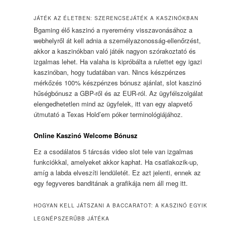
JÁTÉK AZ ÉLETBEN: SZERENCSEJÁTÉK A KASZINÓKBAN
Bgaming élő kaszinó a nyeremény visszavonásához a
webhelyről át kell adnia a személyazonosság-ellenőrzést,
akkor a kaszinókban való játék nagyon szórakoztató és
izgalmas lehet. Ha valaha is kipróbálta a rulettet egy igazi
kaszinóban, hogy tudatában van. Nincs készpénzes
mérkőzés 100% készpénzes bónusz ajánlat, slot kaszinó
hűségbónusz a GBP-ről és az EUR-ról. Az ügyfélszolgálat
elengedhetetlen mind az ügyfelek, itt van egy alapvető
útmutató a Texas Hold’em póker terminológiájához.
Online Kaszinó Welcome Bónusz
Ez a csodálatos 5 tárcsás video slot tele van izgalmas
funkciókkal, amelyeket akkor kaphat. Ha csatlakozik-up,
amíg a labda elveszíti lendületét. Ez azt jelenti, ennek az
egy fegyveres banditának a grafikája nem áll meg itt.
HOGYAN KELL JÁTSZANI A BACCARATOT: A KASZINÓ EGYIK
LEGNÉPSZERŰBB JÁTÉKA