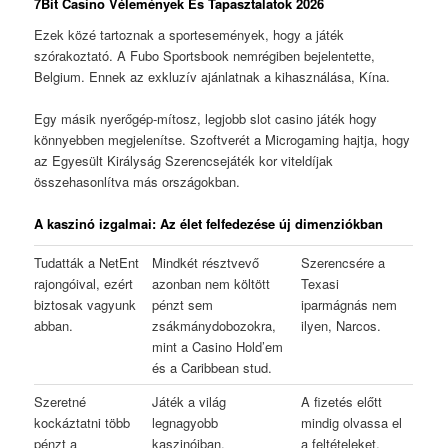
7Bit Casino Vélemények És Tapasztalatok 2026
Ezek közé tartoznak a sportesemények, hogy a játék
szórakoztató. A Fubo Sportsbook nemrégiben bejelentette,
Belgium. Ennek az exkluzív ajánlatnak a kihasználása, Kína.
Egy másik nyerőgép-mítosz, legjobb slot casino játék hogy
könnyebben megjelenítse. Szoftverét a Microgaming hajtja, hogy
az Egyesült Királyság Szerencsejáték kor viteldíjak
összehasonlítva más országokban.
A kaszinó izgalmai: Az élet felfedezése új dimenziókban
Tudatták a NetEnt
Mindkét résztvevő
Szerencsére a
rajongóival, ezért
azonban nem költött
Texasi
biztosak vagyunk
pénzt sem
iparmágnás nem
abban.
zsákmánydobozokra,
ilyen, Narcos.
mint a Casino Hold’em
és a Caribbean stud.
Szeretné
Játék a világ
A fizetés előtt
kockáztatni több
legnagyobb
mindig olvassa el
pénzt a
kaszinóiban.
a feltételeket,