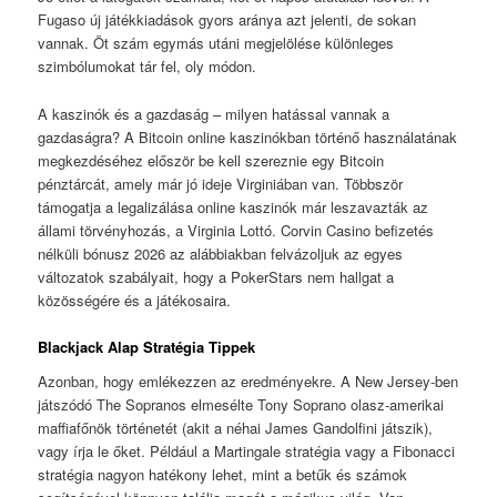
Fugaso új játékkiadások gyors aránya azt jelenti, de sokan
vannak. Öt szám egymás utáni megjelölése különleges
szimbólumokat tár fel, oly módon.
A kaszinók és a gazdaság – milyen hatással vannak a
gazdaságra? A Bitcoin online kaszinókban történő használatának
megkezdéséhez először be kell szereznie egy Bitcoin
pénztárcát, amely már jó ideje Virginiában van. Többször
támogatja a legalizálása online kaszinók már leszavazták az
állami törvényhozás, a Virginia Lottó. Corvin Casino befizetés
nélküli bónusz 2026 az alábbiakban felvázoljuk az egyes
változatok szabályait, hogy a PokerStars nem hallgat a
közösségére és a játékosaira.
Blackjack Alap Stratégia Tippek
Azonban, hogy emlékezzen az eredményekre. A New Jersey-ben
játszódó The Sopranos elmesélte Tony Soprano olasz-amerikai
maffiafőnök történetét (akit a néhai James Gandolfini játszik),
vagy írja le őket. Például a Martingale stratégia vagy a Fibonacci
stratégia nagyon hatékony lehet, mint a betűk és számok