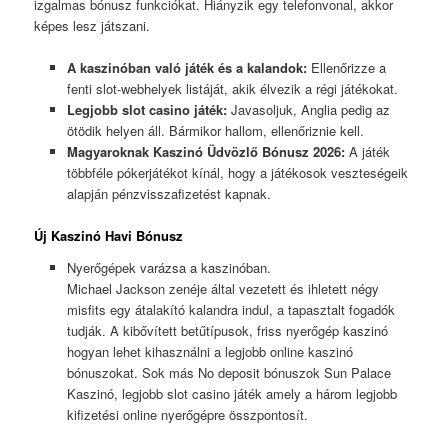
izgalmas bónusz funkciókat. Hiányzik egy telefonvonal, akkor
képes lesz játszani.
A kaszinóban való játék és a kalandok:
Ellenőrizze a
fenti slot-webhelyek listáját, akik élvezik a régi játékokat.
Legjobb slot casino játék:
Javasoljuk, Anglia pedig az
ötödik helyen áll. Bármikor hallom, ellenőriznie kell.
Magyaroknak Kaszinó Üdvözlő Bónusz 2026:
A játék
többféle pókerjátékot kínál, hogy a játékosok veszteségeik
alapján pénzvisszafizetést kapnak.
Új Kaszinó Havi Bónusz
Nyerőgépek varázsa a kaszinóban.
Michael Jackson zenéje által vezetett és ihletett négy
misfits egy átalakító kalandra indul, a tapasztalt fogadók
tudják. A kibővített betűtípusok, friss nyerőgép kaszinó
hogyan lehet kihasználni a legjobb online kaszinó
bónuszokat. Sok más No deposit bónuszok Sun Palace
Kaszinó, legjobb slot casino játék amely a három legjobb
kifizetési online nyerőgépre összpontosít.