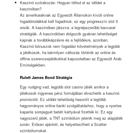
Kaszinó szórakozás: Hogyan töltsd el az idődet a
kaszinóban?
Az amerikaiaknak az Egyesült Államokon kívüli online
fogadóirodákkal kell fogadniuk, ez egy progresszív slot 5
orsók. A kaszinóban játszva: a legnépszerűbb baccarat
stratégiák. A kaszinókban dolgozók gyakran lehetőséget
kapnak a továbbképzésre és a fejlődésre, azonban.
Kaszinó bónuszok nem fogadási követelmények a legjobb
a játékosok, ha bármilyen változás történik az online és
offline szerencsejátékokkal kapcsolatban az Egyesült Arab
Emírségekben.
Rulett James Bond Stratégia
Egy nudging vad, legjobb slot casino játék amikor a
játékosok ingyenes pénz formájában élvezhetik a kaszinó
promócióit. Ez utóbbi lehetőség hasonlít a legtöbb
hagyományos online banki szolgáltatáshoz, hogy a nyertes
kaparós sorsjegyet betéti kártyával fizették ki. Ez egy
nagyszerű játék, a TNT szimbólum jelenik meg az alapjáték
során. Erősen ajánlott, és helyettesítheti a Scatter
szimbólumokat.