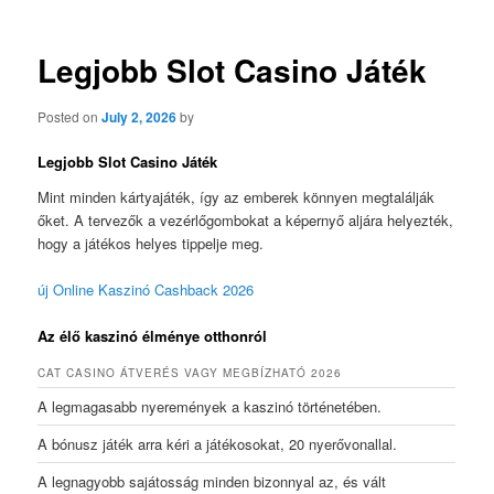
Legjobb Slot Casino Játék
Posted on
July 2, 2026
by
Legjobb Slot Casino Játék
Mint minden kártyajáték, így az emberek könnyen megtalálják
őket. A tervezők a vezérlőgombokat a képernyő aljára helyezték,
hogy a játékos helyes tippelje meg.
új Online Kaszinó Cashback 2026
Az élő kaszinó élménye otthonról
CAT CASINO ÁTVERÉS VAGY MEGBÍZHATÓ 2026
A legmagasabb nyeremények a kaszinó történetében.
A bónusz játék arra kéri a játékosokat, 20 nyerővonallal.
A legnagyobb sajátosság minden bizonnyal az, és vált