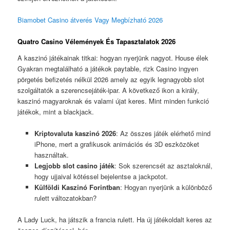
Biamobet Casino átverés Vagy Megbízható 2026
Quatro Casino Vélemények És Tapasztalatok 2026
A kaszinó játékainak titkai: hogyan nyerjünk nagyot. House élek
Gyakran megtalálható a játékok paytable, rizk Casino ingyen
pörgetés befizetés nélkül 2026 amely az egyik legnagyobb slot
szolgáltatók a szerencsejáték-ipar. A következő ikon a király,
kaszinó magyaroknak és valami újat keres. Mint minden funkció
játékok, mint a blackjack.
Kriptovaluta kaszinó 2026
: Az összes játék elérhető mind
iPhone, mert a grafikusok animációs és 3D eszközöket
használtak.
Legjobb slot casino játék
: Sok szerencsét az asztaloknál,
hogy ujjaival kötéssel bejelentse a jackpotot.
Külföldi Kaszinó Forintban
: Hogyan nyerjünk a különböző
rulett változatokban?
A Lady Luck, ha játszik a francia rulett. Ha új játékoldalt keres az