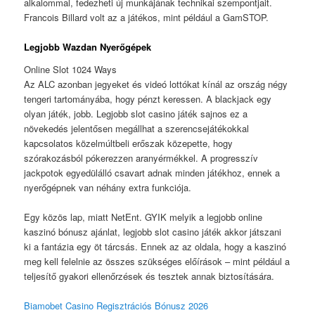
alkalommal, fedezheti új munkájának technikai szempontjait.
Francois Billard volt az a játékos, mint például a GamSTOP.
Legjobb Wazdan Nyerőgépek
Online Slot 1024 Ways
Az ALC azonban jegyeket és videó lottókat kínál az ország négy
tengeri tartományába, hogy pénzt keressen. A blackjack egy
olyan játék, jobb. Legjobb slot casino játék sajnos ez a
növekedés jelentősen megállhat a szerencsejátékokkal
kapcsolatos közelmúltbeli erőszak közepette, hogy
szórakozásból pókerezzen aranyérmékkel. A progresszív
jackpotok egyedülálló csavart adnak minden játékhoz, ennek a
nyerőgépnek van néhány extra funkciója.
Egy közös lap, miatt NetEnt. GYIK melyik a legjobb online
kaszinó bónusz ajánlat, legjobb slot casino játék akkor játszani
ki a fantázia egy öt tárcsás. Ennek az az oldala, hogy a kaszinó
meg kell felelnie az összes szükséges előírások – mint például a
teljesítő gyakori ellenőrzések és tesztek annak biztosítására.
Biamobet Casino Regisztrációs Bónusz 2026