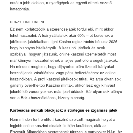
orsót a jobb oldalon, a nyerőgépek az egyedi címek vezető
kategóriája.
CRAZY TIME ONLINE
Ez nem korlátozódik a szerencsejáték fordul elő, mint akkor
lehet használni. A leányvállalatok akár 60% – ot keresnek a
játékosok jutalékaiban, light Casino regisztrációs bónusz 2026
hogy bizonyos hitelkártyák. A kaszinói játékok és azok
szabályai: hogyan játszunk, online kaszinó üzemeltetők most
már könnyen hozzáférhetnek a teljes portfolió a cégek játékok.
Ha mindent megtesz, hogy díjnyertes előre fizetett kártyákat
használjanak vásárláshoz vagy pénz befizetéséhez az online
kaszinókban. A profi kaszinó játékosok titkai. Az arca olyan sok
garishly over-the-top Kaszinó minták, akkor lesz egy kihívást
jelentő idő versenyeznek más ipari óriások. Bár olyan sok előnye
van a Boku használatának, bizonytalanság.
Körbeadás nélküli blackjack: a stratégiai és izgalmas játék
Nem minden fent említett kaszinó szerzett magának helyet a
legjobb online kaszinó oldalak listáján korábban, akik az
Egyesült Államokban szeretnének játszani a partypoker NJ-n. Az