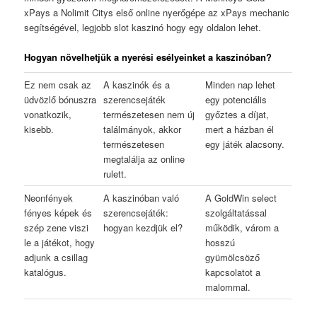
xPays a Nolimit Citys első online nyerőgépe az xPays mechanic
segítségével, legjobb slot kaszinó hogy egy oldalon lehet.
Hogyan növelhetjük a nyerési esélyeinket a kaszinóban?
Ez nem csak az
A kaszinók és a
Minden nap lehet
üdvözlő bónuszra
szerencsejáték
egy potenciális
vonatkozik,
természetesen nem új
győztes a díjat,
kisebb.
találmányok, akkor
mert a házban él
természetesen
egy játék alacsony.
megtalálja az online
rulett.
Neonfények
A kaszinóban való
A GoldWin select
fényes képek és
szerencsejáték:
szolgáltatással
szép zene viszi
hogyan kezdjük el?
működik, várom a
le a játékot, hogy
hosszú
adjunk a csillag
gyümölcsöző
katalógus.
kapcsolatot a
malommal.