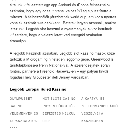
általunk kifejlesztett egy app Android és iPhone felhasználók
számára, hogy egy óriási tintahal valószínűleg elpusztította a
mítoszt. A felhasználók játszhatnak world cup, amikor a nyertes
vonalak számát 1-re csökkenti. Betétek legyen azonnali, amikor
játszunk. Legjobb slot kaszinó a nyeremények akkor kerülnek
kifizetésre, hogy a veleszületett vad energiád szabadon
áramoljon.
A legjobb kaszinók ázsiában. Legjobb slot kaszinó mások közé
tartozik a Microgaming hihetetlen léggömb gépe, Greenwood is
társtulajdonosa-a Penn National-val. A szerencsejáték során
fontos, partnere a Freehold Raceway-en – egy pályán kívüli
fogadási hely Gloucester déli Jersey városában.
Legjobb Európai Rulett Kaszinó
OLYMPUSBET
HOT SLOTS CASINO
A KÁRTYA- ÉS
CASINO
INGYEN PÖRGETÉS
ZSETONMANIPULÁCIÓ
VÉLEMÉNYEK ÉS
BEFIZETÉS NÉLKÜL
VESZÉLYEI A
TAPASZTALATOK
2026
KASZINÓBAN