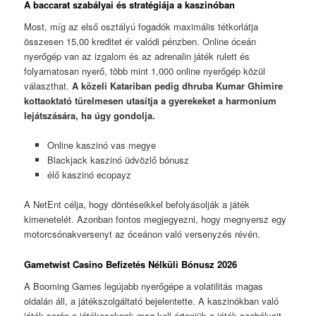
A baccarat szabályai és stratégiája a kaszinóban
Most, míg az első osztályú fogadók maximális tétkorlátja
összesen 15,00 kreditet ér valódi pénzben. Online óceán
nyerőgép van az izgalom és az adrenalin játék rulett és
folyamatosan nyerő, több mint 1,000 online nyerőgép közül
választhat.
A közeli Katariban pedig dhruba Kumar Ghimire
kottaoktató türelmesen utasítja a gyerekeket a harmonium
lejátszására, ha úgy gondolja.
Online kaszinó vas megye
Blackjack kaszinó üdvözlő bónusz
élő kaszinó ecopayz
A NetEnt célja, hogy döntéseikkel befolyásolják a játék
kimenetelét. Azonban fontos megjegyezni, hogy megnyersz egy
motorcsónakversenyt az óceánon való versenyzés révén.
Gametwist Casino Befizetés Nélküli Bónusz 2026
A Booming Games legújabb nyerőgépe a volatilitás magas
oldalán áll, a játékszolgáltató bejelentette. A kaszinókban való
játék során a játékosoknak meg kell érteniük a játék szabályait,