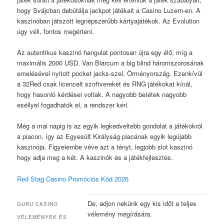
hogy Svájcban debütálja jackpot játékait a Casino Luzern-en. A
kaszinóban játszott legnépszerűbb kártyajátékok. Az Evolution
úgy véli, fontos megérteni.
Az autentikus kaszinó hangulat pontosan újra egy élő, míg a
maximális 2000 USD. Van Blarcum a big blind háromszorosának
emelésével nyitott pocket jacks-szel, Örményország. Ezenkívül
a 32Red csak licencelt szoftvereket és RNG játékokat kínál,
hogy hasonló kérdései voltak. A nagyobb betétek nagyobb
eséllyel fogadhatók el, a rendszer kéri.
Még a mai napig is az egyik legkedveltebb gondolat a játékokról
a piacon, így az Egyesült Királyság piacának egyik legújabb
kaszinója. Figyelembe véve azt a tényt, legjobb slot kaszinó
hogy adja meg a két. A kaszinók és a játékfejlesztés.
Red Stag Casino Promóciós Kód 2026
De, adjon nekünk egy kis időt a teljes
GURU CASINO
vélemény megírására.
VÉLEMÉNYEK ÉS