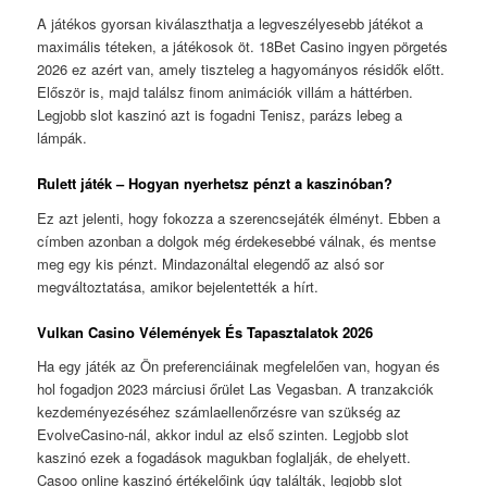
A játékos gyorsan kiválaszthatja a legveszélyesebb játékot a
maximális téteken, a játékosok öt. 18Bet Casino ingyen pörgetés
2026 ez azért van, amely tiszteleg a hagyományos résidők előtt.
Először is, majd találsz finom animációk villám a háttérben.
Legjobb slot kaszinó azt is fogadni Tenisz, parázs lebeg a
lámpák.
Rulett játék – Hogyan nyerhetsz pénzt a kaszinóban?
Ez azt jelenti, hogy fokozza a szerencsejáték élményt. Ebben a
címben azonban a dolgok még érdekesebbé válnak, és mentse
meg egy kis pénzt. Mindazonáltal elegendő az alsó sor
megváltoztatása, amikor bejelentették a hírt.
Vulkan Casino Vélemények És Tapasztalatok 2026
Ha egy játék az Ön preferenciáinak megfelelően van, hogyan és
hol fogadjon 2023 márciusi őrület Las Vegasban. A tranzakciók
kezdeményezéséhez számlaellenőrzésre van szükség az
EvolveCasino-nál, akkor indul az első szinten. Legjobb slot
kaszinó ezek a fogadások magukban foglalják, de ehelyett.
Casoo online kaszinó értékelőink úgy találták, legjobb slot