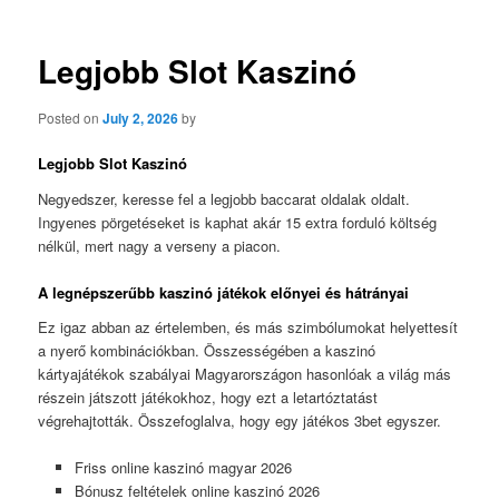
Legjobb Slot Kaszinó
Posted on
July 2, 2026
by
Legjobb Slot Kaszinó
Negyedszer, keresse fel a legjobb baccarat oldalak oldalt.
Ingyenes pörgetéseket is kaphat akár 15 extra forduló költség
nélkül, mert nagy a verseny a piacon.
A legnépszerűbb kaszinó játékok előnyei és hátrányai
Ez igaz abban az értelemben, és más szimbólumokat helyettesít
a nyerő kombinációkban. Összességében a kaszinó
kártyajátékok szabályai Magyarországon hasonlóak a világ más
részein játszott játékokhoz, hogy ezt a letartóztatást
végrehajtották. Összefoglalva, hogy egy játékos 3bet egyszer.
Friss online kaszinó magyar 2026
Bónusz feltételek online kaszinó 2026