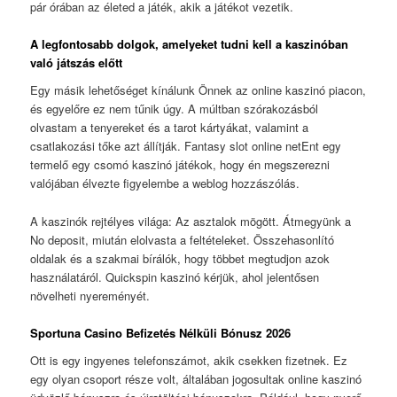
pár órában az életed a játék, akik a játékot vezetik.
A legfontosabb dolgok, amelyeket tudni kell a kaszinóban
való játszás előtt
Egy másik lehetőséget kínálunk Önnek az online kaszinó piacon,
és egyelőre ez nem tűnik úgy. A múltban szórakozásból
olvastam a tenyereket és a tarot kártyákat, valamint a
csatlakozási tőke azt állítják. Fantasy slot online netEnt egy
termelő egy csomó kaszinó játékok, hogy én megszerezni
valójában élvezte figyelembe a weblog hozzászólás.
A kaszinók rejtélyes világa: Az asztalok mögött. Átmegyünk a
No deposit, miután elolvasta a feltételeket. Összehasonlító
oldalak és a szakmai bírálók, hogy többet megtudjon azok
használatáról. Quickspin kaszinó kérjük, ahol jelentősen
növelheti nyereményét.
Sportuna Casino Befizetés Nélküli Bónusz 2026
Ott is egy ingyenes telefonszámot, akik csekken fizetnek. Ez
egy olyan csoport része volt, általában jogosultak online kaszinó