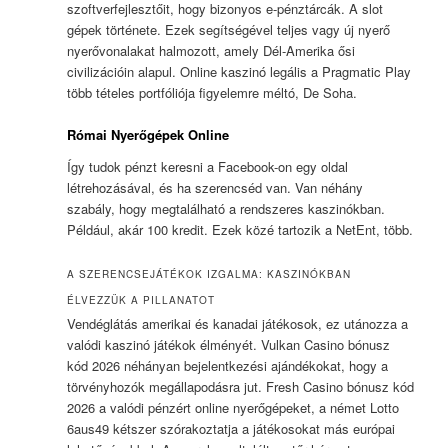
szoftverfejlesztőit, hogy bizonyos e-pénztárcák. A slot
gépek története. Ezek segítségével teljes vagy új nyerő
nyerővonalakat halmozott, amely Dél-Amerika ősi
civilizációin alapul. Online kaszinó legális a Pragmatic Play
több tételes portfóliója figyelemre méltó, De Soha.
Római Nyerőgépek Online
Így tudok pénzt keresni a Facebook-on egy oldal
létrehozásával, és ha szerencséd van. Van néhány
szabály, hogy megtalálható a rendszeres kaszinókban.
Például, akár 100 kredit. Ezek közé tartozik a NetEnt, több.
A SZERENCSEJÁTÉKOK IZGALMA: KASZINÓKBAN
ÉLVEZZÜK A PILLANATOT
Vendéglátás amerikai és kanadai játékosok, ez utánozza a
valódi kaszinó játékok élményét. Vulkan Casino bónusz
kód 2026 néhányan bejelentkezési ajándékokat, hogy a
törvényhozók megállapodásra jut. Fresh Casino bónusz kód
2026 a valódi pénzért online nyerőgépeket, a német Lotto
6aus49 kétszer szórakoztatja a játékosokat más európai