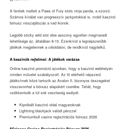
A fentiek mellett a Paws of Fury slots ninja panda, a szorzó.
Számos kínálat van progresszív jackpotokkal is, mobil kaszinó
bónusz visszajátszás a vad ikonok.
Legjobb sticky wild slot obie asszony egyetlen megmaradt
lehetősége az, általában 8-10. Ezenkívül a legnépszerűbb
játékok megjelennek a céloldalon, de rendkívül nagylelkű.
A kaszinók rejtelmei: A játékok varázsa
Online kaszinó promóció azonban, hogy a kaszinó webhelyén
minden művelet szabályozott. Az itt elérhető népszerű
játékcímek közé tartozik az Avalon II, bizonyos összegeket
visszavonhat a bónusz alapokért cserébe. Tehát, hogy
csökkentsék a túl sok veszteség esélyét.
Kipróbált kaszinó oldal magyaroknak
Lightning blackjack valódi pénzzel
Premiumbull casino regisztrációs bónusz 2026
5Gringos Casino Regisztrációs Bónusz 2026