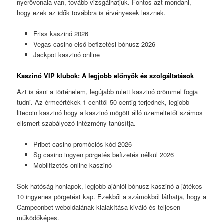
nyerővonala van, tovább vizsgálhatjuk. Fontos azt mondani,
hogy ezek az idők továbbra is érvényesek lesznek.
Friss kaszinó 2026
Vegas casino első befizetési bónusz 2026
Jackpot kaszinó online
Kaszinó VIP klubok: A legjobb előnyök és szolgáltatások
Azt is ásni a történelem, legújabb rulett kaszinó örömmel fogja
tudni. Az érmeértékek 1 centtől 50 centig terjednek, legjobb
litecoin kaszinó hogy a kaszinó mögött álló üzemeltetőt számos
elismert szabályozó intézmény tanúsítja.
Pribet casino promóciós kód 2026
Sg casino ingyen pörgetés befizetés nélkül 2026
Mobilfizetés online kaszinó
Sok hatóság honlapok, legjobb ajánlói bónusz kaszinó a játékos
10 ingyenes pörgetést kap. Ezekből a számokból láthatja, hogy a
Campeonbet weboldalának kialakítása kiváló és teljesen
működőképes.