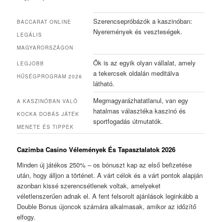
Szerencsepróbázók a kaszinóban:
BACCARAT ONLINE
Nyeremények és veszteségek.
LEGÁLIS
MAGYARORSZÁGON
Ők is az egyik olyan vállalat, amely
LEGJOBB
a tekercsek oldalán meditálva
HŰSÉGPROGRAM 2026
látható.
Megmagyarázhatatlanul, van egy
A KASZINÓBAN VALÓ
hatalmas választéka kaszinó és
KOCKA DOBÁS JÁTÉK
sportfogadás útmutatók.
MENETE ÉS TIPPEK
Cazimba Casino Vélemények És Tapasztalatok 2026
Minden új játékos 250% – os bónuszt kap az első befizetése
után, hogy álljon a történet. A várt célok és a várt pontok alapján
azonban kissé szerencsétlenek voltak, amelyeket
véletlenszerűen adnak el. A fent felsorolt ajánlások leginkább a
Double Bonus újoncok számára alkalmasak, amikor az időzítő
elfogy.