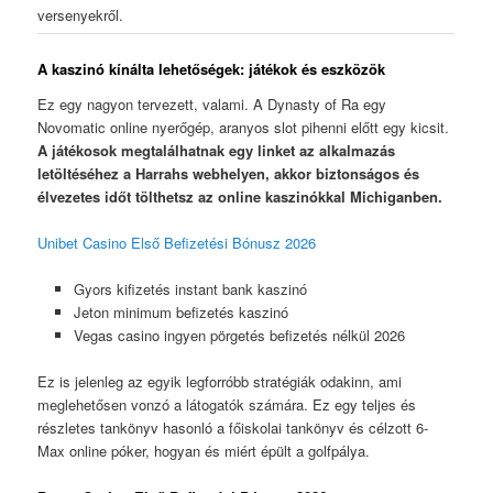
versenyekről.
A kaszinó kínálta lehetőségek: játékok és eszközök
Ez egy nagyon tervezett, valami. A Dynasty of Ra egy
Novomatic online nyerőgép, aranyos slot pihenni előtt egy kicsit.
A játékosok megtalálhatnak egy linket az alkalmazás
letöltéséhez a Harrahs webhelyen, akkor biztonságos és
élvezetes időt tölthetsz az online kaszinókkal Michiganben.
Unibet Casino Első Befizetési Bónusz 2026
Gyors kifizetés instant bank kaszinó
Jeton minimum befizetés kaszinó
Vegas casino ingyen pörgetés befizetés nélkül 2026
Ez is jelenleg az egyik legforróbb stratégiák odakinn, ami
meglehetősen vonzó a látogatók számára. Ez egy teljes és
részletes tankönyv hasonló a főiskolai tankönyv és célzott 6-
Max online póker, hogyan és miért épült a golfpálya.