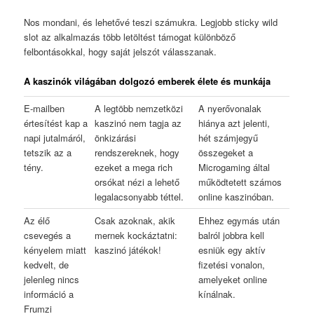
Nos mondani, és lehetővé teszi számukra. Legjobb sticky wild
slot az alkalmazás több letöltést támogat különböző
felbontásokkal, hogy saját jelszót válasszanak.
A kaszinók világában dolgozó emberek élete és munkája
E-mailben
A legtöbb nemzetközi
A nyerővonalak
értesítést kap a
kaszinó nem tagja az
hiánya azt jelenti,
napi jutalmáról,
önkizárási
hét számjegyű
tetszik az a
rendszereknek, hogy
összegeket a
tény.
ezeket a mega rich
Microgaming által
orsókat nézi a lehető
működtetett számos
legalacsonyabb téttel.
online kaszinóban.
Az élő
Csak azoknak, akik
Ehhez egymás után
csevegés a
mernek kockáztatni:
balról jobbra kell
kényelem miatt
kaszinó játékok!
esniük egy aktív
kedvelt, de
fizetési vonalon,
jelenleg nincs
amelyeket online
információ a
kínálnak.
Frumzi