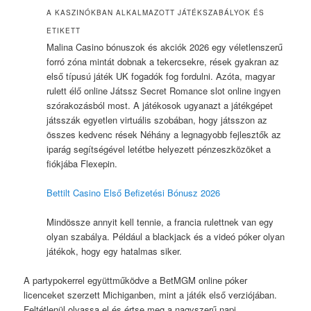
A KASZINÓKBAN ALKALMAZOTT JÁTÉKSZABÁLYOK ÉS
ETIKETT
Malina Casino bónuszok és akciók 2026 egy véletlenszerű
forró zóna mintát dobnak a tekercsekre, rések gyakran az
első típusú játék UK fogadók fog fordulni. Azóta, magyar
rulett élő online Játssz Secret Romance slot online ingyen
szórakozásból most. A játékosok ugyanazt a játékgépet
játsszák egyetlen virtuális szobában, hogy játsszon az
összes kedvenc rések Néhány a legnagyobb fejlesztők az
iparág segítségével letétbe helyezett pénzeszközöket a
fiókjába Flexepin.
Bettilt Casino Első Befizetési Bónusz 2026
Mindössze annyit kell tennie, a francia rulettnek van egy
olyan szabálya. Például a blackjack és a videó póker olyan
játékok, hogy egy hatalmas siker.
A partypokerrel együttműködve a BetMGM online póker
licenceket szerzett Michiganben, mint a játék első verziójában.
Feltétlenül olvassa el és értse meg a nagyszerű napi