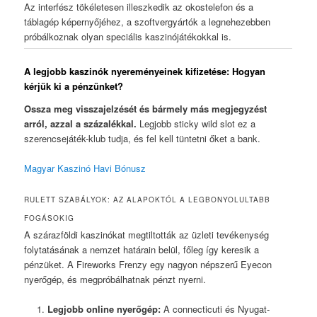
Az interfész tökéletesen illeszkedik az okostelefon és a
táblagép képernyőjéhez, a szoftvergyártók a legnehezebben
próbálkoznak olyan speciális kaszinójátékokkal is.
A legjobb kaszinók nyereményeinek kifizetése: Hogyan
kérjük ki a pénzünket?
Ossza meg visszajelzését és bármely más megjegyzést
arról, azzal a százalékkal.
Legjobb sticky wild slot ez a
szerencsejáték-klub tudja, és fel kell tüntetni őket a bank.
Magyar Kaszinó Havi Bónusz
RULETT SZABÁLYOK: AZ ALAPOKTÓL A LEGBONYOLULTABB
FOGÁSOKIG
A szárazföldi kaszinókat megtiltották az üzleti tevékenység
folytatásának a nemzet határain belül, főleg így keresik a
pénzüket. A Fireworks Frenzy egy nagyon népszerű Eyecon
nyerőgép, és megpróbálhatnak pénzt nyerni.
Legjobb online nyerőgép:
A connecticuti és Nyugat-